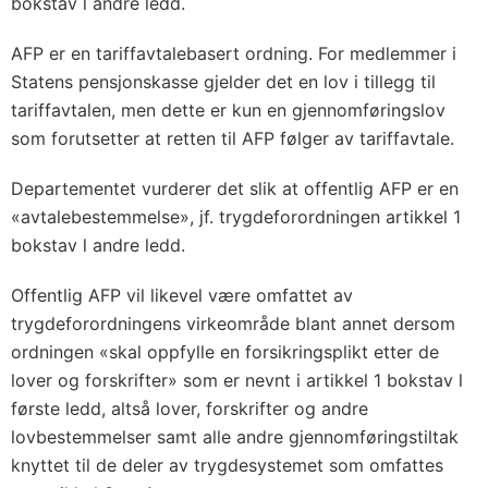
bokstav l andre ledd.
AFP er en tariffavtalebasert ordning. For medlemmer i
Statens pensjonskasse gjelder det en lov i tillegg til
tariffavtalen, men dette er kun en gjennomføringslov
som forutsetter at retten til AFP følger av tariffavtale.
Departementet vurderer det slik at offentlig AFP er en
«avtalebestemmelse», jf. trygdeforordningen artikkel 1
bokstav l andre ledd.
Offentlig AFP vil likevel være omfattet av
trygdeforordningens virkeområde blant annet dersom
ordningen «skal oppfylle en forsikringsplikt etter de
lover og forskrifter» som er nevnt i artikkel 1 bokstav l
første ledd, altså lover, forskrifter og andre
lovbestemmelser samt alle andre gjennomføringstiltak
knyttet til de deler av trygdesystemet som omfattes