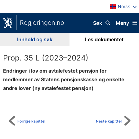
Norsk
Regjeringen.no
Søk
Meny
Innhold og søk
Les dokumentet
Prop. 35 L (2023–2024)
Endringer i lov om avtalefestet pensjon for
medlemmer av Statens pensjonskasse og enkelte
andre lover (ny avtalefestet pensjon)
Til
innholdsfortegnelse
Forrige kapittel
Neste kapittel