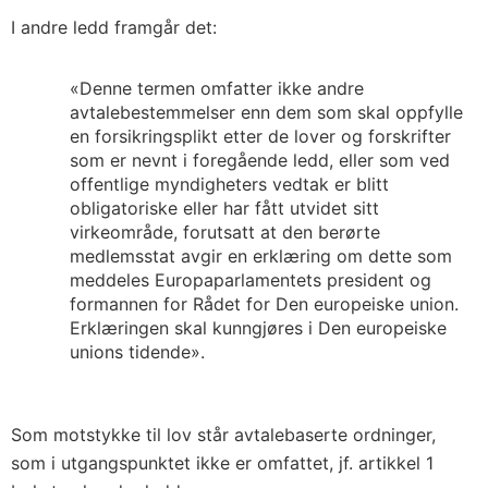
I andre ledd framgår det:
«Denne termen omfatter ikke andre
avtalebestemmelser enn dem som skal oppfylle
en forsikringsplikt etter de lover og forskrifter
som er nevnt i foregående ledd, eller som ved
offentlige myndigheters vedtak er blitt
obligatoriske eller har fått utvidet sitt
virkeområde, forutsatt at den berørte
medlemsstat avgir en erklæring om dette som
meddeles Europaparlamentets president og
formannen for Rådet for Den europeiske union.
Erklæringen skal kunngjøres i Den europeiske
unions tidende».
Som motstykke til lov står avtalebaserte ordninger,
som i utgangspunktet ikke er omfattet, jf. artikkel 1