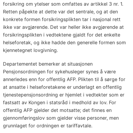
forsikring om ytelser som omfattes av artikkel 3 nr. 1.
Retten påpekte at dette var det sentrale, og at den
konkrete formen forsikringsplikten tar i nasjonal rett
ikke var avgjørende. Det var heller ikke avgjørende at
forsikringsplikten i vedtektene gjaldt for det enkelte
helseforetak, og ikke hadde den generelle formen som
kjennetegnet lovgivning.
Departementet bemerker at situasjonen
Pensjonsordningen for sykehusleger synes å være
annerledes enn for offentlig AFP. Plikten til å sørge for
at ansatte i helseforetakene er underlagt en offentlig
tjenestepensjonsordning er hjemlet i vedtekter som er
fastsatt av Kongen i statsråd i medhold av lov. For
offentlig AFP gjelder det motsatte; det finnes en
gjennomføringslov som gjelder visse personer, men
grunnlaget for ordningen er tariffavtale.