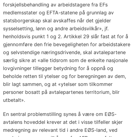
forskjellsbehandling av arbeidstagere fra EFs
medlemsstater og EFTA-statene på grunnlag av
statsborgerskap skal avskaffes når det gjelder
sysselsetting, lønn og andre arbeidsvilkår», jf.
henholdsvis punkt 1 og 2. Artikkel 29 slår fast at for å
gjennomføre den frie bevegeligheten for arbeidstakere
og selvstendige næringsdrivende, skal avtalepartene
særlig sikre at «alle tidsrom som de enkelte nasjonale
lovgivninger tillegger betydning for å oppnå og
beholde retten til ytelser og for beregningen av dem,
blir lagt sammen, og at «ytelser som tilkommer
personer bosatt på avtalepartenes territorium, blir
utbetalt».
En sentral problemstilling synes å være om EØS-
avtalens hoveddel krever at det i visse tilfeller skjer
medregning av relevant tid i andre EØS-land, ved