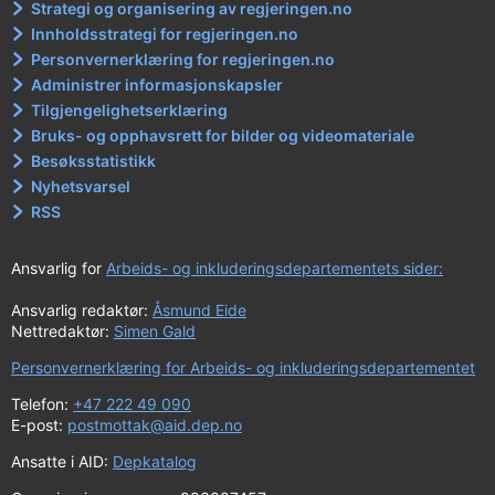
Strategi og organisering av regjeringen.no
Innholdsstrategi for regjeringen.no
Personvernerklæring for regjeringen.no
Administrer informasjonskapsler
Tilgjengelighetserklæring
Bruks- og opphavsrett for bilder og videomateriale
Besøksstatistikk
Nyhetsvarsel
RSS
Ansvarlig for
Arbeids- og inkluderingsdepartementets sider:
Ansvarlig redaktør:
Åsmund Eide
Nettredaktør:
Simen Gald
Personvernerklæring for Arbeids- og inkluderingsdepartementet
Telefon:
+47 222 49 090
E-post:
postmottak@aid.dep.no
Ansatte i AID:
Depkatalog