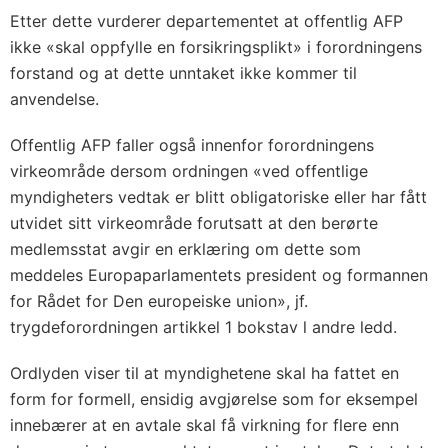
Etter dette vurderer departementet at offentlig AFP
ikke «skal oppfylle en forsikringsplikt» i forordningens
forstand og at dette unntaket ikke kommer til
anvendelse.
Offentlig AFP faller også innenfor forordningens
virkeområde dersom ordningen «ved offentlige
myndigheters vedtak er blitt obligatoriske eller har fått
utvidet sitt virkeområde forutsatt at den berørte
medlemsstat avgir en erklæring om dette som
meddeles Europaparlamentets president og formannen
for Rådet for Den europeiske union», jf.
trygdeforordningen artikkel 1 bokstav l andre ledd.
Ordlyden viser til at myndighetene skal ha fattet en
form for formell, ensidig avgjørelse som for eksempel
innebærer at en avtale skal få virkning for flere enn