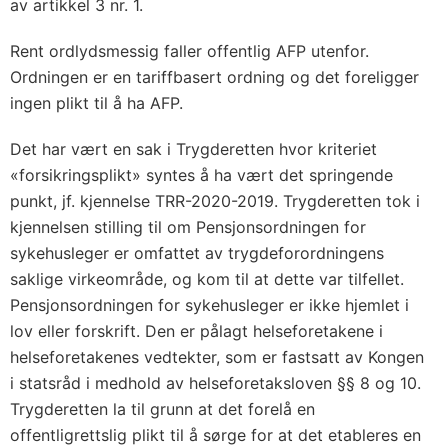
av artikkel 3 nr. 1.
Rent ordlydsmessig faller offentlig AFP utenfor.
Ordningen er en tariffbasert ordning og det foreligger
ingen plikt til å ha AFP.
Det har vært en sak i Trygderetten hvor kriteriet
«forsikringsplikt» syntes å ha vært det springende
punkt, jf. kjennelse TRR-2020-2019. Trygderetten tok i
kjennelsen stilling til om Pensjonsordningen for
sykehusleger er omfattet av trygdeforordningens
saklige virkeområde, og kom til at dette var tilfellet.
Pensjonsordningen for sykehusleger er ikke hjemlet i
lov eller forskrift. Den er pålagt helseforetakene i
helseforetakenes vedtekter, som er fastsatt av Kongen
i statsråd i medhold av helseforetaksloven §§ 8 og 10.
Trygderetten la til grunn at det forelå en
offentligrettslig plikt til å sørge for at det etableres en