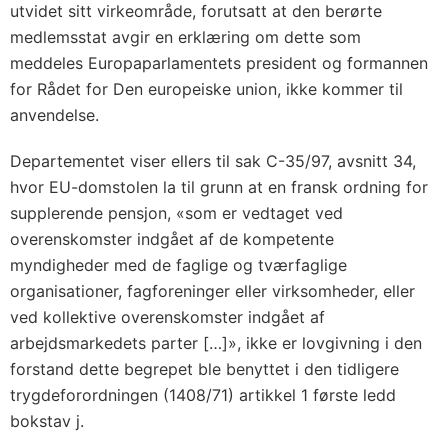
utvidet sitt virkeområde, forutsatt at den berørte
medlemsstat avgir en erklæring om dette som
meddeles Europaparlamentets president og formannen
for Rådet for Den europeiske union, ikke kommer til
anvendelse.
Departementet viser ellers til sak C-35/97, avsnitt 34,
hvor EU-domstolen la til grunn at en fransk ordning for
supplerende pensjon, «som er vedtaget ved
overenskomster indgået af de kompetente
myndigheder med de faglige og tværfaglige
organisationer, fagforeninger eller virksomheder, eller
ved kollektive overenskomster indgået af
arbejdsmarkedets parter […]», ikke er lovgivning i den
forstand dette begrepet ble benyttet i den tidligere
trygdeforordningen (1408/71) artikkel 1 første ledd
bokstav j.