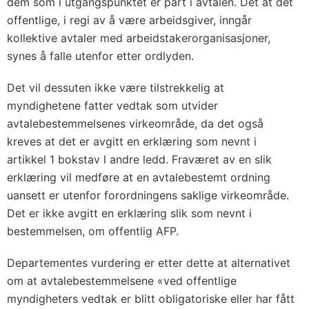
dem som i utgangspunktet er part i avtalen. Det at det
offentlige, i regi av å være arbeidsgiver, inngår
kollektive avtaler med arbeidstakerorganisasjoner,
synes å falle utenfor etter ordlyden.
Det vil dessuten ikke være tilstrekkelig at
myndighetene fatter vedtak som utvider
avtalebestemmelsenes virkeområde, da det også
kreves at det er avgitt en erklæring som nevnt i
artikkel 1 bokstav l andre ledd. Fraværet av en slik
erklæring vil medføre at en avtalebestemt ordning
uansett er utenfor forordningens saklige virkeområde.
Det er ikke avgitt en erklæring slik som nevnt i
bestemmelsen, om offentlig AFP.
Departementes vurdering er etter dette at alternativet
om at avtalebestemmelsene «ved offentlige
myndigheters vedtak er blitt obligatoriske eller har fått