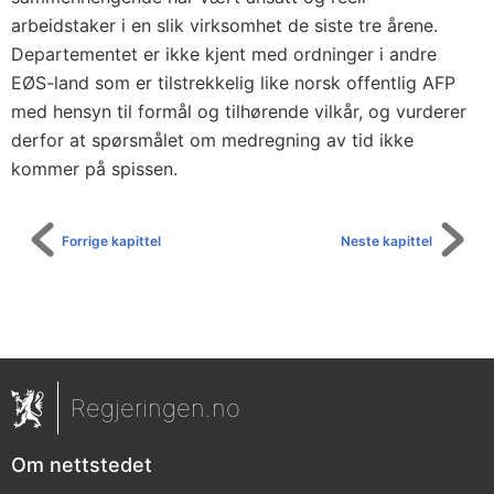
arbeidstaker i en slik virksomhet de siste tre årene.
Departementet er ikke kjent med ordninger i andre
EØS-land som er tilstrekkelig like norsk offentlig AFP
med hensyn til formål og tilhørende vilkår, og vurderer
derfor at spørsmålet om medregning av tid ikke
kommer på spissen.
Forrige kapittel
Neste kapittel
Regjeringen.no
Om nettstedet