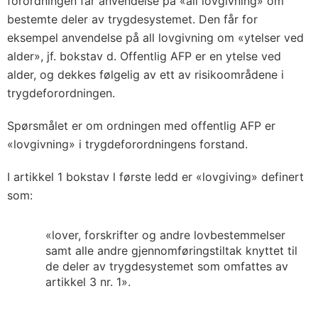
forordningen får anvendelse på «all lovgivning» om
bestemte deler av trygdesystemet. Den får for
eksempel anvendelse på all lovgivning om «ytelser ved
alder», jf. bokstav d. Offentlig AFP er en ytelse ved
alder, og dekkes følgelig av ett av risikoområdene i
trygdeforordningen.
Spørsmålet er om ordningen med offentlig AFP er
«lovgivning» i trygdeforordningens forstand.
I artikkel 1 bokstav l første ledd er «lovgiving» definert
som:
«lover, forskrifter og andre lovbestemmelser
samt alle andre gjennomføringstiltak knyttet til
de deler av trygdesystemet som omfattes av
artikkel 3 nr. 1».