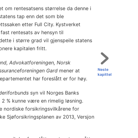
et om rentesatsens størrelse da denne i
 statens tap enn det som ble
ttssaken etter Full City. Kystverket
fast rentesats av hensyn til
ette i større grad vil gjenspeile statens
nere kapitalen fritt.
und, Advokatforeningen, Norsk
Neste
ssuranceforeningen Gard
mener at
kapittel
partementet har foreslått er for høy.
deriforbunds
syn vil Norges Banks
 2 % kunne være en rimelig løsning.
 nordiske forsikringsvilkårene for
ke Sjøforsikringsplanen av 2013, Versjon