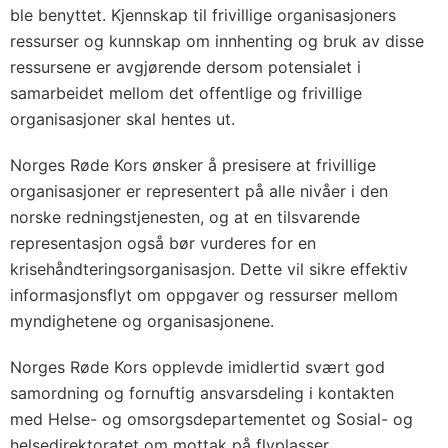
ble benyttet. Kjennskap til frivillige organisasjoners
ressurser og kunnskap om innhenting og bruk av disse
ressursene er avgjørende dersom potensialet i
samarbeidet mellom det offentlige og frivillige
organisasjoner skal hentes ut.
Norges Røde Kors ønsker å presisere at frivillige
organisasjoner er representert på alle nivåer i den
norske redningstjenesten, og at en tilsvarende
representasjon også bør vurderes for en
krisehåndteringsorganisasjon. Dette vil sikre effektiv
informasjonsflyt om oppgaver og ressurser mellom
myndighetene og organisasjonene.
Norges Røde Kors opplevde imidlertid svært god
samordning og fornuftig ansvarsdeling i kontakten
med Helse- og omsorgsdepartementet og Sosial- og
helsedirektoratet om mottak på flyplasser,