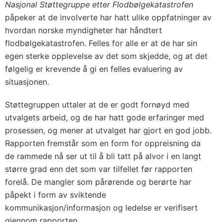
Nasjonal Støttegruppe etter Flodbølgekatastrofen
påpeker at de involverte har hatt ulike oppfatninger av
hvordan norske myndigheter har håndtert
flodbølgekatastrofen. Felles for alle er at de har sin
egen sterke opplevelse av det som skjedde, og at det
følgelig er krevende å gi en felles evaluering av
situasjonen.
Støttegruppen uttaler at de er godt fornøyd med
utvalgets arbeid, og de har hatt gode erfaringer med
prosessen, og mener at utvalget har gjort en god jobb.
Rapporten fremstår som en form for oppreisning da
de rammede nå ser ut til å bli tatt på alvor i en langt
større grad enn det som var tilfellet før rapporten
forelå. De mangler som pårørende og berørte har
påpekt i form av sviktende
kommunikasjon/informasjon og ledelse er verifisert
gjennom rapporten.