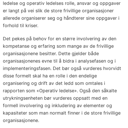
ledelse og operativ ledelses rolle, ansvar og oppgaver
er langt på vei slik de store frivillige organisasjoner
allerede organiserer seg og håndterer sine oppgaver i
forhold til kriser.
Det pekes på behov for en større involvering av den
kompetanse og erfaring som mange av de frivillige
organisasjonene besitter. Dette gjelder både
organisasjonenes evne til å bidra i analyse­fasen og i
implementeringsfasen. Det bør også vurderes hvorvidt
disse formelt skal ha en rolle i den endelige
organisering og drift av det ledd som omtales i
rapporten som «Operativ ledelse». Også den såkalte
utrykningsenheten bør vurderes oppsatt med en
formell involvering og inkludering av elementer og
kapasiteter som man normalt finner i de store frivillige
organisasjonene.