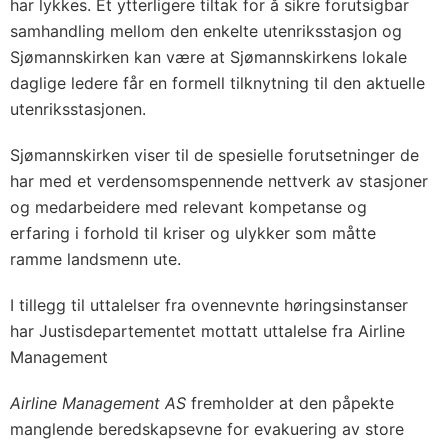
har lykkes. Et ytterligere tiltak for å sikre forutsigbar
samhandling mellom den enkelte utenriksstasjon og
Sjømannskirken kan være at Sjømannskirkens lokale
daglige ledere får en formell tilknytning til den aktuelle
utenriksstasjonen.
Sjømannskirken viser til de spesielle forutsetninger de
har med et verdensomspennende nettverk av stasjoner
og medarbeidere med relevant kompetanse og
erfaring i forhold til kriser og ulykker som måtte
ramme landsmenn ute.
I tillegg til uttalelser fra ovennevnte høringsinstanser
har Justisdepartementet mottatt uttalelse fra Airline
Management
Airline Management AS
fremholder at den påpekte
manglende beredskapsevne for evakuering av store