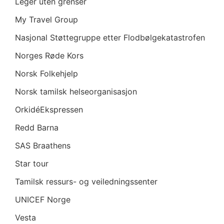
Leger uten grenser
My Travel Group
Nasjonal Støttegruppe etter Flodbølgekatastrofen
Norges Røde Kors
Norsk Folkehjelp
Norsk tamilsk helseorganisasjon
OrkidéEkspressen
Redd Barna
SAS Braathens
Star tour
Tamilsk ressurs- og veiledningssenter
UNICEF Norge
Vesta