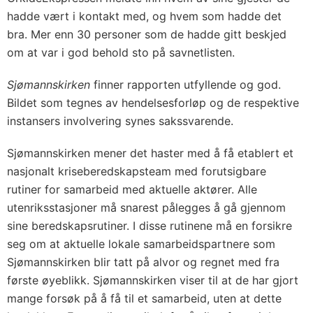
hadde vært i kontakt med, og hvem som hadde det
bra. Mer enn 30 personer som de hadde gitt beskjed
om at var i god behold sto på savnetlisten.
Sjømannskirken
finner rapporten utfyllende og god.
Bildet som tegnes av hendelsesforløp og de respektive
instansers involvering synes sakssvarende.
Sjømannskirken mener det haster med å få etablert et
nasjonalt kriseberedskapsteam med forutsigbare
rutiner for samarbeid med aktuelle aktører. Alle
utenriksstasjoner må snarest pålegges å gå gjennom
sine beredskapsrutiner. I disse rutinene må en forsikre
seg om at aktuelle lokale samarbeidspartnere som
Sjømannskirken blir tatt på alvor og regnet med fra
første øyeblikk. Sjømannskirken viser til at de har gjort
mange forsøk på å få til et samarbeid, uten at dette