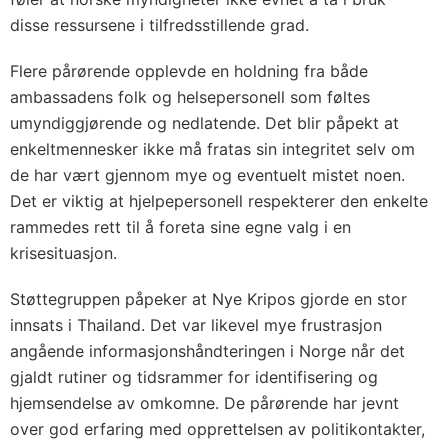
disse ressursene i tilfredsstillende grad.
Flere pårørende opplevde en holdning fra både
ambassadens folk og helsepersonell som føltes
umyndiggjørende og nedlatende. Det blir påpekt at
enkeltmennesker ikke må fratas sin integritet selv om
de har vært gjennom mye og eventuelt mistet noen.
Det er viktig at hjelpepersonell respekterer den enkelte
rammedes rett til å foreta sine egne valg i en
krisesituasjon.
Støttegruppen påpeker at Nye Kripos gjorde en stor
innsats i Thailand. Det var likevel mye frustrasjon
angående informasjonshåndteringen i Norge når det
gjaldt rutiner og tidsrammer for identifisering og
hjemsendelse av omkomne. De pårørende har jevnt
over god erfaring med opprettelsen av politikontakter,