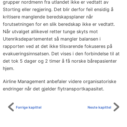
grupper nordmenn fra utlandet ikke er vedtatt av
Storting eller regjering. Det blir derfor feil ensidig å
kritisere manglende beredskapsplaner når
forutsetningen for en slik beredskap ikke er vedtatt.
Når utvalget allikevel retter tunge skyts mot
Utenriksdepartementet så mangler balansen i
rapporten ved at det ikke tilsvarende fokuseres på
evakueringsinnsatsen. Det vises i den forbindelse til at
det tok 5 dager og 2 timer å få norske bårepasienter
hjem.
Airline Management anbefaler videre organisatoriske
endringer når det gjelder flytransportkapasitet.
Forrige kapittel
Neste kapittel