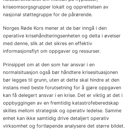
kriseomsorgsgrupper lokalt og opprettelsen av
nasjonal støttegruppe for de pårørende.
Norges Røde Kors mener at de bør inngå i den
operative krisehåndteringsenheten og delta i øvelser
med denne, slik at det sikres en effektiv
informasjonsflyt om oppgaver og ressurser.
Prinsippet om at den som har ansvar i en
normalsituasjon også bør håndtere krisesituasjonen
bør legges til grunn, uten at dette skal hindre at den
instans med beste forutsetning for å gjøre oppgaven
kan få delegert ansvar i en krise. Det er viktig at det i
oppbyggingen av en fremtidig katastrofeberedskap
skilles mellom strategisk og operativ ledelse. Samme
enhet kan ikke samtidig drive detaljert operativ
virksomhet og fortløpende analysere det større bildet.