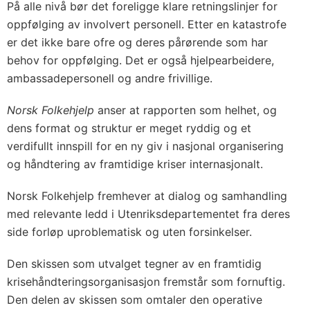
På alle nivå bør det foreligge klare retningslinjer for
oppfølging av involvert personell. Etter en katastrofe
er det ikke bare ofre og deres pårørende som har
behov for oppfølging. Det er også hjelpearbeidere,
ambassadepersonell og andre frivillige.
Norsk Folkehjelp
anser at rapporten som helhet, og
dens format og struktur er meget ryddig og et
verdifullt innspill for en ny giv i nasjonal organisering
og håndtering av framtidige kriser internasjonalt.
Norsk Folkehjelp fremhever at dialog og samhandling
med relevante ledd i Utenriksdepartementet fra deres
side forløp uproblematisk og uten forsinkelser.
Den skissen som utvalget tegner av en framtidig
krisehåndteringsorganisasjon fremstår som fornuftig.
Den delen av skissen som omtaler den operative