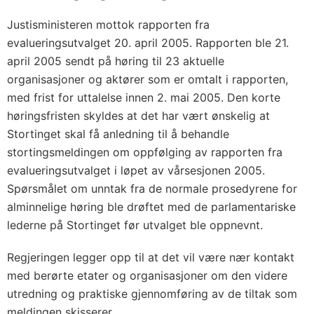
Justisministeren mottok rapporten fra
evalueringsutvalget 20. april 2005. Rapporten ble 21.
april 2005 sendt på høring til 23 aktuelle
organisasjoner og aktører som er omtalt i rapporten,
med frist for uttalelse innen 2. mai 2005. Den korte
høringsfristen skyldes at det har vært ønskelig at
Stortinget skal få anledning til å behandle
stortingsmeldingen om oppfølging av rapporten fra
evalueringsutvalget i løpet av vårsesjonen 2005.
Spørsmålet om unntak fra de normale prosedyrene for
alminnelige høring ble drøftet med de parlamentariske
lederne på Stortinget før utvalget ble oppnevnt.
Regjeringen legger opp til at det vil være nær kontakt
med berørte etater og organisasjoner om den videre
utredning og praktiske gjennomføring av de tiltak som
meldingen skisserer.