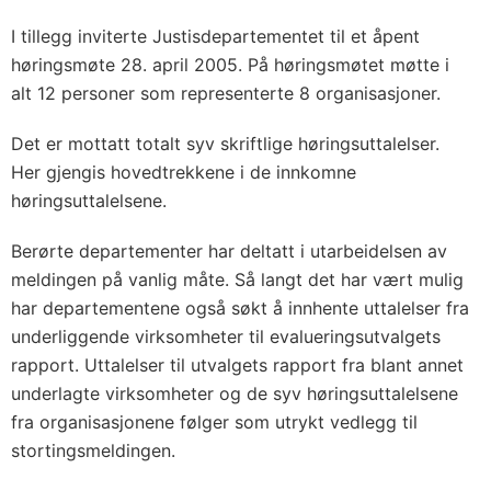
I tillegg inviterte Justisdepartementet til et åpent
høringsmøte 28. april 2005. På høringsmøtet møtte i
alt 12 personer som representerte 8 organisasjoner.
Det er mottatt totalt syv skriftlige høringsuttalelser.
Her gjengis hovedtrekkene i de innkomne
høringsuttalelsene.
Berørte departementer har deltatt i utarbeidelsen av
meldingen på vanlig måte. Så langt det har vært mulig
har departementene også søkt å innhente uttalelser fra
underliggende virksomheter til evalueringsutvalgets
rapport. Uttalelser til utvalgets rapport fra blant annet
underlagte virksomheter og de syv høringsuttalelsene
fra organisasjonene følger som utrykt vedlegg til
stortingsmeldingen.