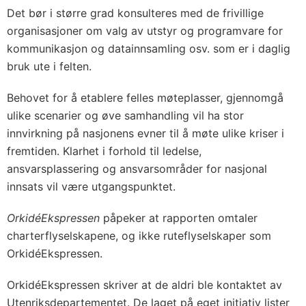
Det bør i større grad konsulteres med de frivillige
organisasjoner om valg av utstyr og programvare for
kommunikasjon og datainnsamling osv. som er i daglig
bruk ute i felten.
Behovet for å etablere felles møteplasser, gjennomgå
ulike scenarier og øve samhandling vil ha stor
innvirkning på nasjonens evner til å møte ulike kriser i
fremtiden. Klarhet i forhold til ledelse,
ansvarsplassering og ansvarsområder for nasjonal
innsats vil være utgangspunktet.
OrkidéEkspressen
påpeker at rapporten omtaler
charterflyselskapene, og ikke ruteflyselskaper som
OrkidéEkspressen.
OrkidéEkspressen skriver at de aldri ble kontaktet av
Utenriksdepartementet. De laget på eget initiativ lister