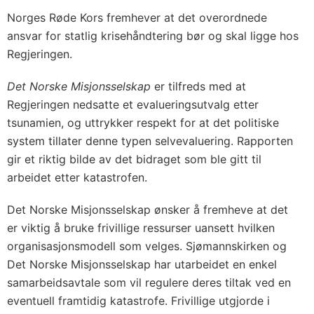
Norges Røde Kors fremhever at det overordnede
ansvar for statlig krisehåndtering bør og skal ligge hos
Regjeringen.
Det Norske Misjonsselskap
er tilfreds med at
Regjeringen nedsatte et evalueringsutvalg etter
tsunamien, og uttrykker respekt for at det politiske
system tillater denne typen selvevaluering. Rapporten
gir et riktig bilde av det bidraget som ble gitt til
arbeidet etter katastrofen.
Det Norske Misjonsselskap ønsker å fremheve at det
er viktig å bruke frivillige ressurser uansett hvilken
organisasjonsmodell som velges. Sjømannskirken og
Det Norske Misjonsselskap har utarbeidet en enkel
samarbeidsavtale som vil regulere deres tiltak ved en
eventuell framtidig katastrofe. Frivillige utgjorde i