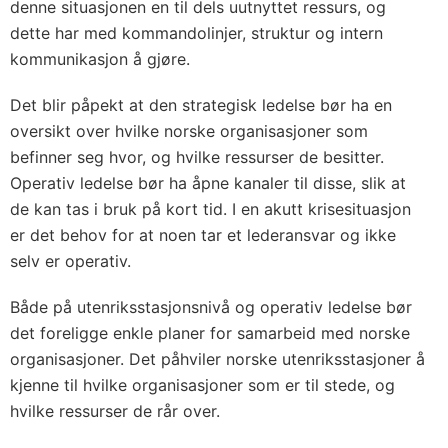
denne situasjonen en til dels uutnyttet ressurs, og
dette har med kommandolinjer, struktur og intern
kommunikasjon å gjøre.
Det blir påpekt at den strategisk ledelse bør ha en
oversikt over hvilke norske organisasjoner som
befinner seg hvor, og hvilke ressurser de besitter.
Operativ ledelse bør ha åpne kanaler til disse, slik at
de kan tas i bruk på kort tid. I en akutt krisesituasjon
er det behov for at noen tar et lederansvar og ikke
selv er operativ.
Både på utenriksstasjonsnivå og operativ ledelse bør
det foreligge enkle planer for samarbeid med norske
organisasjoner. Det påhviler norske utenriksstasjoner å
kjenne til hvilke organisasjoner som er til stede, og
hvilke ressurser de rår over.