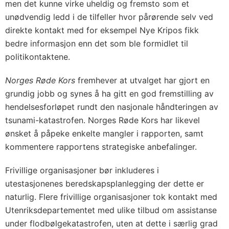
men det kunne virke uheldig og fremsto som et
unødvendig ledd i de tilfeller hvor pårørende selv ved
direkte kontakt med for eksempel Nye Kripos fikk
bedre informasjon enn det som ble formidlet til
politikontaktene.
Norges Røde Kors
fremhever at utvalget har gjort en
grundig jobb og synes å ha gitt en god fremstilling av
hendelsesforløpet rundt den nasjonale håndteringen av
tsunami-katastrofen. Norges Røde Kors har likevel
ønsket å påpeke enkelte mangler i rapporten, samt
kommentere rapportens strategiske anbefalinger.
Frivillige organisasjoner bør inkluderes i
utestasjonenes beredskapsplanlegging der dette er
naturlig. Flere frivillige organisasjoner tok kontakt med
Utenriksdepartementet med ulike tilbud om assistanse
under flodbølgekatastrofen, uten at dette i særlig grad