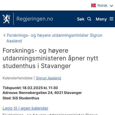
Norsk
Regjeringen.no
Søk
Meny
Forsknings- og høyere utdanningsminister Sigrun
Aasland
Forsknings- og høyere
utdanningsministeren åpner nytt
studenthus i Stavanger
Kalenderhendelse |
Sigrun Aasland
Tidspunkt: 18.02.2025 kl. 11:30
Adresse:
Rennebergstien 24,
4021
Stavanger
Sted:
SiS Studenthus
Legg til i egen kalender