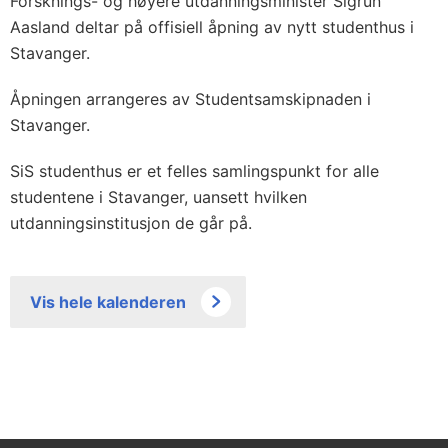
Forsknings- og høyere utdanningsminister Sigrun
Aasland deltar på offisiell åpning av nytt studenthus i
Stavanger.
Åpningen arrangeres av Studentsamskipnaden i
Stavanger.
SiS studenthus er et felles samlingspunkt for alle
studentene i Stavanger, uansett hvilken
utdanningsinstitusjon de går på.
Vis hele kalenderen