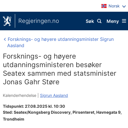
Norsk
Regjeringen.no
Søk
Meny
Forsknings- og høyere utdanningsminister Sigrun
Aasland
Forsknings- og høyere
utdanningsministeren besøker
Seatex sammen med statsminister
Jonas Gahr Støre
Kalenderhendelse |
Sigrun Aasland
Tidspunkt: 27.08.2025 kl. 10:30
Sted:
Seatex/Kongsberg Discovery, Pirsenteret, Havnegata 9,
Trondheim