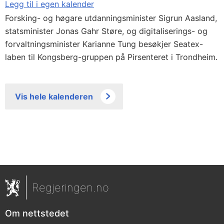
Legg til i egen kalender
Forsking- og høgare utdanningsminister Sigrun Aasland,
statsminister Jonas Gahr Støre, og digitaliserings- og
forvaltningsminister Karianne Tung besøkjer Seatex-
laben til Kongsberg-gruppen på Pirsenteret i Trondheim.
Vis hele kalenderen
Regjeringen.no
Om nettstedet