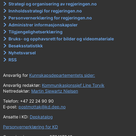
Strategi og organisering av regjeringen.no
Innholdsstrategi for regjeringen.no
Personvernerklæring for regjeringen.no
Administrer informasjonskapsler
Tilgjengelighetserklæring
Bruks- og opphavsrett for bilder og videomateriale
Besøksstatistikk
Nyhetsvarsel
RSS
Ansvarlig for
Kunnskapsdepartementets sider:
Ansvarlig redaktør:
Kommunikasjonssjef Line Torvik
Nettredaktør:
Martin Siewartz Nielsen
Telefon: +47 22 24 90 90
E-post:
postmottak@kd.dep.no
Ansatte i KD:
Depkatalog
Personvernerklæring for KD