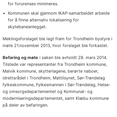
for forurenses minimeres.
Kommunen skal gjennom IKAP-samarbeidet arbeide
for å finne alternativ lokalisering for
skytebaneanlegget.
Meklingsforslaget ble lagt fram for Trondheim bystyre i
møte 21.november 2013, hvor forslaget ble forkastet.
Befaring og møte
i saken ble avholdt 28. mars 2014.
Tilstede var representanter fra Trondheim kommune,
Malvik kommune, skytterlagene, berørte naboer,
idrettsrådet i Trondheim, Mattilsynet, Sør-Trøndelag
fylkeskommune, Fylkesmannen i Sør-Trøndelag, Helse-
og omsorgsdepartementet og Kommunal- og
moderniseringsdepartementet, samt Klæbu kommune
på deler av befaringen.