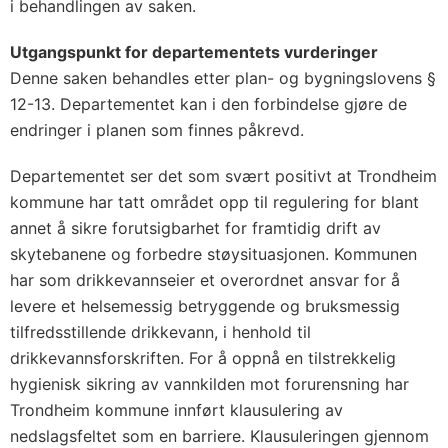
i behandlingen av saken.
Utgangspunkt for departementets vurderinger
Denne saken behandles etter plan- og bygningslovens §
12-13. Departementet kan i den forbindelse gjøre de
endringer i planen som finnes påkrevd.
Departementet ser det som svært positivt at Trondheim
kommune har tatt området opp til regulering for blant
annet å sikre forutsigbarhet for framtidig drift av
skytebanene og forbedre støysituasjonen. Kommunen
har som drikkevannseier et overordnet ansvar for å
levere et helsemessig betryggende og bruksmessig
tilfredsstillende drikkevann, i henhold til
drikkevannsforskriften. For å oppnå en tilstrekkelig
hygienisk sikring av vannkilden mot forurensning har
Trondheim kommune innført klausulering av
nedslagsfeltet som en barriere. Klausuleringen gjennom