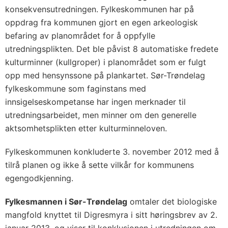
konsekvensutredningen. Fylkeskommunen har på
oppdrag fra kommunen gjort en egen arkeologisk
befaring av planområdet for å oppfylle
utredningsplikten. Det ble påvist 8 automatiske fredete
kulturminner (kullgroper) i planområdet som er fulgt
opp med hensynssone på plankartet. Sør-Trøndelag
fylkeskommune som faginstans med
innsigelseskompetanse har ingen merknader til
utredningsarbeidet, men minner om den generelle
aktsomhetsplikten etter kulturminneloven.
Fylkeskommunen konkluderte 3. november 2012 med å
tilrå planen og ikke å sette vilkår for kommunens
egengodkjenning.
Fylkesmannen i Sør-Trøndelag
omtaler det biologiske
mangfold knyttet til Digresmyra i sitt høringsbrev av 2.