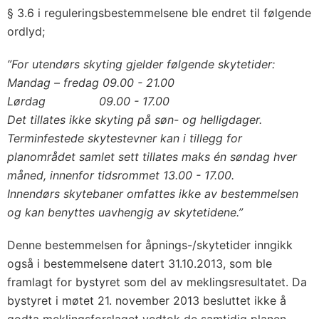
§ 3.6 i reguleringsbestemmelsene ble endret til følgende
ordlyd;
”For utendørs skyting gjelder følgende skytetider:
Mandag – fredag 09.00 - 21.00
Lørdag 09.00 - 17.00
Det tillates ikke skyting på søn- og helligdager.
Terminfestede skytestevner kan i tillegg for
planområdet samlet sett tillates maks én søndag hver
måned, innenfor tidsrommet 13.00 - 17.00.
Innendørs skytebaner omfattes ikke av bestemmelsen
og kan benyttes uavhengig av skytetidene.”
Denne bestemmelsen for åpnings-/skytetider inngikk
også i bestemmelsene datert 31.10.2013, som ble
framlagt for bystyret som del av meklingsresultatet. Da
bystyret i møtet 21. november 2013 besluttet ikke å