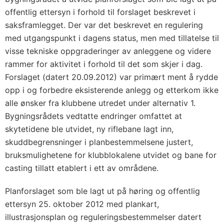
offentlig ettersyn i forhold til forslaget beskrevet i
saksframlegget. Der var det beskrevet en regulering
med utgangspunkt i dagens status, men med tillatelse til
visse tekniske oppgraderinger av anleggene og videre
rammer for aktivitet i forhold til det som skjer i dag.
Forslaget (datert 20.09.2012) var primært ment å rydde
opp i og forbedre eksisterende anlegg og etterkom ikke
alle ønsker fra klubbene utredet under alternativ 1.
Bygningsrådets vedtatte endringer omfattet at
skytetidene ble utvidet, ny riflebane lagt inn,
skuddbegrensninger i planbestemmelsene justert,
bruksmulighetene for klubblokalene utvidet og bane for
casting tillatt etablert i ett av områdene.
Planforslaget som ble lagt ut på høring og offentlig
ettersyn 25. oktober 2012 med plankart,
illustrasjonsplan og reguleringsbestemmelser datert