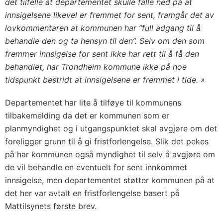
det tilfelle at departementet skulle falle ned på at
innsigelsene likevel er fremmet for sent, framgår det av
lovkommentaren at kommunen har ”full adgang til å
behandle den og ta hensyn til den”. Selv om den som
fremmer innsigelse for sent ikke har rett til å få den
behandlet, har Trondheim kommune ikke på noe
tidspunkt bestridt at innsigelsene er fremmet i tide. »
Departementet har lite å tilføye til kommunens
tilbakemelding da det er kommunen som er
planmyndighet og i utgangspunktet skal avgjøre om det
foreligger grunn til å gi fristforlengelse. Slik det pekes
på har kommunen også myndighet til selv å avgjøre om
de vil behandle en eventuelt for sent innkommet
innsigelse, men departementet støtter kommunen på at
det her var avtalt en fristforlengelse basert på
Mattilsynets første brev.