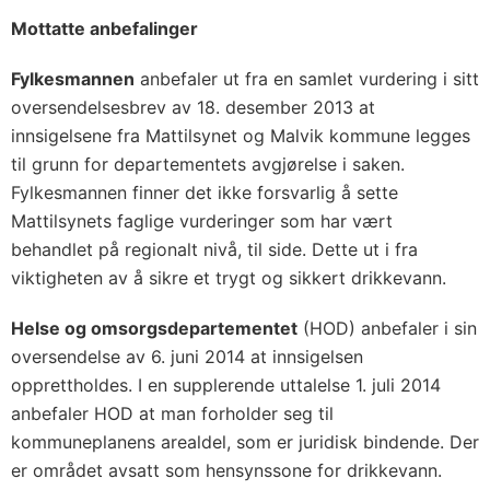
Mottatte anbefalinger
Fylkesmannen
anbefaler ut fra en samlet vurdering i sitt
oversendelsesbrev av 18. desember 2013 at
innsigelsene fra Mattilsynet og Malvik kommune legges
til grunn for departementets avgjørelse i saken.
Fylkesmannen finner det ikke forsvarlig å sette
Mattilsynets faglige vurderinger som har vært
behandlet på regionalt nivå, til side. Dette ut i fra
viktigheten av å sikre et trygt og sikkert drikkevann.
Helse og omsorgsdepartementet
(HOD) anbefaler i sin
oversendelse av 6. juni 2014 at innsigelsen
opprettholdes. I en supplerende uttalelse 1. juli 2014
anbefaler HOD at man forholder seg til
kommuneplanens arealdel, som er juridisk bindende. Der
er området avsatt som hensynssone for drikkevann.