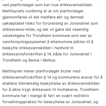
ved planforslaget som kan true drikkevannskilden.
Mattilsynets vurdering er at om planforslaget
gjennomføres vil det medføre økt og dermed
uakseptabel risiko for forurensing av Jonsvatnet som
drikkevanns¬kilde, og det vil gjøre det vesentlig
vanskeligere for Trondheim kommune som eier av
vannforsyningssystemet å etterkomme plikten til å
beskytte drikkevannskilden i henhold til
drikkevannsforskriften § 14, både for Jonsvatnet i
Trondheim og Benna i Melhus.
Mattilsynet mener planforslaget bryter med
drikkevannsforskriften § 14 og kommunens ansvar for å
etablere tilstrekkelig beskyttelse av drikkevannskilden
for å sikre trygt drikkevann til mottakerne. Trondheim
kommune har i mange år ført en svært restriktiv
forvaltningspraksis for beskyttelse av Jonsvatnet, og