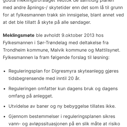
godta meklingsforslaget vedtok de samtidig planen
med andre åpnings-/ skytetider enn det som lå til grunn
for at fylkesmannen trakk sin innsigelse, blant annet ved
at det ble tillatt å skyte på alle søndager.
Meklingsmøte
ble avholdt 9.oktober 2013 hos
Fylkesmannen i Sør-Trøndelag med deltakelse fra
Trondheim kommune, Malvik kommune og Mattilsynet.
Fylkesmannen la fram følgende forslag til løsning:
Reguleringsplan for Digresmyra skyteanlegg gjøres
tidsbegrensende med inntil 20 år.
Reguleringen omfatter kun dagens bruk og dagens
omfang på anlegget.
Utvidelse av baner og ny bebyggelse tillates ikke.
Gjennom bestemmelser i reguleringsplanen sikres
vann- og avløpssituasjonen på en slik måte at risiko