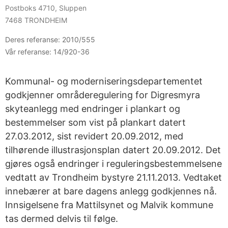
Postboks 4710, Sluppen
7468 TRONDHEIM
Deres referanse:
2010/555
Vår referanse:
14/920-36
Kommunal- og moderniseringsdepartementet
godkjenner områderegulering for Digresmyra
skyteanlegg med endringer i plankart og
bestemmelser som vist på plankart datert
27.03.2012, sist revidert 20.09.2012, med
tilhørende illustrasjonsplan datert 20.09.2012. Det
gjøres også endringer i reguleringsbestemmelsene
vedtatt av Trondheim bystyre 21.11.2013. Vedtaket
innebærer at bare dagens anlegg godkjennes nå.
Innsigelsene fra Mattilsynet og Malvik kommune
tas dermed delvis til følge.