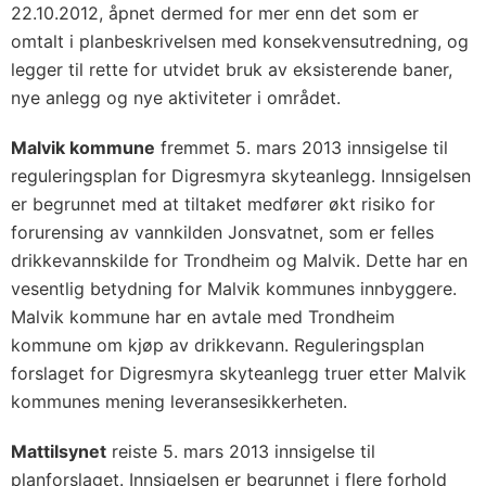
22.10.2012, åpnet dermed for mer enn det som er
omtalt i planbeskrivelsen med konsekvensutredning, og
legger til rette for utvidet bruk av eksisterende baner,
nye anlegg og nye aktiviteter i området.
Malvik kommune
fremmet 5. mars 2013 innsigelse til
reguleringsplan for Digresmyra skyteanlegg. Innsigelsen
er begrunnet med at tiltaket medfører økt risiko for
forurensing av vannkilden Jonsvatnet, som er felles
drikkevannskilde for Trondheim og Malvik. Dette har en
vesentlig betydning for Malvik kommunes innbyggere.
Malvik kommune har en avtale med Trondheim
kommune om kjøp av drikkevann. Reguleringsplan
forslaget for Digresmyra skyteanlegg truer etter Malvik
kommunes mening leveransesikkerheten.
Mattilsynet
reiste 5. mars 2013 innsigelse til
planforslaget. Innsigelsen er begrunnet i flere forhold