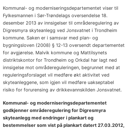
Kommunal- og moderniseringsdepartementet viser til
Fylkesmannen i Sør-Trøndelags oversendelse 18.
desember 2013 av innsigelser til områderegulering av
Digresmyra skyteanlegg ved Jonsvatnet i Trondheim
kommune. Saken er i samsvar med plan- og
bygningsloven (2008) § 12-13 oversendt departementet
for avgjørelse. Malvik kommune og Mattilsynets
distriktskontor for Trondheim og Orkdal har lagt ned
innsigelse mot områdereguleringen, begrunnet med at
reguleringsforslaget vil medføre økt aktivitet ved
skyteanleggene, som igjen vil medføre uakseptabel
risiko for forurensing av drikkevannskilden Jonsvatnet.
Kommunal- og moderniseringsdepartementet
godkjenner områderegulering for Digresmyra
skyteanlegg med endringer i plankart og
bestemmelser som vist på plankart datert 27.03.2012,