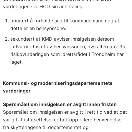
vurderingene er HOD sin anbefaling:
primært å forholde seg til kommuneplanen og at
dette er en hensynssone.
sekundært at KMD avviser innsigelsen dersom
Litlvatnet tas ut av hensynssonen, dvs alternativ 3 i
risikovurderingen som Idrettsrådet i Trondheim har
laget.
Kommunal- og moderniseringsdepartementets
vurderinger
Spørsmålet om innsigelsen er avgitt innen fristen
Spørsmålet om innsigelsen er avgitt i rett tid ved at det
var gitt fristutsettelse, er tatt opp i flere henvendelser
fra skytterlagene til departementet og