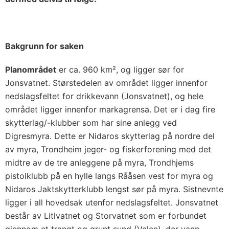
Bakgrunn for saken
Planområdet
er ca. 960 km², og ligger sør for
Jonsvatnet. Størstedelen av området ligger innenfor
nedslagsfeltet for drikkevann (Jonsvatnet), og hele
området ligger innenfor markagrensa. Det er i dag fire
skytterlag/-klubber som har sine anlegg ved
Digresmyra. Dette er Nidaros skytterlag på nordre del
av myra, Trondheim jeger- og fiskerforening med det
midtre av de tre anleggene på myra, Trondhjems
pistolklubb på en hylle langs Rååsen vest for myra og
Nidaros Jaktskytterklubb lengst sør på myra. Sistnevnte
ligger i all hovedsak utenfor nedslagsfeltet. Jonsvatnet
består av Litlvatnet og Storvatnet som er forbundet