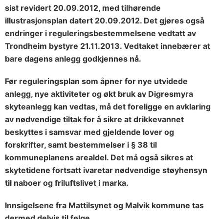
sist revidert 20.09.2012, med tilhørende
illustrasjonsplan datert 20.09.2012. Det gjøres også
endringer i reguleringsbestemmelsene vedtatt av
Trondheim bystyre 21.11.2013. Vedtaket innebærer at
bare dagens anlegg godkjennes nå.
Før reguleringsplan som åpner for nye utvidede
anlegg, nye aktiviteter og økt bruk av Digresmyra
skyteanlegg kan vedtas, må det foreligge en avklaring
av nødvendige tiltak for å sikre at drikkevannet
beskyttes i samsvar med gjeldende lover og
forskrifter, samt bestemmelser i § 38 til
kommuneplanens arealdel. Det må også sikres at
skytetidene fortsatt ivaretar nødvendige støyhensyn
til naboer og friluftslivet i marka.
Innsigelsene fra Mattilsynet og Malvik kommune tas
dermed delvis til følge.