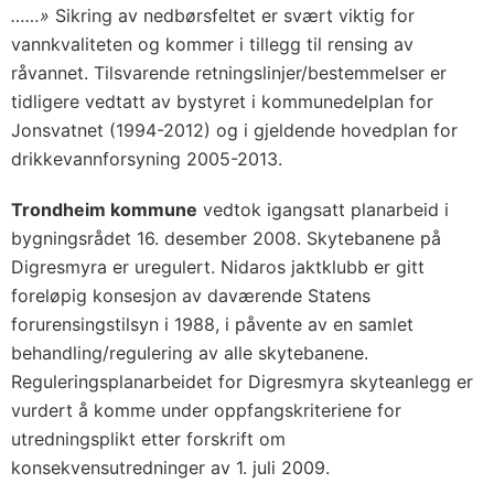
……»
Sikring av nedbørsfeltet er svært viktig for
vannkvaliteten og kommer i tillegg til rensing av
råvannet. Tilsvarende retningslinjer/bestemmelser er
tidligere vedtatt av bystyret i kommunedelplan for
Jonsvatnet (1994-2012) og i gjeldende hovedplan for
drikkevannforsyning 2005-2013.
Trondheim kommune
vedtok igangsatt planarbeid i
bygningsrådet 16. desember 2008. Skytebanene på
Digresmyra er uregulert. Nidaros jaktklubb er gitt
foreløpig konsesjon av daværende Statens
forurensingstilsyn i 1988, i påvente av en samlet
behandling/regulering av alle skytebanene.
Reguleringsplanarbeidet for Digresmyra skyteanlegg er
vurdert å komme under oppfangskriteriene for
utredningsplikt etter forskrift om
konsekvensutredninger av 1. juli 2009.