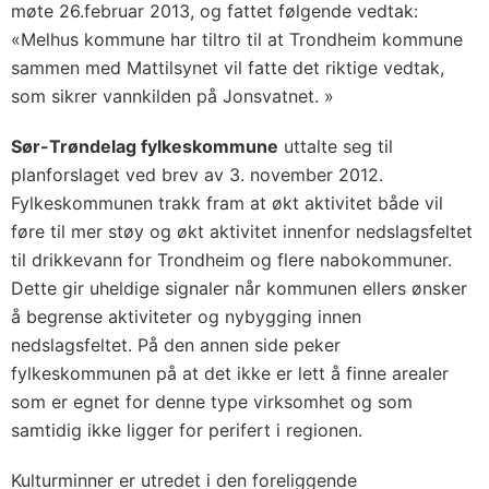
møte 26.februar 2013, og fattet følgende vedtak:
«Melhus kommune har tiltro til at Trondheim kommune
sammen med Mattilsynet vil fatte det riktige vedtak,
som sikrer vannkilden på Jonsvatnet. »
Sør-Trøndelag fylkeskommune
uttalte seg til
planforslaget ved brev av 3. november 2012.
Fylkeskommunen trakk fram at økt aktivitet både vil
føre til mer støy og økt aktivitet innenfor nedslagsfeltet
til drikkevann for Trondheim og flere nabokommuner.
Dette gir uheldige signaler når kommunen ellers ønsker
å begrense aktiviteter og nybygging innen
nedslagsfeltet. På den annen side peker
fylkeskommunen på at det ikke er lett å finne arealer
som er egnet for denne type virksomhet og som
samtidig ikke ligger for perifert i regionen.
Kulturminner er utredet i den foreliggende