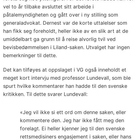
vel to år tilbake avsluttet sitt arbeide i
påtalemyndigheten og gått over i ny stilling som
generaladvokat. Dernest var de korte uttalelser som
han fikk seg foreholdt, heller ikke av en slik art at de
umiddelbart ga grunn til å reise alvorlig tvil ved
bevisbedømmelsen i Liland-saken. Utvalget har ingen
bemerkninger til dette.
Det kan tilføyes at oppslaget i VG også inneholdt et
meget kort intervju med professor Lundevall, som ble
spurt hvilke kommentarer han hadde til den svenske
kritikken. Til dette svarer Lundevall:
«Jeg vil ikke si ett ord om denne saken, eller
kommentere den. Jeg har ikke fått meg den
forelagt. Ei heller kjenner jeg til den svenske
rettsmedisiners engasjement i saken, eller hans