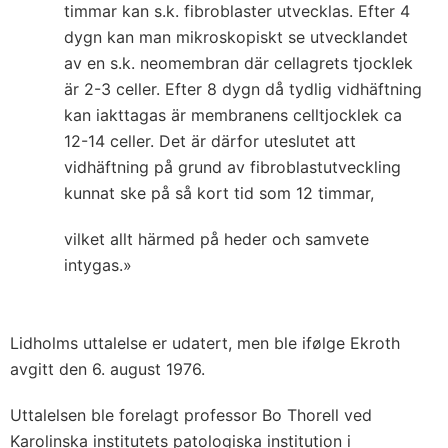
timmar kan s.k. fibroblaster utvecklas. Efter 4
dygn kan man mikroskopiskt se utvecklandet
av en s.k. neomembran där cellagrets tjocklek
är 2-3 celler. Efter 8 dygn då tydlig vidhäftning
kan iakttagas är membranens celltjocklek ca
12-14 celler. Det är därfor uteslutet att
vidhäftning på grund av fibroblastutveckling
kunnat ske på så kort tid som 12 timmar,
vilket allt härmed på heder och samvete
intygas.»
Lidholms uttalelse er udatert, men ble ifølge Ekroth
avgitt den 6. august 1976.
Uttalelsen ble forelagt professor Bo Thorell ved
Karolinska institutets patologiska institution i