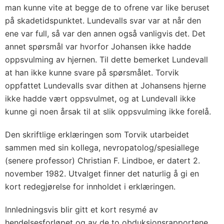
man kunne vite at begge de to ofrene var like beruset
på skadetidspunktet. Lundevalls svar var at når den
ene var full, så var den annen også vanligvis det. Det
annet spørsmål var hvorfor Johansen ikke hadde
oppsvulming av hjernen. Til dette bemerket Lundevall
at han ikke kunne svare på spørsmålet. Torvik
oppfattet Lundevalls svar dithen at Johansens hjerne
ikke hadde vært oppsvulmet, og at Lundevall ikke
kunne gi noen årsak til at slik oppsvulming ikke forelå.
Den skriftlige erklæringen som Torvik utarbeidet
sammen med sin kollega, nevropatolog/spesiallege
(senere professor) Christian F. Lindboe, er datert 2.
november 1982. Utvalget finner det naturlig å gi en
kort redegjørelse for innholdet i erklæringen.
Innledningsvis blir gitt et kort resymé av
hendelsesforløpet og av de to obduksjonsrapportene.