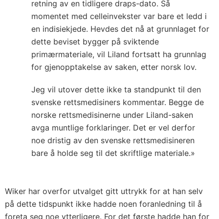
retning av en tidligere draps-dato. Så
momentet med celleinvekster var bare et ledd i
en indisiekjede. Hevdes det nå at grunnlaget for
dette beviset bygger på sviktende
primærmateriale, vil Liland fortsatt ha grunnlag
for gjenopptakelse av saken, etter norsk lov.
Jeg vil utover dette ikke ta standpunkt til den
svenske rettsmedisiners kommentar. Begge de
norske rettsmedisinerne under Liland-saken
avga muntlige forklaringer. Det er vel derfor
noe dristig av den svenske rettsmedisineren
bare å holde seg til det skriftlige materiale.»
Wiker har overfor utvalget gitt uttrykk for at han selv
på dette tidspunkt ikke hadde noen foranledning til å
foreta seg noe ytterligere. For det første hadde han for