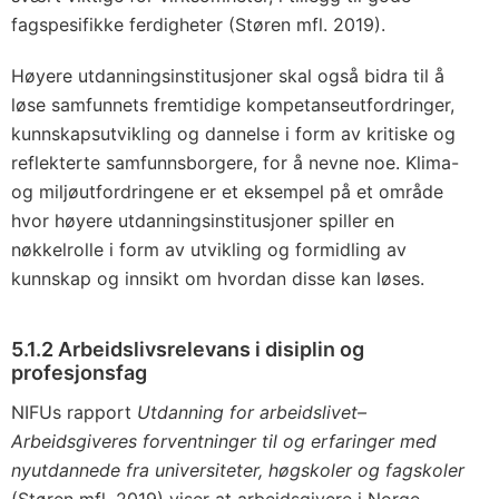
fagspesifikke ferdigheter (Støren mfl. 2019).
Høyere utdanningsinstitusjoner skal også bidra til å
løse samfunnets fremtidige kompetanseutfordringer,
kunnskapsutvikling og dannelse i form av kritiske og
reflekterte samfunnsborgere, for å nevne noe. Klima-
og miljøutfordringene er et eksempel på et område
hvor høyere utdanningsinstitusjoner spiller en
nøkkelrolle i form av utvikling og formidling av
kunnskap og innsikt om hvordan disse kan løses.
5.1.2 Arbeidslivsrelevans i disiplin og
profesjonsfag
NIFUs rapport
Utdanning for arbeidslivet–
Arbeidsgiveres forventninger til og erfaringer med
nyutdannede fra universiteter, høgskoler og fagskoler