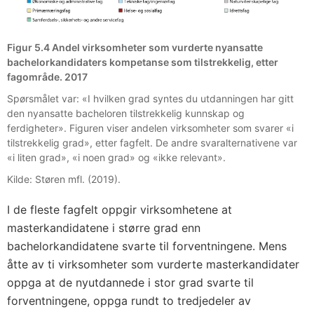
Figur 5.4 Andel virksomheter som vurderte nyansatte
bachelorkandidaters kompetanse som tilstrekkelig, etter
fagområde. 2017
Spørsmålet var: «I hvilken grad syntes du utdanningen har gitt
den nyansatte bacheloren tilstrekkelig kunnskap og
ferdigheter». Figuren viser andelen virksomheter som svarer «i
tilstrekkelig grad», etter fagfelt. De andre svaralternativene var
«i liten grad», «i noen grad» og «ikke relevant».
Kilde: Støren mfl. (2019).
I de fleste fagfelt oppgir virksomhetene at
masterkandidatene i større grad enn
bachelorkandidatene svarte til forventningene. Mens
åtte av ti virksomheter som vurderte masterkandidater
oppga at de nyutdannede i stor grad svarte til
forventningene, oppga rundt to tredjedeler av