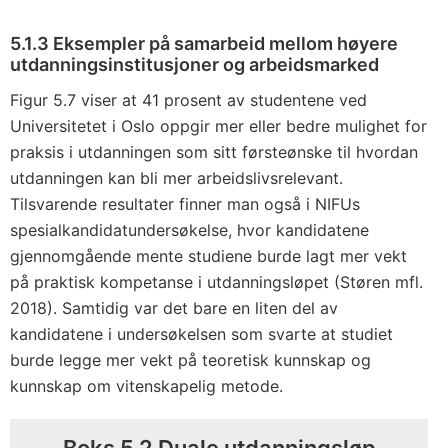
5.1.3 Eksempler på samarbeid mellom høyere
utdanningsinstitusjoner og arbeidsmarked
Figur 5.7 viser at 41 prosent av studentene ved
Universitetet i Oslo oppgir mer eller bedre mulighet for
praksis i utdanningen som sitt førsteønske til hvordan
utdanningen kan bli mer arbeidslivsrelevant.
Tilsvarende resultater finner man også i NIFUs
spesialkandidatundersøkelse, hvor kandidatene
gjennomgående mente studiene burde lagt mer vekt
på praktisk kompetanse i utdanningsløpet (Støren mfl.
2018). Samtidig var det bare en liten del av
kandidatene i undersøkelsen som svarte at studiet
burde legge mer vekt på teoretisk kunnskap og
kunnskap om vitenskapelig metode.