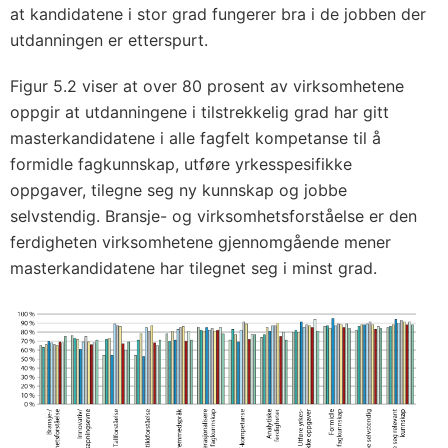
at kandidatene i stor grad fungerer bra i de jobben der
utdanningen er etterspurt.
Figur 5.2 viser at over 80 prosent av virksomhetene
oppgir at utdanningene i tilstrekkelig grad har gitt
masterkandidatene i alle fagfelt kompetanse til å
formidle fagkunnskap, utføre yrkesspesifikke
oppgaver, tilegne seg ny kunnskap og jobbe
selvstendig. Bransje- og virksomhetsforståelse er den
ferdigheten virksomhetene gjennomgående mener
masterkandidatene har tilegnet seg i minst grad.