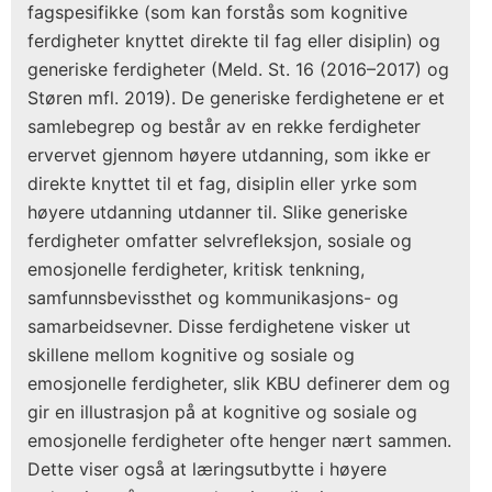
fagspesifikke (som kan forstås som kognitive
ferdigheter knyttet direkte til fag eller disiplin) og
generiske ferdigheter (Meld. St. 16 (2016–2017) og
Støren mfl. 2019). De generiske ferdighetene er et
samlebegrep og består av en rekke ferdigheter
ervervet gjennom høyere utdanning, som ikke er
direkte knyttet til et fag, disiplin eller yrke som
høyere utdanning utdanner til. Slike generiske
ferdigheter omfatter selvrefleksjon, sosiale og
emosjonelle ferdigheter, kritisk tenkning,
samfunnsbevissthet og kommunikasjons- og
samarbeidsevner. Disse ferdighetene visker ut
skillene mellom kognitive og sosiale og
emosjonelle ferdigheter, slik KBU definerer dem og
gir en illustrasjon på at kognitive og sosiale og
emosjonelle ferdigheter ofte henger nært sammen.
Dette viser også at læringsutbytte i høyere