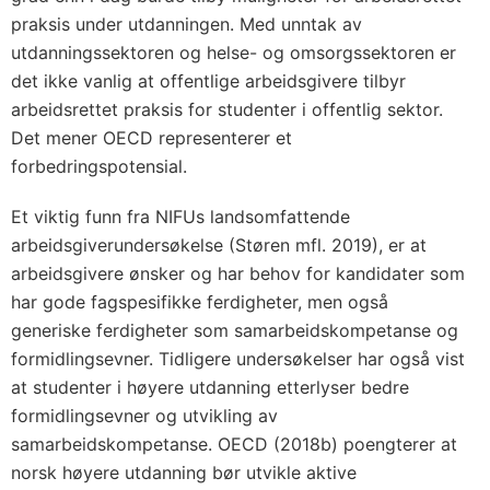
praksis under utdanningen. Med unntak av
utdanningssektoren og helse- og omsorgssektoren er
det ikke vanlig at offentlige arbeidsgivere tilbyr
arbeidsrettet praksis for studenter i offentlig sektor.
Det mener OECD representerer et
forbedringspotensial.
Et viktig funn fra NIFUs landsomfattende
arbeidsgiverundersøkelse (Støren mfl. 2019), er at
arbeidsgivere ønsker og har behov for kandidater som
har gode fagspesifikke ferdigheter, men også
generiske ferdigheter som samarbeidskompetanse og
formidlingsevner. Tidligere undersøkelser har også vist
at studenter i høyere utdanning etterlyser bedre
formidlingsevner og utvikling av
samarbeidskompetanse. OECD (2018b) poengterer at
norsk høyere utdanning bør utvikle aktive