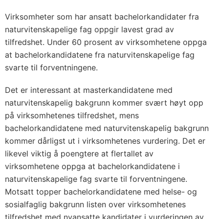
Virksomheter som har ansatt bachelorkandidater fra
naturvitenskapelige fag oppgir lavest grad av
tilfredshet. Under 60 prosent av virksomhetene oppga
at bachelorkandidatene fra naturvitenskapelige fag
svarte til forventningene.
Det er interessant at masterkandidatene med
naturvitenskapelig bakgrunn kommer svært høyt opp
på virksomhetenes tilfredshet, mens
bachelorkandidatene med naturvitenskapelig bakgrunn
kommer dårligst ut i virksomhetenes vurdering. Det er
likevel viktig å poengtere at flertallet av
virksomhetene oppga at bachelorkandidatene i
naturvitenskapelige fag svarte til forventningene.
Motsatt topper bachelorkandidatene med helse- og
sosialfaglig bakgrunn listen over virksomhetenes
tilfredshet med nyansatte kandidater i vurderingen av