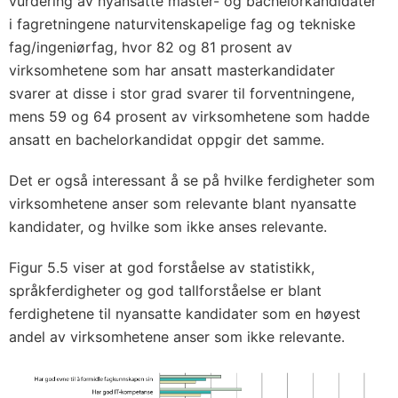
vurdering av nyansatte master- og bachelorkandidater
i fagretningene naturvitenskapelige fag og tekniske
fag/ingeniørfag, hvor 82 og 81 prosent av
virksomhetene som har ansatt masterkandidater
svarer at disse i stor grad svarer til forventningene,
mens 59 og 64 prosent av virksomhetene som hadde
ansatt en bachelorkandidat oppgir det samme.
Det er også interessant å se på hvilke ferdigheter som
virksomhetene anser som relevante blant nyansatte
kandidater, og hvilke som ikke anses relevante.
Figur 5.5 viser at god forståelse av statistikk,
språkferdigheter og god tallforståelse er blant
ferdighetene til nyansatte kandidater som en høyest
andel av virksomhetene anser som ikke relevante.