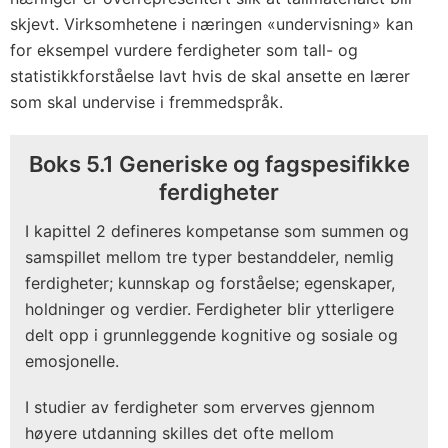
skjevt. Virksomhetene i næringen «undervisning» kan
for eksempel vurdere ferdigheter som tall- og
statistikkforståelse lavt hvis de skal ansette en lærer
som skal undervise i fremmedspråk.
Boks 5.1 Generiske og fagspesifikke
ferdigheter
I kapittel 2 defineres kompetanse som summen og
samspillet mellom tre typer bestanddeler, nemlig
ferdigheter; kunnskap og forståelse; egenskaper,
holdninger og verdier. Ferdigheter blir ytterligere
delt opp i grunnleggende kognitive og sosiale og
emosjonelle.
I studier av ferdigheter som erverves gjennom
høyere utdanning skilles det ofte mellom