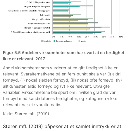
Figur 5.5 Andelen virksomheter som har svart at en ferdighet
ikke er relevant. 2017
Andel virksomheter som vurderer at en gitt ferdighet ikke er
relevant. Svaralternativene på en fem-punkt skala var (i) aldri
fornøyd, (ii) nokså sjelden fornøyd, (iii) nokså ofte fornøyd, (iv)
alltid/nesten alltid fornøyd og (v) ikke relevant. Utvalgte
variabler. Virksomhetene ble spurt om i hvilken grad de var
fornøyd med kandidatenes ferdigheter, og kategorien «ikke
relevant» var et svaralternativ.
Kilde: Støren mfl. (2019).
Støren mfl. (2019) påpeker at et samlet inntrykk er at