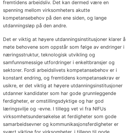
fremtidens arbeidsliv. Det kan dermed være en
spenning mellom virksomheters akutte
kompetansebehov på den ene siden, og lange
utdanningsløp på den andre.
Det er viktig at høyere utdanningsinstitusjoner klarer å
møte behovene som oppstår som følge av endringer i
næringsstruktur, teknologisk utvikling og
samfunnsmessige utfordringer i enkeltbransjer og
sektorer. Fordi arbeidslivets kompetansebehov er i
konstant endring, og fremtidens kompetansekrav er
usikre, er det viktig at høyere utdanningsinstitusjoner
utdanner kandidater som har gode grunnleggende
ferdigheter, er omstillingsdyktige og har god
læringsvilje og -evne. I tillegg vet vi fra NIFUs
virksomhetsundersøkelse at ferdigheter som gode
samarbeidsevner og kommunikasjonsferdigheter er
svært viktige for virksomheter, i tillegg til gode