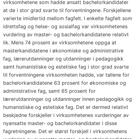
virksomhetene som hadde ansatt bachelorkandidater
at de i stor grad svarte til forventningene. Forskjellene
varierte imidlertid mellom fagfelt. I enkelte fagfelt som
idrettsfag og helse- og sosialfag var virksomhetenes
vurdering av master- og bachelorkandidatene relativt
lik. Mens 74 prosent av virksomhetene oppga at
masterkandidatene i økonomiske og administrative
fag, lærerutdanninger og utdanninger i pedagogikk
samt humanistiske og estetiske fag i stor grad svarte
til forventningene virksomheten hadde, var tallene for
bachelorkandidatene 63 prosent for økonomiske og
administrative fag, samt 65 prosent for
lærerutdanninger og utdanninger innen pedagogikk og
humanistiske og estetiske fag. Det er dermed relativt
beskjedne forskjeller i virksomhetenes vurderinger av
nyansatte master- og bachelorkandidater i disse
fagretningene. Det er størst forskjell i virksomhetens