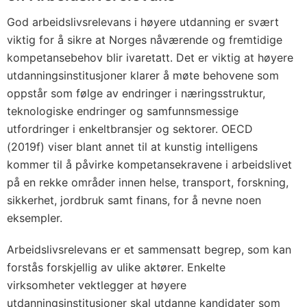
God arbeidslivsrelevans i høyere utdanning er svært
viktig for å sikre at Norges nåværende og fremtidige
kompetansebehov blir ivaretatt. Det er viktig at høyere
utdanningsinstitusjoner klarer å møte behovene som
oppstår som følge av endringer i næringsstruktur,
teknologiske endringer og samfunnsmessige
utfordringer i enkeltbransjer og sektorer. OECD
(2019f) viser blant annet til at kunstig intelligens
kommer til å påvirke kompetansekravene i arbeidslivet
på en rekke områder innen helse, transport, forskning,
sikkerhet, jordbruk samt finans, for å nevne noen
eksempler.
Arbeidslivsrelevans er et sammensatt begrep, som kan
forstås forskjellig av ulike aktører. Enkelte
virksomheter vektlegger at høyere
utdanningsinstitusjoner skal utdanne kandidater som