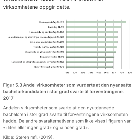
virksomhetene oppgir dette.
Figur 5.3 Andel virksomheter som vurderte at den nyansatte
bachelorkandidaten i stor grad svarte til forventningene.
2017
Andelen virksomheter som svarte at den nyutdannede
bacheloren i stor grad svarte til forventningene virksomheten
hadde. De andre svaralternativene som ikke vises i figuren var
«i liten eller ingen grad» og «i noen grad».
Kilde: Støren mfl. (2019).