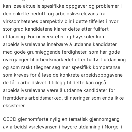
kan løse aktuelle spesifikke oppgaver og problemer i
den enkelte bedrift, og arbeidslivsrelevans fra
virksomhetenes perspektiv blir i dette tilfellet i hvor
stor grad kandidatene klarer dette etter fullført
utdanning. For universiteter og høyskoler kan
arbeidslivsrelevans innebære å utdanne kandidater
med gode grunnleggende ferdigheter, som har gode
overganger til arbeidsmarkedet etter fullført utdanning
og som raskt tilegner seg mer spesifikk kompetanse
som kreves for å løse de konkrete arbeidsoppgavene
de får i arbeidslivet. I tillegg til dette kan også
arbeidslivsrelevans være å utdanne kandidater for
fremtidens arbeidsmarked, til næringer som enda ikke
eksisterer.
OECD gjennomførte nylig en tematisk gjennomgang
av arbeidslivsrelevansen i høyere utdanning i Norge, i