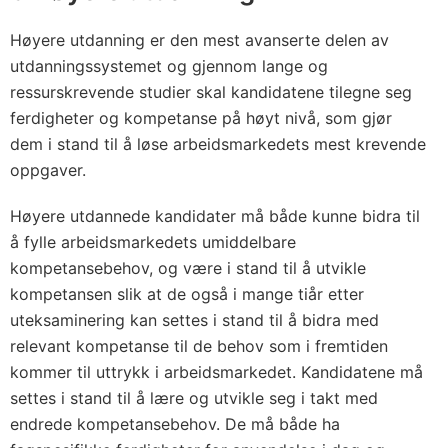
Høyere utdanning er den mest avanserte delen av
utdanningssystemet og gjennom lange og
ressurskrevende studier skal kandidatene tilegne seg
ferdigheter og kompetanse på høyt nivå, som gjør
dem i stand til å løse arbeidsmarkedets mest krevende
oppgaver.
Høyere utdannede kandidater må både kunne bidra til
å fylle arbeidsmarkedets umiddelbare
kompetansebehov, og være i stand til å utvikle
kompetansen slik at de også i mange tiår etter
uteksaminering kan settes i stand til å bidra med
relevant kompetanse til de behov som i fremtiden
kommer til uttrykk i arbeidsmarkedet. Kandidatene må
settes i stand til å lære og utvikle seg i takt med
endrede kompetansebehov. De må både ha