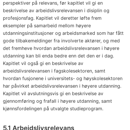
perspektiver på relevans, før kapitlet vil gi en
beskrivelse av arbeidslivsrelevansen i disiplin og
profesjonsfag. Kapitlet vil deretter løfte frem
eksempler på samarbeid mellom høyere
utdanningsinstitusjoner og arbeidsmarked som har fått
gode tilbakemeldinger fra involverte aktører, og med
det fremheve hvordan arbeidslivsrelevansen i høyere
utdanning kan bli enda bedre enn det den er i dag.
Kapitlet vil også gi en beskrivelse av
arbeidslivsrelevansen i fagskolesektoren, samt
hvordan fusjonene i universitets- og høyskolesektoren
har påvirket arbeidslivsrelevansen i høyere utdanning.
Kapitlet vil avslutningsvis gi en beskrivelse av
gjennomføring og frafall i høyere utdanning, samt
kjønnsfordelingen på utvalgte studieprogram.
5.1 Arbeidslivsrelevans