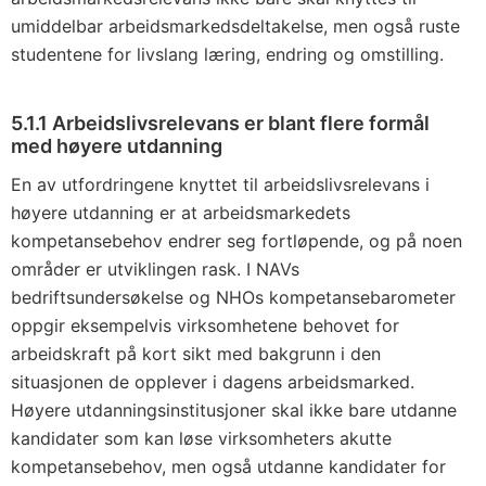
umiddelbar arbeidsmarkedsdeltakelse, men også ruste
studentene for livslang læring, endring og omstilling.
5.1.1 Arbeidslivsrelevans er blant flere formål
med høyere utdanning
En av utfordringene knyttet til arbeidslivsrelevans i
høyere utdanning er at arbeidsmarkedets
kompetansebehov endrer seg fortløpende, og på noen
områder er utviklingen rask. I NAVs
bedriftsundersøkelse og NHOs kompetansebarometer
oppgir eksempelvis virksomhetene behovet for
arbeidskraft på kort sikt med bakgrunn i den
situasjonen de opplever i dagens arbeidsmarked.
Høyere utdanningsinstitusjoner skal ikke bare utdanne
kandidater som kan løse virksomheters akutte
kompetansebehov, men også utdanne kandidater for