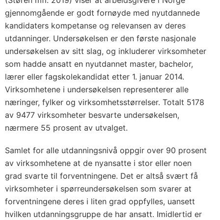
(Støren mfl. 2019) viser at arbeidsgivere i Norge
gjennomgående er godt fornøyde med nyutdannede
kandidaters kompetanse og relevansen av deres
utdanninger. Undersøkelsen er den første nasjonale
undersøkelsen av sitt slag, og inkluderer virksomheter
som hadde ansatt en nyutdannet master, bachelor,
lærer eller fagskolekandidat etter 1. januar 2014.
Virksomhetene i undersøkelsen representerer alle
næringer, fylker og virksomhetsstørrelser. Totalt 5178
av 9477 virksomheter besvarte undersøkelsen,
nærmere 55 prosent av utvalget.
Samlet for alle utdanningsnivå oppgir over 90 prosent
av virksomhetene at de nyansatte i stor eller noen
grad svarte til forventningene. Det er altså svært få
virksomheter i spørreundersøkelsen som svarer at
forventningene deres i liten grad oppfylles, uansett
hvilken utdanningsgruppe de har ansatt. Imidlertid er