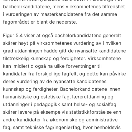
bachelorkandidatene, mens virksomhetenes tilfredshet
i vurderingen av masterkandidatene fra det samme
fagområdet er blant de nederste.
Figur 5.4 viser at også bachelorkandidatene generelt
skårer høyt på virksomhetenes vurdering av i hvilken
grad utdanningen hadde gitt de nyansatte kandidatene
tilstrekkelig kunnskap og ferdigheter. Virksomhetene
kan imidlertid også ha ulike forventninger til
kandidater fra forskjellige fagfelt, og dette kan påvirke
deres vurdering av de nyansatte kandidatenes
kunnskap og ferdigheter. Bachelorkandidatene innen
humanistiske og estetiske fag, lærerutdanning og
utdanninger i pedagogikk samt helse- og sosialfag
skårer lavere på eksempelvis statistikkforståelse enn
andre kandidater fra økonomiske og administrative
fag, samt tekniske fag/ingeniørfag, hvor henholdsvis