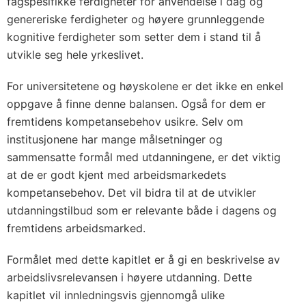
fagspesifikke ferdigheter for anvendelse i dag og
genereriske ferdigheter og høyere grunnleggende
kognitive ferdigheter som setter dem i stand til å
utvikle seg hele yrkeslivet.
For universitetene og høyskolene er det ikke en enkel
oppgave å finne denne balansen. Også for dem er
fremtidens kompetansebehov usikre. Selv om
institusjonene har mange målsetninger og
sammensatte formål med utdanningene, er det viktig
at de er godt kjent med arbeidsmarkedets
kompetansebehov. Det vil bidra til at de utvikler
utdanningstilbud som er relevante både i dagens og
fremtidens arbeidsmarked.
Formålet med dette kapitlet er å gi en beskrivelse av
arbeidslivsrelevansen i høyere utdanning. Dette
kapitlet vil innledningsvis gjennomgå ulike