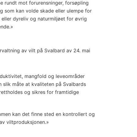
ne rundt mot forurensninger, forsøpling
g som kan volde skade eller ulempe for
eller dyreliv og naturmiljøet for øvrig
ende.»
rvaltning av vilt på Svalbard av 24. mai
oduktivitet, mangfold og leveområder
n slik måte at kvaliteten på Svalbards
rettholdes og sikres for framtidige
men kan det finne sted en kontrollert og
av viltproduksjonen.»