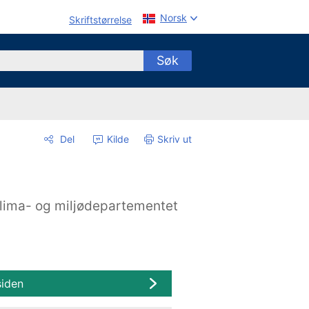
Norsk
Skriftstørrelse
Søk
Del
Kilde
Skriv ut
lima- og miljødepartementet
siden