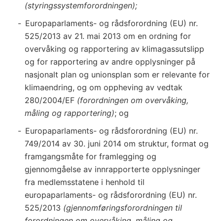
(styringssystemforordningen);
Europaparlaments- og rådsforordning (EU) nr.
525/2013 av 21. mai 2013 om en ordning for
overvåking og rapportering av klimagassutslipp
og for rapportering av andre opplysninger på
nasjonalt plan og unionsplan som er relevante for
klimaendring, og om oppheving av vedtak
280/2004/EF
(forordningen om overvåking,
måling og rapportering)
; og
Europaparlaments- og rådsforordning (EU) nr.
749/2014 av 30. juni 2014 om struktur, format og
framgangsmåte for framlegging og
gjennomgåelse av innrapporterte opplysninger
fra medlemsstatene i henhold til
europaparlaments- og rådsforordning (EU) nr.
525/2013
(gjennomføringsforordningen til
forordningen om overvåking, måling og