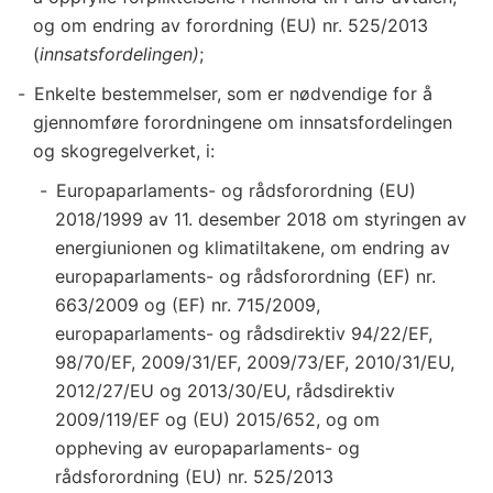
og om endring av forordning (EU) nr. 525/2013
(
innsatsfordelingen)
;
Enkelte bestemmelser, som er nødvendige for å
gjennomføre forordningene om innsatsfordelingen
og skogregelverket, i:
Europaparlaments- og rådsforordning (EU)
2018/1999 av 11. desember 2018 om styringen av
energiunionen og klimatiltakene, om endring av
europaparlaments- og rådsforordning (EF) nr.
663/2009 og (EF) nr. 715/2009,
europaparlaments- og rådsdirektiv 94/22/EF,
98/70/EF, 2009/31/EF, 2009/73/EF, 2010/31/EU,
2012/27/EU og 2013/30/EU, rådsdirektiv
2009/119/EF og (EU) 2015/652, og om
oppheving av europaparlaments- og
rådsforordning (EU) nr. 525/2013