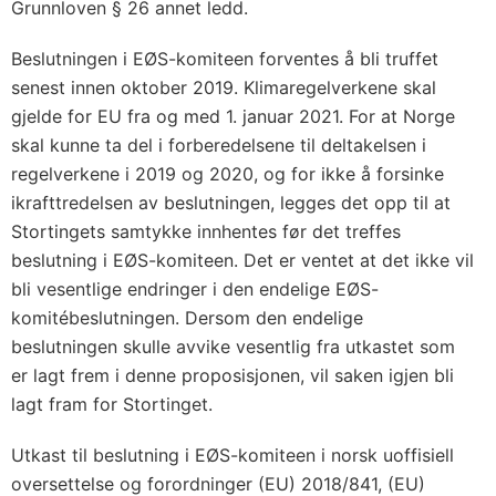
Grunnloven § 26 annet ledd.
Beslutningen i EØS-komiteen forventes å bli truffet
senest innen oktober 2019. Klimaregelverkene skal
gjelde for EU fra og med 1. januar 2021. For at Norge
skal kunne ta del i forberedelsene til deltakelsen i
regelverkene i 2019 og 2020, og for ikke å forsinke
ikrafttredelsen av beslutningen, legges det opp til at
Stortingets samtykke innhentes før det treffes
beslutning i EØS-komiteen. Det er ventet at det ikke vil
bli vesentlige endringer i den endelige EØS-
komitébeslutningen. Dersom den endelige
beslutningen skulle avvike vesentlig fra utkastet som
er lagt frem i denne proposisjonen, vil saken igjen bli
lagt fram for Stortinget.
Utkast til beslutning i EØS-komiteen i norsk uoffisiell
oversettelse og forordninger (EU) 2018/841, (EU)