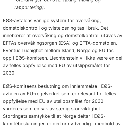
rapportering).
EØS-avtalens vanlige system for overvåking,
domstolskontroll og tvisteløsning tas i bruk. Det
innebærer at overvåking og domstolkontroll utøves av
EFTAs overvåkingsorgan (ESA) og EFTA-domstolen.
Eventuell uenighet mellom Island, Norge og EU tas
opp i EØS-komiteen. Liechtenstein vil ikke være en del
av felles oppfyllelse med EU av utslippsmålet for
2030.
EØS-komiteens beslutning om innlemmelse i EØS-
avtalen av EU-regelverket som er relevant for felles
oppfyllelse med EU av utslippsmålet for 2030,
vurderes som en sak av særlig stor viktighet.
Stortingets samtykke til at Norge deltar i EØS-
komitébeslutningen er derfor nødvendig i medhold av