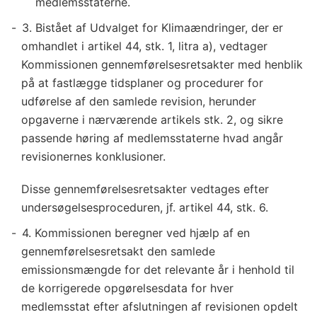
medlemsstaterne.
3. Bistået af Udvalget for Klimaændringer, der er
omhandlet i artikel 44, stk. 1, litra a), vedtager
Kommissionen gennemførelsesretsakter med henblik
på at fastlægge tidsplaner og procedurer for
udførelse af den samlede revision, herunder
opgaverne i nærværende artikels stk. 2, og sikre
passende høring af medlemsstaterne hvad angår
revisionernes konklusioner.
Disse gennemførelsesretsakter vedtages efter
undersøgelsesproceduren, jf. artikel 44, stk. 6.
4. Kommissionen beregner ved hjælp af en
gennemførelsesretsakt den samlede
emissionsmængde for det relevante år i henhold til
de korrigerede opgørelsesdata for hver
medlemsstat efter afslutningen af revisionen opdelt