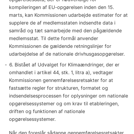
kompileringen af EU-opgørelsen inden den 15.
marts, kan Kommissionen udarbejde estimater for at
supplere de af medlemsstaten indsendte data i
samråd og tæt samarbejde med den pågældende
medlemsstat. Til dette formål anvender
Kommissionen de gældende retningslinjer for
udarbejdelse af de nationale drivhusgasopgørelser.
6. Bistået af Udvalget for Klimaændringer, der er
omhandlet i artikel 44, stk. 1, litra a), vedtager
Kommissionen gennemførelsesretsakter for at
fastsætte regler for strukturen, formatet og
indsendelsesprocessen for oplysninger om nationale
opgørelsessystemer og om krav til etableringen,
driften og funktionen af nationale
opgørelsessystemer.
Når den foreslår sådanne gennemførelsesretsakter,