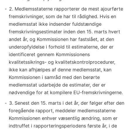
2. Medlemsstaterne rapporterer de mest ajourførte
fremskrivninger, som de har til rådighed. Hvis en
medlemsstat ikke indsender fuldstændige
fremskrivningsestimater inden den 15. marts hvert
andet år, og Kommissionen har fastslået, at den
underopfyldelse i forhold til estimaterne, der er
identificeret gennem Kommissionens
kvalitetssikrings- og kvalitetskontrolprocedurer,
ikke kan afhjælpes af denne medlemsstat, kan
Kommissionen i samråd med den berørte
medlemsstat udarbejde de estimater, der er
nødvendige for at kompilere EU-fremskrivningerne.
3. Senest den 15. marts i det år, der følger efter den
foregående rapport, meddeler medlemsstaterne
Kommissionen enhver væsentlig ændring, som er
indtruffet i rapporteringsperiodens første år, i de