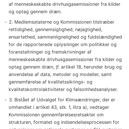
af menneskeskabte drivhusgasemissioner fra kilder
og optag gennem dræn.
2. Medlemsstaterne og Kommissionen tilstræber
rettidighed, gennemsigtighed, nøjagtighed,
ensartethed, sammenlignelighed og fuldstændighed
for de rapporterede oplysninger om politikker og
foranstaltninger og fremskrivninger af
menneskeskabte drivhusgasemissioner fra kilder og
optag gennem dræn, jf. artikel 18, herunder brug og
anvendelse af data, metoder og modeller, samt
gennemførelse af kvalitetssikrings- og
kvalitetskontrolaktiviteter og følsomhedsanalyser.
3. Bistået af Udvalget for Klimaændringer, der er
omhandlet i artikel 43, stk. 1, litra a), vedtager
Kommissionen gennemførelsesretsakter om
strukturen, formatet og indsendelsesprocessen for