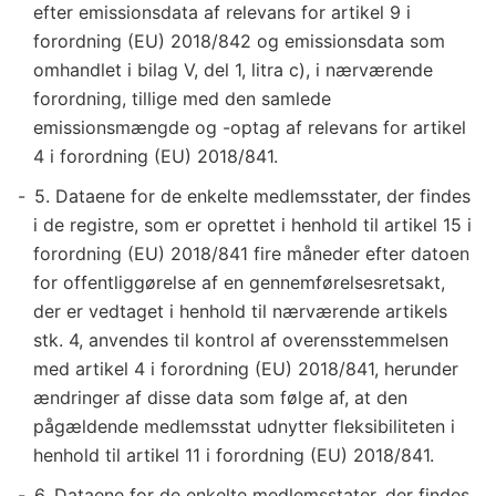
efter emissionsdata af relevans for artikel 9 i
forordning (EU) 2018/842 og emissionsdata som
omhandlet i bilag V, del 1, litra c), i nærværende
forordning, tillige med den samlede
emissionsmængde og -optag af relevans for artikel
4 i forordning (EU) 2018/841.
5. Dataene for de enkelte medlemsstater, der findes
i de registre, som er oprettet i henhold til artikel 15 i
forordning (EU) 2018/841 fire måneder efter datoen
for offentliggørelse af en gennemførelsesretsakt,
der er vedtaget i henhold til nærværende artikels
stk. 4, anvendes til kontrol af overensstemmelsen
med artikel 4 i forordning (EU) 2018/841, herunder
ændringer af disse data som følge af, at den
pågældende medlemsstat udnytter fleksibiliteten i
henhold til artikel 11 i forordning (EU) 2018/841.
6. Dataene for de enkelte medlemsstater, der findes