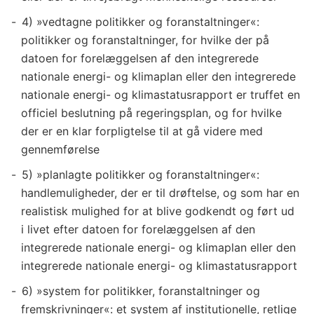
4) »vedtagne politikker og foranstaltninger«:
politikker og foranstaltninger, for hvilke der på
datoen for forelæggelsen af den integrerede
nationale energi- og klimaplan eller den integrerede
nationale energi- og klimastatusrapport er truffet en
officiel beslutning på regeringsplan, og for hvilke
der er en klar forpligtelse til at gå videre med
gennemførelse
5) »planlagte politikker og foranstaltninger«:
handlemuligheder, der er til drøftelse, og som har en
realistisk mulighed for at blive godkendt og ført ud
i livet efter datoen for forelæggelsen af den
integrerede nationale energi- og klimaplan eller den
integrerede nationale energi- og klimastatusrapport
6) »system for politikker, foranstaltninger og
fremskrivninger«: et system af institutionelle, retlige