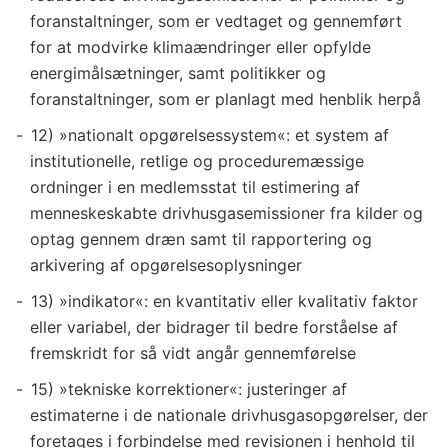
foranstaltninger, som er vedtaget og gennemført
for at modvirke klimaændringer eller opfylde
energimålsætninger, samt politikker og
foranstaltninger, som er planlagt med henblik herpå
12) »nationalt opgørelsessystem«: et system af
institutionelle, retlige og proceduremæssige
ordninger i en medlemsstat til estimering af
menneskeskabte drivhusgasemissioner fra kilder og
optag gennem dræn samt til rapportering og
arkivering af opgørelsesoplysninger
13) »indikator«: en kvantitativ eller kvalitativ faktor
eller variabel, der bidrager til bedre forståelse af
fremskridt for så vidt angår gennemførelse
15) »tekniske korrektioner«: justeringer af
estimaterne i de nationale drivhusgasopgørelser, der
foretages i forbindelse med revisionen i henhold til