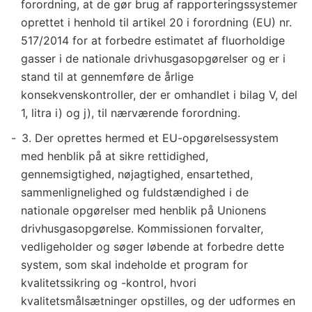
forordning, at de gør brug af rapporteringssystemer
oprettet i henhold til artikel 20 i forordning (EU) nr.
517/2014 for at forbedre estimatet af fluorholdige
gasser i de nationale drivhusgasopgørelser og er i
stand til at gennemføre de årlige
konsekvenskontroller, der er omhandlet i bilag V, del
1, litra i) og j), til nærværende forordning.
3. Der oprettes hermed et EU-opgørelsessystem
med henblik på at sikre rettidighed,
gennemsigtighed, nøjagtighed, ensartethed,
sammenlignelighed og fuldstændighed i de
nationale opgørelser med henblik på Unionens
drivhusgasopgørelse. Kommissionen forvalter,
vedligeholder og søger løbende at forbedre dette
system, som skal indeholde et program for
kvalitetssikring og -kontrol, hvori
kvalitetsmålsætninger opstilles, og der udformes en