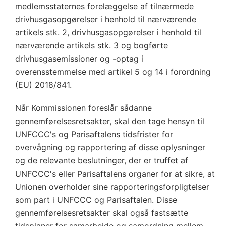
medlemsstaternes forelæggelse af tilnærmede
drivhusgasopgørelser i henhold til nærværende
artikels stk. 2, drivhusgasopgørelser i henhold til
nærværende artikels stk. 3 og bogførte
drivhusgasemissioner og -optag i
overensstemmelse med artikel 5 og 14 i forordning
(EU) 2018/841.
Når Kommissionen foreslår sådanne
gennemførelsesretsakter, skal den tage hensyn til
UNFCCC's og Parisaftalens tidsfrister for
overvågning og rapportering af disse oplysninger
og de relevante beslutninger, der er truffet af
UNFCCC's eller Parisaftalens organer for at sikre, at
Unionen overholder sine rapporteringsforpligtelser
som part i UNFCCC og Parisaftalen. Disse
gennemførelsesretsakter skal også fastsætte
tidsplaner for samarbejde og samordning mellem