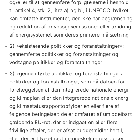
og/eller til at gennemføre forpligtelserne i henhold
til artikel 4, stk. 2, litra a) og b), i UNFCCC, hvilket
kan omfatte instrumenter, der ikke har begrænsning
og reduktion af drivhusgasemissioner eller ændring
af energisystemet som deres primære målsætning
2) »eksisterende politikker og foranstaltninger«:
gennemførte politikker og foranstaltninger og
vedtagne politikker og foranstaltninger
3) »gennemførte politikker og foranstaltninger«:
politikker og foranstaltninger, som på datoen for
forelæggelsen af den integrerede nationale energi-
og klimaplan eller den integrerede nationale energi-
og klimastatusrapportopfylder en eller flere af
følgende betingelser: de er omfattet af umiddelbart
gældende EU-ret, der er indgået en eller flere
frivillige aftaler, der er afsat budgetmidler hertil,
eller der er tilvejebragt menneskelige ressourcer