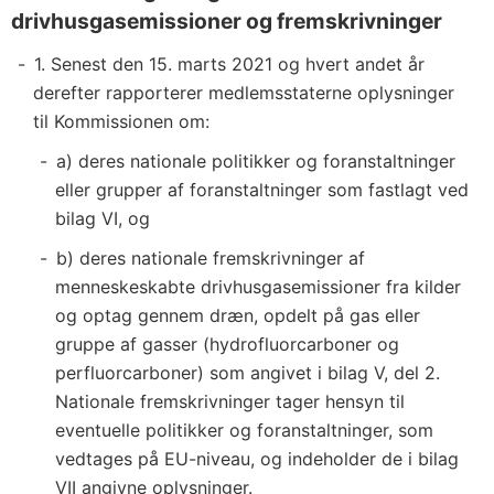
drivhusgasemissioner og fremskrivninger
1. Senest den 15. marts 2021 og hvert andet år
derefter rapporterer medlemsstaterne oplysninger
til Kommissionen om:
a) deres nationale politikker og foranstaltninger
eller grupper af foranstaltninger som fastlagt ved
bilag VI, og
b) deres nationale fremskrivninger af
menneskeskabte drivhusgasemissioner fra kilder
og optag gennem dræn, opdelt på gas eller
gruppe af gasser (hydrofluorcarboner og
perfluorcarboner) som angivet i bilag V, del 2.
Nationale fremskrivninger tager hensyn til
eventuelle politikker og foranstaltninger, som
vedtages på EU-niveau, og indeholder de i bilag
VII angivne oplysninger.