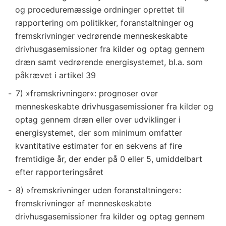
og proceduremæssige ordninger oprettet til
rapportering om politikker, foranstaltninger og
fremskrivninger vedrørende menneskeskabte
drivhusgasemissioner fra kilder og optag gennem
dræn samt vedrørende energisystemet, bl.a. som
påkrævet i artikel 39
7) »fremskrivninger«: prognoser over
menneskeskabte drivhusgasemissioner fra kilder og
optag gennem dræn eller over udviklinger i
energisystemet, der som minimum omfatter
kvantitative estimater for en sekvens af fire
fremtidige år, der ender på 0 eller 5, umiddelbart
efter rapporteringsåret
8) »fremskrivninger uden foranstaltninger«:
fremskrivninger af menneskeskabte
drivhusgasemissioner fra kilder og optag gennem