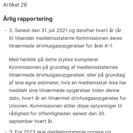
Artikel 26
Årlig rapportering
2. Senest den 31. juli 2021 og derefter hvert år (år
X) tilsender medlemsstaterne Kommissionen deres
tilnærmede drivhusgasopgørelser for året X–1.
Med henblik på dette stykke kompilerer
Kommissionen på grundlag af medlemsstaternes
tilnærmede drivhusgasopgørelser, eller på grundlag
af sine egne estimater, hvis en medlemsstat ikke har
meddelt sine tilnærmede opgørelser inden denne
dato, hvert år en tilnærmet drivhusgasopgørelse for
Unionen. Kommissionen stiller disse oplysninger til
rådighed for offentligheden senest den 30.
september hvert år.
3. Fra 2023 skal medlemsstaterne opgøre og