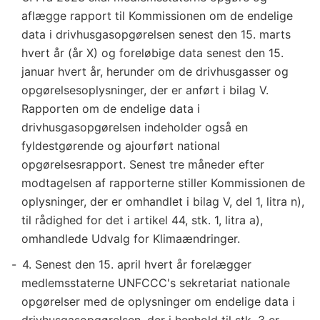
aflægge rapport til Kommissionen om de endelige
data i drivhusgasopgørelsen senest den 15. marts
hvert år (år X) og foreløbige data senest den 15.
januar hvert år, herunder om de drivhusgasser og
opgørelsesoplysninger, der er anført i bilag V.
Rapporten om de endelige data i
drivhusgasopgørelsen indeholder også en
fyldestgørende og ajourført national
opgørelsesrapport. Senest tre måneder efter
modtagelsen af rapporterne stiller Kommissionen de
oplysninger, der er omhandlet i bilag V, del 1, litra n),
til rådighed for det i artikel 44, stk. 1, litra a),
omhandlede Udvalg for Klimaændringer.
4. Senest den 15. april hvert år forelægger
medlemsstaterne UNFCCC's sekretariat nationale
opgørelser med de oplysninger om endelige data i
drivhusgasopgørelsen, der i henhold til stk. 3 er