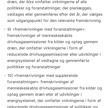
dræn, der ikke omfatter virkningerne af alle
politikker og foranstaltninger, der planlægges,
vedtages eller gennemføres efter det år, der vælges
som udgangspunkt for den relevante fremskrivning
9) »fremskrivninger med foranstaltninger«:
fremskrivninger af menneskeskabte
drivhusgasemissioner fra kilder og optag gennem
dræn, der omfatter virkningerne i form af
reducerede drivhusgasemissioner eller udviklinger i
energisystemet af vedtagne og gennemførte
politikker og foranstaltninger
10) »fremskrivninger med supplerende
foranstaltninger«: fremskrivninger af
menneskeskabte drivhusgasemissioner fra kilder og
optag gennem dræn eller af udviklinger i
energisystemet, der omfatter virkningerne i form af
reducerede drivhusgasemissioner af politikker og