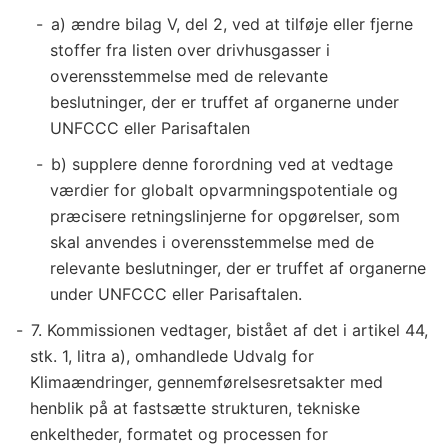
a) ændre bilag V, del 2, ved at tilføje eller fjerne
stoffer fra listen over drivhusgasser i
overensstemmelse med de relevante
beslutninger, der er truffet af organerne under
UNFCCC eller Parisaftalen
b) supplere denne forordning ved at vedtage
værdier for globalt opvarmningspotentiale og
præcisere retningslinjerne for opgørelser, som
skal anvendes i overensstemmelse med de
relevante beslutninger, der er truffet af organerne
under UNFCCC eller Parisaftalen.
7. Kommissionen vedtager, bistået af det i artikel 44,
stk. 1, litra a), omhandlede Udvalg for
Klimaændringer, gennemførelsesretsakter med
henblik på at fastsætte strukturen, tekniske
enkeltheder, formatet og processen for