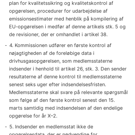
plan for kvalitetssikring og kvalitetskontrol af
opgørelsen, procedurer for udarbejdelse af
emissionsestimater med henblik på kompilering af
EU-opgørelsen i medfør af denne artikels stk. 5 og
de revisioner, der er omhandlet i artikel 38.
4. Kommissionen udfører en første kontrol af
nøjagtigheden af de foreløbige data i
drivhusgasopgørelsen, som medlemsstaterne
indsender i henhold til artikel 26, stk. 3. Den sender
resultaterne af denne kontrol til medlemsstaterne
senest seks uger efter indsendelsesfristen.
Medlemsstaterne skal svare på relevante spørgsmål
som følge af den første kontrol senest den 15.
marts samtidig med indsendelsen af den endelige
opgørelse for år X–2.
5. Indsender en medlemsstat ikke de
opgørelsesdata, der er nødvendige for