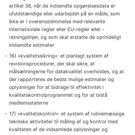
artikel 38, når de indsendte opgørelsesdata er
ufuldstændige eller udarbejdet på en måde, som
ikke er i overensstemmelse med relevante
internationale regler eller EU-regler eller -
retningslinjer, og som skal erstatte de oprindeligt
indsendte estimater
16) »kvalitetssikring«: et planlagt system af
revisionsprocedurer, der skal sikre, at
målsætningerne for datakvalitet overholdes, og at
der rapporteres de bedst mulige estimater og
oplysninger for at bidrage til effektivitet i
kvalitetskontrolprogrammet og for at bistå
medlemsstaterne
17) »kvalitetskontrol«: et system af rutinemæssige
tekniske aktiviteter til måling af og kontrol med
kvaliteten af de indsamlede oplysninger og