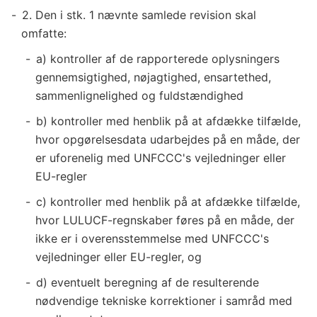
2. Den i stk. 1 nævnte samlede revision skal
omfatte:
a) kontroller af de rapporterede oplysningers
gennemsigtighed, nøjagtighed, ensartethed,
sammenlignelighed og fuldstændighed
b) kontroller med henblik på at afdække tilfælde,
hvor opgørelsesdata udarbejdes på en måde, der
er uforenelig med UNFCCC's vejledninger eller
EU-regler
c) kontroller med henblik på at afdække tilfælde,
hvor LULUCF-regnskaber føres på en måde, der
ikke er i overensstemmelse med UNFCCC's
vejledninger eller EU-regler, og
d) eventuelt beregning af de resulterende
nødvendige tekniske korrektioner i samråd med