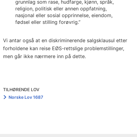
grunnlag som rase, hudfarge, kjønn, språk,
religion, politisk eller annen oppfatning,
nasjonal eller sosial opprinnelse, eiendom,
fødsel eller stilling forøvrig.”
Vi antar også at en diskriminerende salgsklausul etter
forholdene kan reise EØS-rettslige problemstillinger,
men går ikke nærmere inn på dette.
TILHØRENDE LOV
Norske Lov 1687