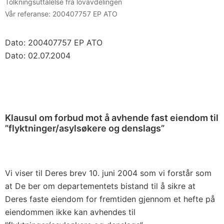
Tolkningsuttalelse fra lovavdelingen
Vår referanse:
200407757 EP ATO
Dato: 200407757 EP ATO
Dato: 02.07.2004
Klausul om forbud mot å avhende fast eiendom til
”flyktninger/asylsøkere og denslags”
Vi viser til Deres brev 10. juni 2004 som vi forstår som
at De ber om departementets bistand til å sikre at
Deres faste eiendom for fremtiden gjennom et hefte på
eiendommen ikke kan avhendes til