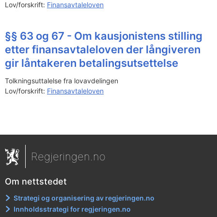
Lov/forskrift:
Finansavtaleloven
§§ 63 og 67 - Om kausjonistens stilling
etter finansavtaleloven der långiveren
gir låntakeren betalingsutsettelse
Tolkningsuttalelse fra lovavdelingen
Lov/forskrift:
Finansavtaleloven
Regjeringen.no
Om nettstedet
Strategi og organisering av regjeringen.no
Innholdsstrategi for regjeringen.no