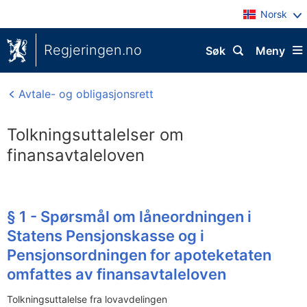
Norsk
Regjeringen.no
Søk
Meny
Avtale- og obligasjonsrett
Tolkningsuttalelser om
finansavtaleloven
§ 1 - Spørsmål om låneordningen i
Statens Pensjonskasse og i
Pensjonsordningen for apoteketaten
omfattes av finansavtaleloven
Tolkningsuttalelse fra lovavdelingen