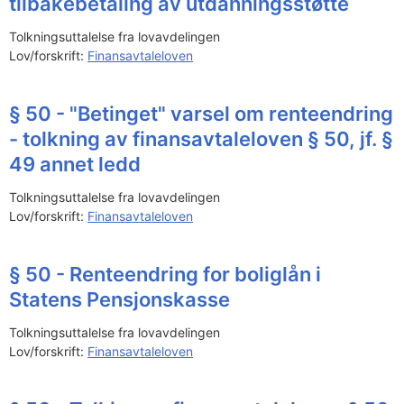
tilbakebetaling av utdanningsstøtte
Tolkningsuttalelse fra lovavdelingen
Lov/forskrift:
Finansavtaleloven
§ 50 - "Betinget" varsel om renteendring
- tolkning av finansavtaleloven § 50, jf. §
49 annet ledd
Tolkningsuttalelse fra lovavdelingen
Lov/forskrift:
Finansavtaleloven
§ 50 - Renteendring for boliglån i
Statens Pensjonskasse
Tolkningsuttalelse fra lovavdelingen
Lov/forskrift:
Finansavtaleloven