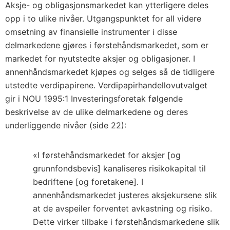
Aksje- og obligasjonsmarkedet kan ytterligere deles
opp i to ulike nivåer. Utgangspunktet for all videre
omsetning av finansielle instrumenter i disse
delmarkedene gjøres i førstehåndsmarkedet, som er
markedet for nyutstedte aksjer og obligasjoner. I
annenhåndsmarkedet kjøpes og selges så de tidligere
utstedte verdipapirene. Verdipapirhandellovutvalget
gir i NOU 1995:1 Investeringsforetak følgende
beskrivelse av de ulike delmarkedene og deres
underliggende nivåer (side 22):
«I førstehåndsmarkedet for aksjer [og
grunnfondsbevis] kanaliseres risikokapital til
bedriftene [og foretakene]. I
annenhåndsmarkedet justeres aksjekursene slik
at de avspeiler forventet avkastning og risiko.
Dette virker tilbake i førstehåndsmarkedene slik