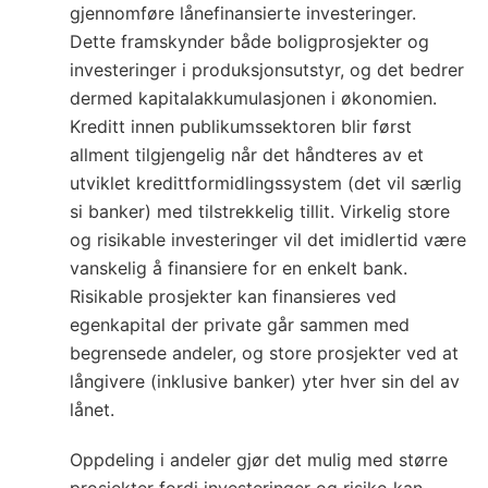
gjennomføre lånefinansierte investeringer.
Dette framskynder både boligprosjekter og
investeringer i produksjonsutstyr, og det bedrer
dermed kapitalakkumulasjonen i økonomien.
Kreditt innen publikumssektoren blir først
allment tilgjengelig når det håndteres av et
utviklet kredittformidlingssystem (det vil særlig
si banker) med tilstrekkelig tillit. Virkelig store
og risikable investeringer vil det imidlertid være
vanskelig å finansiere for en enkelt bank.
Risikable prosjekter kan finansieres ved
egenkapital der private går sammen med
begrensede andeler, og store prosjekter ved at
långivere (inklusive banker) yter hver sin del av
lånet.
Oppdeling i andeler gjør det mulig med større