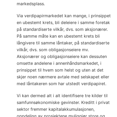
markedsplass.
Via verdipapirmarkedet kan mange, i prinsippet
en ubestemt krets, bli deleiere i samme foretak
på standardiserte vilkår, dvs. som aksjonærer.
På samme måte kan en ubestemt krets bli
långivere til samme låntaker, på standardiserte
vilkår, dvs. som obligasjonseiere mv.
Aksjonærer og obligasjonseiere kan dessuten
omsette andelene i annenhåndsmarkedet, i
prinsippet til hvem som helst og uten at det
skjer noen nærmere avtale med selskapet eller
med låntakeren som har utstedt verdipapiret.
Vi kan dermed alt i alt identifisere tre kilder til
samfunnsøkonomiske gevinster. Kreditt i privat
sektor fremmer kapitalakkumulasjonen,
oppdeling av prosjektene muliggjør store og