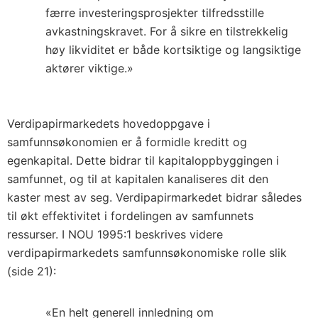
færre investeringsprosjekter tilfredsstille
avkastningskravet. For å sikre en tilstrekkelig
høy likviditet er både kortsiktige og langsiktige
aktører viktige.»
Verdipapirmarkedets hovedoppgave i
samfunnsøkonomien er å formidle kreditt og
egenkapital. Dette bidrar til kapitaloppbyggingen i
samfunnet, og til at kapitalen kanaliseres dit den
kaster mest av seg. Verdipapirmarkedet bidrar således
til økt effektivitet i fordelingen av samfunnets
ressurser. I NOU 1995:1 beskrives videre
verdipapirmarkedets samfunnsøkonomiske rolle slik
(side 21):
«En helt generell innledning om