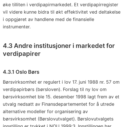
øke tilliten i verdipapirmarkedet. Et verdipapirregister
vil videre kunne bidra til økt effektivitet ved deltakelse
i oppgjøret av handlene med de finansielle
instrumenter.
4.3 Andre institusjoner i markedet for
verdipapirer
4.3.1 Oslo Børs
Børsvirksomhet er regulert i lov 17. juni 1988 nr. 57 om
verdipapirbørs (børsloven). Forslag til ny lov om
børsvirksomhet ble 15. desember 1998 lagt frem av et
utvalg nedsatt av Finansdepartementet for å utrede
alternative modeller for organisering av
børsvirksomhet (Børslovutvalget). Børslovutvalgets
innstilling er trykket i NOU 1999:3. Innstillingen har