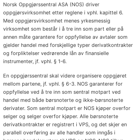
Norsk Oppgjørssentral ASA (NOS) driver
oppgjørsvirksomhet etter reglene i vphl.
kapittel 6
.
Med oppgjørsvirksomhet menes yrkesmessig
virksomhet som består i å tre inn som part eller på
annen måte garantere for oppfyllelse av avtaler som
gjelder handel med forskjellige typer derivatkontrakter
og forpliktelser vedrørende lån av finansielle
instrumenter, jf. vphl. § 1-6.
En oppgjørssentral skal videre organisere oppgjøret
mellom partene, jf. vphl. § 6-3. NOS garanterer for
oppfyllelse ved å tre inn som sentral motpart ved
handel med både børsnoterte og ikke-børsnoterte
derivater. Som sentral motpart er NOS kjøper overfor
selger og selger overfor kjøper. Alle børsnoterte
derivatkontrakter er registrert i VPS, og det skjer en
parallell overføring av alle handler som inngås i