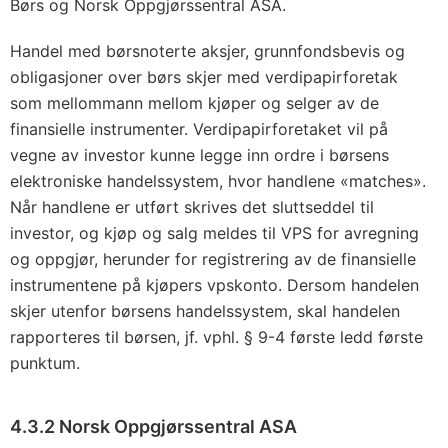
Børs og Norsk Oppgjørssentral ASA.
Handel med børsnoterte aksjer, grunnfondsbevis og
obligasjoner over børs skjer med verdipapirforetak
som mellommann mellom kjøper og selger av de
finansielle instrumenter. Verdipapirforetaket vil på
vegne av investor kunne legge inn ordre i børsens
elektroniske handelssystem, hvor handlene «matches».
Når handlene er utført skrives det sluttseddel til
investor, og kjøp og salg meldes til VPS for avregning
og oppgjør, herunder for registrering av de finansielle
instrumentene på kjøpers vpskonto. Dersom handelen
skjer utenfor børsens handelssystem, skal handelen
rapporteres til børsen, jf. vphl. § 9-4 første ledd første
punktum.
4.3.2 Norsk Oppgjørssentral ASA