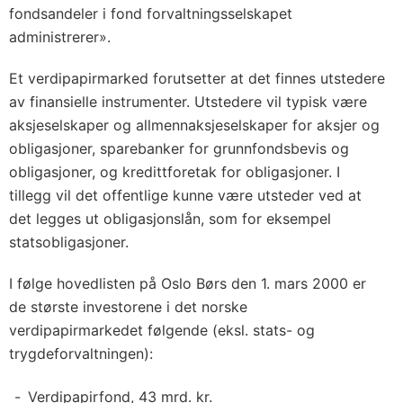
fondsandeler i fond forvaltningsselskapet
administrerer».
Et verdipapirmarked forutsetter at det finnes utstedere
av finansielle instrumenter. Utstedere vil typisk være
aksjeselskaper og allmennaksjeselskaper for aksjer og
obligasjoner, sparebanker for grunnfondsbevis og
obligasjoner, og kredittforetak for obligasjoner. I
tillegg vil det offentlige kunne være utsteder ved at
det legges ut obligasjonslån, som for eksempel
statsobligasjoner.
I følge hovedlisten på Oslo Børs den 1. mars 2000 er
de største investorene i det norske
verdipapirmarkedet følgende (eksl. stats- og
trygdeforvaltningen):
Verdipapirfond, 43 mrd. kr.