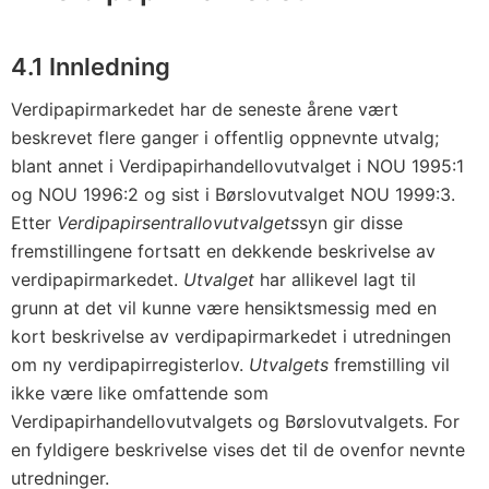
4.1 Innledning
Verdipapirmarkedet har de seneste årene vært
beskrevet flere ganger i offentlig oppnevnte utvalg;
blant annet i Verdipapirhandellovutvalget i NOU 1995:1
og NOU 1996:2 og sist i Børslovutvalget NOU 1999:3.
Etter
Verdipapirsentrallovutvalgets
syn gir disse
fremstillingene fortsatt en dekkende beskrivelse av
verdipapirmarkedet.
Utvalget
har allikevel lagt til
grunn at det vil kunne være hensiktsmessig med en
kort beskrivelse av verdipapirmarkedet i utredningen
om ny verdipapirregisterlov.
Utvalgets
fremstilling vil
ikke være like omfattende som
Verdipapirhandellovutvalgets og Børslovutvalgets. For
en fyldigere beskrivelse vises det til de ovenfor nevnte
utredninger.