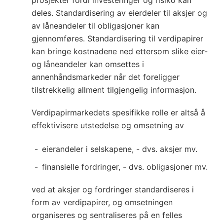
prosjekter fordi investeringer og risiko kan
deles. Standardisering av eierdeler til aksjer og
av låneandeler til obligasjoner kan
gjennomføres. Standardisering til verdipapirer
kan bringe kostnadene ned ettersom slike eier-
og låneandeler kan omsettes i
annenhåndsmarkeder når det foreligger
tilstrekkelig allment tilgjengelig informasjon.
Verdipapirmarkedets spesifikke rolle er altså å
effektivisere utstedelse og omsetning av
eierandeler i selskapene, - dvs. aksjer mv.
finansielle fordringer, - dvs. obligasjoner mv.
ved at aksjer og fordringer standardiseres i
form av verdipapirer, og omsetningen
organiseres og sentraliseres på en felles