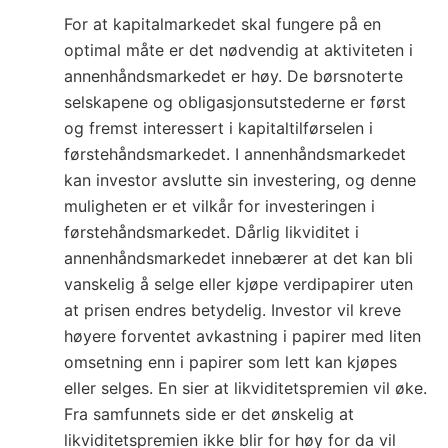
For at kapitalmarkedet skal fungere på en
optimal måte er det nødvendig at aktiviteten i
annenhåndsmarkedet er høy. De børsnoterte
selskapene og obligasjonsutstederne er først
og fremst interessert i kapitaltilførselen i
førstehåndsmarkedet. I annenhåndsmarkedet
kan investor avslutte sin investering, og denne
muligheten er et vilkår for investeringen i
førstehåndsmarkedet. Dårlig likviditet i
annenhåndsmarkedet innebærer at det kan bli
vanskelig å selge eller kjøpe verdipapirer uten
at prisen endres betydelig. Investor vil kreve
høyere forventet avkastning i papirer med liten
omsetning enn i papirer som lett kan kjøpes
eller selges. En sier at likviditetspremien vil øke.
Fra samfunnets side er det ønskelig at
likviditetspremien ikke blir for høy for da vil