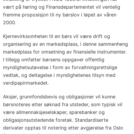
vært på høring og Finansdepartementet vil ventelig
fremme proposisjon til ny børslov i løpet av våren
2000.
Kjernevirksomheten til en børs vil være drift og
organisering av en markedsplass, i denne sammenheng
markedplass for omsetning av finansielle instrumenter.
I tillegg omfatter børsens oppgaver offentlig
myndighetsutøvelse i form av forvaltningsrettslige
vedtak, og deltagelse i myndighetenes tilsyn med
verdipapirmarkedet.
Aksjer, grunnfondsbevis og obligasjoner vil kunne
børsnoteres etter søknad fra utsteder, som typisk vil
være allmennaksjeselskaper, sparebanker og
obligasjonsutstedende foretak. Standardiserte
derivater opptas til notering etter avgjørelse fra Oslo