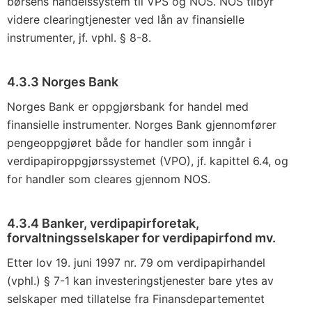
børsens handelssystem til VPS og NOS. NOS tilbyr
videre clearingtjenester ved lån av finansielle
instrumenter, jf. vphl. § 8-8.
4.3.3 Norges Bank
Norges Bank er oppgjørsbank for handel med
finansielle instrumenter. Norges Bank gjennomfører
pengeoppgjøret både for handler som inngår i
verdipapiroppgjørssystemet (VPO), jf.
kapittel 6
.4, og
for handler som cleares gjennom NOS.
4.3.4 Banker, verdipapirforetak,
forvaltningsselskaper for verdipapirfond mv.
Etter lov 19. juni 1997 nr. 79 om verdipapirhandel
(vphl.) § 7-1 kan investeringstjenester bare ytes av
selskaper med tillatelse fra Finansdepartementet