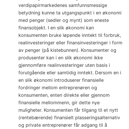
verdipapirmarkedenes samfunnsmessige
betydning kunne ta utgangspunkt i en økonomi
med penger (sedler og mynt) som eneste
finansobjekt. I en slik økonomi kan
konsumenten bruke løpende inntekt til forbruk,
realinvesteringer eller finansinvesteringer i form
av penger (på kistebunnen). Konsumenter og
produsenter kan i en slik økonomi ikke
gjennomføre realinvesteringer uten basis i
forutgående eller samtidig inntekt. Dersom en i
en slik økonomi introduserer finansielle
fordringer mellom entreprenøren og
konsumenten, enten direkte eller gjennom
finansielle mellommenn, gir dette nye
muligheter. Konsumenten får tilgang til et nytt
(rentebærende) finansielt plasseringsalternativ
og private entreprenører får adgang til å