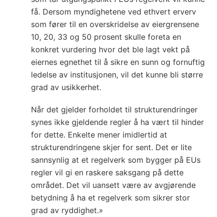
få. Dersom myndighetene ved ethvert erverv
som fører til en overskridelse av eiergrensene
10, 20, 33 og 50 prosent skulle foreta en
konkret vurdering hvor det ble lagt vekt på
eiernes egnethet til å sikre en sunn og fornuftig
ledelse av institusjonen, vil det kunne bli større
grad av usikkerhet.
Når det gjelder forholdet til strukturendringer
synes ikke gjeldende regler å ha vært til hinder
for dette. Enkelte mener imidlertid at
strukturendringene skjer for sent. Det er lite
sannsynlig at et regelverk som bygger på EUs
regler vil gi en raskere saksgang på dette
området. Det vil uansett være av avgjørende
betydning å ha et regelverk som sikrer stor
grad av ryddighet.»