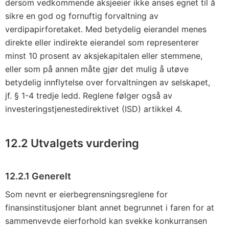
dersom vedkommende aksjeeier ikke anses egnet til å
sikre en god og fornuftig forvaltning av
verdipapirforetaket. Med betydelig eierandel menes
direkte eller indirekte eierandel som representerer
minst 10 prosent av aksjekapitalen eller stemmene,
eller som på annen måte gjør det mulig å utøve
betydelig innflytelse over forvaltningen av selskapet,
jf. § 1-4 tredje ledd. Reglene følger også av
investeringstjenestedirektivet (ISD) artikkel 4.
12.2 Utvalgets vurdering
12.2.1 Generelt
Som nevnt er eierbegrensningsreglene for
finansinstitusjoner blant annet begrunnet i faren for at
sammenvevde eierforhold kan svekke konkurransen