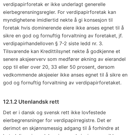
verdipapirforetak er ikke underlagt generelle
eierbegrensningsregler. For verdipapirforetak kan
myndighetene imidlertid nekte å gi konsesjon til
foretak hvis dominerende eiere ikke anses egnet til å
sikre en god og fornuftig forvaltning av foretaket, jf.
verdipapirhandelloven § 7-2 siste ledd nr. 3.
Tilsvarende kan Kredittilsynet nekte å godkjenne et
senere aksjeerverv som medfører økning av eierandel
opp til eller over 20, 33 eller 50 prosent, dersom
vedkommende aksjeeier ikke anses egnet til å sikre en
god og fornuftig forvaltning av verdipapirforetaket.
12.1.2 Utenlandsk rett
Det er i dansk og svensk rett ikke lovfestede
eierbegrensninger for verdipapirregistre. Det er
derimot en skjønnsmessig adgang til å forhindre at