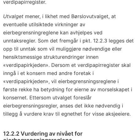
verdipapirregister.
Utvalget
mener, i likhet med Børslovutvalget, at
eventuelle utilsiktede virkninger av
eierbegrensningreglene kan avhjelpes ved
unntaksregler. Som det fremgår i pkt. 12.2.3 legges det
opp til unntak som vil muliggjøre nødvendige eller
hensiktsmessige strukturendringer innen
«verdipapirkjeden». Dersom et verdipapirregister skal
inngå i et konsern med andre foretak i
«verdipapirkjeden», vil eierbegrensningsreglene i
første rekke ha betydning for eierne av morselskapet i
konsernet. Ettersom utvalget foreslår
eierbegrensningsregler, anses det ikke nødvendig i
tillegg å vurdere krav til egnethet for visse aksjeeiere.
12.2.2 Vurdering av nivået for