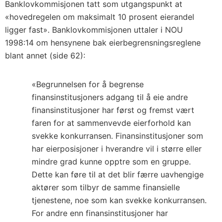
Banklovkommisjonen tatt som utgangspunkt at
«hovedregelen om maksimalt 10 prosent eierandel
ligger fast». Banklovkommisjonen uttaler i NOU
1998:14 om hensynene bak eierbegrensningsreglene
blant annet (side 62):
«Begrunnelsen for å begrense
finansinstitusjoners adgang til å eie andre
finansinstitusjoner har først og fremst vært
faren for at sammenvevde eierforhold kan
svekke konkurransen. Finansinstitusjoner som
har eierposisjoner i hverandre vil i større eller
mindre grad kunne opptre som en gruppe.
Dette kan føre til at det blir færre uavhengige
aktører som tilbyr de samme finansielle
tjenestene, noe som kan svekke konkurransen.
For andre enn finansinstitusjoner har