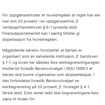
For oppgjørssentraler er hovedregelen at ingen kan eie
mer enn 20 prosent i en oppgjørssentral, jf.
verdipapirhandelloven § 6-1 syvende ledd.
Finansdepartementet kan i særlig tilfeller gi
dispensasjon fra hovedregelen.
Någjeldende børslov forutsetter at børsen er
organisert som en selveiende institusjon, jf. børsloven
§ 1-1, og loven har således ikke eierbegrensningsregler.
Imidlertid foreslår Børslovutvalget i NOU 1999:3 at
børser skal kunne organiseres som aksjeselskaper. I
den forbindelse foreslår Børslovutvalget en
eierbegrensning på 20 prosent, jf. forslaget § 4-1
første ledd. Etter annet ledd skal begrensningene ikke
være til hinder for: