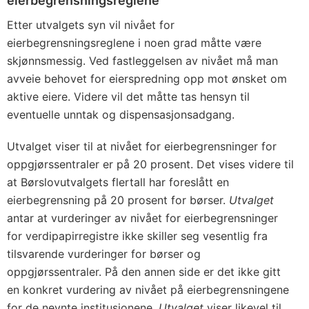
eierbegrensningsreglene
Etter utvalgets syn vil nivået for
eierbegrensningsreglene i noen grad måtte være
skjønnsmessig. Ved fastleggelsen av nivået må man
avveie behovet for eierspredning opp mot ønsket om
aktive eiere. Videre vil det måtte tas hensyn til
eventuelle unntak og dispensasjonsadgang.
Utvalget viser til at nivået for eierbegrensninger for
oppgjørssentraler er på 20 prosent. Det vises videre til
at Børslovutvalgets flertall har foreslått en
eierbegrensning på 20 prosent for børser.
Utvalget
antar at vurderinger av nivået for eierbegrensninger
for verdipapirregistre ikke skiller seg vesentlig fra
tilsvarende vurderinger for børser og
oppgjørssentraler. På den annen side er det ikke gitt
en konkret vurdering av nivået på eierbegrensningene
for de nevnte institusjonene.
Utvalget
viser likevel til