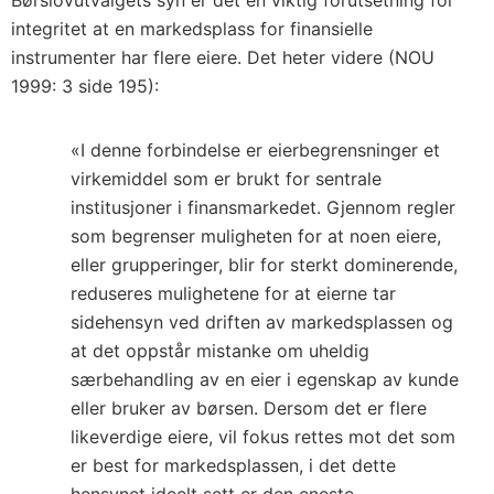
Børslovutvalgets syn er det en viktig forutsetning for
integritet at en markedsplass for finansielle
instrumenter har flere eiere. Det heter videre (NOU
1999: 3 side 195):
«I denne forbindelse er eierbegrensninger et
virkemiddel som er brukt for sentrale
institusjoner i finansmarkedet. Gjennom regler
som begrenser muligheten for at noen eiere,
eller grupperinger, blir for sterkt dominerende,
reduseres mulighetene for at eierne tar
sidehensyn ved driften av markedsplassen og
at det oppstår mistanke om uheldig
særbehandling av en eier i egenskap av kunde
eller bruker av børsen. Dersom det er flere
likeverdige eiere, vil fokus rettes mot det som
er best for markedsplassen, i det dette