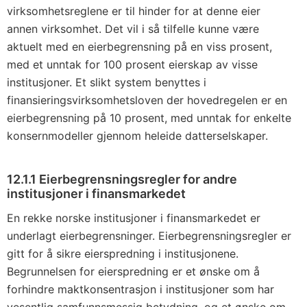
virksomhetsreglene er til hinder for at denne eier
annen virksomhet. Det vil i så tilfelle kunne være
aktuelt med en eierbegrensning på en viss prosent,
med et unntak for 100 prosent eierskap av visse
institusjoner. Et slikt system benyttes i
finansieringsvirksomhetsloven der hovedregelen er en
eierbegrensning på 10 prosent, med unntak for enkelte
konsernmodeller gjennom heleide datterselskaper.
12.1.1 Eierbegrensningsregler for andre
institusjoner i finansmarkedet
En rekke norske institusjoner i finansmarkedet er
underlagt eierbegrensninger. Eierbegrensningsregler er
gitt for å sikre eierspredning i institusjonene.
Begrunnelsen for eierspredning er et ønske om å
forhindre maktkonsentrasjon i institusjoner som har