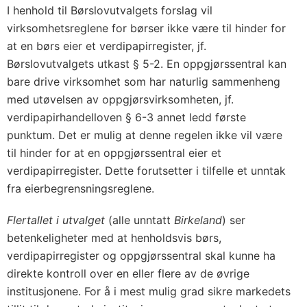
I henhold til Børslovutvalgets forslag vil
virksomhetsreglene for børser ikke være til hinder for
at en børs eier et verdipapirregister, jf.
Børslovutvalgets utkast § 5-2. En oppgjørssentral kan
bare drive virksomhet som har naturlig sammenheng
med utøvelsen av oppgjørsvirksomheten, jf.
verdipapirhandelloven § 6-3 annet ledd første
punktum. Det er mulig at denne regelen ikke vil være
til hinder for at en oppgjørssentral eier et
verdipapirregister. Dette forutsetter i tilfelle et unntak
fra eierbegrensningsreglene.
Flertallet i utvalget
(alle unntatt
Birkeland
) ser
betenkeligheter med at henholdsvis børs,
verdipapirregister og oppgjørssentral skal kunne ha
direkte kontroll over en eller flere av de øvrige
institusjonene. For å i mest mulig grad sikre markedets