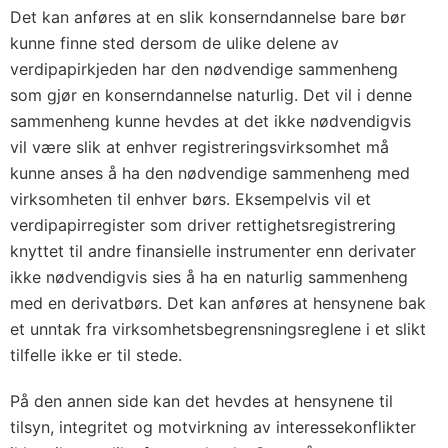
Det kan anføres at en slik konserndannelse bare bør
kunne finne sted dersom de ulike delene av
verdipapirkjeden har den nødvendige sammenheng
som gjør en konserndannelse naturlig. Det vil i denne
sammenheng kunne hevdes at det ikke nødvendigvis
vil være slik at enhver registreringsvirksomhet må
kunne anses å ha den nødvendige sammenheng med
virksomheten til enhver børs. Eksempelvis vil et
verdipapirregister som driver rettighetsregistrering
knyttet til andre finansielle instrumenter enn derivater
ikke nødvendigvis sies å ha en naturlig sammenheng
med en derivatbørs. Det kan anføres at hensynene bak
et unntak fra virksomhetsbegrensningsreglene i et slikt
tilfelle ikke er til stede.
På den annen side kan det hevdes at hensynene til
tilsyn, integritet og motvirkning av interessekonflikter