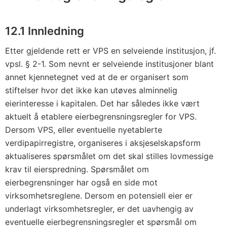
12.1 Innledning
Etter gjeldende rett er VPS en selveiende institusjon, jf.
vpsl. § 2-1. Som nevnt er selveiende institusjoner blant
annet kjennetegnet ved at de er organisert som
stiftelser hvor det ikke kan utøves alminnelig
eierinteresse i kapitalen. Det har således ikke vært
aktuelt å etablere eierbegrensningsregler for VPS.
Dersom VPS, eller eventuelle nyetablerte
verdipapirregistre, organiseres i aksjeselskapsform
aktualiseres spørsmålet om det skal stilles lovmessige
krav til eierspredning. Spørsmålet om
eierbegrensninger har også en side mot
virksomhetsreglene. Dersom en potensiell eier er
underlagt virksomhetsregler, er det uavhengig av
eventuelle eierbegrensningsregler et spørsmål om