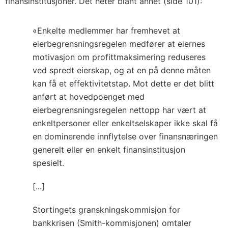
finansinstitusjoner. Det heter blant annet (side 101):
«Enkelte medlemmer har fremhevet at
eierbegrensningsregelen medfører at eiernes
motivasjon om profittmaksimering reduseres
ved spredt eierskap, og at en på denne måten
kan få et effektivitetstap. Mot dette er det blitt
anført at hovedpoenget med
eierbegrensningsregelen nettopp har vært at
enkeltpersoner eller enkeltselskaper ikke skal få
en dominerende innflytelse over finansnæringen
generelt eller en enkelt finansinstitusjon
spesielt.
[...]
Stortingets granskningskommisjon for
bankkrisen (Smith-kommisjonen) omtaler