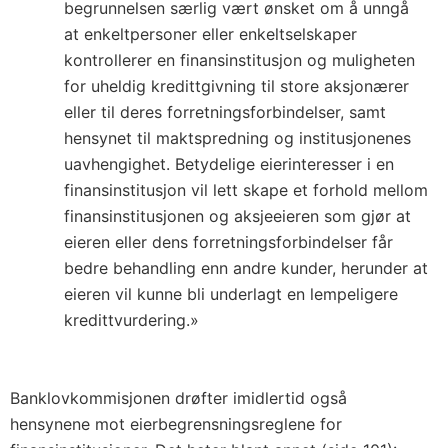
begrunnelsen særlig vært ønsket om å unngå
at enkeltpersoner eller enkeltselskaper
kontrollerer en finansinstitusjon og muligheten
for uheldig kredittgivning til store aksjonærer
eller til deres forretningsforbindelser, samt
hensynet til maktspredning og institusjonenes
uavhengighet. Betydelige eierinteresser i en
finansinstitusjon vil lett skape et forhold mellom
finansinstitusjonen og aksjeeieren som gjør at
eieren eller dens forretningsforbindelser får
bedre behandling enn andre kunder, herunder at
eieren vil kunne bli underlagt en lempeligere
kredittvurdering.»
Banklovkommisjonen drøfter imidlertid også
hensynene mot eierbegrensningsreglene for