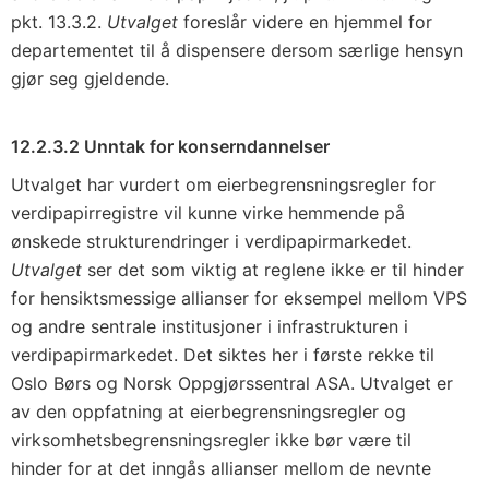
pkt. 13.3.2.
Utvalget
foreslår videre en hjemmel for
departementet til å dispensere dersom særlige hensyn
gjør seg gjeldende.
12.2.3.2 Unntak for konserndannelser
Utvalget har vurdert om eierbegrensningsregler for
verdipapirregistre vil kunne virke hemmende på
ønskede strukturendringer i verdipapirmarkedet.
Utvalget
ser det som viktig at reglene ikke er til hinder
for hensiktsmessige allianser for eksempel mellom VPS
og andre sentrale institusjoner i infrastrukturen i
verdipapirmarkedet. Det siktes her i første rekke til
Oslo Børs og Norsk Oppgjørssentral ASA. Utvalget er
av den oppfatning at eierbegrensningsregler og
virksomhetsbegrensningsregler ikke bør være til
hinder for at det inngås allianser mellom de nevnte