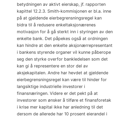
betydningen av aktivt eierskap, jf. rapporten
kapittel 12.2.3
. Smith-kommisjonen er bl.a. inne
på at gjeldende eierbegrensningsregel kan
bidra til å redusere enkeltaksjonærenes
motivasjon for å gå sterkt inn i styringen av den
enkelte bank. Det påpekes også at ordningen
kan hindre at den enkelte aksjonærrepresentant
i bankens styrende organer vil kunne påberope
seg den styrke overfor bankledelsen som det
kan gi å representere en stor del av
aksjekapitalen. Andre har hevdet at gjeldende
eierbegrensningsregel kan være til hinder for
langsiktige industrielle investorer i
finansnæringen. Videre er det pekt på at
investorer som ønsker å tilføre et finansforetak
i krise mer kapital ikke har anledning til det
dersom de allerede har 10 prosent eierandel i