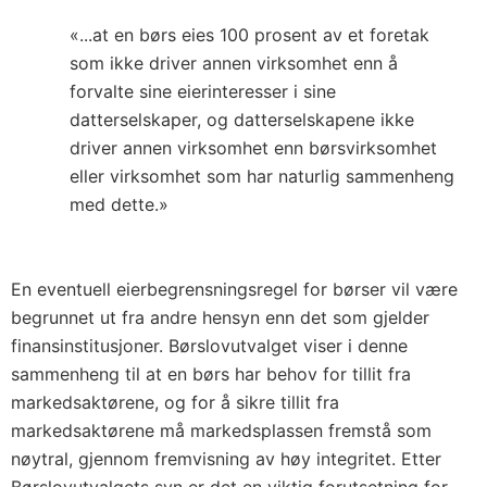
«...at en børs eies 100 prosent av et foretak
som ikke driver annen virksomhet enn å
forvalte sine eierinteresser i sine
datterselskaper, og datterselskapene ikke
driver annen virksomhet enn børsvirksomhet
eller virksomhet som har naturlig sammenheng
med dette.»
En eventuell eierbegrensningsregel for børser vil være
begrunnet ut fra andre hensyn enn det som gjelder
finansinstitusjoner. Børslovutvalget viser i denne
sammenheng til at en børs har behov for tillit fra
markedsaktørene, og for å sikre tillit fra
markedsaktørene må markedsplassen fremstå som
nøytral, gjennom fremvisning av høy integritet. Etter