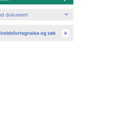
ned dokument
nholdsfortegnelse og søk