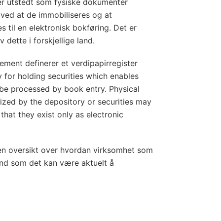
 er utstedt som fysiske dokumenter
ved at de immobiliseres og at
s til en elektronisk bokføring. Det er
v dette i forskjellige land.
lement definerer et verdipapirregister
ty for holding securities which enables
o be processed by book entry. Physical
ized by the depository or securities may
 that they exist only as electronic
t en oversikt over hvordan virksomhet som
and som det kan være aktuelt å