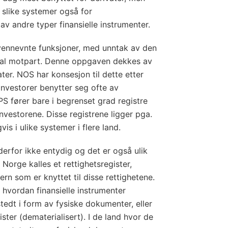
t slike systemer også for
 andre typer finansielle instrumenter.
vennevnte funksjoner, med unntak av den
tral motpart. Denne oppgaven dekkes av
ter. NOS har konsesjon til dette etter
investorer benytter seg ofte av
VPS fører bare i begrenset grad registre
nvestorene. Disse registrene ligger pga.
vis i ulike systemer i flere land.
rfor ikke entydig og det er også ulik
 Norge kalles et rettighetsregister,
ern som er knyttet til disse rettighetene.
 hvordan finansielle instrumenter
tedt i form av fysiske dokumenter, eller
ister (dematerialisert). I de land hvor de