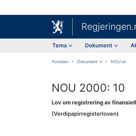
Regjeringen.
Tema
Dokument
A
Forsiden
Dokument
NOU-er
NOU 2000: 10
Lov om registrering av finansiel
(Verdipapirregisterloven)
Til
innholdsfortegnelse