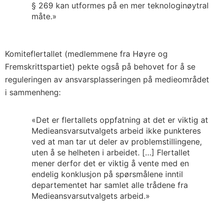
§ 269 kan utformes på en mer teknologinøytral
måte.»
Komiteflertallet (medlemmene fra Høyre og
Fremskrittspartiet) pekte også på behovet for å se
reguleringen av ansvarsplasseringen på medieområdet
i sammenheng:
«Det er flertallets oppfatning at det er viktig at
Medieansvarsutvalgets arbeid ikke punkteres
ved at man tar ut deler av problemstillingene,
uten å se helheten i arbeidet. […] Flertallet
mener derfor det er viktig å vente med en
endelig konklusjon på spørsmålene inntil
departementet har samlet alle trådene fra
Medieansvarsutvalgets arbeid.»