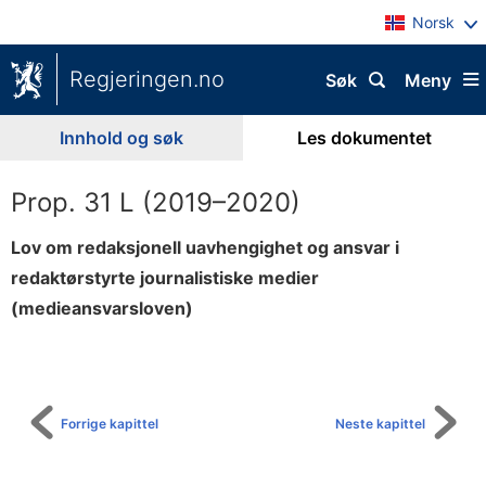
Norsk
Regjeringen.no
Søk
Meny
Innhold og søk
Les dokumentet
Prop. 31 L (2019–2020)
Lov om redaksjonell uavhengighet og ansvar i
redaktørstyrte journalistiske medier
(medieansvarsloven)
Til
innholdsfortegnelse
Forrige kapittel
Neste kapittel