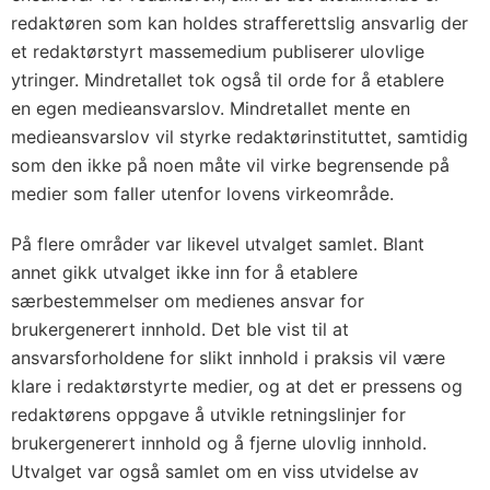
redaktøren som kan holdes strafferettslig ansvarlig der
et redaktørstyrt massemedium publiserer ulovlige
ytringer. Mindretallet tok også til orde for å etablere
en egen medieansvarslov. Mindretallet mente en
medieansvarslov vil styrke redaktørinstituttet, samtidig
som den ikke på noen måte vil virke begrensende på
medier som faller utenfor lovens virkeområde.
På flere områder var likevel utvalget samlet. Blant
annet gikk utvalget ikke inn for å etablere
særbestemmelser om medienes ansvar for
brukergenerert innhold. Det ble vist til at
ansvarsforholdene for slikt innhold i praksis vil være
klare i redaktørstyrte medier, og at det er pressens og
redaktørens oppgave å utvikle retningslinjer for
brukergenerert innhold og å fjerne ulovlig innhold.
Utvalget var også samlet om en viss utvidelse av