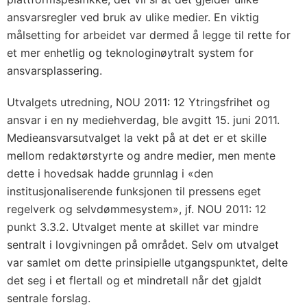
ansvarsregler ved bruk av ulike medier. En viktig
målsetting for arbeidet var dermed å legge til rette for
et mer enhetlig og teknologinøytralt system for
ansvarsplassering.
Utvalgets utredning, NOU 2011: 12 Ytringsfrihet og
ansvar i en ny mediehverdag, ble avgitt 15. juni 2011.
Medieansvarsutvalget la vekt på at det er et skille
mellom redaktørstyrte og andre medier, men mente
dette i hovedsak hadde grunnlag i «den
institusjonaliserende funksjonen til pressens eget
regelverk og selvdømmesystem», jf. NOU 2011: 12
punkt 3.3.2. Utvalget mente at skillet var mindre
sentralt i lovgivningen på området. Selv om utvalget
var samlet om dette prinsipielle utgangspunktet, delte
det seg i et flertall og et mindretall når det gjaldt
sentrale forslag.