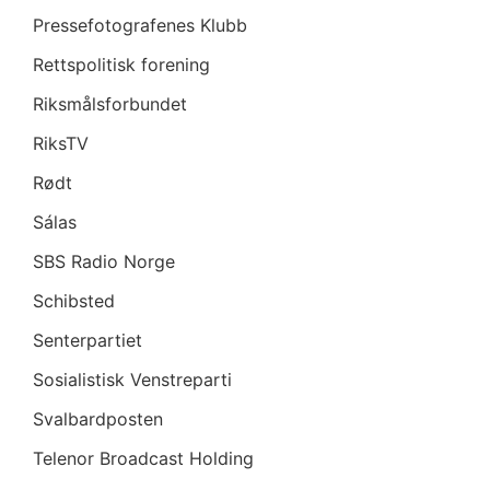
Pressefotografenes Klubb
Rettspolitisk forening
Riksmålsforbundet
RiksTV
Rødt
Sálas
SBS Radio Norge
Schibsted
Senterpartiet
Sosialistisk Venstreparti
Svalbardposten
Telenor Broadcast Holding