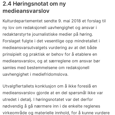
2.4 Høringsnotat om ny
medieansvarslov
Kulturdepartementet sendte 9. mai 2018 et forslag til
ny lov om redaksjonell uavhengighet og ansvar i
redaktørstyrte journalistiske medier på høring.
Forslaget fulgte i det vesentlige opp mindretallet i
medieansvarsutvalgets vurdering av at det både
prinsipielt og praktisk er behov for å etablere en
medieansvarslov, og at særreglene om ansvar bør
samles med bestemmelsene om redaksjonell
uavhengighet i mediefridomslova.
Utvalgflertallets konklusjon om å ikke foreslå en
medieansvarslov gjorde at en del spørsmål ikke var
utredet i detalj. I høringsnotatet var det derfor
nødvendig å gå nærmere inn i de enkelte reglenes
virkeområde og materielle innhold, for å kunne vurdere