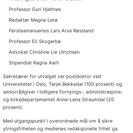
Professor Guri Hjeltnes
Redaktør Magne Lerø
Førsteamanuensis Lars Arve Røssland
Professor Eli Skogerbø
Advokat Christine Lie Ulrichsen
Stipendiat Ragna Aarli
Sekretærer for utvalget var postdoktor ved
Universitetet i Oslo, Tarjei Bekkedal (100 prosent) og
seniorrådgiver i tidligere Fornyings-, administrasjons-
og kirkedepartementet Anne-Lena Straumdal (20
prosent).
Med utgangspunkt i overordnede mål om å sikre
ytringsfriheten og medienes redaksjonelle frihet ga