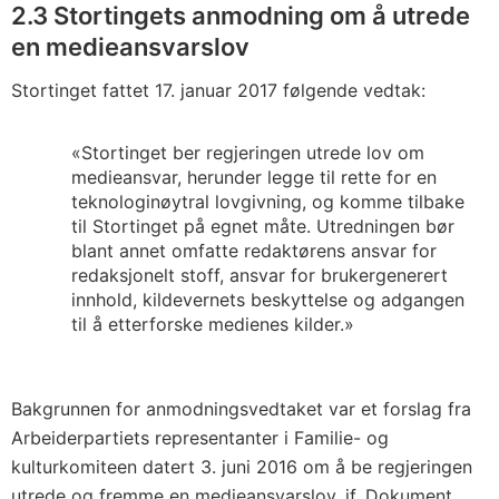
2.3 Stortingets anmodning om å utrede
en medieansvarslov
Stortinget fattet 17. januar 2017 følgende vedtak:
«Stortinget ber regjeringen utrede lov om
medieansvar, herunder legge til rette for en
teknologinøytral lovgivning, og komme tilbake
til Stortinget på egnet måte. Utredningen bør
blant annet omfatte redaktørens ansvar for
redaksjonelt stoff, ansvar for brukergenerert
innhold, kildevernets beskyttelse og adgangen
til å etterforske medienes kilder.»
Bakgrunnen for anmodningsvedtaket var et forslag fra
Arbeiderpartiets representanter i Familie- og
kulturkomiteen datert 3. juni 2016 om å be regjeringen
utrede og fremme en medieansvarslov, jf. Dokument