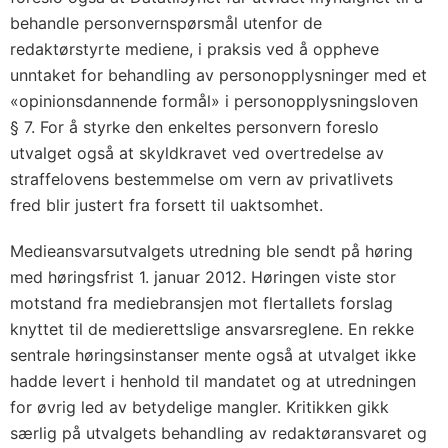
behandle personvernspørsmål utenfor de
redaktørstyrte mediene, i praksis ved å oppheve
unntaket for behandling av personopplysninger med et
«opinionsdannende formål» i personopplysningsloven
§ 7. For å styrke den enkeltes personvern foreslo
utvalget også at skyldkravet ved overtredelse av
straffelovens bestemmelse om vern av privatlivets
fred blir justert fra forsett til uaktsomhet.
Medieansvarsutvalgets utredning ble sendt på høring
med høringsfrist 1. januar 2012. Høringen viste stor
motstand fra mediebransjen mot flertallets forslag
knyttet til de medierettslige ansvarsreglene. En rekke
sentrale høringsinstanser mente også at utvalget ikke
hadde levert i henhold til mandatet og at utredningen
for øvrig led av betydelige mangler. Kritikken gikk
særlig på utvalgets behandling av redaktøransvaret og