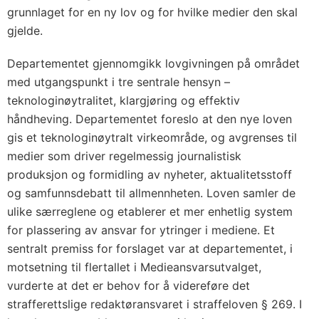
grunnlaget for en ny lov og for hvilke medier den skal
gjelde.
Departementet gjennomgikk lovgivningen på området
med utgangspunkt i tre sentrale hensyn –
teknologinøytralitet, klargjøring og effektiv
håndheving. Departementet foreslo at den nye loven
gis et teknologinøytralt virkeområde, og avgrenses til
medier som driver regelmessig journalistisk
produksjon og formidling av nyheter, aktualitetsstoff
og samfunnsdebatt til allmennheten. Loven samler de
ulike særreglene og etablerer et mer enhetlig system
for plassering av ansvar for ytringer i mediene. Et
sentralt premiss for forslaget var at departementet, i
motsetning til flertallet i Medieansvarsutvalget,
vurderte at det er behov for å videreføre det
strafferettslige redaktøransvaret i straffeloven § 269. I