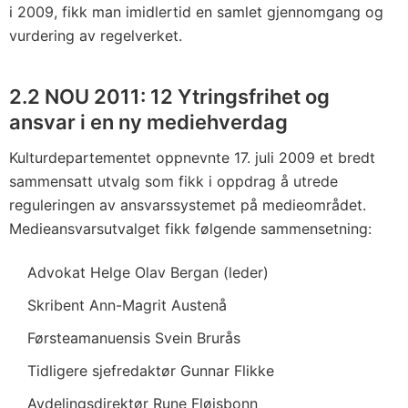
i 2009, fikk man imidlertid en samlet gjennomgang og
vurdering av regelverket.
2.2 NOU 2011: 12 Ytringsfrihet og
ansvar i en ny mediehverdag
Kulturdepartementet oppnevnte 17. juli 2009 et bredt
sammensatt utvalg som fikk i oppdrag å utrede
reguleringen av ansvarssystemet på medieområdet.
Medieansvarsutvalget fikk følgende sammensetning:
Advokat Helge Olav Bergan (leder)
Skribent Ann-Magrit Austenå
Førsteamanuensis Svein Brurås
Tidligere sjefredaktør Gunnar Flikke
Avdelingsdirektør Rune Fløisbonn