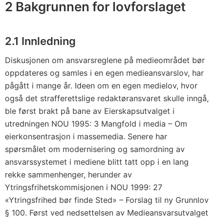
2 Bakgrunnen for lovforslaget
2.1 Innledning
Diskusjonen om ansvarsreglene på medieområdet bør
oppdateres og samles i en egen medieansvarslov, har
pågått i mange år. Ideen om en egen medielov, hvor
også det strafferettslige redaktøransvaret skulle inngå,
ble først brakt på bane av Eierskapsutvalget i
utredningen NOU 1995: 3 Mangfold i media – Om
eierkonsentrasjon i massemedia. Senere har
spørsmålet om modernisering og samordning av
ansvarssystemet i mediene blitt tatt opp i en lang
rekke sammenhenger, herunder av
Ytringsfrihetskommisjonen i NOU 1999: 27
«Ytringsfrihed bør finde Sted» – Forslag til ny Grunnlov
§ 100. Først ved nedsettelsen av Medieansvarsutvalget