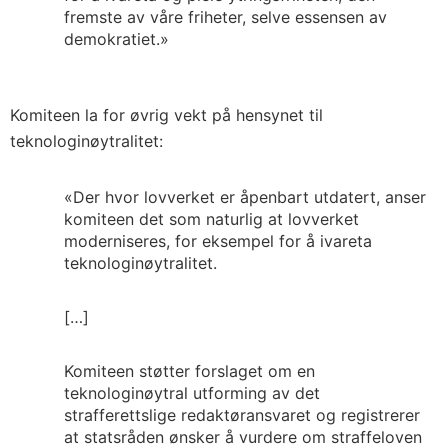
fremste av våre friheter, selve essensen av
demokratiet.»
Komiteen la for øvrig vekt på hensynet til
teknologinøytralitet:
«Der hvor lovverket er åpenbart utdatert, anser
komiteen det som naturlig at lovverket
moderniseres, for eksempel for å ivareta
teknologinøytralitet.
[…]
Komiteen støtter forslaget om en
teknologinøytral utforming av det
strafferettslige redaktøransvaret og registrerer
at statsråden ønsker å vurdere om straffeloven