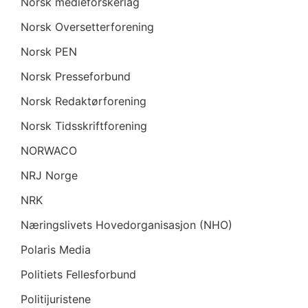
Norsk medieforskerlag
Norsk Oversetterforening
Norsk PEN
Norsk Presseforbund
Norsk Redaktørforening
Norsk Tidsskriftforening
NORWACO
NRJ Norge
NRK
Næringslivets Hovedorganisasjon (NHO)
Polaris Media
Politiets Fellesforbund
Politijuristene