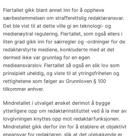
Flertallet gikk blant annet inn for å oppheve
særbestemmelsen om strafferettslig redaktøransvar.
Det ble vist til at dette ville gi en teknologi- og
medienøytral regulering. Flertallet, som også ellers i
liten grad gikk inn for særregler og -ordninger for de
redaktørstyrte mediene, konkluderte med at det
dermed ikke var grunnlag for en egen
medieansvarslov. Flertallet så også en slik lov som
prinsipielt uheldig, og viste til at ytringsfriheten og
rettighetene som følger av Grunnloven § 100
tilkommer enhver.
Mindretallet i utvalget ønsket derimot å bygge
ytterligere opp om redaktørinstituttet ved å la mer av
lovgivningen knyttes opp mot redaktørfunksjonen.
Mindretallet gikk derfor inn for å etablere et objektivt
eneansvar for redaktøren, slik at det utelukkende er