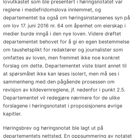
lovutkastet som ble presentert i høringsnotatet var
reglene i mediefridomslova innlemmet, og
departementet ba også om høringsinstansenes syn på
om lov 17. juni 2016 nr. 64 om åpenhet om eierskap i
medier burde inngå i den nye loven. Videre drøftet
departementet behovet for å gi en egen bestemmelse
om taushetsplikt for redaktører og journalister som
omfattes av loven, men fremmet ikke noe konkret
forslag om dette. Departementet viste blant annet til
at spørsmålet ikke kan løses isolert, men må ses i
sammenheng med den pågående prosessen om
revisjon av kildevernreglene, jf. nedenfor i punkt 2.5.
Departementet vil redegjøre nærmere for de ulike
forslagene i høringsnotatet i proposisjonens øvrige
kapitler.
Høringsbrev og høringsnotat ble lagt ut på
departementets nettsted. En oppsummering av notatet