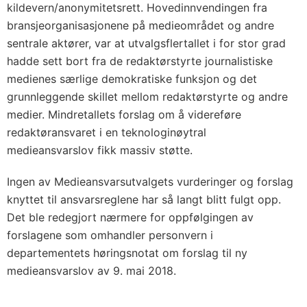
kildevern/anonymitetsrett. Hovedinnvendingen fra
bransjeorganisasjonene på medieområdet og andre
sentrale aktører, var at utvalgsflertallet i for stor grad
hadde sett bort fra de redaktørstyrte journalistiske
medienes særlige demokratiske funksjon og det
grunnleggende skillet mellom redaktørstyrte og andre
medier. Mindretallets forslag om å videreføre
redaktøransvaret i en teknologinøytral
medieansvarslov fikk massiv støtte.
Ingen av Medieansvarsutvalgets vurderinger og forslag
knyttet til ansvarsreglene har så langt blitt fulgt opp.
Det ble redegjort nærmere for oppfølgingen av
forslagene som omhandler personvern i
departementets høringsnotat om forslag til ny
medieansvarslov av 9. mai 2018.