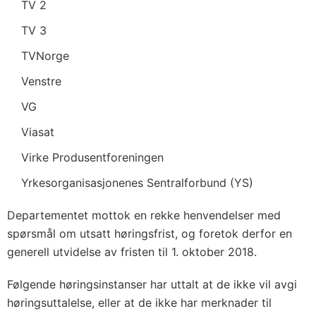
TV 2
TV 3
TVNorge
Venstre
VG
Viasat
Virke Produsentforeningen
Yrkesorganisasjonenes Sentralforbund (YS)
Departementet mottok en rekke henvendelser med
spørsmål om utsatt høringsfrist, og foretok derfor en
generell utvidelse av fristen til 1. oktober 2018.
Følgende høringsinstanser har uttalt at de ikke vil avgi
høringsuttalelse, eller at de ikke har merknader til