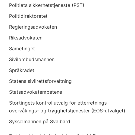
Politiets sikkerhetstjeneste (PST)
Politidirektoratet
Regjeringsadvokaten
Riksadvokaten
Sametinget
Sivilombudsmannen
Språkrådet
Statens sivilrettsforvaltning
Statsadvokatembetene
Stortingets kontrollutvalg for etterretnings-
overvåkings- og trygghetstjenester (EOS-utvalget)
Sysselmannen på Svalbard