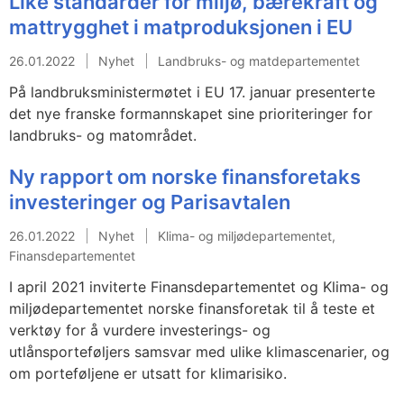
Like standarder for miljø, bærekraft og
mattrygghet i matproduksjonen i EU
26.01.2022
Nyhet
Landbruks- og matdepartementet
På landbruksministermøtet i EU 17. januar presenterte
det nye franske formannskapet sine prioriteringer for
landbruks- og matområdet.
Ny rapport om norske finansforetaks
investeringer og Parisavtalen
26.01.2022
Nyhet
Klima- og miljødepartementet,
Finansdepartementet
I april 2021 inviterte Finansdepartementet og Klima- og
miljødepartementet norske finansforetak til å teste et
verktøy for å vurdere investerings- og
utlånsporteføljers samsvar med ulike klimascenarier, og
om porteføljene er utsatt for klimarisiko.