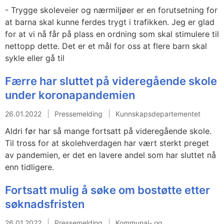
- Trygge skoleveier og nærmiljøer er en forutsetning for
at barna skal kunne ferdes trygt i trafikken. Jeg er glad
for at vi nå får på plass en ordning som skal stimulere til
nettopp dette. Det er et mål for oss at flere barn skal
sykle eller gå til
Færre har sluttet på videregående skole
under koronapandemien
26.01.2022
Pressemelding
Kunnskapsdepartementet
Aldri før har så mange fortsatt på videregående skole.
Til tross for at skolehverdagen har vært sterkt preget
av pandemien, er det en lavere andel som har sluttet nå
enn tidligere.
Fortsatt mulig å søke om bostøtte etter
søknadsfristen
26.01.2022
Pressemelding
Kommunal- og