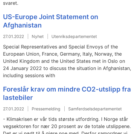
svaret.
US-Europe Joint Statement on
Afghanistan
27.01.2022
Nyhet
Utenriksdepartementet
Special Representatives and Special Envoys of the
European Union, France, Germany, Italy, Norway, the
United Kingdom and the United States met in Oslo on
24 January 2022 to discuss the situation in Afghanistan,
including sessions with
Foreslår krav om mindre CO2-utslipp fra
lastebiler
27.01.2022
Pressemelding
Samferdselsdepartementet
- Klimakrisen er vår tids største utfordring. I Norge står
vegsektoren for nær 20 prosent av de totale utslippene.
Det er vi nødt til å gjøre noe med. Derfor samordner vi