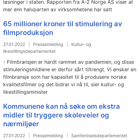
løsninger i staten. Rapporten fra A-2 Norge AS viser at
mer enn halvparten av virksomhetene har satt
65 millioner kroner til stimulering av
filmproduksjon
27.01.2022
Pressemelding
Kultur- og
likestillingsdepartementet
- Filmbransjen er hardt rammet av pandemien, og disse
stimuleringsmidlene er derfor sårt tiltrengt. Vi ønsker en
filmbransje som har kapasitet til å produsere norske
kvalitetsfilmer og det bidrar vi nå til, sier kultur- og
likestillingsminister
Kommunene kan nå søke om ekstra
midler til tryggere skoleveier og
nærmiljøer
27.01.2022
Pressemelding
Samferdselsdepartementet