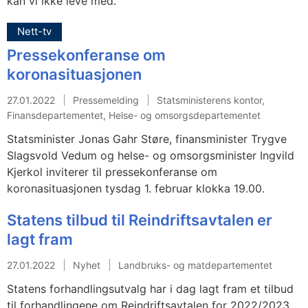
kan vi ikke leve med.
Nett-tv
Pressekonferanse om
koronasituasjonen
27.01.2022
Pressemelding
Statsministerens kontor,
Finansdepartementet, Helse- og omsorgsdepartementet
Statsminister Jonas Gahr Støre, finansminister Trygve
Slagsvold Vedum og helse- og omsorgsminister Ingvild
Kjerkol inviterer til pressekonferanse om
koronasituasjonen tysdag 1. februar klokka 19.00.
Statens tilbud til Reindriftsavtalen er
lagt fram
27.01.2022
Nyhet
Landbruks- og matdepartementet
Statens forhandlingsutvalg har i dag lagt fram et tilbud
til forhandlingene om Reindriftsavtalen for 2022/2023.