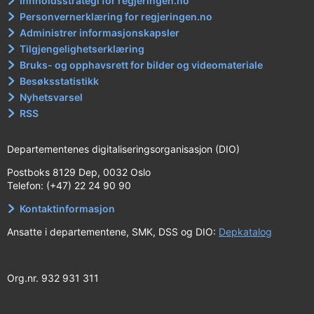
Innholdsstrategi for regjeringen.no
Personvernerklæring for regjeringen.no
Administrer informasjonskapsler
Tilgjengelighetserklæring
Bruks- og opphavsrett for bilder og videomateriale
Besøksstatistikk
Nyhetsvarsel
RSS
Departementenes digitaliseringsorganisasjon (DIO)
Postboks 8129 Dep, 0032 Oslo
Telefon: (+47) 22 24 90 90
Kontaktinformasjon
Ansatte i departementene, SMK, DSS og DIO:
Depkatalog
Org.nr. 932 931 311