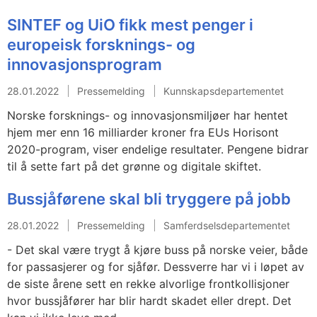
SINTEF og UiO fikk mest penger i
europeisk forsknings- og
innovasjonsprogram
28.01.2022
Pressemelding
Kunnskapsdepartementet
Norske forsknings- og innovasjonsmiljøer har hentet
hjem mer enn 16 milliarder kroner fra EUs Horisont
2020-program, viser endelige resultater. Pengene bidrar
til å sette fart på det grønne og digitale skiftet.
Bussjåførene skal bli tryggere på jobb
28.01.2022
Pressemelding
Samferdselsdepartementet
- Det skal være trygt å kjøre buss på norske veier, både
for passasjerer og for sjåfør. Dessverre har vi i løpet av
de siste årene sett en rekke alvorlige frontkollisjoner
hvor bussjåfører har blir hardt skadet eller drept. Det