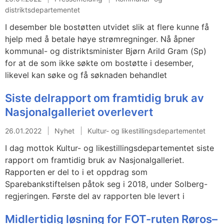
distriktsdepartementet
I desember ble bostøtten utvidet slik at flere kunne få
hjelp med å betale høye strømregninger. Nå åpner
kommunal- og distriktsminister Bjørn Arild Gram (Sp)
for at de som ikke søkte om bostøtte i desember,
likevel kan søke og få søknaden behandlet
Siste delrapport om framtidig bruk av
Nasjonalgalleriet overlevert
26.01.2022
Nyhet
Kultur- og likestillingsdepartementet
I dag mottok Kultur- og likestillingsdepartementet siste
rapport om framtidig bruk av Nasjonalgalleriet.
Rapporten er del to i et oppdrag som
Sparebankstiftelsen påtok seg i 2018, under Solberg-
regjeringen. Første del av rapporten ble levert i
Midlertidig løsning for FOT-ruten Røros–