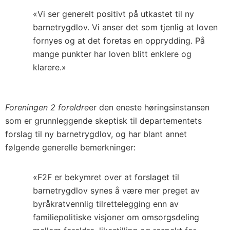
«Vi ser generelt positivt på utkastet til ny
barnetrygdlov. Vi anser det som tjenlig at loven
fornyes og at det foretas en opprydding. På
mange punkter har loven blitt enklere og
klarere.»
Foreningen 2 foreldre
er den eneste høringsinstansen
som er grunnleggende skeptisk til departementets
forslag til ny barnetrygdlov, og har blant annet
følgende generelle bemerkninger:
«F2F er bekymret over at forslaget til
barnetrygdlov synes å være mer preget av
byråkratvennlig tilrettelegging enn av
familiepolitiske visjoner om omsorgsdeling