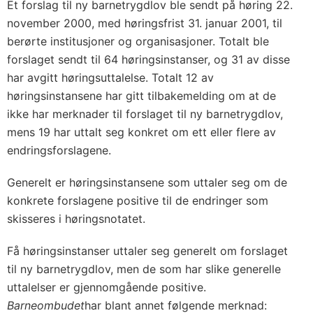
Et forslag til ny barnetrygdlov ble sendt på høring 22.
november 2000, med høringsfrist 31. januar 2001, til
berørte institusjoner og organisasjoner. Totalt ble
forslaget sendt til 64 høringsinstanser, og 31 av disse
har avgitt høringsuttalelse. Totalt 12 av
høringsinstansene har gitt tilbakemelding om at de
ikke har merknader til forslaget til ny barnetrygdlov,
mens 19 har uttalt seg konkret om ett eller flere av
endringsforslagene.
Generelt er høringsinstansene som uttaler seg om de
konkrete forslagene positive til de endringer som
skisseres i høringsnotatet.
Få høringsinstanser uttaler seg generelt om forslaget
til ny barnetrygdlov, men de som har slike generelle
uttalelser er gjennomgående positive.
Barneombudet
har blant annet følgende merknad: