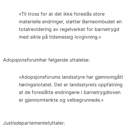
«Til tross for at det ikke foreslås store
materielle endringer, støtter Barneombudet en
totalrevidering av regelverket for barnetrygd
med sikte på tidsmessig lovgivning.»
Adopsjonsforum
har følgende uttalelse:
«Adopsjonsforums landsstyre har gjennomgått
høringsnotatet. Det er landsstyrets oppfatning
at de foreslåtte endringene i barnetrygdloven
er gjennomtenkte og velbegrunnede.»
Justisdepartementet
uttaler: