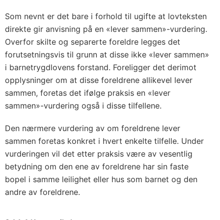
Som nevnt er det bare i forhold til ugifte at lovteksten
direkte gir anvisning på en «lever sammen»-vurdering.
Overfor skilte og separerte foreldre legges det
forutsetningsvis til grunn at disse ikke «lever sammen»
i barnetrygdlovens forstand. Foreligger det derimot
opplysninger om at disse foreldrene allikevel lever
sammen, foretas det ifølge praksis en «lever
sammen»-vurdering også i disse tilfellene.
Den nærmere vurdering av om foreldrene lever
sammen foretas konkret i hvert enkelte tilfelle. Under
vurderingen vil det etter praksis være av vesentlig
betydning om den ene av foreldrene har sin faste
bopel i samme leilighet eller hus som barnet og den
andre av foreldrene.