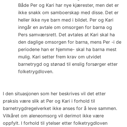
Både Per og Kari har nye kjærester, men det er
ikke snakk om samboerskap med disse. Det er
heller ikke nye barn med i bildet. Per og Kari
inngår en avtale om omsorgen for barna og
Pers samværsrett. Det avtales at Kari skal ha
den daglige omsorgen for barna, mens Per -i de
periodene han er hjemme- skal ha barna mest
mulig. Kari setter frem krav om utvidet
barnetrygd og stønad til enslig forsørger etter
folketrygdloven.
I den situasjonen som her beskrives vil det etter
praksis være slik at Per og Kari i forhold til
barnetrygdregelverket ikke anses for å leve sammen.
Vilkåret om aleneomsorg vil derimot ikke være
oppfylt. I forhold til ytelser etter folketrygdloven