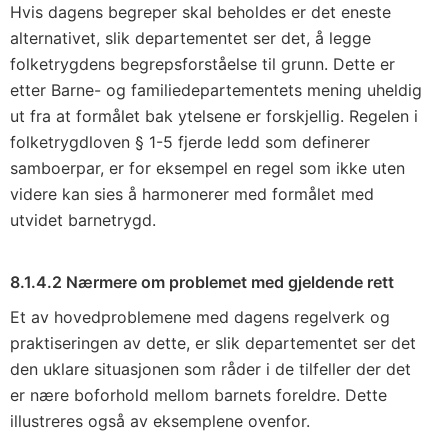
Hvis dagens begreper skal beholdes er det eneste
alternativet, slik departementet ser det, å legge
folketrygdens begrepsforståelse til grunn. Dette er
etter Barne- og familiedepartementets mening uheldig
ut fra at formålet bak ytelsene er forskjellig. Regelen i
folketrygdloven § 1-5 fjerde ledd som definerer
samboerpar, er for eksempel en regel som ikke uten
videre kan sies å harmonerer med formålet med
utvidet barnetrygd.
8.1.4.2 Nærmere om problemet med gjeldende rett
Et av hovedproblemene med dagens regelverk og
praktiseringen av dette, er slik departementet ser det
den uklare situasjonen som råder i de tilfeller der det
er nære boforhold mellom barnets foreldre. Dette
illustreres også av eksemplene ovenfor.