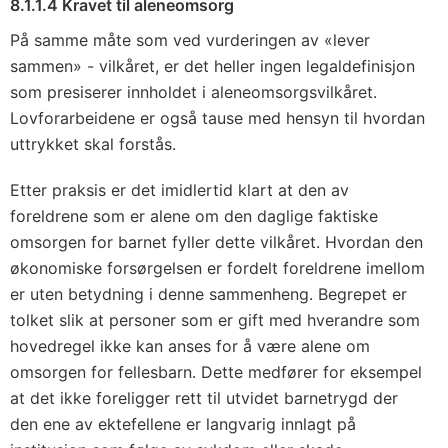
8.1.1.4 Kravet til aleneomsorg
På samme måte som ved vurderingen av «lever
sammen» - vilkåret, er det heller ingen legaldefinisjon
som presiserer innholdet i aleneomsorgsvilkåret.
Lovforarbeidene er også tause med hensyn til hvordan
uttrykket skal forstås.
Etter praksis er det imidlertid klart at den av
foreldrene som er alene om den daglige faktiske
omsorgen for barnet fyller dette vilkåret. Hvordan den
økonomiske forsørgelsen er fordelt foreldrene imellom
er uten betydning i denne sammenheng. Begrepet er
tolket slik at personer som er gift med hverandre som
hovedregel ikke kan anses for å være alene om
omsorgen for fellesbarn. Dette medfører for eksempel
at det ikke foreligger rett til utvidet barnetrygd der
den ene av ektefellene er langvarig innlagt på