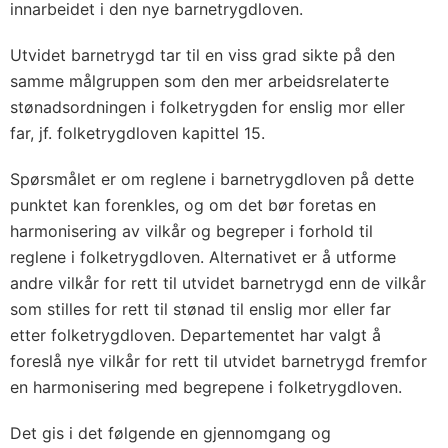
innarbeidet i den nye barnetrygdloven.
Utvidet barnetrygd tar til en viss grad sikte på den
samme målgruppen som den mer arbeidsrelaterte
stønadsordningen i folketrygden for enslig mor eller
far, jf. folketrygdloven kapittel 15.
Spørsmålet er om reglene i barnetrygdloven på dette
punktet kan forenkles, og om det bør foretas en
harmonisering av vilkår og begreper i forhold til
reglene i folketrygdloven. Alternativet er å utforme
andre vilkår for rett til utvidet barnetrygd enn de vilkår
som stilles for rett til stønad til enslig mor eller far
etter folketrygdloven. Departementet har valgt å
foreslå nye vilkår for rett til utvidet barnetrygd fremfor
en harmonisering med begrepene i folketrygdloven.
Det gis i det følgende en gjennomgang og