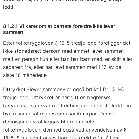
ledd.
8.1.2.1 Vilkåret om at barnets foreldre ikke lever
sammen
Etter folketrygdloven § 15-5 tredje ledd foreligger det
ikke stønadsrett dersom medlemmet lever sammen
med en person hun eller han har barn med, er skilt eller
separert fra, eller har levd sammen med i 12 av de
siste 18 månedene.
Uttrykket «lever sammen» er også brukt i ftrl. § 1-5
tredje ledd. Uttrykket er her gitt en begrenset
betydning i samsvar med definisjonen i fjerde ledd om
hvem som skal regnes som samboerpar. Denne
definisjonen skal legges til grunn i hele
folketrygdloven, dermed også ved anvendelsen av §
15-5. Som nevnt anses barnets foreldre for å leve