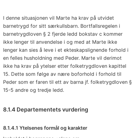
I denne situasjonen vil Marte ha krav på utvidet
barnetrygd for sitt særkullsbarn. Bortfallsregelen i
barnetrygdloven § 2 fjerde ledd bokstav c kommer
ikke lenger til anvendelse i og med at Marte ikke
lenger kan sies å leve i et ekteskapslignende forhold i
en felles husholdning med Peder. Marte vil derimot
ikke ha krav på ytelser etter folketrygdloven kapittel
15. Dette som følge av nære boforhold i forhold til
Peder som er faren til ett av barna jf. folketrygdloven §
15-5 andre og tredje ledd.
8.1.4 Departementets vurdering
8.1.4.1 Ytelsenes formål og karakter