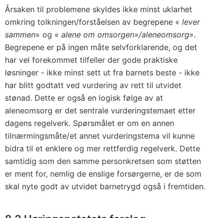
Årsaken til problemene skyldes ikke minst uklarhet
omkring tolkningen/forståelsen av begrepene «
lever
sammen
» og «
alene om omsorgen»/aleneomsorg
».
Begrepene er på ingen måte selvforklarende, og det
har vel forekommet tilfeller der gode praktiske
løsninger - ikke minst sett ut fra barnets beste - ikke
har blitt godtatt ved vurdering av rett til utvidet
stønad. Dette er også en logisk følge av at
aleneomsorg er det sentrale vurderingstemaet etter
dagens regelverk. Spørsmålet er om en annen
tilnærmingsmåte/et annet vurderingstema vil kunne
bidra til et enklere og mer rettferdig regelverk. Dette
samtidig som den samme personkretsen som støtten
er ment for, nemlig de enslige forsørgerne, er de som
skal nyte godt av utvidet barnetrygd også i fremtiden.