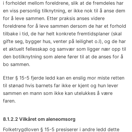
i forholdet mellom foreldrene, slik at de fremdeles har
en viss personlig tilknytning, er ikke nok til å anse dem
for å leve sammen. Etter praksis anses videre
foreldrene for å leve sammen dersom de har et forhold
tilbake i tid, de har helt konkrete fremtidsplaner (skal
gifte seg, bygger hus, venter på leilighet o.l), og de har
et aktuelt fellesskap og samvær som ligger nær opp til
den botilknytning som alene fører til at de anses for å
bo sammen.
Etter § 15-5 fjerde ledd kan en enslig mor miste retten
til stønad hvis barnets far ikke er kjent og hun lever
sammen en mann som ikke kan utelukkes å være
faren.
8.1.2.2 Vilkåret om aleneomsorg
Folketrygdloven § 15-5 presiserer i andre ledd dette