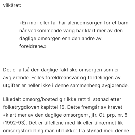
vilkåret:
«En mor eller far har aleneomsorgen for et barn
når vedkommende varig har klart mer av den
daglige omsorgen enn den andre av
foreldrene.»
Det er altså den daglige faktiske omsorgen som er
avgjørende. Felles foreldreansvar og fordelingen av
utgifter er heller ikke i denne sammenheng avgjørende.
Likedelt omsorg/bosted gir ikke rett til stønad etter
folketrygdloven kapittel 15. Dette fremgår av kravet
«klart mer av den daglige omsorgen», jfr. Ot. prp. nr. 6
(1992-93). Det er tilfellene med lik eller tilnærmet lik
omsorgsfordeling man utelukker fra stønad med denne