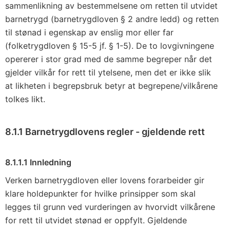
sammenlikning av bestemmelsene om retten til utvidet
barnetrygd (barnetrygdloven § 2 andre ledd) og retten
til stønad i egenskap av enslig mor eller far
(folketrygdloven § 15-5 jf. § 1-5). De to lovgivningene
opererer i stor grad med de samme begreper når det
gjelder vilkår for rett til ytelsene, men det er ikke slik
at likheten i begrepsbruk betyr at begrepene/vilkårene
tolkes likt.
8.1.1 Barnetrygdlovens regler - gjeldende rett
8.1.1.1 Innledning
Verken barnetrygdloven eller lovens forarbeider gir
klare holdepunkter for hvilke prinsipper som skal
legges til grunn ved vurderingen av hvorvidt vilkårene
for rett til utvidet stønad er oppfylt. Gjeldende