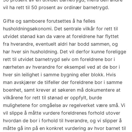
vil ha rett til 50 prosent av ordinær barnetrygd.
Gifte og samboere forutsettes å ha felles
husholdningsøkonomi. Det sentrale vilkår for rett til
utvidet stønad kan da være at foreldrene har flyttet
fra hverandre, eventuelt aldri har bodd sammen, og
har hver sin husholdning. Det vil derfor kunne foreligge
rett til utvidet barnetrygd selv om foreldrene bor i
nærheten av hverandre for eksempel ved at de bor i
hver sin leilighet i samme bygning eller blokk. Hvis
man avskjærer de tilfeller der foreldrene bor i samme
boenhet, samt krever at søkeren må dokumentere at
vilkårene for rett til stønad er oppfylt, burde
mulighetene for omgåelse av regelverket være små. Vi
vil slippe å måtte vurdere foreldrenes forhold utover
hvordan de bor i forhold til hverandre, og vi slipper å
måtte gå inn på en konkret vurdering av hvor barnet til