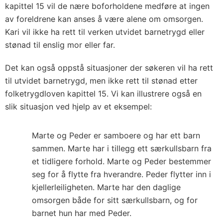
kapittel 15 vil de nære boforholdene medføre at ingen
av foreldrene kan anses å være alene om omsorgen.
Kari vil ikke ha rett til verken utvidet barnetrygd eller
stønad til enslig mor eller far.
Det kan også oppstå situasjoner der søkeren vil ha rett
til utvidet barnetrygd, men ikke rett til stønad etter
folketrygdloven kapittel 15. Vi kan illustrere også en
slik situasjon ved hjelp av et eksempel:
Marte og Peder er samboere og har ett barn
sammen. Marte har i tillegg ett særkullsbarn fra
et tidligere forhold. Marte og Peder bestemmer
seg for å flytte fra hverandre. Peder flytter inn i
kjellerleiligheten. Marte har den daglige
omsorgen både for sitt særkullsbarn, og for
barnet hun har med Peder.