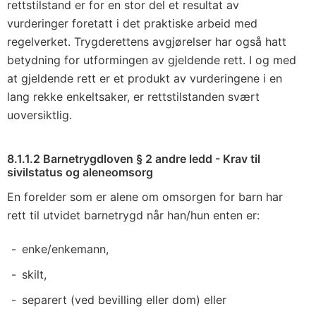
rettstilstand er for en stor del et resultat av
vurderinger foretatt i det praktiske arbeid med
regelverket. Trygderettens avgjørelser har også hatt
betydning for utformingen av gjeldende rett. I og med
at gjeldende rett er et produkt av vurderingene i en
lang rekke enkeltsaker, er rettstilstanden svært
uoversiktlig.
8.1.1.2 Barnetrygdloven § 2 andre ledd - Krav til
sivilstatus og aleneomsorg
En forelder som er alene om omsorgen for barn har
rett til utvidet barnetrygd når han/hun enten er:
enke/enkemann,
skilt,
separert (ved bevilling eller dom) eller