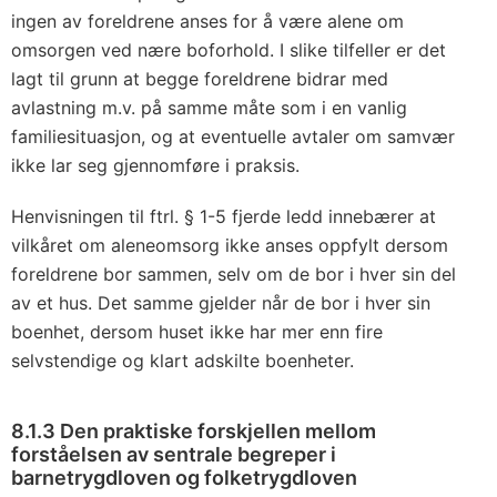
ingen av foreldrene anses for å være alene om
omsorgen ved nære boforhold. I slike tilfeller er det
lagt til grunn at begge foreldrene bidrar med
avlastning m.v. på samme måte som i en vanlig
familiesituasjon, og at eventuelle avtaler om samvær
ikke lar seg gjennomføre i praksis.
Henvisningen til ftrl. § 1-5 fjerde ledd innebærer at
vilkåret om aleneomsorg ikke anses oppfylt dersom
foreldrene bor sammen, selv om de bor i hver sin del
av et hus. Det samme gjelder når de bor i hver sin
boenhet, dersom huset ikke har mer enn fire
selvstendige og klart adskilte boenheter.
8.1.3 Den praktiske forskjellen mellom
forståelsen av sentrale begreper i
barnetrygdloven og folketrygdloven