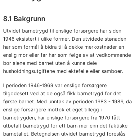
8.1 Bakgrunn
Utvidet barnetrygd til enslige forsørgere har siden
1946 eksistert i ulike former. Den utvidede stønaden
har som formål å bidra til å dekke merkostnader en
enslig mor eller far har som følge av at vedkommende
bor alene med barnet uten å kunne dele
husholdningsutgiftene med ektefelle eller samboer.
I perioden 1946-1969 var enslige forsørgere
tilgodesett ved at de også fikk barnetrygd for det
første barnet. Med unntak av perioden 1983 - 1986, da
enslige forsørgere mottok et eget tillegg i
barnetrygden, har enslige forsørgere fra 1970 fått
utbetalt barnetrygd for ett barn mer enn det faktiske
barnetallet. Betegnelsen utvidet barnetrygd foreslås