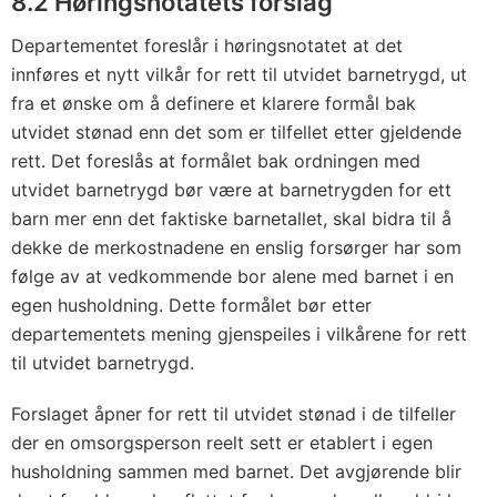
8.2 Høringsnotatets forslag
Departementet foreslår i høringsnotatet at det
innføres et nytt vilkår for rett til utvidet barnetrygd, ut
fra et ønske om å definere et klarere formål bak
utvidet stønad enn det som er tilfellet etter gjeldende
rett. Det foreslås at formålet bak ordningen med
utvidet barnetrygd bør være at barnetrygden for ett
barn mer enn det faktiske barnetallet, skal bidra til å
dekke de merkostnadene en enslig forsørger har som
følge av at vedkommende bor alene med barnet i en
egen husholdning. Dette formålet bør etter
departementets mening gjenspeiles i vilkårene for rett
til utvidet barnetrygd.
Forslaget åpner for rett til utvidet stønad i de tilfeller
der en omsorgsperson reelt sett er etablert i egen
husholdning sammen med barnet. Det avgjørende blir