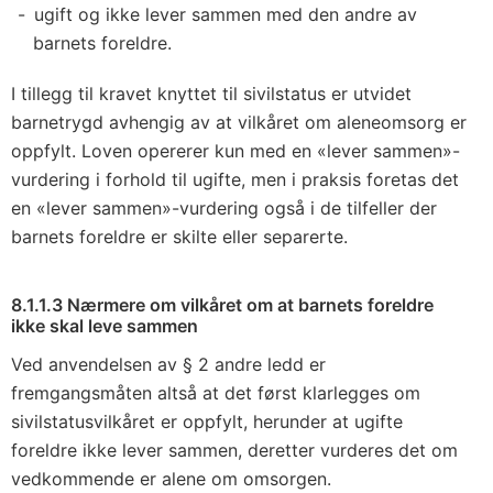
ugift og ikke lever sammen med den andre av
barnets foreldre.
I tillegg til kravet knyttet til sivilstatus er utvidet
barnetrygd avhengig av at vilkåret om aleneomsorg er
oppfylt. Loven opererer kun med en «lever sammen»-
vurdering i forhold til ugifte, men i praksis foretas det
en «lever sammen»-vurdering også i de tilfeller der
barnets foreldre er skilte eller separerte.
8.1.1.3 Nærmere om vilkåret om at barnets foreldre
ikke skal leve sammen
Ved anvendelsen av § 2 andre ledd er
fremgangsmåten altså at det først klarlegges om
sivilstatusvilkåret er oppfylt, herunder at ugifte
foreldre ikke lever sammen, deretter vurderes det om
vedkommende er alene om omsorgen.