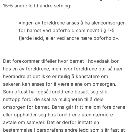
15-5 andre ledd andre setning:
«Ingen av foreldrene anses å ha aleneomsorgen
for barnet ved boforhold som nevnt i § 1-5
fjerde ledd, eller ved andre nære boforhold».
Det forekommer tilfeller hvor barnet i hovedsak bor
hos en av foreldrene, men hvor foreldrene bor så nær
hverandre at det ikke er mulig å konstatere om
søkeren kan anses for å være alene om omsorgen.
Som oftest har også foreldrene bosatt seg slik
nettopp fordi de skal ha muligheten til å dele
omsorgen for barnet. Barna går fritt mellom foreldrene
eller oppholder seg hos foreldrene uten nærmere
avtale om samvær. Det er derfor inntatt en
bestemmelse i paragrafens andre ledd som slår fast at