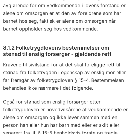
avgjørende for om vedkommende i lovens forstand er
alene om omsorgen er at den av foreldrene som har
barnet hos seg, faktisk er alene om omsorgen når
barnet oppholder seg hos vedkommende.
8.1.2 Folketrygdlovens bestemmelser om
stønad til enslig forsørger - gjeldende rett
Kravene til sivilstand for at det skal foreligge rett til
stønad fra folketrygden i egenskap av enslig mor eller
far fremgår av folketrygdloven § 15-4. Bestemmelsen
behandles ikke nærmere i det følgende.
Også for stønad som enslig forsørger etter
folketrygdloven er hovedvilkårene at vedkommende er
alene om omsorgen og ikke lever sammen med en
person han eller hun har barn med eller er skilt eller
separert fra, jf. § 15-5 henholdsvis første og tredje