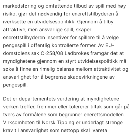
markedsføring og omfattende tilbud av spill med høy
risiko, gjør det nødvendig for enerettstilbyderen å
iverksette en utvidelsespolitikk. Gjennom å tilby
attraktive, men ansvarlige spill, skaper
enerettstilbyderen insentiver for spillere til å velge
pengespill i offentlig kontrollerte former. Av EU-
domstolens sak C-258/08 Ladbrokes framgår det at
myndighetene gjennom en styrt utvidelsespolitikk må
søke å finne en rimelig balanse mellom attraktivitet og
ansvarlighet for å begrense skadevirkningene av
pengespill.
Det er departementets vurdering at myndighetene
verken treffer, fremmer eller tolererer tiltak som går på
tvers av formålene som begrunner enerettsmodellen.
Virksomheten til Norsk Tipping er underlagt strenge
krav til ansvarlighet som nettopp skal ivareta