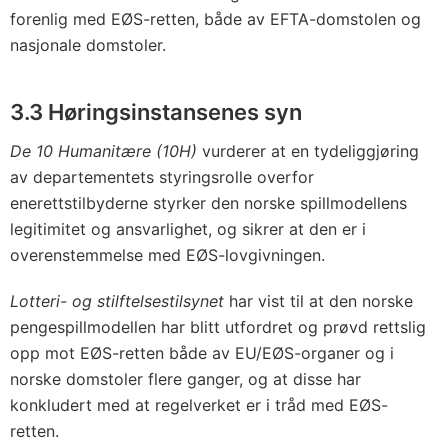
forenlig med EØS-retten, både av EFTA-domstolen og
nasjonale domstoler.
3.3 Høringsinstansenes syn
De 10 Humanitære (10H)
vurderer at en tydeliggjøring
av departementets styringsrolle overfor
enerettstilbyderne styrker den norske spillmodellens
legitimitet og ansvarlighet, og sikrer at den er i
overenstemmelse med EØS-lovgivningen.
Lotteri- og stilftelsestilsynet
har vist til at den norske
pengespillmodellen har blitt utfordret og prøvd rettslig
opp mot EØS-retten både av EU/EØS-organer og i
norske domstoler flere ganger, og at disse har
konkludert med at regelverket er i tråd med EØS-
retten.