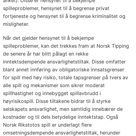
anket). Disse er hensynet til å bekjempe
spilleproblemer, hensynet til å begrense privat
fortjeneste og hensynet til å begrense kriminalitet og
misligheter.
Når det gjelder hensynet til å bekjempe
spilleproblemer, kan det trekkes fram at Norsk Tipping
de senere år har blitt pålagt en rekke
inntektsdempende ansvarlighetstiltak. Disse omfatter
blant annet innføring av obligatoriske innsatsgrenser
for spill med høy risiko, totale tapsgrenser på tvers av
alle spill og mekanismer som sikrer moderat
spillhastighet og innebygget spillavbrudd i
høyrisikospill. Disse tiltakene bidrar til å styrke
selskapets ansvarlighet, men samtidig innebærer de
kostnader og til dels betydelige inntektstap. Også
Norsk Rikstotos spill er underlagt flere
omsetningsdempende ansvarlighetstiltak, herunder