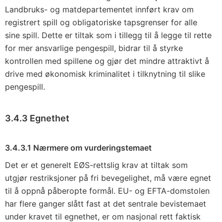
Landbruks- og matdepartementet innført krav om
registrert spill og obligatoriske tapsgrenser for alle
sine spill. Dette er tiltak som i tillegg til å legge til rette
for mer ansvarlige pengespill, bidrar til å styrke
kontrollen med spillene og gjør det mindre attraktivt å
drive med økonomisk kriminalitet i tilknytning til slike
pengespill.
3.4.3 Egnethet
3.4.3.1 Nærmere om vurderingstemaet
Det er et generelt EØS-rettslig krav at tiltak som
utgjør restriksjoner på fri bevegelighet, må være egnet
til å oppnå påberopte formål. EU- og EFTA-domstolen
har flere ganger slått fast at det sentrale bevistemaet
under kravet til egnethet, er om nasjonal rett faktisk