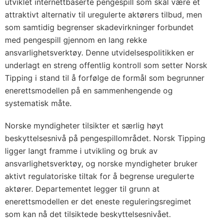
utviklet internettbaserte pengespill som skal være et
attraktivt alternativ til uregulerte aktørers tilbud, men
som samtidig begrenser skadevirkninger forbundet
med pengespill gjennom en lang rekke
ansvarlighetsverktøy. Denne utvidelsespolitikken er
underlagt en streng offentlig kontroll som setter Norsk
Tipping i stand til å forfølge de formål som begrunner
enerettsmodellen på en sammenhengende og
systematisk måte.
Norske myndigheter tilsikter et særlig høyt
beskyttelsesnivå på pengespillområdet. Norsk Tipping
ligger langt framme i utvikling og bruk av
ansvarlighetsverktøy, og norske myndigheter bruker
aktivt regulatoriske tiltak for å begrense uregulerte
aktører. Departementet legger til grunn at
enerettsmodellen er det eneste reguleringsregimet
som kan nå det tilsiktede beskyttelsesnivået.