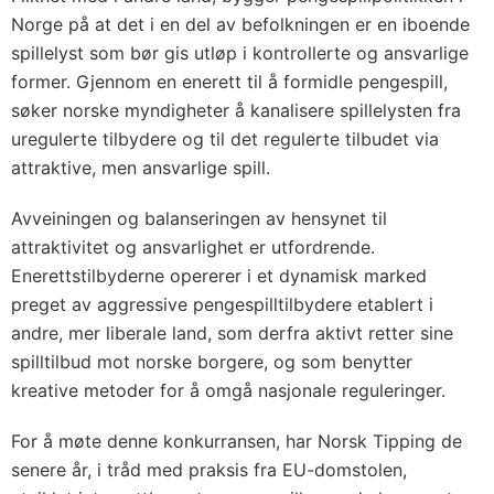
Norge på at det i en del av befolkningen er en iboende
spillelyst som bør gis utløp i kontrollerte og ansvarlige
former. Gjennom en enerett til å formidle pengespill,
søker norske myndigheter å kanalisere spillelysten fra
uregulerte tilbydere og til det regulerte tilbudet via
attraktive, men ansvarlige spill.
Avveiningen og balanseringen av hensynet til
attraktivitet og ansvarlighet er utfordrende.
Enerettstilbyderne opererer i et dynamisk marked
preget av aggressive pengespilltilbydere etablert i
andre, mer liberale land, som derfra aktivt retter sine
spilltilbud mot norske borgere, og som benytter
kreative metoder for å omgå nasjonale reguleringer.
For å møte denne konkurransen, har Norsk Tipping de
senere år, i tråd med praksis fra EU-domstolen,