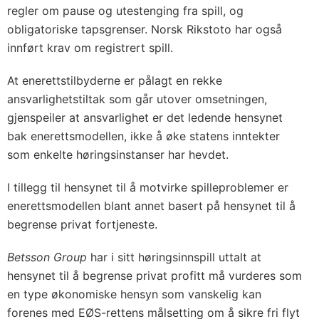
regler om pause og utestenging fra spill, og
obligatoriske tapsgrenser. Norsk Rikstoto har også
innført krav om registrert spill.
At enerettstilbyderne er pålagt en rekke
ansvarlighetstiltak som går utover omsetningen,
gjenspeiler at ansvarlighet er det ledende hensynet
bak enerettsmodellen, ikke å øke statens inntekter
som enkelte høringsinstanser har hevdet.
I tillegg til hensynet til å motvirke spilleproblemer er
enerettsmodellen blant annet basert på hensynet til å
begrense privat fortjeneste.
Betsson Group
har i sitt høringsinnspill uttalt at
hensynet til å begrense privat profitt må vurderes som
en type økonomiske hensyn som vanskelig kan
forenes med EØS-rettens målsetting om å sikre fri flyt