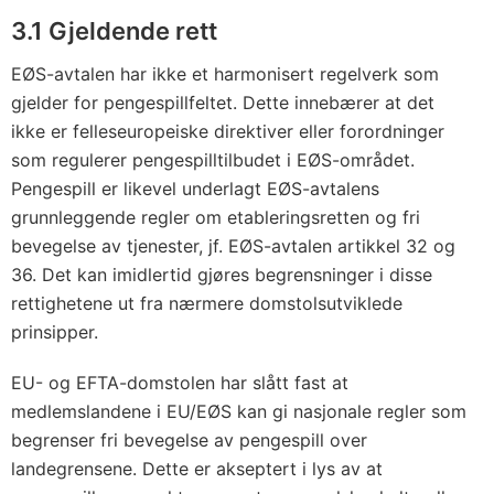
3.1 Gjeldende rett
EØS-avtalen har ikke et harmonisert regelverk som
gjelder for pengespillfeltet. Dette innebærer at det
ikke er felleseuropeiske direktiver eller forordninger
som regulerer pengespilltilbudet i EØS-området.
Pengespill er likevel underlagt EØS-avtalens
grunnleggende regler om etableringsretten og fri
bevegelse av tjenester, jf. EØS-avtalen artikkel 32 og
36. Det kan imidlertid gjøres begrensninger i disse
rettighetene ut fra nærmere domstolsutviklede
prinsipper.
EU- og EFTA-domstolen har slått fast at
medlemslandene i EU/EØS kan gi nasjonale regler som
begrenser fri bevegelse av pengespill over
landegrensene. Dette er akseptert i lys av at