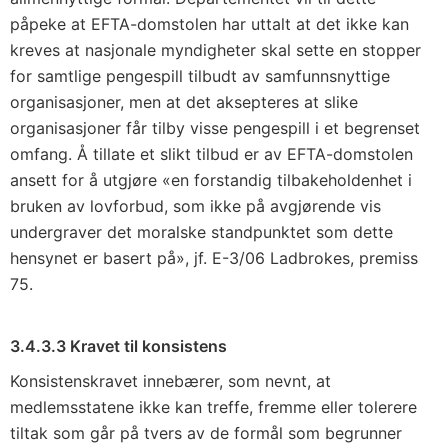
påpeke at EFTA-domstolen har uttalt at det ikke kan
kreves at nasjonale myndigheter skal sette en stopper
for samtlige pengespill tilbudt av samfunnsnyttige
organisasjoner, men at det aksepteres at slike
organisasjoner får tilby visse pengespill i et begrenset
omfang. Å tillate et slikt tilbud er av EFTA-domstolen
ansett for å utgjøre «en forstandig tilbakeholdenhet i
bruken av lovforbud, som ikke på avgjørende vis
undergraver det moralske standpunktet som dette
hensynet er basert på», jf. E-3/06 Ladbrokes, premiss
75.
3.4.3.3 Kravet til konsistens
Konsistenskravet innebærer, som nevnt, at
medlemsstatene ikke kan treffe, fremme eller tolerere
tiltak som går på tvers av de formål som begrunner