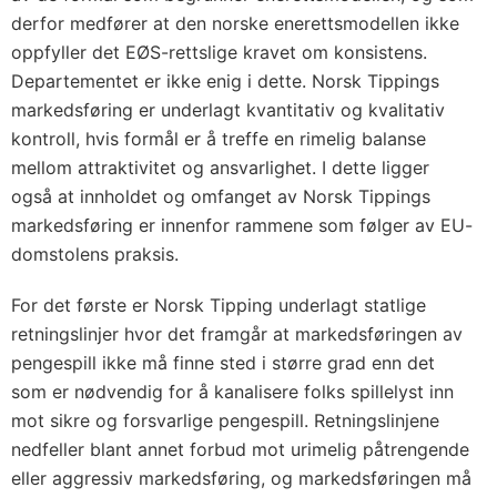
derfor medfører at den norske enerettsmodellen ikke
oppfyller det EØS-rettslige kravet om konsistens.
Departementet er ikke enig i dette. Norsk Tippings
markedsføring er underlagt kvantitativ og kvalitativ
kontroll, hvis formål er å treffe en rimelig balanse
mellom attraktivitet og ansvarlighet. I dette ligger
også at innholdet og omfanget av Norsk Tippings
markedsføring er innenfor rammene som følger av EU-
domstolens praksis.
For det første er Norsk Tipping underlagt statlige
retningslinjer hvor det framgår at markedsføringen av
pengespill ikke må finne sted i større grad enn det
som er nødvendig for å kanalisere folks spillelyst inn
mot sikre og forsvarlige pengespill. Retningslinjene
nedfeller blant annet forbud mot urimelig påtrengende
eller aggressiv markedsføring, og markedsføringen må