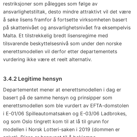
restriksjoner som pålegges som følge av
ansvarlighetstiltak, desto mindre attraktivt vil det være
å søke lisens framfor å fortsette virksomheten basert
på skattenivået og ansvarlighetsnivået fra eksempelvis
Malta. Et tilstrekkelig bredt lisensregime med
tilsvarende beskyttelsesnivå som under den norske
enerettsmodellen vil derfor etter departementets
vurdering ikke være et reelt alternativ.
3.4.2 Legitime hensyn
Departementet mener at enerettsmodellen i dag er
basert på de samme hensyn og prinsipper som
enerettsmodellen som ble vurdert av EFTA-domstolen
i E-01/06 Spilleautomatsaken og E-03/06 Ladbrokes,
og som Oslo tingrett kom til at lå til grunn for
modellen i Norsk Lotteri-saken i 2019 (dommen er