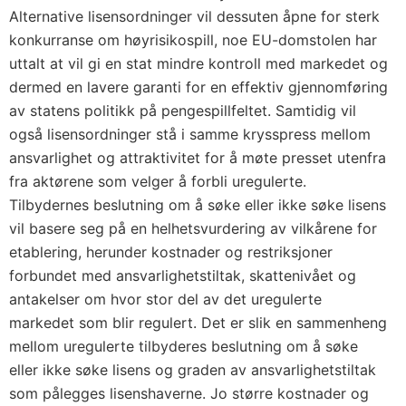
Alternative lisensordninger vil dessuten åpne for sterk
konkurranse om høyrisikospill, noe EU-domstolen har
uttalt at vil gi en stat mindre kontroll med markedet og
dermed en lavere garanti for en effektiv gjennomføring
av statens politikk på pengespillfeltet. Samtidig vil
også lisensordninger stå i samme krysspress mellom
ansvarlighet og attraktivitet for å møte presset utenfra
fra aktørene som velger å forbli uregulerte.
Tilbydernes beslutning om å søke eller ikke søke lisens
vil basere seg på en helhetsvurdering av vilkårene for
etablering, herunder kostnader og restriksjoner
forbundet med ansvarlighetstiltak, skattenivået og
antakelser om hvor stor del av det uregulerte
markedet som blir regulert. Det er slik en sammenheng
mellom uregulerte tilbyderes beslutning om å søke
eller ikke søke lisens og graden av ansvarlighetstiltak
som pålegges lisenshaverne. Jo større kostnader og