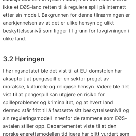
ikke et EØS-land retten til å regulere spill på internett
etter sin modell. Bakgrunnen for denne tilnærmingen er
anerkjennelsen av at det er ulike hensyn og ulikt
beskyttelsesnivå som ligger til grunn for lovgivningen i
ulike land.
3.2 Høringen
I høringsnotatet ble det vist til at EU-domstolen har
akseptert at pengespill er en sektor preget av
moralske, kulturelle og religiøse hensyn. Videre ble det
vist til at pengespill kan utgjøre en risiko for
spilleproblemer og kriminalitet, og at hvert land
dermed står fritt til å fastsette sitt beskyttelsesnivå og
sin reguleringsmodell innenfor de rammene som EØS-
avtalen stiller opp. Departementet viste til at den
norske enerettsmodellen tidligere har blitt vurdert som