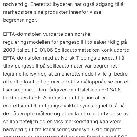
nødvendig. Enerettstilbyderen har også adgang til å
markedsføre sine produkter innenfor visse
begrensninger.
EFTA-domstolen vurderte den norske
reguleringsmodellen for pengespill i to saker tidlig på
2000-tallet. I E-01/06 Spilleautomatsaken konkluderte
EFTA-domstolen med at Norsk Tippings enerett til å
tilby pengespill på spilleautomater var begrunnet i
legitime hensyn og at en enerettsmodell ville gi bedre
offentlig kontroll og mer effektiv måloppnåelse enn et
lisensregime. I den rådgivende uttalelsen i E-03/06
Ladbrokes la EFTA-domstolen til grunn at en
enerettsmodell i utgangspunktet synes egnet til å nå
de påberopte målene og at en kontrollert utvidelse av
spillporteføljen og en viss markedsføring kan være
nødvendig ut fra kanaliseringshensyn. Oslo tingrett