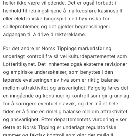
heller ikke være villedende. Det er også forbudt i
henhold til retningslinjene å markedsføre kasinospill
eller elektroniske bingospill med høy risiko for
spilleproblemer, og det gjelder begrensninger i
adgangen til å drive direktereklame.
For det andre er Norsk Tippings markedsføring
underlagt kontroll fra så vel Kulturdepartementet som
Lotteritilsynet. Det innhentes også eksterne revisjoner
og empiriske undersøkelser, som benyttes i den
løpende evalueringen av hva som er riktig balanse
mellom attraktivitet og ansvarlighet. Følgelig føres det
en inngående og kontinuerlig kontroll som gir grunnlag
for å korrigere eventuelle avvik, og der målet hele
tiden er å finne en rimelig balanse mellom attraktivitet
og ansvarlighet. Etter departementets vurdering viser
dette at Norsk Tipping er underlagt regulatoriske
rammer og faktisk kontroll som gjør det mulig å