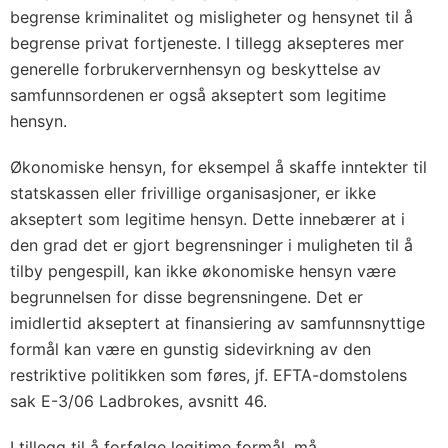
begrense kriminalitet og misligheter og hensynet til å
begrense privat fortjeneste. I tillegg aksepteres mer
generelle forbrukervernhensyn og beskyttelse av
samfunnsordenen er også akseptert som legitime
hensyn.
Økonomiske hensyn, for eksempel å skaffe inntekter til
statskassen eller frivillige organisasjoner, er ikke
akseptert som legitime hensyn. Dette innebærer at i
den grad det er gjort begrensninger i muligheten til å
tilby pengespill, kan ikke økonomiske hensyn være
begrunnelsen for disse begrensningene. Det er
imidlertid akseptert at finansiering av samfunnsnyttige
formål kan være en gunstig sidevirkning av den
restriktive politikken som føres, jf. EFTA-domstolens
sak E-3/06 Ladbrokes, avsnitt 46.
I tillegg til å forfølge legitime formål, må