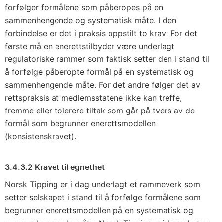
forfølger formålene som påberopes på en
sammenhengende og systematisk måte. I den
forbindelse er det i praksis oppstilt to krav: For det
første må en enerettstilbyder være underlagt
regulatoriske rammer som faktisk setter den i stand til
å forfølge påberopte formål på en systematisk og
sammenhengende måte. For det andre følger det av
rettspraksis at medlemsstatene ikke kan treffe,
fremme eller tolerere tiltak som går på tvers av de
formål som begrunner enerettsmodellen
(konsistenskravet).
3.4.3.2 Kravet til egnethet
Norsk Tipping er i dag underlagt et rammeverk som
setter selskapet i stand til å forfølge formålene som
begrunner enerettsmodellen på en systematisk og