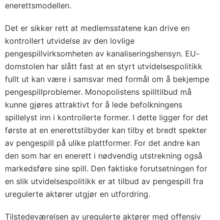
enerettsmodellen.
Det er sikker rett at medlemsstatene kan drive en
kontrollert utvidelse av den lovlige
pengespillvirksomheten av kanaliseringshensyn. EU-
domstolen har slått fast at en styrt utvidelsespolitikk
fullt ut kan være i samsvar med formål om å bekjempe
pengespillproblemer. Monopolistens spilltilbud må
kunne gjøres attraktivt for å lede befolkningens
spillelyst inn i kontrollerte former. I dette ligger for det
første at en enerettstilbyder kan tilby et bredt spekter
av pengespill på ulike plattformer. For det andre kan
den som har en enerett i nødvendig utstrekning også
markedsføre sine spill. Den faktiske forutsetningen for
en slik utvidelsespolitikk er at tilbud av pengespill fra
uregulerte aktører utgjør en utfordring.
Tilstedeværelsen av uregulerte aktører med offensiv