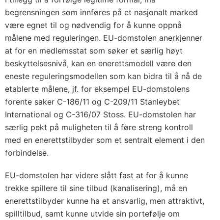
begrensningen som innføres på et nasjonalt marked
være egnet til og nødvendig for å kunne oppnå
målene med reguleringen. EU-domstolen anerkjenner
at for en medlemsstat som søker et særlig høyt
beskyttelsesnivå, kan en enerettsmodell være den
eneste reguleringsmodellen som kan bidra til å nå de
etablerte målene, jf. for eksempel EU-domstolens
forente saker C-186/11 og C-209/11 Stanleybet
International og C-316/07 Stoss. EU-domstolen har
særlig pekt på muligheten til å føre streng kontroll
med en enerettstilbyder som et sentralt element i den
forbindelse.
EU-domstolen har videre slått fast at for å kunne
trekke spillere til sine tilbud (kanalisering), må en
enerettstilbyder kunne ha et ansvarlig, men attraktivt,
spilltilbud, samt kunne utvide sin portefølje om