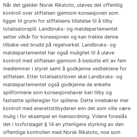
Når det gjelder Norsk Rikstoto, utøves det offentlig
kontroll over stiftelsen gjennom konsesjonen som
ligger til grunn for stiftelsens tillatelse til å tilby
totalisatorspill. Landbruks- og matdepartementet
setter vilkår for konsesjonen og kan trekke denne
tilbake ved brudd på regelverket. Landbruks- og
matdepartementet har også mulighet til å utøve
kontroll med stiftelsen gjennom å beslutte ett av fem
medlemmer i styret samt å godkjenne vedtektene for
stiftelsen. Etter totalisatorloven skal Landbruks- og
matdepartementet også godkjenne de enkelte
spillformene som konsesjonshaver kan tilby og
fastsette spilleregler for spillene. Dette innebærer mer
kontroll med enerettstilbyderen enn det som ville være
mulig i for eksempel en lisensordning. Videre foreslås
det i lovforslaget § 14 en ytterligere styrking av den
offentlige kontrollen med Norsk Rikstoto, noe som