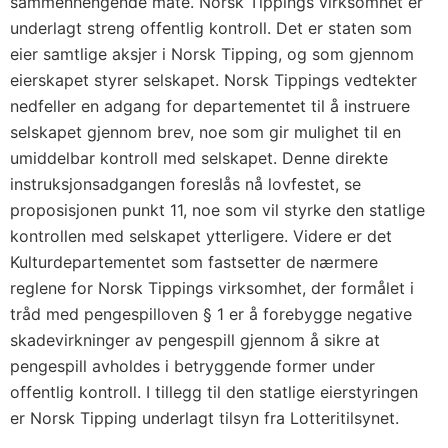
sammenhengende måte. Norsk Tippings virksomhet er
underlagt streng offentlig kontroll. Det er staten som
eier samtlige aksjer i Norsk Tipping, og som gjennom
eierskapet styrer selskapet. Norsk Tippings vedtekter
nedfeller en adgang for departementet til å instruere
selskapet gjennom brev, noe som gir mulighet til en
umiddelbar kontroll med selskapet. Denne direkte
instruksjonsadgangen foreslås nå lovfestet, se
proposisjonen punkt 11, noe som vil styrke den statlige
kontrollen med selskapet ytterligere. Videre er det
Kulturdepartementet som fastsetter de nærmere
reglene for Norsk Tippings virksomhet, der formålet i
tråd med pengespilloven § 1 er å forebygge negative
skadevirkninger av pengespill gjennom å sikre at
pengespill avholdes i betryggende former under
offentlig kontroll. I tillegg til den statlige eierstyringen
er Norsk Tipping underlagt tilsyn fra Lotteritilsynet.