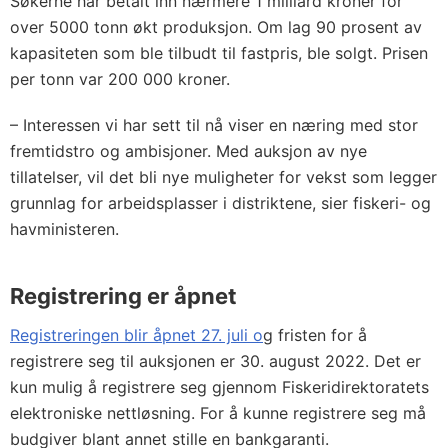
Søkerne har betalt inn nærmere 1 milliard kroner for
over 5000 tonn økt produksjon. Om lag 90 prosent av
kapasiteten som ble tilbudt til fastpris, ble solgt. Prisen
per tonn var 200 000 kroner.
– Interessen vi har sett til nå viser en næring med stor
fremtidstro og ambisjoner. Med auksjon av nye
tillatelser, vil det bli nye muligheter for vekst som legger
grunnlag for arbeidsplasser i distriktene, sier fiskeri- og
havministeren.
Registrering er åpnet
Registreringen blir åpnet 27. juli o
g fristen for å
registrere seg til auksjonen er 30. august 2022. Det er
kun mulig å registrere seg gjennom Fiskeridirektoratets
elektroniske nettløsning. For å kunne registrere seg må
budgiver blant annet stille en bankgaranti.