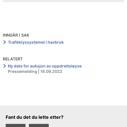
INNGÅR I SAK
Trafikklyssystemet i havbruk
RELATERT
Ny dato for auksjon av oppdrettsløyve
Pressemelding | 16.09.2022
Tilbakemeldingsskjema
Fant du det du lette etter?