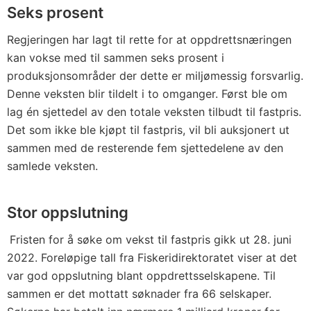
Seks prosent
Regjeringen har lagt til rette for at oppdrettsnæringen
kan vokse med til sammen seks prosent i
produksjonsområder der dette er miljømessig forsvarlig.
Denne veksten blir tildelt i to omganger. Først ble om
lag én sjettedel av den totale veksten tilbudt til fastpris.
Det som ikke ble kjøpt til fastpris, vil bli auksjonert ut
sammen med de resterende fem sjettedelene av den
samlede veksten.
Stor oppslutning
Fristen for å søke om vekst til fastpris gikk ut 28. juni
2022. Foreløpige tall fra Fiskeridirektoratet viser at det
var god oppslutning blant oppdrettsselskapene. Til
sammen er det mottatt søknader fra 66 selskaper.