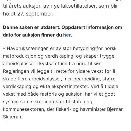
til årets auksjon av nye laksetillatelser, som blir
holdt 27. september.
Denne saken er utdatert. Oppdatert informasjon om
dato for auksjon finner du
her
.
– Havbruksnæringen er av stor betydning for norsk
matproduksjon og verdiskaping, og skaper trygge
arbeidsplasser i kystsamfunn fra nord til sør.
Regjeringen vil legge til rette for videre vekst for å
skape flere arbeidsplasser, mer bearbeiding, større
verdiskaping og økte eksportinntekter. Ved å tildele
vekst med både fastpris og auksjon, har vi et godt
system som sikrer inntekter til staten og
kommunesektoren, sier fiskeri- og havminister Bjørnar
Skjæran.