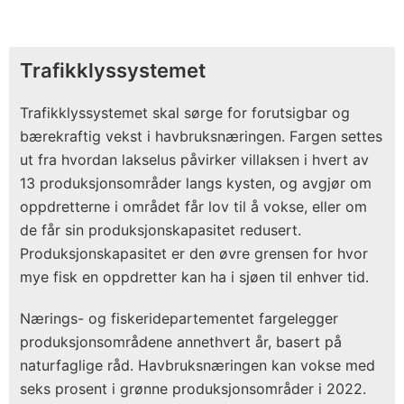
Trafikklyssystemet
Trafikklyssystemet skal sørge for forutsigbar og
bærekraftig vekst i havbruksnæringen. Fargen settes
ut fra hvordan lakselus påvirker villaksen i hvert av
13 produksjonsområder langs kysten, og avgjør om
oppdretterne i området får lov til å vokse, eller om
de får sin produksjonskapasitet redusert.
Produksjonskapasitet er den øvre grensen for hvor
mye fisk en oppdretter kan ha i sjøen til enhver tid.
Nærings- og fiskeridepartementet fargelegger
produksjonsområdene annethvert år, basert på
naturfaglige råd. Havbruksnæringen kan vokse med
seks prosent i grønne produksjonsområder i 2022.