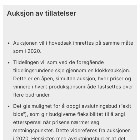
Auksjon av tillatelser
Auksjonen vil i hovedsak innrettes på samme måte
som i 2020.
Tildelingen vil som ved de foregående
tildelingsrundene skje gjennom en klokkeauksjon.
Dette er en åpen, simultan auksjon, hvor priser og
vinnere i hvert produksjonsområde fastsettes over
flere budrunder.
Det gis mulighet for å oppgi avslutningsbud ("exit
bids"), som gir budgiverne fleksibilitet til å angi
etterspørsel når prisene nærmer seg
metningspunktet. Dette videreføres fra auksjonen
i 2020. Hensikten med avslutningsbud er at det