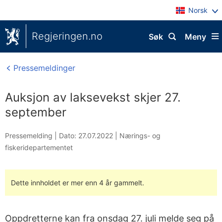
Norsk
Regjeringen.no
Søk
Meny
Pressemeldinger
Auksjon av laksevekst skjer 27.
september
Pressemelding |
Dato: 27.07.2022
|
Nærings- og
fiskeridepartementet
Dette innholdet er mer enn 4 år gammelt.
Oppdretterne kan fra onsdag 27. juli melde seg på