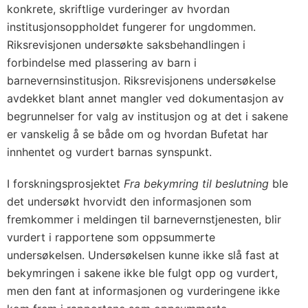
konkrete, skriftlige vurderinger av hvordan
institusjonsoppholdet fungerer for ungdommen.
Riksrevisjonen undersøkte saksbehandlingen i
forbindelse med plassering av barn i
barnevernsinstitusjon. Riksrevisjonens undersøkelse
avdekket blant annet mangler ved dokumentasjon av
begrunnelser for valg av institusjon og at det i sakene
er vanskelig å se både om og hvordan Bufetat har
innhentet og vurdert barnas synspunkt.
I forskningsprosjektet
Fra bekymring til beslutning
ble
det undersøkt hvorvidt den informasjonen som
fremkommer i meldingen til barnevernstjenesten, blir
vurdert i rapportene som oppsummerte
undersøkelsen. Undersøkelsen kunne ikke slå fast at
bekymringen i sakene ikke ble fulgt opp og vurdert,
men den fant at informasjonen og vurderingene ikke