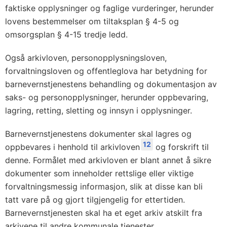
faktiske opplysninger og faglige vurderinger, herunder
lovens bestemmelser om tiltaksplan § 4-5 og
omsorgsplan § 4-15 tredje ledd.
Også arkivloven, personopplysningsloven,
forvaltningsloven og offentleglova har betydning for
barnevernstjenestens behandling og dokumentasjon av
saks- og personopplysninger, herunder oppbevaring,
lagring, retting, sletting og innsyn i opplysninger.
Barnevernstjenestens dokumenter skal lagres og
12
oppbevares i henhold til arkivloven
og forskrift til
denne. Formålet med arkivloven er blant annet å sikre
dokumenter som inneholder rettslige eller viktige
forvaltningsmessig informasjon, slik at disse kan bli
tatt vare på og gjort tilgjengelig for ettertiden.
Barnevernstjenesten skal ha et eget arkiv atskilt fra
arkivene til andre kommunale tjenester.