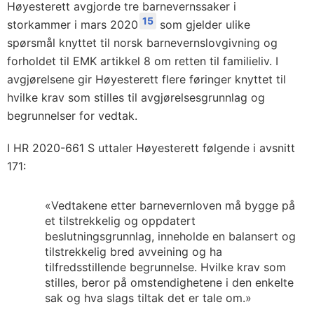
Høyesterett avgjorde tre barnevernssaker i
15
storkammer i mars 2020
som gjelder ulike
spørsmål knyttet til norsk barnevernslovgivning og
forholdet til EMK artikkel 8 om retten til familieliv. I
avgjørelsene gir Høyesterett flere føringer knyttet til
hvilke krav som stilles til avgjørelsesgrunnlag og
begrunnelser for vedtak.
I HR 2020-661 S uttaler Høyesterett følgende i avsnitt
171:
«Vedtakene etter barnevernloven må bygge på
et tilstrekkelig og oppdatert
beslutningsgrunnlag, inneholde en balansert og
tilstrekkelig bred avveining og ha
tilfredsstillende begrunnelse. Hvilke krav som
stilles, beror på omstendighetene i den enkelte
sak og hva slags tiltak det er tale om.»