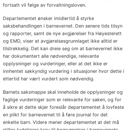
fortsatt vil følge av forvaltningsloven.
Departementet ønsker imidlertid å styrke
saksbehandlingen i barnevernet. Den senere tids tilsyn
og rapporter, samt de nye avgjørelser fra Høyesterett
og EMD, viser at avgjørelsesgrunnlaget ikke alltid er
tilstrekkelig. Det kan dreie seg om at barnevernet ikke
har dokumentert alle nødvendige, relevante
opplysninger og vurderinger, eller at det ikke er
innhentet sakkyndig vurdering i situasjoner hvor dette i
ettertid har vært vurdert som nødvendig.
Barnets saksmappe skal inneholde de opplysninger og
faglige vurderinger som er relevante for saken, og for
å sikre at dette skjer foreslår departementet å lovfeste
en plikt for barnevernet til å føre journal for det
enkelte barn. Videre mener departementet at det må
stilles tydeligere krav til begrunnelser i barnevernets