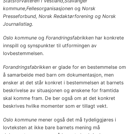
Statsforvalteren i Vestland,
Stavanger
kommune,
Fellesorganisasjonen
og
Norsk
Presseforbund, Norsk Redaktørforening og Norsk
Journalistlag.
Oslo kommune
og
Forandringsfabrikken
har konkrete
innspill og synspunkter til utformingen av
lovbestemmelsen.
Forandringsfabrikken
er glade for en bestemmelse om
å samarbeide med barn om dokumentasjon, men
ønsker at det står konkret i bestemmelsen at barnets
beskrivelse av situasjonen og ønskene for framtida
skal komme fram. De ber også om at det konkret
beskrives hvilke momenter som er tillagt vekt.
Oslo kommune
mener også det må tydeliggjøres i
lovteksten at ikke bare barnets mening må