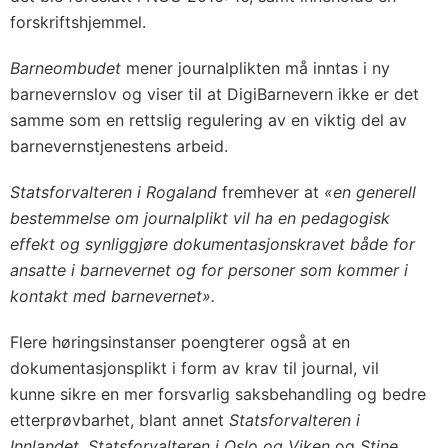
forskriftshjemmel.
Barneombudet
mener journalplikten må inntas i ny
barnevernslov og viser til at DigiBarnevern ikke er det
samme som en rettslig regulering av en viktig del av
barnevernstjenestens arbeid.
Statsforvalteren i Rogaland
fremhever at
«en generell
bestemmelse om journalplikt vil ha en pedagogisk
effekt og synliggjøre dokumentasjonskravet både for
ansatte i barnevernet og for personer som kommer i
kontakt med barnevernet».
Flere høringsinstanser poengterer også at en
dokumentasjonsplikt i form av krav til journal, vil
kunne sikre en mer forsvarlig saksbehandling og bedre
etterprøvbarhet, blant annet
Statsforvalteren i
Innlandet, Statsforvalteren i Oslo og Viken
og
Stine