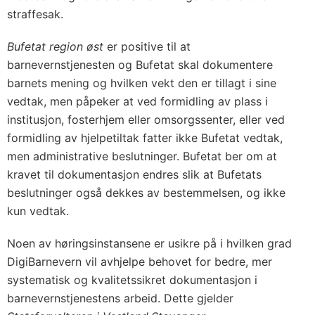
straffesak.
Bufetat region øst
er positive til at
barnevernstjenesten og Bufetat skal dokumentere
barnets mening og hvilken vekt den er tillagt i sine
vedtak, men påpeker at ved formidling av plass i
institusjon, fosterhjem eller omsorgssenter, eller ved
formidling av hjelpetiltak fatter ikke Bufetat vedtak,
men administrative beslutninger. Bufetat ber om at
kravet til dokumentasjon endres slik at Bufetats
beslutninger også dekkes av bestemmelsen, og ikke
kun vedtak.
Noen av høringsinstansene er usikre på i hvilken grad
DigiBarnevern vil avhjelpe behovet for bedre, mer
systematisk og kvalitetssikret dokumentasjon i
barnevernstjenestens arbeid. Dette gjelder