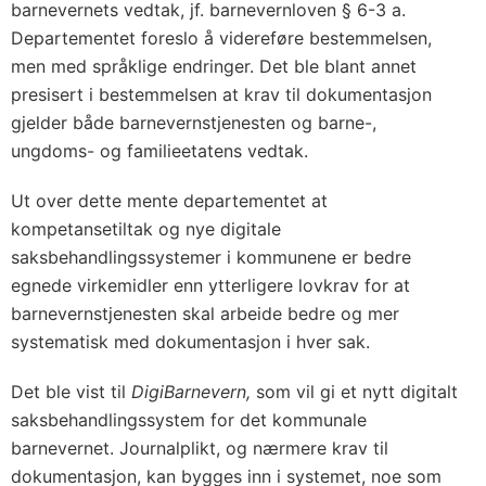
barnevernets vedtak, jf. barnevernloven § 6-3 a.
Departementet foreslo å videreføre bestemmelsen,
men med språklige endringer. Det ble blant annet
presisert i bestemmelsen at krav til dokumentasjon
gjelder både barnevernstjenesten og barne-,
ungdoms- og familieetatens vedtak.
Ut over dette mente departementet at
kompetansetiltak og nye digitale
saksbehandlingssystemer i kommunene er bedre
egnede virkemidler enn ytterligere lovkrav for at
barnevernstjenesten skal arbeide bedre og mer
systematisk med dokumentasjon i hver sak.
Det ble vist til
DigiBarnevern,
som vil gi et nytt digitalt
saksbehandlingssystem for det kommunale
barnevernet. Journalplikt, og nærmere krav til
dokumentasjon, kan bygges inn i systemet, noe som