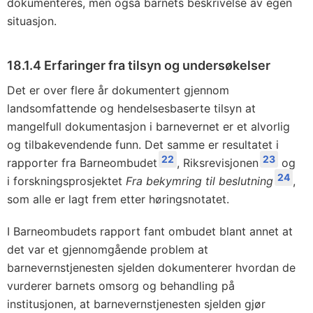
dokumenteres, men også barnets beskrivelse av egen
situasjon.
18.1.4 Erfaringer fra tilsyn og undersøkelser
Det er over flere år dokumentert gjennom
landsomfattende og hendelsesbaserte tilsyn at
mangelfull dokumentasjon i barnevernet er et alvorlig
og tilbakevendende funn. Det samme er resultatet i
22
23
rapporter fra Barneombudet
, Riksrevisjonen
og
24
i forskningsprosjektet
Fra bekymring til beslutning
,
som alle er lagt frem etter høringsnotatet.
I Barneombudets rapport fant ombudet blant annet at
det var et gjennomgående problem at
barnevernstjenesten sjelden dokumenterer hvordan de
vurderer barnets omsorg og behandling på
institusjonen, at barnevernstjenesten sjelden gjør