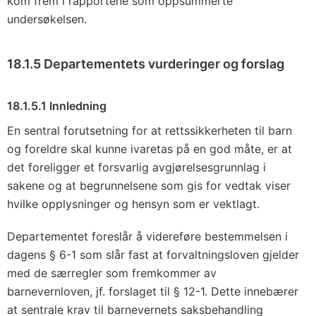
kom frem i rapportene som oppsummerte
undersøkelsen.
18.1.5 Departementets vurderinger og forslag
18.1.5.1 Innledning
En sentral forutsetning for at rettssikkerheten til barn
og foreldre skal kunne ivaretas på en god måte, er at
det foreligger et forsvarlig avgjørelsesgrunnlag i
sakene og at begrunnelsene som gis for vedtak viser
hvilke opplysninger og hensyn som er vektlagt.
Departementet foreslår å videreføre bestemmelsen i
dagens § 6-1 som slår fast at forvaltningsloven gjelder
med de særregler som fremkommer av
barnevernloven, jf. forslaget til § 12-1. Dette innebærer
at sentrale krav til barnevernets saksbehandling