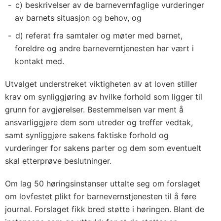
c) beskrivelser av de barnevernfaglige vurderinger
av barnets situasjon og behov, og
d) referat fra samtaler og møter med barnet,
foreldre og andre barneverntjenesten har vært i
kontakt med.
Utvalget understreket viktigheten av at loven stiller
krav om synliggjøring av hvilke forhold som ligger til
grunn for avgjørelser. Bestemmelsen var ment å
ansvarliggjøre dem som utreder og treffer vedtak,
samt synliggjøre sakens faktiske forhold og
vurderinger for sakens parter og dem som eventuelt
skal etterprøve beslutninger.
Om lag 50 høringsinstanser uttalte seg om forslaget
om lovfestet plikt for barnevernstjenesten til å føre
journal. Forslaget fikk bred støtte i høringen. Blant de