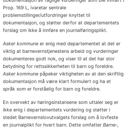
Prop. 169 L, ivaretar sentrale
problemstillinger/utfordringer knyttet til
dokumentasjon, og støtter derfor at departementets
forslag om ikke å innføre en journalføringsplikt.
Asker kommune
er enig med departementet at det er
viktig at barnevernstjenestens arbeid og vurderinger
dokumenteres godt nok, og viser til at det har stor
betydning for rettssikkerheten til barn og foreldre.
Asker kommune
påpeker viktigheten av at den skriftlig
dokumentasjon må være klart formulert og ha et
språk som er forståelig for barn og foreldre.
En overvekt av høringsinstansene som uttaler seg er
ikke enig i departementets vurdering og støtter i
stedet Barnevernslovutvalgets forslag om å lovfeste
en journalplikt for hvert barn. Dette omfatter
Barne-,