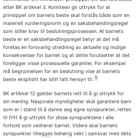
etter BK artikkel 3. Komiteen gir uttrykk for at
prinsippet om barnets beste skal forstås både som en
materiell vurderingsnorm og en saksbehandlingsregel
som stiller krav til beslutningsprosessen. At barnets
beste er en saksbehandlingsregel betyr at det må
foretas en forsvarlig utredning av aktuelle og mulige
konsekvenser for barnet og at dette forutsetter at det
foreligger visse prosessuelle garantier. For eksempel
må begrunnelsen for en beslutning vise at barnets
1
beste eksplisitt har blitt tatt hensyn til.
BK artikkel 12 gjelder barnets rett til å gi uttrykk for
sin mening. Nasjonale myndigheter skal garantere barn
som er i stand til å danne seg egne synspunkter, retten
til fritt å gi uttrykk for disse synspunktene i alle
forhold som vedrører barnet. Videre skal barnets
synspunkter tillegges behørig vekt i samsvar med dets