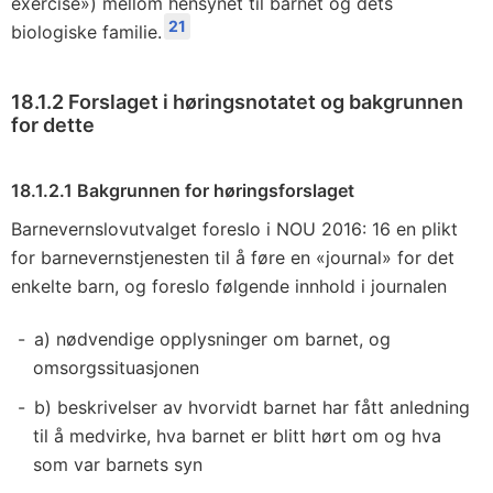
exercise») mellom hensynet til barnet og dets
21
biologiske familie.
18.1.2 Forslaget i høringsnotatet og bakgrunnen
for dette
18.1.2.1 Bakgrunnen for høringsforslaget
Barnevernslovutvalget foreslo i NOU 2016: 16 en plikt
for barnevernstjenesten til å føre en «journal» for det
enkelte barn, og foreslo følgende innhold i journalen
a) nødvendige opplysninger om barnet, og
omsorgssituasjonen
b) beskrivelser av hvorvidt barnet har fått anledning
til å medvirke, hva barnet er blitt hørt om og hva
som var barnets syn