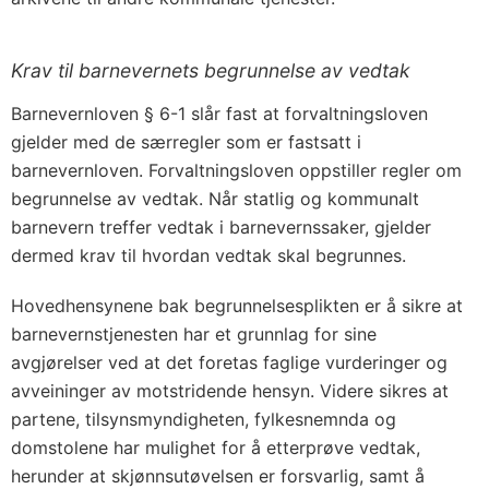
Krav til barnevernets begrunnelse av vedtak
Barnevernloven § 6-1 slår fast at forvaltningsloven
gjelder med de særregler som er fastsatt i
barnevernloven. Forvaltningsloven oppstiller regler om
begrunnelse av vedtak. Når statlig og kommunalt
barnevern treffer vedtak i barnevernssaker, gjelder
dermed krav til hvordan vedtak skal begrunnes.
Hovedhensynene bak begrunnelsesplikten er å sikre at
barnevernstjenesten har et grunnlag for sine
avgjørelser ved at det foretas faglige vurderinger og
avveininger av motstridende hensyn. Videre sikres at
partene, tilsynsmyndigheten, fylkesnemnda og
domstolene har mulighet for å etterprøve vedtak,
herunder at skjønnsutøvelsen er forsvarlig, samt å