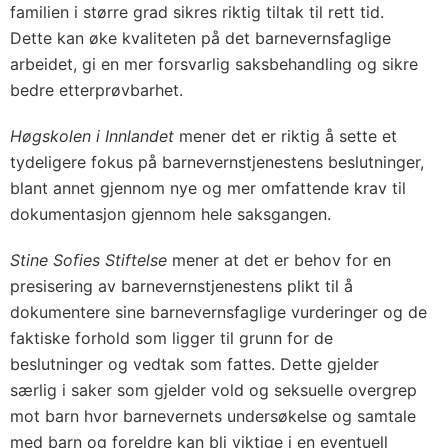
familien i større grad sikres riktig tiltak til rett tid.
Dette kan øke kvaliteten på det barnevernsfaglige
arbeidet, gi en mer forsvarlig saksbehandling og sikre
bedre etterprøvbarhet.
Høgskolen i Innlandet
mener det er riktig å sette et
tydeligere fokus på barnevernstjenestens beslutninger,
blant annet gjennom nye og mer omfattende krav til
dokumentasjon gjennom hele saksgangen.
Stine Sofies Stiftelse
mener at det er behov for en
presisering av barnevernstjenestens plikt til å
dokumentere sine barnevernsfaglige vurderinger og de
faktiske forhold som ligger til grunn for de
beslutninger og vedtak som fattes. Dette gjelder
særlig i saker som gjelder vold og seksuelle overgrep
mot barn hvor barnevernets undersøkelse og samtale
med barn og foreldre kan bli viktige i en eventuell