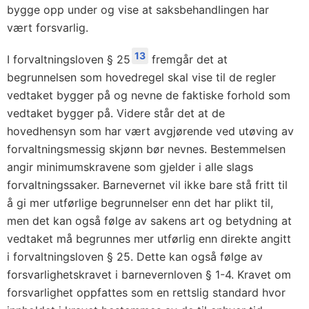
bygge opp under og vise at saksbehandlingen har
vært forsvarlig.
13
I forvaltningsloven § 25
fremgår det at
begrunnelsen som hovedregel skal vise til de regler
vedtaket bygger på og nevne de faktiske forhold som
vedtaket bygger på. Videre står det at de
hovedhensyn som har vært avgjørende ved utøving av
forvaltningsmessig skjønn bør nevnes. Bestemmelsen
angir minimumskravene som gjelder i alle slags
forvaltningssaker. Barnevernet vil ikke bare stå fritt til
å gi mer utførlige begrunnelser enn det har plikt til,
men det kan også følge av sakens art og betydning at
vedtaket må begrunnes mer utførlig enn direkte angitt
i forvaltningsloven § 25. Dette kan også følge av
forsvarlighetskravet i barnevernloven § 1-4. Kravet om
forsvarlighet oppfattes som en rettslig standard hvor