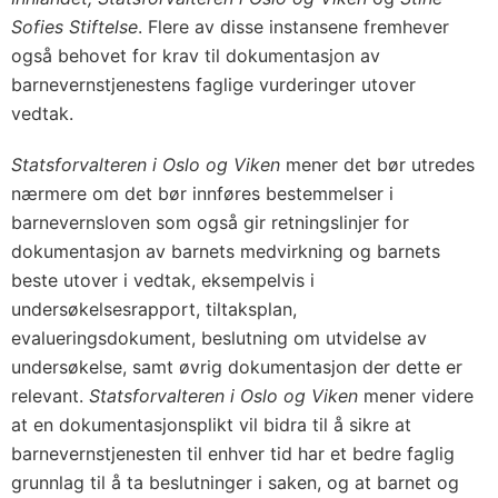
Sofies Stiftelse
. Flere av disse instansene fremhever
også behovet for krav til dokumentasjon av
barnevernstjenestens faglige vurderinger utover
vedtak.
Statsforvalteren i Oslo og Viken
mener det bør utredes
nærmere om det bør innføres bestemmelser i
barnevernsloven som også gir retningslinjer for
dokumentasjon av barnets medvirkning og barnets
beste utover i vedtak, eksempelvis i
undersøkelsesrapport, tiltaksplan,
evalueringsdokument, beslutning om utvidelse av
undersøkelse, samt øvrig dokumentasjon der dette er
relevant.
Statsforvalteren i Oslo og Viken
mener videre
at en dokumentasjonsplikt vil bidra til å sikre at
barnevernstjenesten til enhver tid har et bedre faglig
grunnlag til å ta beslutninger i saken, og at barnet og