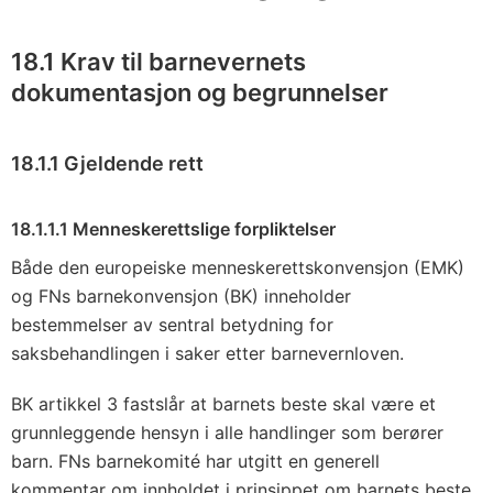
18.1 Krav til barnevernets
dokumentasjon og begrunnelser
18.1.1 Gjeldende rett
18.1.1.1 Menneskerettslige forpliktelser
Både den europeiske menneskerettskonvensjon (EMK)
og FNs barnekonvensjon (BK) inneholder
bestemmelser av sentral betydning for
saksbehandlingen i saker etter barnevernloven.
BK artikkel 3 fastslår at barnets beste skal være et
grunnleggende hensyn i alle handlinger som berører
barn. FNs barnekomité har utgitt en generell
kommentar om innholdet i prinsippet om barnets beste