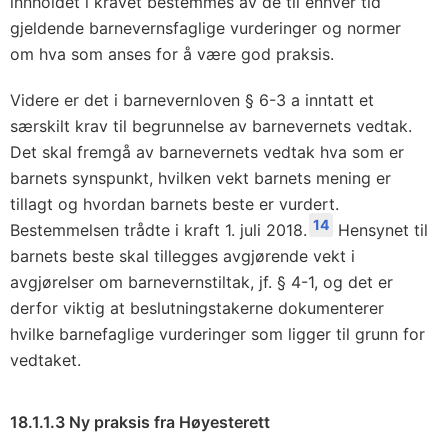
innholdet i kravet bestemmes av de til enhver tid
gjeldende barnevernsfaglige vurderinger og normer
om hva som anses for å være god praksis.
Videre er det i barnevernloven § 6-3 a inntatt et
særskilt krav til begrunnelse av barnevernets vedtak.
Det skal fremgå av barnevernets vedtak hva som er
barnets synspunkt, hvilken vekt barnets mening er
tillagt og hvordan barnets beste er vurdert.
14
Bestemmelsen trådte i kraft 1. juli 2018.
Hensynet til
barnets beste skal tillegges avgjørende vekt i
avgjørelser om barnevernstiltak, jf. § 4-1, og det er
derfor viktig at beslutningstakerne dokumenterer
hvilke barnefaglige vurderinger som ligger til grunn for
vedtaket.
18.1.1.3 Ny praksis fra Høyesterett