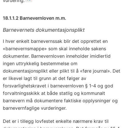
vurdering.
18.1.1.2 Barnevernloven m.m.
Barnevernets dokumentasjonsplikt
I hver enkelt barnevernssak blir det opprettet en
«barnevernsmappe» som skal inneholde sakens
dokumenter. Barnevernloven inneholder imidlertid
ingen uttrykkelig bestemmelse om
dokumentasjonsplikt eller plikt til å «føre journal». Det
er likevel lagt til grunn at det følger av
forsvarlighetskravet i barnevernloven § 1-4 og god
forvaltningsskikk at både statlig og kommunalt
barnevern må dokumentere faktiske opplysninger og
barnevernfaglige vurderinger.
Det er i tillegg lovfestet enkelte nærmere krav til