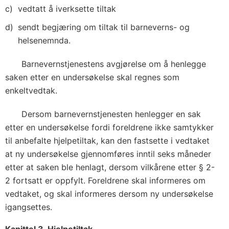
vedtatt å iverksette tiltak
sendt begjæring om tiltak til barneverns- og
helsenemnda.
Barnevernstjenestens avgjørelse om å henlegge
saken etter en undersøkelse skal regnes som
enkeltvedtak.
Dersom barnevernstjenesten henlegger en sak
etter en undersøkelse fordi foreldrene ikke samtykker
til anbefalte hjelpetiltak, kan den fastsette i vedtaket
at ny undersøkelse gjennomføres inntil seks måneder
etter at saken ble henlagt, dersom vilkårene etter § 2-
2 fortsatt er oppfylt. Foreldrene skal informeres om
vedtaket, og skal informeres dersom ny undersøkelse
igangsettes.