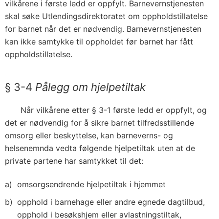
vilkårene i første ledd er oppfylt. Barnevernstjenesten
skal søke Utlendingsdirektoratet om oppholdstillatelse
for barnet når det er nødvendig. Barnevernstjenesten
kan ikke samtykke til oppholdet før barnet har fått
oppholdstillatelse.
§ 3-4
Pålegg om hjelpetiltak
Når vilkårene etter § 3-1 første ledd er oppfylt, og
det er nødvendig for å sikre barnet tilfredsstillende
omsorg eller beskyttelse, kan barneverns- og
helsenemnda vedta følgende hjelpetiltak uten at de
private partene har samtykket til det:
omsorgsendrende hjelpetiltak i hjemmet
opphold i barnehage eller andre egnede dagtilbud,
opphold i besøkshjem eller avlastningstiltak,