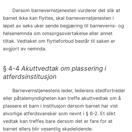
Dersom barnevernstjenesten vurderer det slik at
barnet ikke kan flyttes, skal barnevernstjenesten i
løpet av seks uker sende begjæring til barneverns- og
helsenemnda om omsorgsovertakelse eller annet
tiltak. Vedtaket om flytteforbud består til saken er
avgjort av nemnda.
§ 4-4
Akuttvedtak om plassering i
atferdsinstitusjon
Barnevernstjenestens leder, lederens stedfortreder
eller påtalemyndigheten kan treffe akuttvedtak om å
plassere et barn i institusjon dersom barnet har vist
alvorlige atferdsvansker som nevnt i § 6-2. Et slikt
vedtak kan treffes bare dersom det er fare for at
barnet ellers blir vesentlig skadelidende.