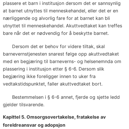
plassere et barn i institusjon dersom det er sannsynlig
at barnet utnyttes til menneskehandel, eller det er en
nærliggende og alvorlig fare for at barnet kan bli
utnyttet til menneskehandel. Akuttvedtaket kan treffes
bare når det er nødvendig for å beskytte barnet.
Dersom det er behov for videre tiltak, skal
barnevernstjenesten snarest følge opp akuttvedtaket
med en begjæring til barneverns- og helsenemnda om
plassering i institusjon etter § 6-6. Dersom slik
begjæring ikke foreligger innen to uker fra
vedtakstidspunktet, faller akuttvedtaket bort.
Bestemmelsen i § 6-6 annet, fjerde og sjette ledd
gjelder tilsvarende.
Kapittel 5. Omsorgsovertakelse, fratakelse av
foreldreansvar og adopsjon