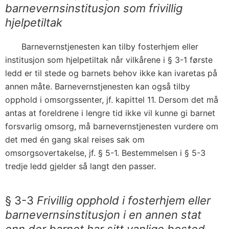
barnevernsinstitusjon som frivillig
hjelpetiltak
Barnevernstjenesten kan tilby fosterhjem eller
institusjon som hjelpetiltak når vilkårene i § 3-1 første
ledd er til stede og barnets behov ikke kan ivaretas på
annen måte. Barnevernstjenesten kan også tilby
opphold i omsorgssenter, jf. kapittel 11. Dersom det må
antas at foreldrene i lengre tid ikke vil kunne gi barnet
forsvarlig omsorg, må barnevernstjenesten vurdere om
det med én gang skal reises sak om
omsorgsovertakelse, jf. § 5-1. Bestemmelsen i § 5-3
tredje ledd gjelder så langt den passer.
§ 3-3
Frivillig opphold i fosterhjem eller
barnevernsinstitusjon i en annen stat