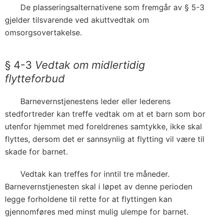
De plasseringsalternativene som fremgår av § 5-3
gjelder tilsvarende ved akuttvedtak om
omsorgsovertakelse.
§ 4-3
Vedtak om midlertidig
flytteforbud
Barnevernstjenestens leder eller lederens
stedfortreder kan treffe vedtak om at et barn som bor
utenfor hjemmet med foreldrenes samtykke, ikke skal
flyttes, dersom det er sannsynlig at flytting vil være til
skade for barnet.
Vedtak kan treffes for inntil tre måneder.
Barnevernstjenesten skal i løpet av denne perioden
legge forholdene til rette for at flyttingen kan
gjennomføres med minst mulig ulempe for barnet.