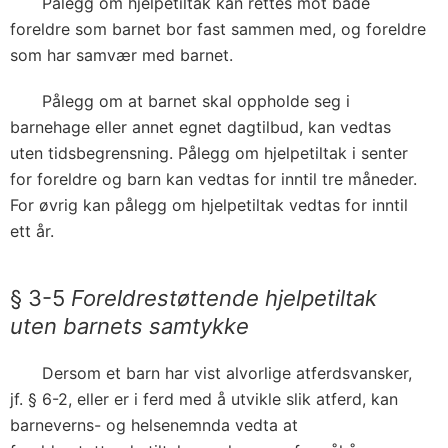
Pålegg om hjelpetiltak kan rettes mot både
foreldre som barnet bor fast sammen med, og foreldre
som har samvær med barnet.
Pålegg om at barnet skal oppholde seg i
barnehage eller annet egnet dagtilbud, kan vedtas
uten tidsbegrensning. Pålegg om hjelpetiltak i senter
for foreldre og barn kan vedtas for inntil tre måneder.
For øvrig kan pålegg om hjelpetiltak vedtas for inntil
ett år.
§ 3-5
Foreldrestøttende hjelpetiltak
uten barnets samtykke
Dersom et barn har vist alvorlige atferdsvansker,
jf. § 6-2, eller er i ferd med å utvikle slik atferd, kan
barneverns- og helsenemnda vedta at