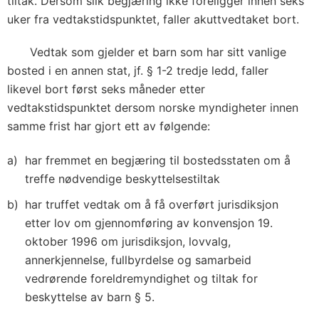
tiltak. Dersom slik begjæring ikke foreligger innen seks
uker fra vedtakstidspunktet, faller akuttvedtaket bort.
Vedtak som gjelder et barn som har sitt vanlige
bosted i en annen stat, jf. § 1-2 tredje ledd, faller
likevel bort først seks måneder etter
vedtakstidspunktet dersom norske myndigheter innen
samme frist har gjort ett av følgende:
har fremmet en begjæring til bostedsstaten om å
treffe nødvendige beskyttelsestiltak
har truffet vedtak om å få overført jurisdiksjon
etter lov om gjennomføring av konvensjon 19.
oktober 1996 om jurisdiksjon, lovvalg,
annerkjennelse, fullbyrdelse og samarbeid
vedrørende foreldremyndighet og tiltak for
beskyttelse av barn § 5.