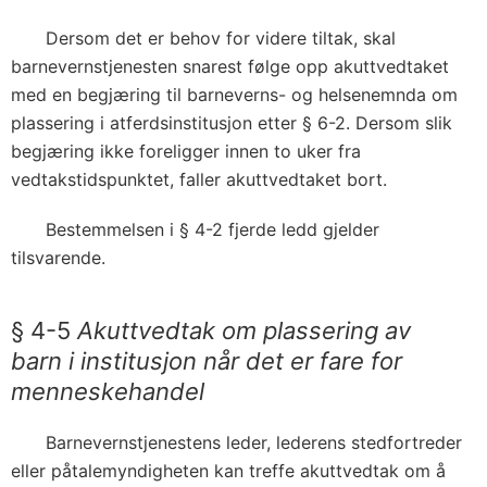
Dersom det er behov for videre tiltak, skal
barnevernstjenesten snarest følge opp akuttvedtaket
med en begjæring til barneverns- og helsenemnda om
plassering i atferdsinstitusjon etter § 6-2. Dersom slik
begjæring ikke foreligger innen to uker fra
vedtakstidspunktet, faller akuttvedtaket bort.
Bestemmelsen i § 4-2 fjerde ledd gjelder
tilsvarende.
§ 4-5
Akuttvedtak om plassering av
barn i institusjon når det er fare for
menneskehandel
Barnevernstjenestens leder, lederens stedfortreder
eller påtalemyndigheten kan treffe akuttvedtak om å