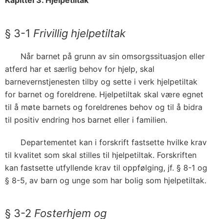
Kapittel 3. Hjelpetiltak
§ 3-1
Frivillig hjelpetiltak
Når barnet på grunn av sin omsorgssituasjon eller
atferd har et særlig behov for hjelp, skal
barnevernstjenesten tilby og sette i verk hjelpetiltak
for barnet og foreldrene. Hjelpetiltak skal være egnet
til å møte barnets og foreldrenes behov og til å bidra
til positiv endring hos barnet eller i familien.
Departementet kan i forskrift fastsette hvilke krav
til kvalitet som skal stilles til hjelpetiltak. Forskriften
kan fastsette utfyllende krav til oppfølging, jf. § 8-1 og
§ 8-5, av barn og unge som har bolig som hjelpetiltak.
§ 3-2
Fosterhjem og