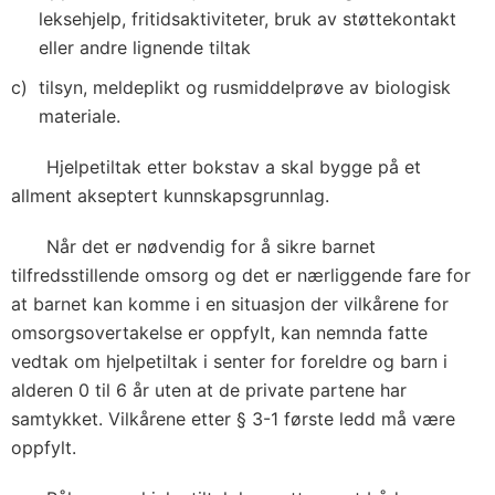
leksehjelp, fritidsaktiviteter, bruk av støttekontakt
eller andre lignende tiltak
tilsyn, meldeplikt og rusmiddelprøve av biologisk
materiale.
Hjelpetiltak etter bokstav a skal bygge på et
allment akseptert kunnskapsgrunnlag.
Når det er nødvendig for å sikre barnet
tilfredsstillende omsorg og det er nærliggende fare for
at barnet kan komme i en situasjon der vilkårene for
omsorgsovertakelse er oppfylt, kan nemnda fatte
vedtak om hjelpetiltak i senter for foreldre og barn i
alderen 0 til 6 år uten at de private partene har
samtykket. Vilkårene etter § 3-1 første ledd må være
oppfylt.