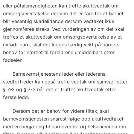
eller påtalemyndigheten kan treffe akuttvedtak om
omsorgsovertakelse dersom det er fare for at barnet
blir vesentlig skadelidende dersom vedtaket ikke
gjennomføres straks. Ved vurderingen av om det skal
treffes et akuttvedtak om omsorgsovertakelse av et
nyfødt barn, skal det legges særlig vekt på barnets
behov for nærhet til foreldrene umiddelbart etter
fødselen.
Barnevernstjenestens leder eller lederens
stedfortreder kan også treffe vedtak om samvær etter
§ 7-2 og § 7-3 når det er truffet akuttvedtak etter
første ledd.
Dersom det er behov for videre tiltak, skal
barnevernstjenesten snarest følge opp akuttvedtaket
med en begjæring til barneverns- og helsenemnda om