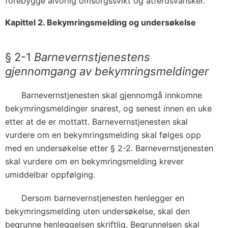
forebygge alvorlig omsorgssvikt og atferdsvansker.
Kapittel 2. Bekymringsmelding og undersøkelse
§ 2-1
Barnevernstjenestens
gjennomgang av bekymringsmeldinger
Barnevernstjenesten skal gjennomgå innkomne
bekymringsmeldinger snarest, og senest innen en uke
etter at de er mottatt. Barnevernstjenesten skal
vurdere om en bekymringsmelding skal følges opp
med en undersøkelse etter § 2-2. Barnevernstjenesten
skal vurdere om en bekymringsmelding krever
umiddelbar oppfølging.
Dersom barnevernstjenesten henlegger en
bekymringsmelding uten undersøkelse, skal den
begrunne henleggelsen skriftlig. Begrunnelsen skal