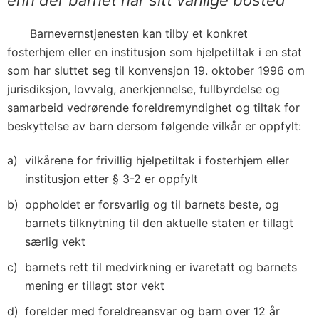
enn der barnet har sitt vanlige bosted
Barnevernstjenesten kan tilby et konkret
fosterhjem eller en institusjon som hjelpetiltak i en stat
som har sluttet seg til konvensjon 19. oktober 1996 om
jurisdiksjon, lovvalg, anerkjennelse, fullbyrdelse og
samarbeid vedrørende foreldremyndighet og tiltak for
beskyttelse av barn dersom følgende vilkår er oppfylt:
vilkårene for frivillig hjelpetiltak i fosterhjem eller
institusjon etter § 3-2 er oppfylt
oppholdet er forsvarlig og til barnets beste, og
barnets tilknytning til den aktuelle staten er tillagt
særlig vekt
barnets rett til medvirkning er ivaretatt og barnets
mening er tillagt stor vekt
forelder med foreldreansvar og barn over 12 år