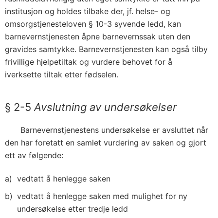
institusjon og holdes tilbake der, jf. helse- og
omsorgstjenesteloven § 10-3 syvende ledd, kan
barnevernstjenesten åpne barnevernssak uten den
gravides samtykke. Barnevernstjenesten kan også tilby
frivillige hjelpetiltak og vurdere behovet for å
iverksette tiltak etter fødselen.
§ 2-5
Avslutning av undersøkelser
Barnevernstjenestens undersøkelse er avsluttet når
den har foretatt en samlet vurdering av saken og gjort
ett av følgende:
vedtatt å henlegge saken
vedtatt å henlegge saken med mulighet for ny
undersøkelse etter tredje ledd