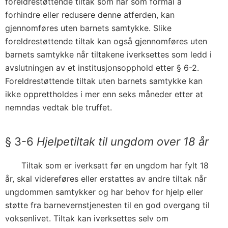
foreldrestøttende tiltak som har som formål å
forhindre eller redusere denne atferden, kan
gjennomføres uten barnets samtykke. Slike
foreldrestøttende tiltak kan også gjennomføres uten
barnets samtykke når tiltakene iverksettes som ledd i
avslutningen av et institusjonsopphold etter § 6-2.
Foreldrestøttende tiltak uten barnets samtykke kan
ikke opprettholdes i mer enn seks måneder etter at
nemndas vedtak ble truffet.
§ 3-6
Hjelpetiltak til ungdom over 18 år
Tiltak som er iverksatt før en ungdom har fylt 18
år, skal videreføres eller erstattes av andre tiltak når
ungdommen samtykker og har behov for hjelp eller
støtte fra barnevernstjenesten til en god overgang til
voksenlivet. Tiltak kan iverksettes selv om