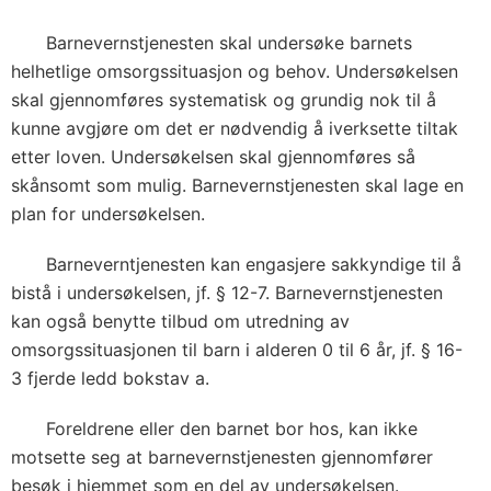
Barnevernstjenesten skal undersøke barnets
helhetlige omsorgssituasjon og behov. Undersøkelsen
skal gjennomføres systematisk og grundig nok til å
kunne avgjøre om det er nødvendig å iverksette tiltak
etter loven. Undersøkelsen skal gjennomføres så
skånsomt som mulig. Barnevernstjenesten skal lage en
plan for undersøkelsen.
Barneverntjenesten kan engasjere sakkyndige til å
bistå i undersøkelsen, jf. § 12-7. Barnevernstjenesten
kan også benytte tilbud om utredning av
omsorgssituasjonen til barn i alderen 0 til 6 år, jf. § 16-
3 fjerde ledd bokstav a.
Foreldrene eller den barnet bor hos, kan ikke
motsette seg at barnevernstjenesten gjennomfører
besøk i hjemmet som en del av undersøkelsen.