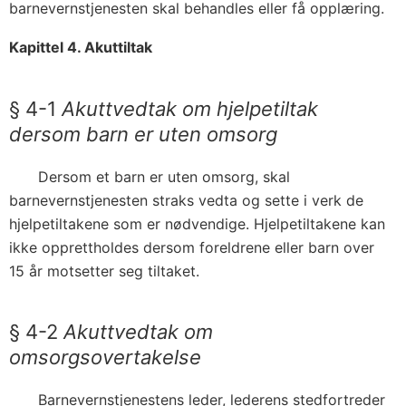
barnevernstjenesten skal behandles eller få opplæring.
Kapittel 4. Akuttiltak
§ 4-1
Akuttvedtak om hjelpetiltak
dersom barn er uten omsorg
Dersom et barn er uten omsorg, skal
barnevernstjenesten straks vedta og sette i verk de
hjelpetiltakene som er nødvendige. Hjelpetiltakene kan
ikke opprettholdes dersom foreldrene eller barn over
15 år motsetter seg tiltaket.
§ 4-2
Akuttvedtak om
omsorgsovertakelse
Barnevernstjenestens leder, lederens stedfortreder