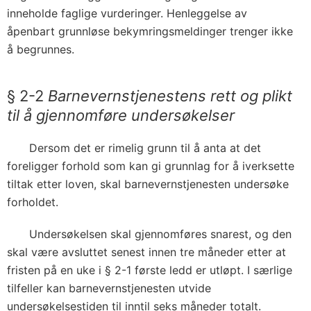
inneholde faglige vurderinger. Henleggelse av
åpenbart grunnløse bekymringsmeldinger trenger ikke
å begrunnes.
§ 2-2
Barnevernstjenestens rett og plikt
til å gjennomføre undersøkelser
Dersom det er rimelig grunn til å anta at det
foreligger forhold som kan gi grunnlag for å iverksette
tiltak etter loven, skal barnevernstjenesten undersøke
forholdet.
Undersøkelsen skal gjennomføres snarest, og den
skal være avsluttet senest innen tre måneder etter at
fristen på en uke i § 2-1 første ledd er utløpt. I særlige
tilfeller kan barnevernstjenesten utvide
undersøkelsestiden til inntil seks måneder totalt.