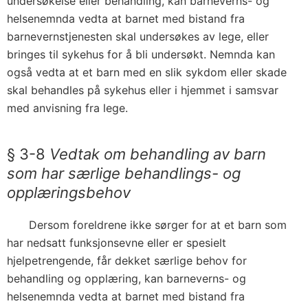
undersøkelse eller behandling, kan barneverns- og
helsenemnda vedta at barnet med bistand fra
barnevernstjenesten​ skal undersøkes av lege, eller
bringes til sykehus for å bli undersøkt. Nemnda kan
også vedta at et barn med en slik sykdom eller skade
skal behandles på sykehus eller i hjemmet i samsvar
med anvisning fra lege.
§ 3-8
Vedtak om behandling av barn
som har særlige behandlings- og
opplæringsbehov
Dersom foreldrene ikke sørger for at et barn som
har nedsatt funksjonsevne eller er spesielt
hjelpetrengende, får dekket særlige behov for
behandling og opplæring, kan barneverns- og
helsenemnda vedta at barnet med bistand fra