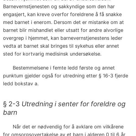
Barnevernstjenesten og sakkyndige som den har
engasjert, kan kreve overfor foreldrene å få snakke
med barnet i enerom. Dersom det er mistanke om at
barnet blir mishandlet eller utsatt for andre alvorlige
overgrep i hjemmet, kan barnevernstjenestens leder
vedta at barnet skal bringes til sykehus eller annet
sted for kortvarig medisinsk undersøkelse.
Bestemmelsene i femte ledd første og annet
punktum gjelder også for utredning etter § 16-3 fjerde
ledd bokstav a.
§ 2-3
Utredning i senter for foreldre og
barn
Når det er nødvendig for å avklare om vilkårene
for omsorgsovertakelse av et barn i alderen 0 til 6 år