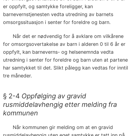
er oppfylt, og samtykke foreligger, kan
barnevernstjenesten vedta utredning av barnets
omsorgssituasjon i senter for foreldre og barn.
Når det er nødvendig for å avklare om vilkårene
for omsorgsovertakelse av barn i alderen 0 til 6 år er
oppfylt, kan barneverns- og helsenemnda vedta
utredning i senter for foreldre og barn uten at partene
har samtykket til det. Slikt pålegg kan vedtas for inntil
tre måneder.
§ 2-4
Oppfølging av gravid
rusmiddelavhengig etter melding fra
kommunen
Når kommunen gir melding om at en gravid
rusmiddelavhengig uten eget samtykke er tatt inn på