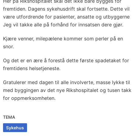
Her på Rikshospitalet skal det ikke bare bygges for
fremtiden. Dagens sykehusdrift skal fortsette. Dette vil
være utfordrende for pasienter, ansatte og utbyggerne
Jeg vil takke alle på forhånd for innsatsen dere gjør.
Kjære venner, milepælene kommer som perler på en
snor.
Og det er en ære å forestå dette første spadetaket for
fremtidens helsetjeneste.
Gratulerer med dagen til alle involverte, masse lykke til
med byggingen av det nye Rikshospitalet og tusen takk
for oppmerksomheten.
TEMA
Sykehus