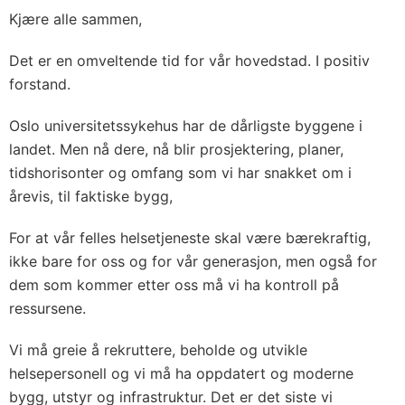
Kjære alle sammen,
Det er en omveltende tid for vår hovedstad. I positiv
forstand.
Oslo universitetssykehus har de dårligste byggene i
landet. Men nå dere, nå blir prosjektering, planer,
tidshorisonter og omfang som vi har snakket om i
årevis, til faktiske bygg,
For at vår felles helsetjeneste skal være bærekraftig,
ikke bare for oss og for vår generasjon, men også for
dem som kommer etter oss må vi ha kontroll på
ressursene.
Vi må greie å rekruttere, beholde og utvikle
helsepersonell og vi må ha oppdatert og moderne
bygg, utstyr og infrastruktur. Det er det siste vi