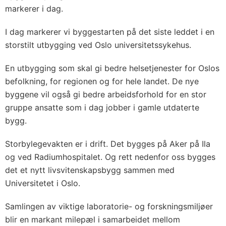
markerer i dag.
I dag markerer vi byggestarten på det siste leddet i en
storstilt utbygging ved Oslo universitetssykehus.
En utbygging som skal gi bedre helsetjenester for Oslos
befolkning, for regionen og for hele landet. De nye
byggene vil også gi bedre arbeidsforhold for en stor
gruppe ansatte som i dag jobber i gamle utdaterte
bygg.
Storbylegevakten er i drift. Det bygges på Aker på Ila
og ved Radiumhospitalet. Og rett nedenfor oss bygges
det et nytt livsvitenskapsbygg sammen med
Universitetet i Oslo.
Samlingen av viktige laboratorie- og forskningsmiljøer
blir en markant milepæl i samarbeidet mellom