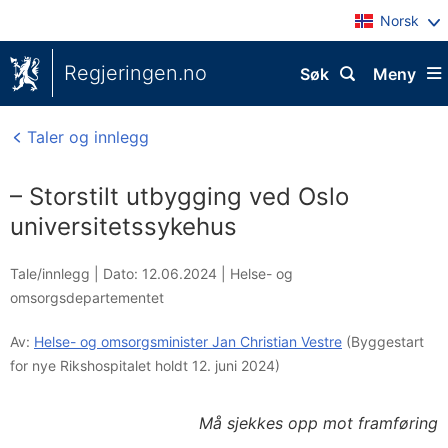
Norsk
Regjeringen.no
Søk
Meny
Taler og innlegg
– Storstilt utbygging ved Oslo
universitetssykehus
Tale/innlegg |
Dato: 12.06.2024
|
Helse- og
omsorgsdepartementet
Av:
Helse- og omsorgsminister Jan Christian Vestre
(Byggestart
for nye Rikshospitalet holdt 12. juni 2024)
Må sjekkes opp mot framføring