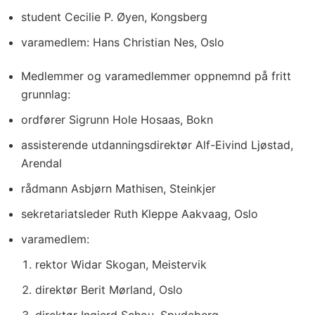
student Cecilie P. Øyen, Kongsberg
varamedlem: Hans Christian Nes, Oslo
Medlemmer og varamedlemmer oppnemnd på fritt
grunnlag:
ordfører Sigrunn Hole Hosaas, Bokn
assisterende utdanningsdirektør Alf-Eivind Ljøstad,
Arendal
rådmann Asbjørn Mathisen, Steinkjer
sekretariatsleder Ruth Kleppe Aakvaag, Oslo
varamedlem:
rektor Widar Skogan, Meistervik
direktør Berit Mørland, Oslo