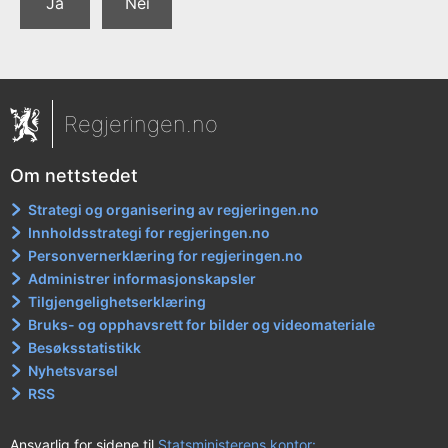
Ja
Nei
Regjeringen.no
Om nettstedet
Strategi og organisering av regjeringen.no
Innholdsstrategi for regjeringen.no
Personvernerklæring for regjeringen.no
Administrer informasjonskapsler
Tilgjengelighetserklæring
Bruks- og opphavsrett for bilder og videomateriale
Besøksstatistikk
Nyhetsvarsel
RSS
Ansvarlig for sidene til
Statsministerens kontor: