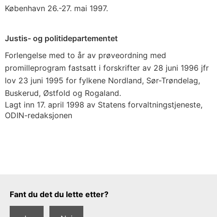
København 26.-27. mai 1997.
Justis- og politidepartementet
Forlengelse med to år av prøveordning med
promilleprogram fastsatt i forskrifter av 28 juni 1996 jfr
lov 23 juni 1995 for fylkene Nordland, Sør-Trøndelag,
Buskerud, Østfold og Rogaland.
Lagt inn 17. april 1998 av Statens forvaltningstjeneste,
ODIN-redaksjonen
Tilbakemeldingsskjema
Fant du det du lette etter?