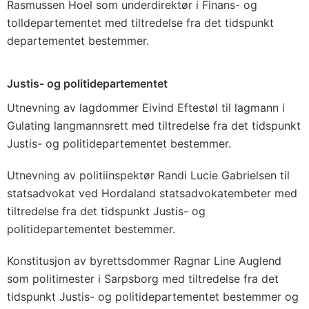
Rasmussen Hoel som underdirektør i Finans- og
tolldepartementet med tiltredelse fra det tidspunkt
departementet bestemmer.
Justis- og politidepartementet
Utnevning av lagdommer Eivind Eftestøl til lagmann i
Gulating langmannsrett med tiltredelse fra det tidspunkt
Justis- og politidepartementet bestemmer.
Utnevning av politiinspektør Randi Lucie Gabrielsen til
statsadvokat ved Hordaland statsadvokatembeter med
tiltredelse fra det tidspunkt Justis- og
politidepartementet bestemmer.
Konstitusjon av byrettsdommer Ragnar Line Auglend
som politimester i Sarpsborg med tiltredelse fra det
tidspunkt Justis- og politidepartementet bestemmer og