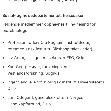
direktør Ingjerd Schou, Spydeberg
Sosial- og helsedepartementet, helsesaker
Følgende medlemmer oppnevnes til ny nemnd for
bioteknologi:
Professor Torleiv Ole Rognum, instituttleder,
rettsmedisinsk institutt, Rikshospitalet (leder)
Liv Arum, ass. generalsekretær FFO, Oslo
Karl Georg Høyer, forskningsleder
Vestlandsforskning, Sogndal
Inger Sandlie, Prof. biologisk institutt Universitetet i
Oslo
Lars Ødegård, generalsekretær i Norges
Handikapforbund, Oslo