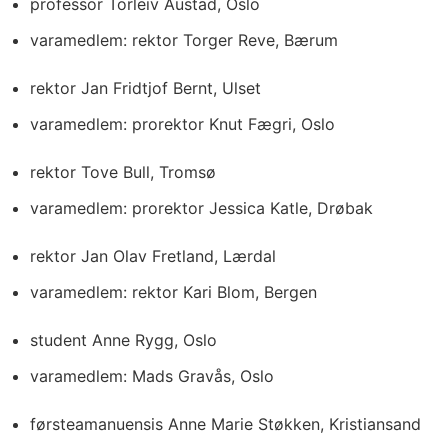
professor Torleiv Austad, Oslo
varamedlem: rektor Torger Reve, Bærum
rektor Jan Fridtjof Bernt, Ulset
varamedlem: prorektor Knut Fægri, Oslo
rektor Tove Bull, Tromsø
varamedlem: prorektor Jessica Katle, Drøbak
rektor Jan Olav Fretland, Lærdal
varamedlem: rektor Kari Blom, Bergen
student Anne Rygg, Oslo
varamedlem: Mads Gravås, Oslo
førsteamanuensis Anne Marie Støkken, Kristiansand