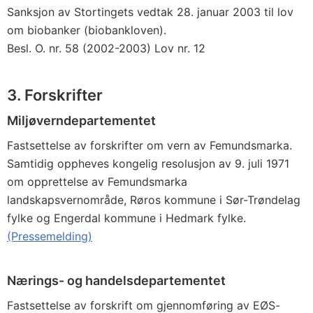
Sanksjon av Stortingets vedtak 28. januar 2003 til lov
om biobanker (biobankloven).
Besl. O. nr. 58 (2002-2003) Lov nr. 12
3. Forskrifter
Miljøverndepartementet
Fastsettelse av forskrifter om vern av Femundsmarka.
Samtidig oppheves kongelig resolusjon av 9. juli 1971
om opprettelse av Femundsmarka
landskapsvernområde, Røros kommune i Sør-Trøndelag
fylke og Engerdal kommune i Hedmark fylke.
(Pressemelding)
Nærings- og handelsdepartementet
Fastsettelse av forskrift om gjennomføring av EØS-