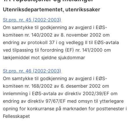
Utenriksdepartementet, utenrikssaker
St.prp. nr. 45 (2002-2003)
Om samtykke til godkjenning av avgjerd i EØS-
komiteen nr. 140/2002 av 8. november 2002 om
endring av protokoll 37 i og vedlegg II til EØS-avtala
ved tilpassing til forordning (EF) nr. 141/2000 om
lækjemiddel mot sjeldne sjukdommar
St.prp. nr. 46 (2002-2003)
Om samtykke til godkjenning av avgjerd i EØS-
komiteen nr. 168/2002 av 6. desember 2002 om
innlemming i EØS-avtala av direktiv 2002/39/EF om
endring av direktiv 97/67/EF med omsyn til ytterlegare
opning for konkurranse på marknaden for posttenester i
Fellesskapet