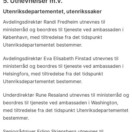
5. Utnevnelser m.v.
Utenriksdepartementet, utenrikssaker
Avdelingsdirektør Randi Fredheim utnevnes til
ministerråd og beordres til tjeneste ved ambassaden i
København, med tiltredelse fra det tidspunkt
Utenriksdepartementet bestemmer.
Avdelingsdirektør Eva Elisabeth Finstad utnevnes til
ministerråd og beordres til tjeneste ved ambassaden i
Helsingfors, med tiltredelse fra det tidspunkt
Utenriksdepartementet bestemmer.
Underdirektør Rune Resaland utnevnes til ministerråd og
beordres til tjeneste ved ambassaden i Washington,
med tiltredelse fra det tidspunkt Utenriksdepartementet
bestemmer.
Seniorrådgiver Erling Skjønsberg utnevnes til