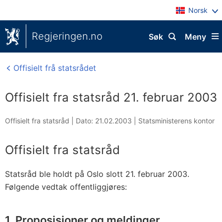
Norsk
Regjeringen.no
Søk
Meny
Offisielt frå statsrådet
Offisielt fra statsråd 21. februar 2003
Offisielt fra statsråd |
Dato: 21.02.2003
|
Statsministerens kontor
Offisielt fra statsråd
Statsråd ble holdt på Oslo slott 21. februar 2003.
Følgende vedtak offentliggjøres:
1. Proposisjoner og meldinger