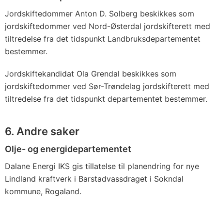
Jordskiftedommer Anton D. Solberg beskikkes som
jordskiftedommer ved Nord-Østerdal jordskifterett med
tiltredelse fra det tidspunkt Landbruksdepartementet
bestemmer.
Jordskiftekandidat Ola Grendal beskikkes som
jordskiftedommer ved Sør-Trøndelag jordskifterett med
tiltredelse fra det tidspunkt departementet bestemmer.
6. Andre saker
Olje- og energidepartementet
Dalane Energi IKS gis tillatelse til planendring for nye
Lindland kraftverk i Barstadvassdraget i Sokndal
kommune, Rogaland.