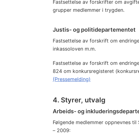
Fastsettelse av forskrifter om avgift
grupper medlemmer i trygden.
Justis- og politidepartementet
Fastsettelse av forskrift om endringer 
inkassoloven m.m.
Fastsettelse av forskrift om endringer
824 om konkursregisteret (konkursre
(Pressemelding)
4. Styrer, utvalg
Arbeids- og inkluderingsdepar
Følgende medlemmer oppnevnes til S
– 2009: