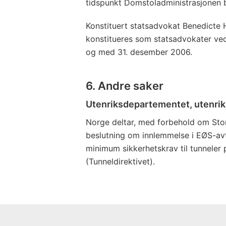
tidspunkt Domstoladministrasjonen
Konstituert statsadvokat Benedicte 
konstitueres som statsadvokater ve
og med 31. desember 2006.
6. Andre saker
Utenriksdepartementet, utenri
Norge deltar, med forbehold om Sto
beslutning om innlemmelse i EØS-av
minimum sikkerhetskrav til tunneler
(Tunneldirektivet).