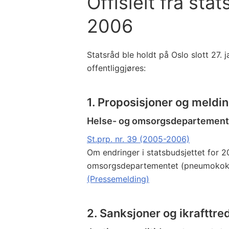
Offisielt fra sta
2006
Statsråd ble holdt på Oslo slott 27.
offentliggjøres:
1. Proposisjoner og meldi
Helse- og omsorgsdepartement
St.prp. nr. 39 (2005-2006)
Om endringer i statsbudsjettet for 
omsorgsdepartementet (pneumokokk
(Pressemelding)
2. Sanksjoner og ikrafttre