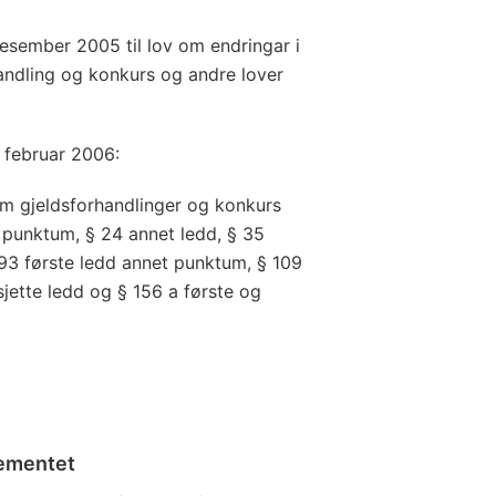
esember 2005 til lov om endringar i
handling og konkurs og andre lover
. februar 2006:
 om gjeldsforhandlinger og konkurs
 punktum, § 24 annet ledd, § 35
 93 første ledd annet punktum, § 109
 sjette ledd og § 156 a første og
tementet