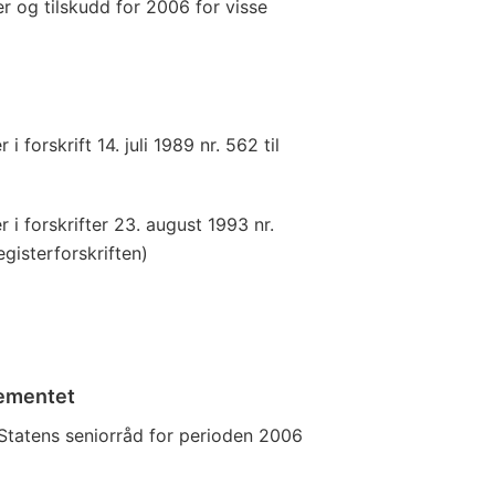
er og tilskudd for 2006 for visse
i forskrift 14. juli 1989 nr. 562 til
 i forskrifter 23. august 1993 nr.
gisterforskriften)
tementet
tatens seniorråd for perioden 2006