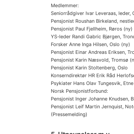
Medlemmer:
Seniorrådgiver Ivar Leveraas, leder, 
Pensjonist Roushan Birkeland, nestle
Pensjonist Paul Fjellheim, Røros (ny)
YS-leder Randi Gabric Bjørgen, Tron
Forsker Anne Inga Hilsen, Oslo (ny)
Pensjonist Einar Andreas Eriksen, T
Pensjonist Karin Næsvold, Tromsø (
Pensjonist Karin Stoltenberg, Oslo
Konserndirektør HR Erik Råd Herlofs
Psykiater Hans Olav Tungesvik, Etne
Norsk Pensjonistforbund:
Pensjonist Inger Johanne Knudsen, 
Pensjonist Leif Martin Jernquist, No
(Pressemelding)