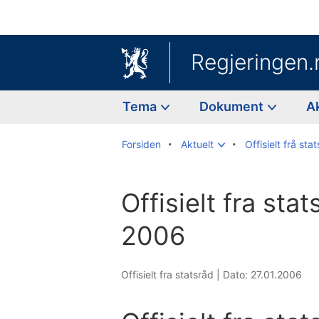
Regjeringen.
Tema
Dokument
A
Forsiden
Aktuelt
Offisielt frå sta
Offisielt fra sta
2006
Offisielt fra statsråd |
Dato: 27.01.2006