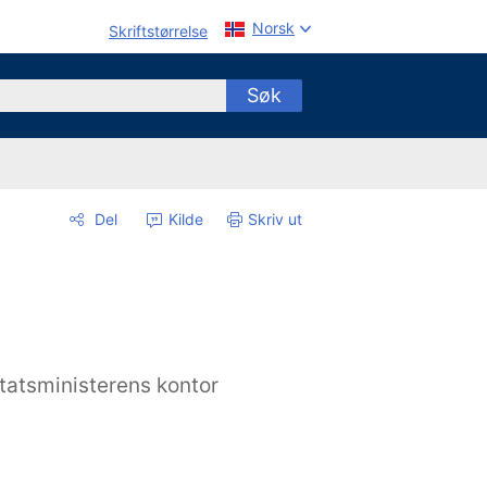
Norsk
Skriftstørrelse
Søk
Del
Kilde
Skriv ut
tatsministerens kontor