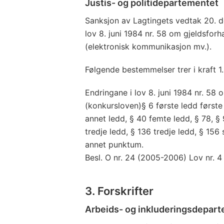
Justis- og politidepartementet
Sanksjon av Lagtingets vedtak 20. d
lov 8. juni 1984 nr. 58 om gjeldsfor
(elektronisk kommunikasjon mv.).
Følgende bestemmelser trer i kraft 1
Endringane i lov 8. juni 1984 nr. 58
(konkursloven)§ 6 første ledd første
annet ledd, § 40 femte ledd, § 78, §
tredje ledd, § 136 tredje ledd, § 156
annet punktum.
Besl. O nr. 24 (2005-2006) Lov nr. 4
3. Forskrifter
Arbeids- og inkluderingsdepar