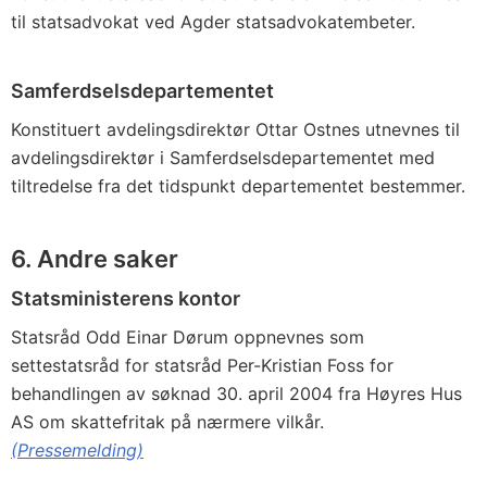
til statsadvokat ved Agder statsadvokatembeter.
Samferdselsdepartementet
Konstituert avdelingsdirektør Ottar Ostnes utnevnes til
avdelingsdirektør i Samferdselsdepartementet med
tiltredelse fra det tidspunkt departementet bestemmer.
6. Andre saker
Statsministerens kontor
Statsråd Odd Einar Dørum oppnevnes som
settestatsråd for statsråd Per-Kristian Foss for
behandlingen av søknad 30. april 2004 fra Høyres Hus
AS om skattefritak på nærmere vilkår.
(Pressemelding)