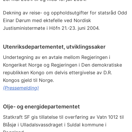
Dekning av reise- og oppholdsutgifter for statsråd Odd
Einar Dørum med ektefelle ved Nordisk
Justisministermøte i Höfn 21.-23. juni 2004.
Utenriksdepartementet, utviklingssaker
Undertegning av en avtale mellom Regjeringen i
Kongeriket Norge og Regjeringen i Den demokratiske
republikken Kongo om delvis ettergivelse av D.R.
Kongos gjeld til Norge.
(Pressemelding)
Olje- og energidepartementet
Statkraft SF gis tillatelse til overføring av Vatn 1012 til
Blåsjø i Ulladalsvassdraget i Suldal kommune i