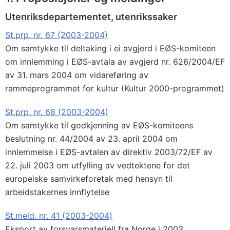
Utenriksdepartementet, utenrikssaker
St.prp. nr. 67 (2003-2004)
Om samtykke til deltaking i ei avgjerd i EØS-komiteen
om innlemming i EØS-avtala av avgjerd nr. 626/2004/EF
av 31. mars 2004 om vidareføring av
rammeprogrammet for kultur (Kultur 2000-programmet)
St.prp. nr. 68 (2003-2004)
Om samtykke til godkjenning av EØS-komiteens
beslutning nr. 44/2004 av 23. april 2004 om
innlemmelse i EØS-avtalen av direktiv 2003/72/EF av
22. juli 2003 om utfylling av vedtektene for det
europeiske samvirkeforetak med hensyn til
arbeidstakernes innflytelse
St.meld. nr. 41 (2003-2004)
Eksport av forsvarsmateriell fra Norge i 2003,