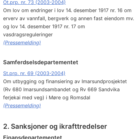
Ot.prp. nr. 73 (2003-2004)
Om lov om endringer i lov 14. desember 1917 nr. 16 om
erverv av vannfall, bergverk og annen fast eiendom mv.
og lov 14. desember 1917 nr. 17 om
vasdragsreguleringer
(Pressemelding)
Samferdselsdepartementet
St.prp. nr. 69 (2003-2004)
Om utbygging og finansiering av Imarsundprosjektet
(Rv 680 Imarsundsambandet og Rv 669 Sandvika
ferjekai med veg) i Møre og Romsdal
(Pressemelding)
2. Sanksjoner og ikrafttredelser
Finansdepartementet