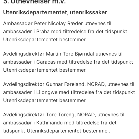
5. Utnevnelser m.v.
Utenriksdepartementet, utenrikssaker
Ambassadør Peter Nicolay Ræder utnevnes til
ambassadør i Praha med tiltredelse fra det tidspunkt
Utenriksdepartementet bestemmer.
Avdelingsdirektør Martin Tore Bjørndal utnevnes til
ambassadør i Caracas med tiltredelse fra det tidspunkt
Utenriksdepartementet bestemmer.
Avdelingsdirektør Gunnar Føreland, NORAD, utnevnes til
ambassadør i Lilongwe med tiltredelse fra det tidspunkt
Utenriksdepartementet bestemmer.
Avdelingsdirektør Tore Toreng, NORAD, utnevnes til
ambassadør i Kathmandu med tiltredelse fra det
tidspunkt Utenriksdepartementet bestemmer.