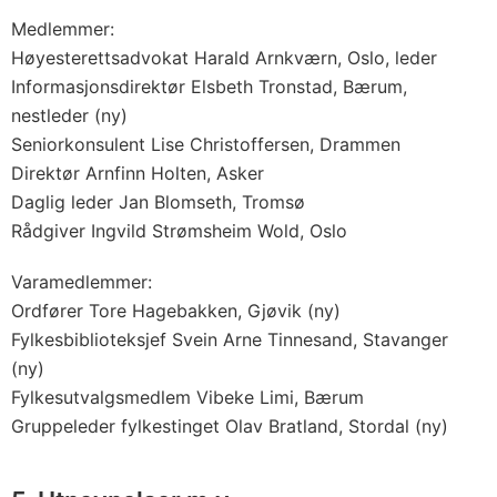
Medlemmer:
Høyesterettsadvokat Harald Arnkværn, Oslo, leder
Informasjonsdirektør Elsbeth Tronstad, Bærum,
nestleder (ny)
Seniorkonsulent Lise Christoffersen, Drammen
Direktør Arnfinn Holten, Asker
Daglig leder Jan Blomseth, Tromsø
Rådgiver Ingvild Strømsheim Wold, Oslo
Varamedlemmer:
Ordfører Tore Hagebakken, Gjøvik (ny)
Fylkesbiblioteksjef Svein Arne Tinnesand, Stavanger
(ny)
Fylkesutvalgsmedlem Vibeke Limi, Bærum
Gruppeleder fylkestinget Olav Bratland, Stordal (ny)