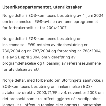
Utenriksdepartementet, utenrikssaker
Norge deltar i EØS-komiteens beslutning av 4. juni 2004
om innlemmelse i EØS-avtalen av rammeprogrammet
for forbrukerpolitikk for 2004-2007.
Norge deltar i EØS-komiteens beslutning om
innlemmelse i EØS-avtalen av rådsbeslutning nr.
786/2004 og nr. 787/2004 og forordning nr. 788/2004,
alle av 21. april 2004, om videreføring av
programdeltakelse og tilpasning av referansesummene
for utvidelsen av EU.
Norge deltar, med forbehold om Stortingets samtykke, i
EØS-komiteens beslutning om innlemmelse i EØS-
avtalen av direktiv 2003/71/EF av 4. november 2003 om
det prospekt som skal offentliggjøres når verdipapirer
legges ut til offentlig tegning eller opptas til omsetning.