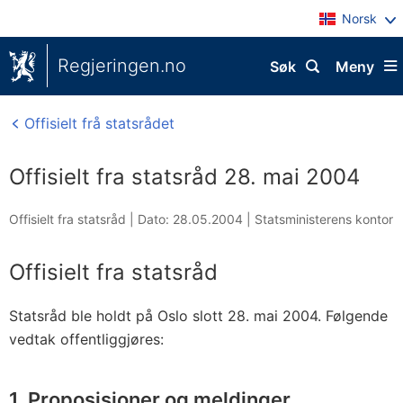
Norsk
Regjeringen.no
Søk
Meny
Offisielt frå statsrådet
Offisielt fra statsråd 28. mai 2004
Offisielt fra statsråd |
Dato: 28.05.2004
|
Statsministerens kontor
Offisielt fra statsråd
Statsråd ble holdt på Oslo slott 28. mai 2004. Følgende
vedtak offentliggjøres:
1. Proposisjoner og meldinger