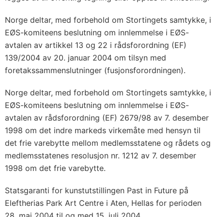
Norge deltar, med forbehold om Stortingets samtykke, i
EØS-komiteens beslutning om innlemmelse i EØS-
avtalen av artikkel 13 og 22 i rådsforordning (EF)
139/2004 av 20. januar 2004 om tilsyn med
foretakssammenslutninger (fusjonsforordningen).
Norge deltar, med forbehold om Stortingets samtykke, i
EØS-komiteens beslutning om innlemmelse i EØS-
avtalen av rådsforordning (EF) 2679/98 av 7. desember
1998 om det indre markeds virkemåte med hensyn til
det frie varebytte mellom medlemsstatene og rådets og
medlemsstatenes resolusjon nr. 1212 av 7. desember
1998 om det frie varebytte.
Statsgaranti for kunstutstillingen Past in Future på
Eleftherias Park Art Centre i Aten, Hellas for perioden
28. mai 2004 til og med 15. juli 2004.