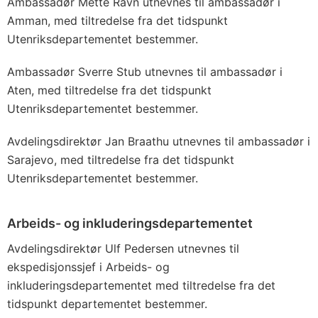
Ambassadør Mette Ravn utnevnes til ambassadør i
Amman, med tiltredelse fra det tidspunkt
Utenriksdepartementet bestemmer.
Ambassadør Sverre Stub utnevnes til ambassadør i
Aten, med tiltredelse fra det tidspunkt
Utenriksdepartementet bestemmer.
Avdelingsdirektør Jan Braathu utnevnes til ambassadør i
Sarajevo, med tiltredelse fra det tidspunkt
Utenriksdepartementet bestemmer.
Arbeids- og inkluderingsdepartementet
Avdelingsdirektør Ulf Pedersen utnevnes til
ekspedisjonssjef i Arbeids- og
inkluderingsdepartementet med tiltredelse fra det
tidspunkt departementet bestemmer.