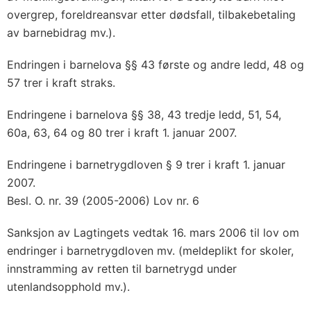
overgrep, foreldreansvar etter dødsfall, tilbakebetaling
av barnebidrag mv.).
Endringen i barnelova §§ 43 første og andre ledd, 48 og
57 trer i kraft straks.
Endringene i barnelova §§ 38, 43 tredje ledd, 51, 54,
60a, 63, 64 og 80 trer i kraft 1. januar 2007.
Endringene i barnetrygdloven § 9 trer i kraft 1. januar
2007.
Besl. O. nr. 39 (2005-2006) Lov nr. 6
Sanksjon av Lagtingets vedtak 16. mars 2006 til lov om
endringer i barnetrygdloven mv. (meldeplikt for skoler,
innstramming av retten til barnetrygd under
utenlandsopphold mv.).