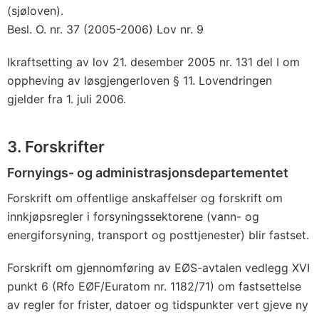
(sjøloven).
Besl. O. nr. 37 (2005-2006) Lov nr. 9
Ikraftsetting av lov 21. desember 2005 nr. 131 del I om
oppheving av løsgjengerloven § 11. Lovendringen
gjelder fra 1. juli 2006.
3. Forskrifter
Fornyings- og administrasjonsdepartementet
Forskrift om offentlige anskaffelser og forskrift om
innkjøpsregler i forsyningssektorene (vann- og
energiforsyning, transport og posttjenester) blir fastset.
Forskrift om gjennomføring av EØS-avtalen vedlegg XVI
punkt 6 (Rfo EØF/Euratom nr. 1182/71) om fastsettelse
av regler for frister, datoer og tidspunkter vert gjeve ny