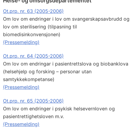
Helse- og omsorgsdepartementet
Ot.prp. nr. 63 (2005-2006)
Om lov om endringer i lov om svangerskapsavbrudd og
lov om sterilisering (tilpasning til
biomedisinkonvensjonen)
(Pressemelding)
Ot.prp. nr. 64 (2005-2006)
Om lov om endringar i pasientrettslova og biobanklova
(helsehjelp og forsking – personar utan
samtykkekompetanse)
(Pressemelding)
Ot.prp. nr. 65 (2005-2006)
Om lov om endringer i psykisk helsevernloven og
pasientrettighetsloven m.v.
(Pressemelding)