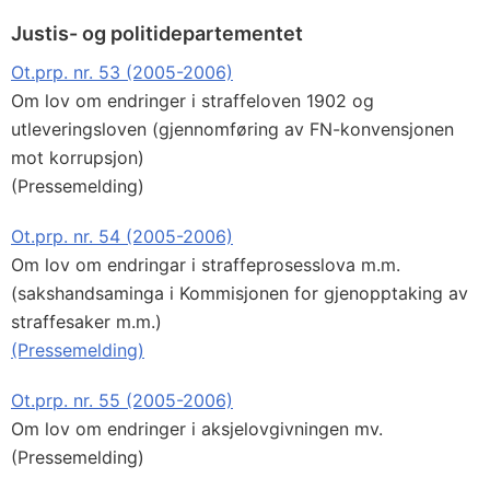
Justis- og politidepartementet
Ot.prp. nr. 53 (2005-2006)
Om lov om endringer i straffeloven 1902 og
utleveringsloven (gjennomføring av FN-konvensjonen
mot korrupsjon)
(Pressemelding)
Ot.prp. nr. 54 (2005-2006)
Om lov om endringar i straffeprosesslova m.m.
(sakshandsaminga i Kommisjonen for gjenopptaking av
straffesaker m.m.)
(Pressemelding)
Ot.prp. nr. 55 (2005-2006)
Om lov om endringer i aksjelovgivningen mv.
(Pressemelding)