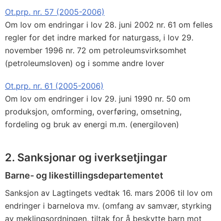
Ot.prp. nr. 57 (2005-2006)
Om lov om endringar i lov 28. juni 2002 nr. 61 om felles
regler for det indre marked for naturgass, i lov 29.
november 1996 nr. 72 om petroleumsvirksomhet
(petroleumsloven) og i somme andre lover
Ot.prp. nr. 61 (2005-2006)
Om lov om endringer i lov 29. juni 1990 nr. 50 om
produksjon, omforming, overføring, omsetning,
fordeling og bruk av energi m.m. (energiloven)
2. Sanksjonar og iverksetjingar
Barne- og likestillingsdepartementet
Sanksjon av Lagtingets vedtak 16. mars 2006 til lov om
endringer i barnelova mv. (omfang av samvær, styrking
av meklingsordningen, tiltak for å beskytte barn mot