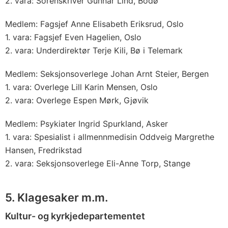
2. vara: Sorenskriver Gunnar Lind, Bodø
Medlem: Fagsjef Anne Elisabeth Eriksrud, Oslo
1. vara: Fagsjef Even Hagelien, Oslo
2. vara: Underdirektør Terje Kili, Bø i Telemark
Medlem: Seksjonsoverlege Johan Arnt Steier, Bergen
1. vara: Overlege Lill Karin Mensen, Oslo
2. vara: Overlege Espen Mørk, Gjøvik
Medlem: Psykiater Ingrid Spurkland, Asker
1. vara: Spesialist i allmennmedisin Oddveig Margrethe
Hansen, Fredrikstad
2. vara: Seksjonsoverlege Eli-Anne Torp, Stange
5. Klagesaker m.m.
Kultur- og kyrkjedepartementet