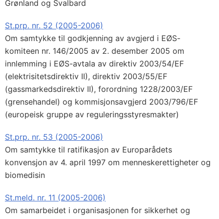
Grønland og Svalbard
St.prp. nr. 52 (2005-2006)
Om samtykke til godkjenning av avgjerd i EØS-
komiteen nr. 146/2005 av 2. desember 2005 om
innlemming i EØS-avtala av direktiv 2003/54/EF
(elektrisitetsdirektiv II), direktiv 2003/55/EF
(gassmarkedsdirektiv II), forordning 1228/2003/EF
(grensehandel) og kommisjonsavgjerd 2003/796/EF
(europeisk gruppe av reguleringsstyresmakter)
St.prp. nr. 53 (2005-2006)
Om samtykke til ratifikasjon av Europarådets
konvensjon av 4. april 1997 om menneskerettigheter og
biomedisin
St.meld. nr. 11 (2005-2006)
Om samarbeidet i organisasjonen for sikkerhet og