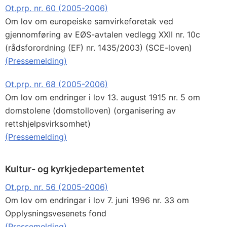
Ot.prp. nr. 60 (2005-2006)
Om lov om europeiske samvirkeforetak ved
gjennomføring av EØS-avtalen vedlegg XXII nr. 10c
(rådsforordning (EF) nr. 1435/2003) (SCE-loven)
(Pressemelding)
Ot.prp. nr. 68 (2005-2006)
Om lov om endringer i lov 13. august 1915 nr. 5 om
domstolene (domstolloven) (organisering av
rettshjelpsvirksomhet)
(Pressemelding)
Kultur- og kyrkjedepartementet
Ot.prp. nr. 56 (2005-2006)
Om lov om endringar i lov 7. juni 1996 nr. 33 om
Opplysningsvesenets fond
(Pressemelding)