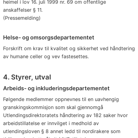
heimel i lov 16. juli 1999 nr. 69 om offentlige
anskaffelser § 11.
(Pressemelding)
Helse- og omsorgsdepartementet
Forskrift om krav til kvalitet og sikkerhet ved håndtering
av humane celler og vev fastesettes.
4. Styrer, utval
Arbeids- og inkluderingsdepartementet
Følgende medlemmer oppnevnes til en uavhengig
granskingskommisjon som skal gjennomgå
Utlendingsdirektoratets håndtering av 182 saker hvor
arbeidstillatelse er innvilget i medhold av
utlendingsloven § 8 annet ledd til nordirakere som