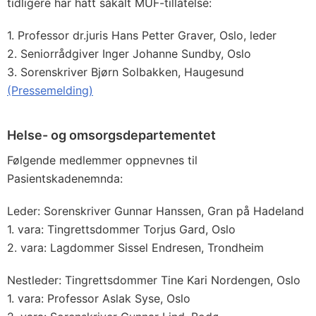
tidligere har hatt såkalt MUF-tillatelse:
1. Professor dr.juris Hans Petter Graver, Oslo, leder
2. Seniorrådgiver Inger Johanne Sundby, Oslo
3. Sorenskriver Bjørn Solbakken, Haugesund
(Pressemelding)
Helse- og omsorgsdepartementet
Følgende medlemmer oppnevnes til
Pasientskadenemnda:
Leder: Sorenskriver Gunnar Hanssen, Gran på Hadeland
1. vara: Tingrettsdommer Torjus Gard, Oslo
2. vara: Lagdommer Sissel Endresen, Trondheim
Nestleder: Tingrettsdommer Tine Kari Nordengen, Oslo
1. vara: Professor Aslak Syse, Oslo