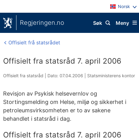
Norsk
Regjeringen.no
Søk
Meny
Offisielt frå statsrådet
Offisielt fra statsråd 7. april 2006
Offisielt fra statsråd |
Dato: 07.04.2006
|
Statsministerens kontor
Revisjon av Psykisk helsevernlov og
Stortingsmelding om Helse, miljø og sikkerhet i
petroleumsvirksomheten er to av sakene
behandlet i statsråd i dag.
Offisielt fra statsråd 7. april 2006