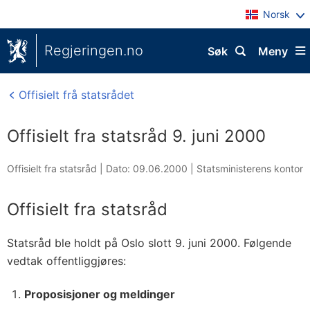
Norsk
Regjeringen.no
Søk
Meny
Offisielt frå statsrådet
Offisielt fra statsråd 9. juni 2000
Offisielt fra statsråd |
Dato: 09.06.2000
|
Statsministerens kontor
Offisielt fra statsråd
Statsråd ble holdt på Oslo slott 9. juni 2000. Følgende
vedtak offentliggjøres:
Proposisjoner og meldinger