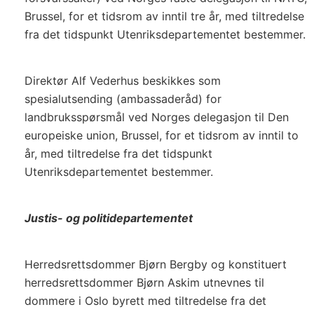
Brussel, for et tidsrom av inntil tre år, med tiltredelse
fra det tidspunkt Utenriksdepartementet bestemmer.
Direktør Alf Vederhus beskikkes som
spesialutsending (ambassaderåd) for
landbruksspørsmål ved Norges delegasjon til Den
europeiske union, Brussel, for et tidsrom av inntil to
år, med tiltredelse fra det tidspunkt
Utenriksdepartementet bestemmer.
Justis- og politidepartementet
Herredsrettsdommer Bjørn Bergby og konstituert
herredsrettsdommer Bjørn Askim utnevnes til
dommere i Oslo byrett med tiltredelse fra det