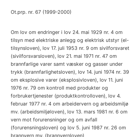
Ot.prp. nr. 67 (1999-2000)
Om lov om endringer i lov 24. mai 1929 nr. 4 om
tilsyn med elektriske anlegg og elektrisk utstyr (el-
tilsynsloven), lov 17. juli 1953 nr. 9 om sivilforsvaret
(sivilforsvarsloven), lov 21. mai 1971 nr. 47 om
brannfarlige varer samt væsker og gasser under
trykk (brannfarlighetsloven), lov 14. juni 1974 nr. 39
om eksplosive varer (eksplosivloven), lov 11. juni
1976 nr. 79 om kontroll med produkter og
forbrukertjenester (produktkontrolloven), lov 4.
februar 1977 nr. 4 om arbeidervern og arbeidsmiljø
mv. (arbeidsmiljøloven), lov 13. mars 1981 nr. 6 om
vern mot forurensninger og om avfall
(forurensningsloven) og lov 5. juni 1987 nr. 26 om
brannvern mv. (brannvernloven)