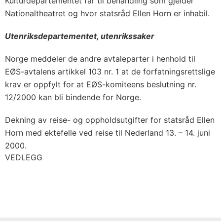
Kulturdepartementet får til behandling som gjelder
Nationaltheatret og hvor statsråd Ellen Horn er inhabil.
Utenriksdepartementet, utenrikssaker
Norge meddeler de andre avtaleparter i henhold til
EØS-avtalens artikkel 103 nr. 1 at de forfatningsrettslige
krav er oppfylt for at EØS-komiteens beslutning nr.
12/2000 kan bli bindende for Norge.
Dekning av reise- og oppholdsutgifter for statsråd Ellen
Horn med ektefelle ved reise til Nederland 13. – 14. juni
2000.
VEDLEGG