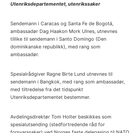
Utenriksdepartementet, utenrikssaker
Sendemann i Caracas og Santa Fe de Bogotá,
ambassadør Dag Haakon Mork Ulnes, utnevnes
tillike til sendemann i Santo Domingo (Den
dominikanske republikk), med rang som
ambassadør.
Spesialrådgiver Ragne Birte Lund utnevnes til
sendemann i Bangkok, med rang som ambassadør,
med tiltredelse fra det tidspunkt
Utenriksdepartementet bestemmer.
Avdelingsdirektør Tom Holter beskikkes som
spesialutsending (stedfortredende råd for
forsvarssaker) ved Norges faste delegasjon til NATO,