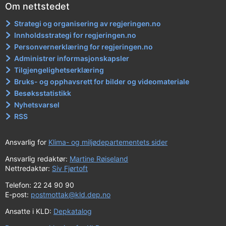
Om nettstedet
Strategi og organisering av regjeringen.no
Innholdsstrategi for regjeringen.no
Personvernerklæring for regjeringen.no
Administrer informasjonskapsler
Tilgjengelighetserklæring
Bruks- og opphavsrett for bilder og videomateriale
Besøksstatistikk
Nyhetsvarsel
RSS
Ansvarlig for
Klima- og miljødepartementets sider
Ansvarlig redaktør:
Martine Røiseland
Nettredaktør:
Siv Fjørtoft
Telefon: 22 24 90 90
E-post:
postmottak@kld.dep.no
Ansatte i KLD:
Depkatalog