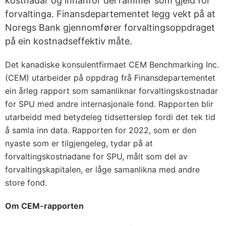
kostnadar og innanfor dei rammer som gjeld for
forvaltinga. Finansdepartementet legg vekt på at
Noregs Bank gjennomfører forvaltingsoppdraget
på ein kostnadseffektiv måte.
Det kanadiske konsulentfirmaet CEM Benchmarking Inc.
(CEM) utarbeider på oppdrag frå Finansdepartementet
ein årleg rapport som samanliknar forvaltingskostnadar
for SPU med andre internasjonale fond. Rapporten blir
utarbeidd med betydeleg tidsetterslep fordi det tek tid
å samla inn data. Rapporten for 2022, som er den
nyaste som er tilgjengeleg, tydar på at
forvaltingskostnadane for SPU, målt som del av
forvaltingskapitalen, er låge samanlikna med andre
store fond.
Om CEM-rapporten