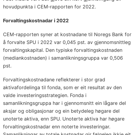
hovudpunkta i CEM-rapporten for 2022.
Forvaltingskostnadar i 2022
CEM-rapporten syner at kostnadane til Noregs Bank for
å forvalte SPU i 2022 var 0,045 pst. av gjennomsnittleg
forvaltingskapital. Den typiske forvaltingskostnaden
(mediankostnaden) i samanlikningsgruppa var 0,506
pst.
Forvaltingskostnadane reflekterer i stor grad
aktivafordelinga til fonda, som er eit resultat av den
valde investeringsstrategien. Fonda i
samanlikningsgruppa har i gjennomsnitt ein lågare del
aksjar og obligasjonar og ein betydeleg høgare del
unoterte aktiva, enn SPU. Unoterte aktiva har høgare
forvaltingskostnadar enn noterte investeringar.
Samanlikningar av totale kostnadar gir følgeleg ikkje eit