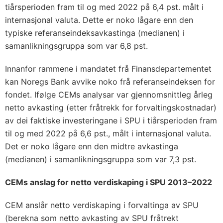
tiårsperioden fram til og med 2022 på 6,4 pst. målt i
internasjonal valuta. Dette er noko lågare enn den
typiske referanseindeksavkastinga (medianen) i
samanlikningsgruppa som var 6,8 pst.
Innanfor rammene i mandatet frå Finansdepartementet
kan Noregs Bank avvike noko frå referanseindeksen for
fondet. Ifølge CEMs analysar var gjennomsnittleg årleg
netto avkasting (etter fråtrekk for forvaltingskostnadar)
av dei faktiske investeringane i SPU i tiårsperioden fram
til og med 2022 på 6,6 pst., målt i internasjonal valuta.
Det er noko lågare enn den midtre avkastinga
(medianen) i samanlikningsgruppa som var 7,3 pst.
CEMs anslag for netto verdiskaping i SPU 2013–2022
CEM anslår netto verdiskaping i forvaltinga av SPU
(berekna som netto avkasting av SPU fråtrekt