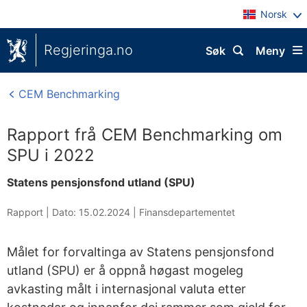
Norsk
Regjeringa.no
Søk
Meny
CEM Benchmarking
Rapport frå CEM Benchmarking om
SPU i 2022
Statens pensjonsfond utland (SPU)
Rapport |
Dato: 15.02.2024
|
Finansdepartementet
Målet for forvaltinga av Statens pensjonsfond
utland (SPU) er å oppnå høgast mogeleg
avkasting målt i internasjonal valuta etter