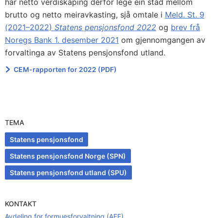
har netto verdiskaping derfor lege ein stad mellom
brutto og netto meiravkasting, sjå omtale i
Meld. St. 9
(2021–2022)
Statens pensjonsfond 2022
og
brev frå
Noregs Bank 1. desember 2021
om gjennomgangen av
forvaltinga av Statens pensjonsfond utland.
CEM-rapporten for 2022 (PDF)
TEMA
Statens pensjonsfond
Statens pensjonsfond Norge (SPN)
Statens pensjonsfond utland (SPU)
KONTAKT
Avdeling for formuesforvaltning (AFF)