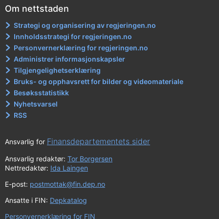
Om nettstaden
Strategi og organisering av regjeringen.no
Innholdsstrategi for regjeringen.no
Personvernerklæring for regjeringen.no
Administrer informasjonskapsler
Tilgjengelighetserklæring
Bruks- og opphavsrett for bilder og videomateriale
Besøksstatistikk
Nyhetsvarsel
RSS
Finansdepartementets sider
Ansvarlig for
Ansvarlig redaktør:
Tor Borgersen
Nettredaktør:
Ida Laingen
E-post:
postmottak@fin.dep.no
Ansatte i FIN:
Depkatalog
Personvernerklæring for FIN