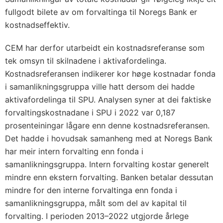
fullgodt bilete av om forvaltinga til Noregs Bank er
kostnadseffektiv.
CEM har derfor utarbeidt ein kostnadsreferanse som
tek omsyn til skilnadene i aktivafordelinga.
Kostnadsreferansen indikerer kor høge kostnadar fonda
i samanlikningsgruppa ville hatt dersom dei hadde
aktivafordelinga til SPU. Analysen syner at dei faktiske
forvaltingskostnadane i SPU i 2022 var 0,187
prosenteiningar lågare enn denne kostnadsreferansen.
Det hadde i hovudsak samanheng med at Noregs Bank
har meir intern forvalting enn fonda i
samanlikningsgruppa. Intern forvalting kostar generelt
mindre enn ekstern forvalting. Banken betalar dessutan
mindre for den interne forvaltinga enn fonda i
samanlikningsgruppa, målt som del av kapital til
forvalting. I perioden 2013–2022 utgjorde årlege