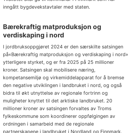
inngått bygdevekstavtaler med staten.
Bærekraftig matproduksjon og
verdiskaping i nord
I jordbruksoppgjøret 2024 er den særskilte satsingen
på«Bærekraftig matproduksjon og verdiskaping i nord»
ytterligere styrket, og er fra 2025 på 25 millioner
kroner. Satsingen skal mobilisere næring,
kompetansemiljø og virkemiddelapparat for å bremse
den negative utviklingen i landbruket i nord, og også
bidra til økt utnyttelse av regionale fortrinn og
muligheter knyttet til det arktiske landbruket. 20
millioner kroner av satsingen forvaltes av Troms
fylkeskommune som koordinerer oppfølgingen av
ordningen i samarbeid med de regionale
partnerskapene i landbruket i Nordland og Finnmark.