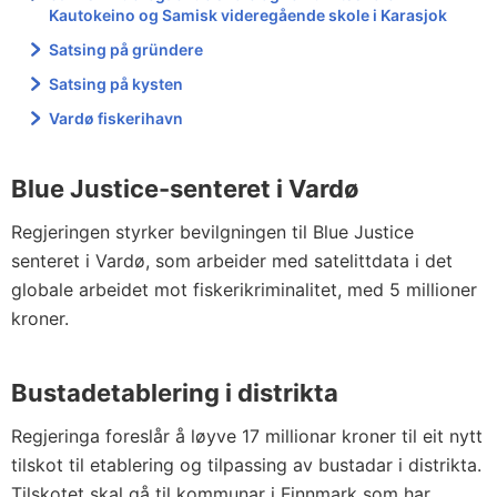
Kautokeino og Samisk videregående skole i Karasjok
Satsing på gründere
Satsing på kysten
Vardø fiskerihavn
Blue Justice-senteret i Vardø
Regjeringen styrker bevilgningen til Blue Justice
senteret i Vardø, som arbeider med satelittdata i det
globale arbeidet mot fiskerikriminalitet, med 5 millioner
kroner.
Bustadetablering i distrikta
Regjeringa foreslår å løyve 17 millionar kroner til eit nytt
tilskot til etablering og tilpassing av bustadar i distrikta.
Tilskotet skal gå til kommunar i Finnmark som har