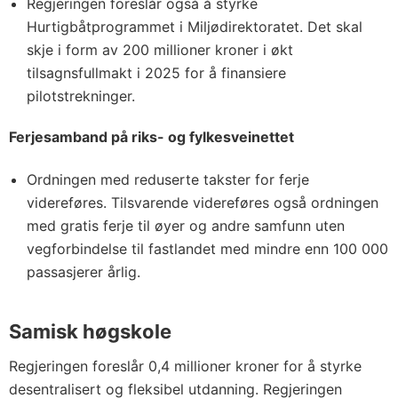
Regjeringen foreslår også å styrke
Hurtigbåtprogrammet i Miljødirektoratet. Det skal
skje i form av 200 millioner kroner i økt
tilsagnsfullmakt i 2025 for å finansiere
pilotstrekninger.
Ferjesamband på riks- og fylkesveinettet
Ordningen med reduserte takster for ferje
videreføres. Tilsvarende videreføres også ordningen
med gratis ferje til øyer og andre samfunn uten
vegforbindelse til fastlandet med mindre enn 100 000
passasjerer årlig.
Samisk høgskole
Regjeringen foreslår 0,4 millioner kroner for å styrke
desentralisert og fleksibel utdanning. Regjeringen