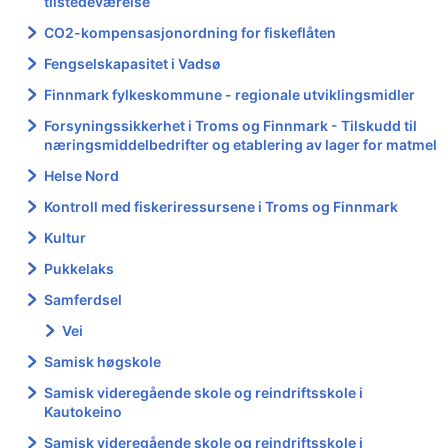
tilstedeværelse
CO2-kompensasjonordning for fiskeflåten
Fengselskapasitet i Vadsø
Finnmark fylkeskommune - regionale utviklingsmidler
Forsyningssikkerhet i Troms og Finnmark - Tilskudd til
nærings­middelbedrifter og etablering av lager for matmel
Helse Nord
Kontroll med fiskeriressursene i Troms og Finnmark
Kultur
Pukkelaks
Samferdsel
Vei
Samisk høgskole
Samisk videregående skole og reindriftsskole i
Kautokeino
Samisk videregående skole og reindriftsskole i