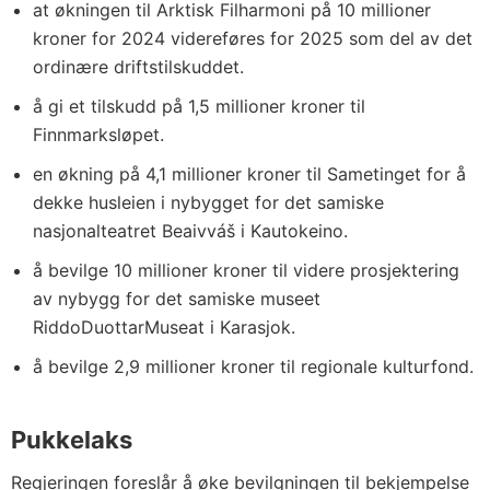
at økningen til Arktisk Filharmoni på 10 millioner
kroner for 2024 videreføres for 2025 som del av det
ordinære driftstilskuddet.
å gi et tilskudd på 1,5 millioner kroner til
Finnmarksløpet.
en økning på 4,1 millioner kroner til Sametinget for å
dekke husleien i nybygget for det samiske
nasjonalteatret Beaivváš i Kautokeino.
å bevilge 10 millioner kroner til videre prosjektering
av nybygg for det samiske museet
RiddoDuottarMuseat i Karasjok.
å bevilge 2,9 millioner kroner til regionale kulturfond.
Pukkelaks
Regjeringen foreslår å øke bevilgningen til bekjempelse