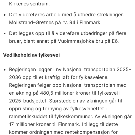
Kirkenes sentrum.
Det videreføres arbeid med å utbedre strekningen
Mollstrand–Grøtnes på rv. 94 i Finnmark.
Det legges opp til å videreføre utbedringer på flere
bruer, blant annet på Vuolmmasjohka bru på E6.
Vedlikehold av fylkesvei
Regjeringen legger i ny Nasjonal transportplan 2025–
2036 opp til et kraftig løft for fylkesveiene.
Regjeringen følger opp Nasjonal transportplan med
en økning på 480,5 millioner kroner til fylkesvei i
2025-budsjettet. Størstedelen av økningen går til
opprusting og fornying av fylkesveinettet i
rammetilskuddet til fylkeskommuner. Av økningen går
17 millioner kroner til Finnmark. I tillegg til dette
kommer ordningen med rentekompensasjon for