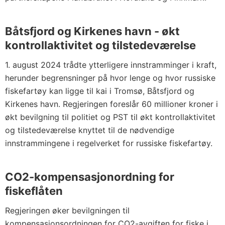
Båtsfjord og Kirkenes havn - økt
kontrollaktivitet og tilstedeværelse
1. august 2024 trådte ytterligere innstramminger i kraft,
herunder begrensninger på hvor lenge og hvor russiske
fiskefartøy kan ligge til kai i Tromsø, Båtsfjord og
Kirkenes havn. Regjeringen foreslår 60 millioner kroner i
økt bevilgning til politiet og PST til økt kontrollaktivitet
og tilstedeværelse knyttet til de nødvendige
innstrammingene i regelverket for russiske fiskefartøy.
CO2-kompensasjonordning for
fiskeflåten
Regjeringen øker bevilgningen til
kompensasjonsordningen for CO2-avgiften for fiske i