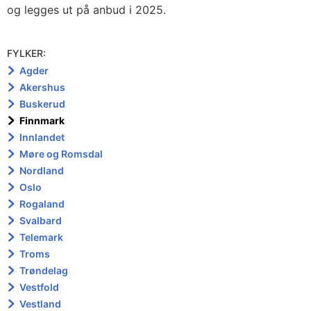
og legges ut på anbud i 2025.
FYLKER:
Agder
Akershus
Buskerud
Finnmark
Innlandet
Møre og Romsdal
Nordland
Oslo
Rogaland
Svalbard
Telemark
Troms
Trøndelag
Vestfold
Vestland