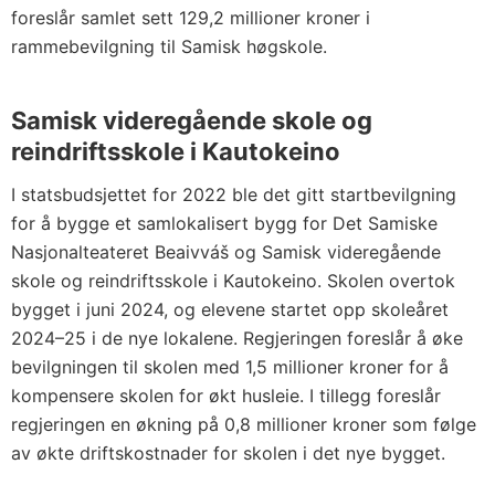
foreslår samlet sett 129,2 millioner kroner i
rammebevilgning til Samisk høgskole.
Samisk videregående skole og
reindriftsskole i Kautokeino
I statsbudsjettet for 2022 ble det gitt startbevilgning
for å bygge et samlokalisert bygg for Det Samiske
Nasjonalteateret Beaivváš og Samisk videregående
skole og reindriftsskole i Kautokeino. Skolen overtok
bygget i juni 2024, og elevene startet opp skoleåret
2024–25 i de nye lokalene. Regjeringen foreslår å øke
bevilgningen til skolen med 1,5 millioner kroner for å
kompensere skolen for økt husleie. I tillegg foreslår
regjeringen en økning på 0,8 millioner kroner som følge
av økte driftskostnader for skolen i det nye bygget.