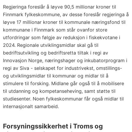
Regjeringa foreslår å løyve 90,5 millionar kroner til
Finnmark fylkeskommune, av desse foreslår regjeringa å
løyve 17 millionar kroner til kommunale næringsfond til
kommunane i Finnmark som står ovanfor store
utfordringar som følgje av reduksjon i fiskekvotane i
2024. Regionale utviklingsmidlar skal gå til
bedriftsutvikling og bedriftsretta tiltak i regi av
Innovasjon Norge, næringshager og inkubatorprogram i
regi av Siva - selskapet for industrivekst, omstillings-
og utviklingsmidlar til kommunar og midlar til å
stimulere til forsking. Midlane går også til å mobilisere
til utdanning og kompetanseheving, samt støtte til
studiesenter. Noen fylkeskommunar får også midlar til
internasjonalt samarbeid.
Forsyningssikkerhet i Troms og