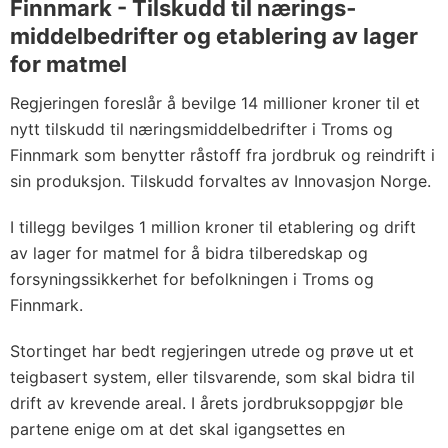
Finnmark - Tilskudd til nærings­
middelbedrifter og etablering av lager
for matmel
Regjeringen foreslår å bevilge 14 millioner kroner til et
nytt tilskudd til næringsmiddelbedrifter i Troms og
Finnmark som benytter råstoff fra jordbruk og reindrift i
sin produksjon. Tilskudd forvaltes av Innovasjon Norge.
I tillegg bevilges 1 million kroner til etablering og drift
av lager for matmel for å bidra tilberedskap og
forsyningssikkerhet for befolkningen i Troms og
Finnmark.
Stortinget har bedt regjeringen utrede og prøve ut et
teigbasert system, eller tilsvarende, som skal bidra til
drift av krevende areal. I årets jordbruksoppgjør ble
partene enige om at det skal igangsettes en