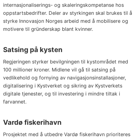
internasjonaliserings- og skaleringskompetanse hos
oppstartsbedrifter. Deler av styrkingen skal brukes til å
styrke Innovasjon Norges arbeid med å mobilisere og
motivere til gründerskap blant kvinner.
Satsing på kysten
Regjeringen styrker bevilgningen til kystområdet med
100 millioner kroner. Midlene vil gå til satsing på
vedlikehold og fornying av navigasjonsinstallasjoner,
digitalisering i Kystverket og sikring av Kystverkets
digitale tjenester, og til investering i mindre tiltak i
farvannet.
Vardø fiskerihavn
Prosjektet med å utbedre Vardø fiskerihavn prioriteres