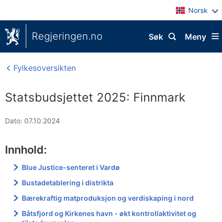
Norsk
Regjeringen.no
Søk
Meny
Fylkesoversikten
Statsbudsjettet 2025: Finnmark
Dato: 07.10.2024
Innhold:
Blue Justice-senteret i Vardø
Bustadetablering i distrikta
Bærekraftig matproduksjon og verdiskaping i nord
Båtsfjord og Kirkenes havn - økt kontrollaktivitet og