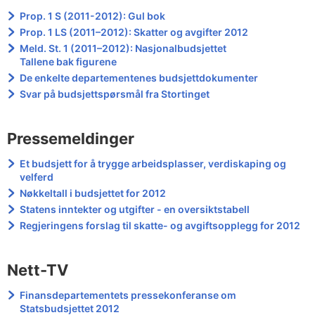
Prop. 1 S (2011-2012): Gul bok
Prop. 1 LS (2011–2012): Skatter og avgifter 2012
Meld. St. 1 (2011–2012): Nasjonalbudsjettet
Tallene bak figurene
De enkelte departementenes budsjettdokumenter
Svar på budsjettspørsmål fra Stortinget
Pressemeldinger
Et budsjett for å trygge arbeidsplasser, verdiskaping og
velferd
Nøkkeltall i budsjettet for 2012
Statens inntekter og utgifter - en oversiktstabell
Regjeringens forslag til skatte- og avgiftsopplegg for 2012
Nett-TV
Finansdepartementets pressekonferanse om
Statsbudsjettet 2012