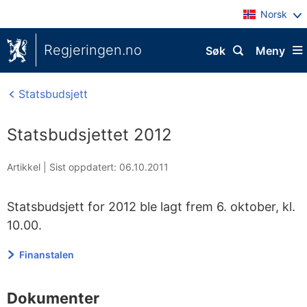
Norsk
Regjeringen.no
Søk
Meny
Statsbudsjett
Statsbudsjettet 2012
Artikkel |
Sist oppdatert: 06.10.2011
Statsbudsjett for 2012 ble lagt frem 6. oktober, kl.
10.00.
Finanstalen
Dokumenter