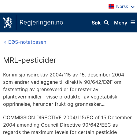
Norsk
Regjeringen.no
Søk
Meny
EØS-notatbasen
MRL-pesticider
Kommisjonsdirektiv 2004/115 av 15. desember 2004
som endrer vedleggene til direktiv 90/642/EØF om
fastsetting av grenseverdier for rester av
plantevernmidler i visse produkter av vegetabilsk
opprinnelse, herunder frukt og grønnsaker....
COMMISSION DIRECTIVE 2004/115/EC of 15 December
2004 amending Council Directive 90/642/EEC as
regards the maximum levels for certain pesticide