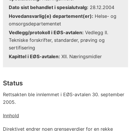
Dato sist behandlet i spesialutvalg:
28.12.2004
Hovedansvarlig(e) departement(er):
Helse- og
omsorgsdepartementet
Vedlegg/protokoll i EØS-avtalen:
Vedlegg II.
Tekniske forskrifter, standarder, prøving og
sertifisering
Kapittel i EØS-avtalen:
XII. Næringsmidler
Status
Rettsakten ble innlemmet i EØS-avtalen 30. september
2005.
Innhold
Direktivet endrer noen grenseverdier for en rekke