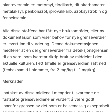
plantevernmidler: metomyl, tiodikarb, ditiokarbamater,
metalaksyl, penkonazol, iprovalikarb, azoksystrobin og
fenheksamid.
Alle disse stoffene har fått nye bruksområder, eller ny
dokumentasjon som viser behov for nye grenseverdier
er levert inn til vurdering. Denne dokumentasjonen
medfører at en del grenseverdier fra deteksjonsgrensen
til en verdi som ivaretar riktig bruk av middelet i den
aktuelle kulturen. I ett tilfelle er grenseverdien satt ned
(fenheksamid i plommer, fra 2 mg/kg til 1 mg/kg).
Merknader
Inntaket av disse midlene i mengder tilsvarende de
fastsatte grenseverdiene er vurdert å være godt
innenfor grensen av det som er helsemessig akseptabelt