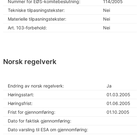
Nummer for EØS-komitebeslutning:
114/2005
Tekniske tilpasningstekster:
Nei
Materielle tilpasningstekster:
Nei
Art. 103-forbehold:
Nei
Norsk regelverk
Endring av norsk regelverk:
Ja
Høringsstart:
01.03.2005
Høringsfrist:
01.06.2005
Frist for gjennomføring:
01.10.2005
Dato for faktisk gjennomføring:
Dato varsling til ESA om gjennomføring: