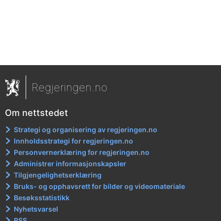
Regjeringen.no
Om nettstedet
Strategi og organisering av regjeringen.no
Innholdsstrategi for regjeringen.no
Personvernerklæring for regjeringen.no
Administrer informasjonskapsler
Tilgjengelighetserklæring
Bruks- og opphavsrett for bilder og videomateriale
Besøksstatistikk
Nyhetsvarsel
RSS