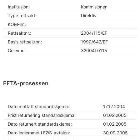
Institusjon:
Kommisjonen
Type rettsakt:
Direktiv
KOM-nr.:
Rettsaktnr.:
2004/115/EF
Basis rettsaktnr.:
1990/642/EF
Celexnr.:
32004L0115
EFTA-prosessen
Dato mottatt standardskjema:
17.12.2004
Frist returnering standardskjema:
01.02.2005
Dato returnert standardskjema:
01.02.2005
Dato innlemmet i EØS-avtalen:
30.09.2005