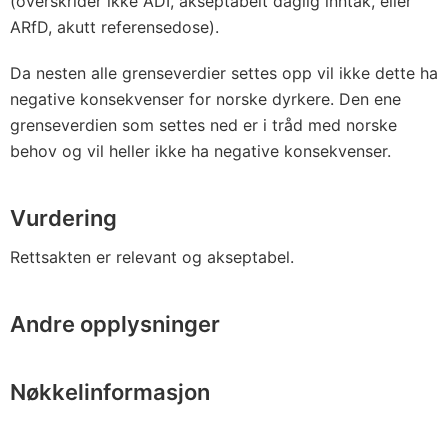
(overskrider ikke ADI, akseptabelt daglig inntak, eller
ARfD, akutt referensedose).
Da nesten alle grenseverdier settes opp vil ikke dette ha
negative konsekvenser for norske dyrkere. Den ene
grenseverdien som settes ned er i tråd med norske
behov og vil heller ikke ha negative konsekvenser.
Vurdering
Rettsakten er relevant og akseptabel.
Andre opplysninger
Nøkkelinformasjon