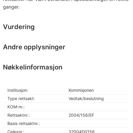
ganger.
Vurdering
Andre opplysninger
Nøkkelinformasjon
Institusjon:
Kommisjonen
Type rettsakt:
Vedtak/beslutning
KOM-nr.:
Rettsaktnr.:
2004/156/EF
Basis rettsaktnr.:
Celexnr.:
32004D0156