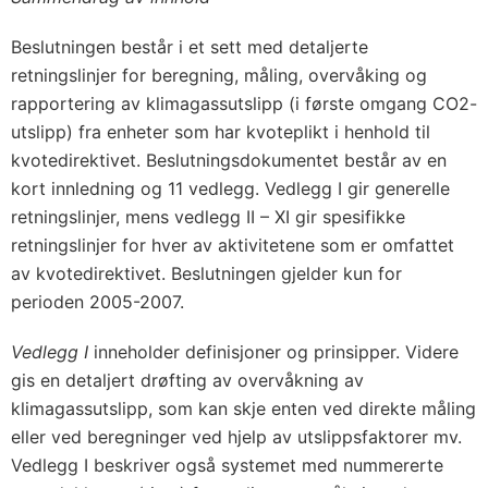
Beslutningen består i et sett med detaljerte
retningslinjer for beregning, måling, overvåking og
rapportering av klimagassutslipp (i første omgang CO2-
utslipp) fra enheter som har kvoteplikt i henhold til
kvotedirektivet. Beslutningsdokumentet består av en
kort innledning og 11 vedlegg. Vedlegg I gir generelle
retningslinjer, mens vedlegg II – XI gir spesifikke
retningslinjer for hver av aktivitetene som er omfattet
av kvotedirektivet. Beslutningen gjelder kun for
perioden 2005-2007.
Vedlegg I
inneholder definisjoner og prinsipper. Videre
gis en detaljert drøfting av overvåkning av
klimagassutslipp, som kan skje enten ved direkte måling
eller ved beregninger ved hjelp av utslippsfaktorer mv.
Vedlegg I beskriver også systemet med nummererte