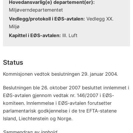
Hovedansvarlig(e) departement(er):
Miljøverndepartementet
Vedlegg/protokoll i EØS-avtalen:
Vedlegg XX.
Miljø
Kapittel i EØS-avtalen:
III. Luft
Status
Kommisjonen vedtok beslutningen 29. januar 2004.
Beslutningen ble 26. oktober 2007 besluttet innlemmet i
EØS-avtalen gjennom vedtak nr. 146/2007 i EØS-
komiteen. Innlemmelse i EØS-avtalen forutsetter
parlamentarisk godkjennelse i de tre EFTA-statene
Island, Liechtenstein og Norge.
Sammendrag av innhold