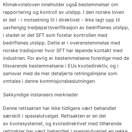
Klimakvoteloven inneholder også bestemmelser om
rapportering og kontroll av utslipp. I den norske loven
er det - i motsetning til i direktivet - ikke lagt opp til
uavhengig tredjepartsverifikasjon av bedriftenes utslipp,
i stedet er det SFT som foretar kontrollen med
bedriftenes utslipp. Dette er i overenstemmelse med
norske tradisjoner hvor SFT har løpende kontakt med
industrien. For øvrig er bestemmelsene forenlige med de
tilsvarende bestemmelsene i EUs kvotedirektiv, og i
samsvar med de mer detaljerte retningslinjene som
omtales i denne kommisjonsbeslutningen.
Sakkyndige instansers merknader
Denne rettsakten har ikke tidligere vært behandlet
særskilt i spesialutvalget. Rettsakten er en del
av kvotesystemet, og kvotedirektivet med tilhørende
rettsakter har vært behandlet i spesialutvalget en rekke