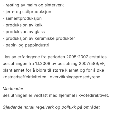
- røsting av malm og sinterverk
- jern- og stålproduksjon
- sementproduksjon
- produksjon av kalk
- produksjon av glass
- produksjon av keramiske produkter
- papir- og pappindustri
I lys av erfaringene fra perioden 2005-2007 erstattes
beslutningen fra 1.1.2008 av beslutning 2007/589/EF,
blant annet for å bidra til større klarhet og for å øke
kostnadseffektiviteten i overvåkningsprosedyrene.
Merknader
Beslutningen er vedtatt med hjemmel i kvotedirektivet.
Gjeldende norsk regelverk og politikk på området