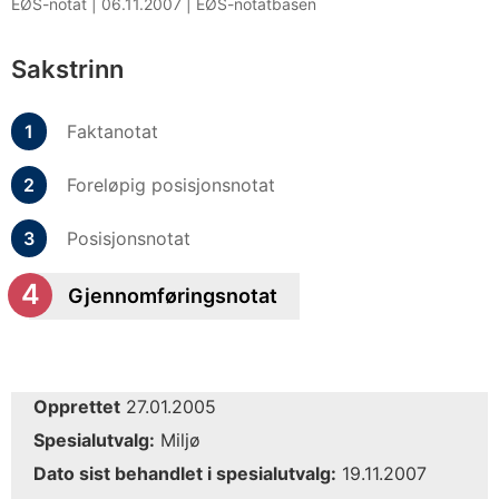
EØS-notat |
06.11.2007
|
EØS-notatbasen
Sakstrinn
Faktanotat
Foreløpig posisjonsnotat
Posisjonsnotat
Gjennomføringsnotat
Opprettet
27.01.2005
Spesialutvalg:
Miljø
Dato sist behandlet i spesialutvalg:
19.11.2007