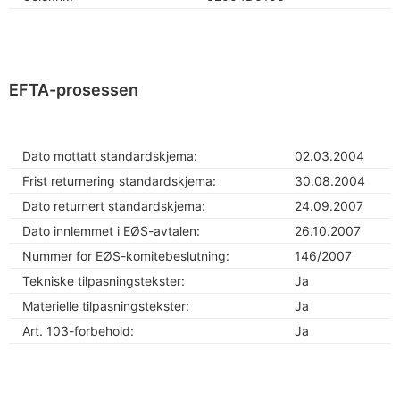
EFTA-prosessen
Dato mottatt standardskjema:
02.03.2004
Frist returnering standardskjema:
30.08.2004
Dato returnert standardskjema:
24.09.2007
Dato innlemmet i EØS-avtalen:
26.10.2007
Nummer for EØS-komitebeslutning:
146/2007
Tekniske tilpasningstekster:
Ja
Materielle tilpasningstekster:
Ja
Art. 103-forbehold:
Ja