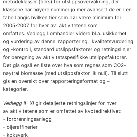
metodeklasser (tiers) for utslippsovervåkning, der
klassene har høyere nummer jo mer avansert de er. I en
tabell angis hvilken tier som bør være minimum for
2005-2007 for hver av aktivitetene som
omfattes. Vedlegg I omhandler videre bl.a. usikkerhet
og vurdering av denne, rapportering, kvalitetsvurdering
og –kontroll, standard utslippsfaktorer og retningslinjer
for beregning av aktivitetsspesifikke utslippsfaktorer.
Det gis også en liste over hva som regnes som CO2-
nøytral biomasse (med utslippsfaktor lik null). Til slutt
gis en oversikt over rapporteringsformat og –
kategorier.
Vedlegg II- XI
gir detaljerte retningslinjer for hver
av aktivitetene som er omfattet av kvotedirektivet:
- forbrenningsanlegg
- oljeraffinerier
- koksverk