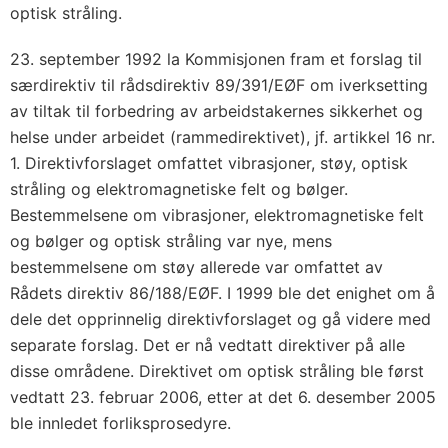
optisk stråling.
23. september 1992 la Kommisjonen fram et forslag til
særdirektiv til rådsdirektiv 89/391/EØF om iverksetting
av tiltak til forbedring av arbeidstakernes sikkerhet og
helse under arbeidet (rammedirektivet), jf. artikkel 16 nr.
1. Direktivforslaget omfattet vibrasjoner, støy, optisk
stråling og elektromagnetiske felt og bølger.
Bestemmelsene om vibrasjoner, elektromagnetiske felt
og bølger og optisk stråling var nye, mens
bestemmelsene om støy allerede var omfattet av
Rådets direktiv 86/188/EØF. I 1999 ble det enighet om å
dele det opprinnelig direktivforslaget og gå videre med
separate forslag. Det er nå vedtatt direktiver på alle
disse områdene. Direktivet om optisk stråling ble først
vedtatt 23. februar 2006, etter at det 6. desember 2005
ble innledet forliksprosedyre.