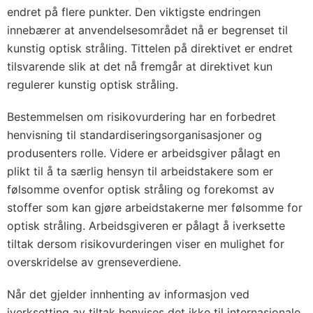
endret på flere punkter. Den viktigste endringen
innebærer at anvendelsesområdet nå er begrenset til
kunstig optisk stråling. Tittelen på direktivet er endret
tilsvarende slik at det nå fremgår at direktivet kun
regulerer kunstig optisk stråling.
Bestemmelsen om risikovurdering har en forbedret
henvisning til standardiseringsorganisasjoner og
produsenters rolle. Videre er arbeidsgiver pålagt en
plikt til å ta særlig hensyn til arbeidstakere som er
følsomme ovenfor optisk stråling og forekomst av
stoffer som kan gjøre arbeidstakerne mer følsomme for
optisk stråling. Arbeidsgiveren er pålagt å iverksette
tiltak dersom risikovurderingen viser en mulighet for
overskridelse av grenseverdiene.
Når det gjelder innhenting av informasjon ved
iverksetting av tiltak henvises det ikke til internasjonale