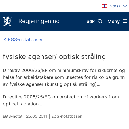
Norsk
Regjeringen.no
Søk
Meny
EØS-notatbasen
fysiske agenser/ optisk stråling
Direktiv 2006/25/EF om minimumskrav for sikkerhet og
helse for arbeidstakere som utsettes for risiko på grunn
av fysiske agenser (kunstig optisk stråling)...
Directive 2006/25/EC on protection of workers from
optical radiation...
EØS-notat |
25.05.2011
|
EØS-notatbasen