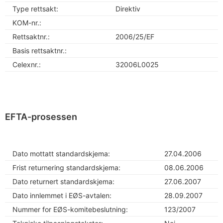
Type rettsakt:
Direktiv
KOM-nr.:
Rettsaktnr.:
2006/25/EF
Basis rettsaktnr.:
Celexnr.:
32006L0025
EFTA-prosessen
Dato mottatt standardskjema:
27.04.2006
Frist returnering standardskjema:
08.06.2006
Dato returnert standardskjema:
27.06.2007
Dato innlemmet i EØS-avtalen:
28.09.2007
Nummer for EØS-komitebeslutning:
123/2007