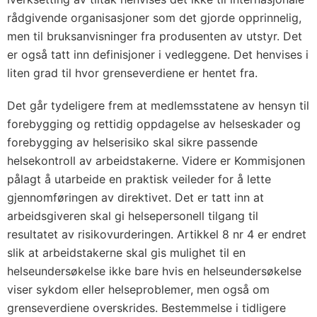
rådgivende organisasjoner som det gjorde opprinnelig,
men til bruksanvisninger fra produsenten av utstyr. Det
er også tatt inn definisjoner i vedleggene. Det henvises i
liten grad til hvor grenseverdiene er hentet fra.
Det går tydeligere frem at medlemsstatene av hensyn til
forebygging og rettidig oppdagelse av helseskader og
forebygging av helserisiko skal sikre passende
helsekontroll av arbeidstakerne. Videre er Kommisjonen
pålagt å utarbeide en praktisk veileder for å lette
gjennomføringen av direktivet. Det er tatt inn at
arbeidsgiveren skal gi helsepersonell tilgang til
resultatet av risikovurderingen. Artikkel 8 nr 4 er endret
slik at arbeidstakerne skal gis mulighet til en
helseundersøkelse ikke bare hvis en helseundersøkelse
viser sykdom eller helseproblemer, men også om
grenseverdiene overskrides. Bestemmelse i tidligere