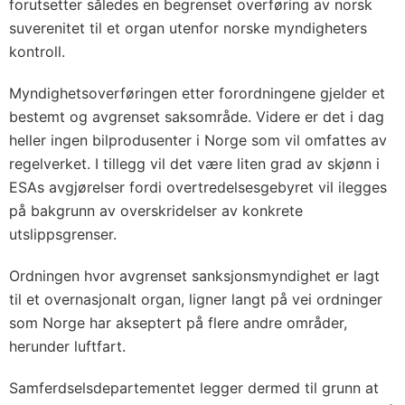
forutsetter således en begrenset overføring av norsk
suverenitet til et organ utenfor norske myndigheters
kontroll.
Myndighetsoverføringen etter forordningene gjelder et
bestemt og avgrenset saksområde. Videre er det i dag
heller ingen bilprodusenter i Norge som vil omfattes av
regelverket. I tillegg vil det være liten grad av skjønn i
ESAs avgjørelser fordi overtredelsesgebyret vil ilegges
på bakgrunn av overskridelser av konkrete
utslippsgrenser.
Ordningen hvor avgrenset sanksjonsmyndighet er lagt
til et overnasjonalt organ, ligner langt på vei ordninger
som Norge har akseptert på flere andre områder,
herunder luftfart.
Samferdselsdepartementet legger dermed til grunn at