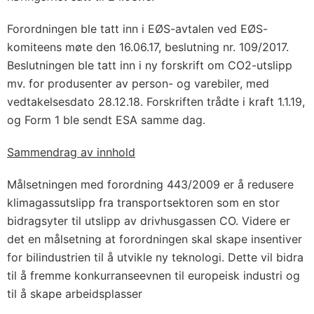
Forordningen ble tatt inn i EØS-avtalen ved EØS-
komiteens møte den 16.06.17, beslutning nr. 109/2017.
Beslutningen ble tatt inn i ny forskrift om CO2-utslipp
mv. for produsenter av person- og varebiler, med
vedtakelsesdato 28.12.18. Forskriften trådte i kraft 1.1.19,
og Form 1 ble sendt ESA samme dag.
Sammendrag av innhold
Målsetningen med forordning 443/2009 er å redusere
klimagassutslipp fra transportsektoren som en stor
bidragsyter til utslipp av drivhusgassen CO. Videre er
det en målsetning at forordningen skal skape insentiver
for bilindustrien til å utvikle ny teknologi. Dette vil bidra
til å fremme konkurranseevnen til europeisk industri og
til å skape arbeidsplasser