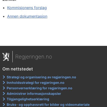
Kommisjonens forslag
Annen dokumentasjon
Regjeringen.no
Om nettstedet
Strategi og organisering av regjeringen.no
Innholdsstrategi for regjeringen.no
Personvernerklæring for regjeringen.no
Administrer informasjonskapsler
Tilgjengelighetserklæring
Bruks- og opphavsrett for bilder og videomateriale