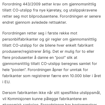
Forordning 443/2009 setter krav om gjennomsnittlig
tillatt CO-utslipp fra nye kjøretøy, og utslippskravene
retter seg mot bilprodusentene. Forordningen er senere
endret gjennom avledede rettsakter.
Forordningen retter seg i første rekke mot
personbilfabrikanter og gir regler om gjennomsnittlig
tillatt CO-utslipp for de bilene hver enkelt fabrikant
produserer/registrerer årlig. Det er mulig for to eller
flere produsenter å danne en "pool" slik at
gjennomsnittlig tillatt CO-utslipp beregnes samlet for
hele "poolen". Forordningen åpner for unntak for
fabrikanter som registrerer færre enn 10.000 biler i året
i EU.
Dersom fabrikanten ikke når sitt spesifikke utslippsmål,
vil Kommisjonen kunne pålegge fabrikantene en
økonomisk sanksjon. Forordningen har bestemmelser