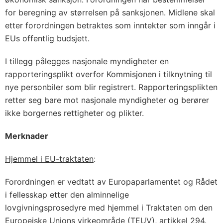
for beregning av størrelsen på sanksjonen. Midlene skal
etter forordningen betraktes som inntekter som inngår i
EUs offentlig budsjett.
I tillegg pålegges nasjonale myndigheter en
rapporteringsplikt overfor Kommisjonen i tilknytning til
nye personbiler som blir registrert. Rapporteringsplikten
retter seg bare mot nasjonale myndigheter og berører
ikke borgernes rettigheter og plikter.
Merknader
Hjemmel i EU-traktaten
:
Forordningen er vedtatt av Europaparlamentet og Rådet
i fellesskap etter den alminnelige
lovgivningsprosedyre med hjemmel i Traktaten om den
Europeiske Unions virkeområde (TEUV), artikkel 294.