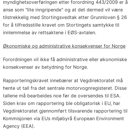
myndighetsoverføringen etter forordning 443/2009 er å
anse som "lite inngripende" og at det dermed vil være
tilstrekkelig med Stortingsvedtak etter Grunnloven § 26
for å tilfredsstille kravet om Stortingets samtykke til
innlemmelse av rettsaktene i EØS-avtalen.
Økonomiske og administrative konsekvenser for Norge
Forordningen vil ikke få administrative eller økonomiske
konsekvenser av betydning for Norge.
Rapporteringskravet innebærer at Vegdirektoratet må
hente ut tall fra det sentrale motorvognregisteret. Disse
tallene må bearbeides noe før de oversendes til ESA.
Siden krav om rapportering ble obligatorisk i EU, har
Vegdirektoratet gjennomført tilsvarende rapportering til
Kommisjonen via EUs miljøbyrå European Environment
Agency (EEA).