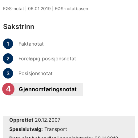
EØS-notat |
06.01.2019
|
EØS-notatbasen
Sakstrinn
Faktanotat
Foreløpig posisjonsnotat
Posisjonsnotat
Gjennomføringsnotat
Opprettet
20.12.2007
Spesialutvalg:
Transport