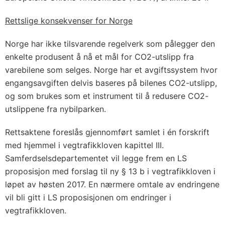
Rettslige konsekvenser for Norge
Norge har ikke tilsvarende regelverk som pålegger den
enkelte produsent å nå et mål for CO2-utslipp fra
varebilene som selges. Norge har et avgiftssystem hvor
engangsavgiften delvis baseres på bilenes CO2-utslipp,
og som brukes som et instrument til å redusere CO2-
utslippene fra nybilparken.
Rettsaktene foreslås gjennomført samlet i én forskrift
med hjemmel i vegtrafikkloven kapittel III.
Samferdselsdepartementet vil legge frem en LS
proposisjon med forslag til ny § 13 b i vegtrafikkloven i
løpet av høsten 2017. En nærmere omtale av endringene
vil bli gitt i LS proposisjonen om endringer i
vegtrafikkloven.