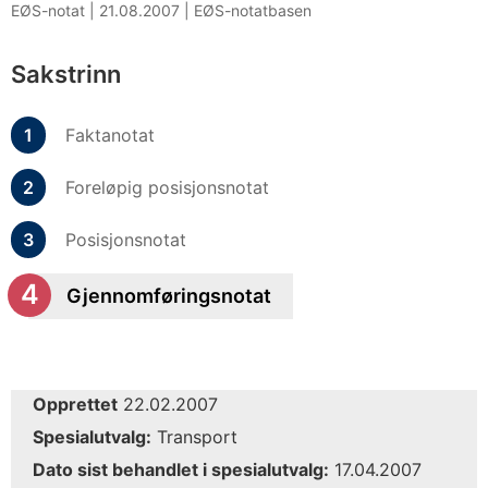
EØS-notat |
21.08.2007
|
EØS-notatbasen
Sakstrinn
Faktanotat
Foreløpig posisjonsnotat
Posisjonsnotat
Gjennomføringsnotat
Opprettet
22.02.2007
Spesialutvalg:
Transport
Dato sist behandlet i spesialutvalg:
17.04.2007