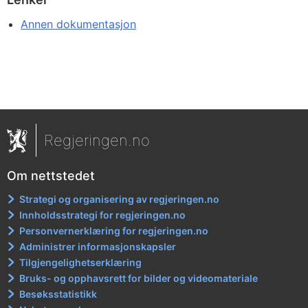
Annen dokumentasjon
Regjeringen.no
Om nettstedet
Strategi og organisering av regjeringen.no
Innholdsstrategi for regjeringen.no
Personvernerklæring for regjeringen.no
Administrer informasjonskapsler
Tilgjengelighetserklæring
Bruks- og opphavsrett for bilder og videomateriale
Besøksstatistikk