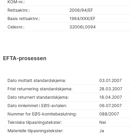
KOM-nr.:
Rettsaktnr.:
2006/94/EF
Basis rettsaktnr.:
1964/XXX/EF
Celexnr.:
32006L0094
EFTA-prosessen
Dato mottatt standardskjema:
03.01.2007
Frist returnering standardskjema:
28.03.2007
Dato returnert standardskjema:
18.04.2007
Dato innlemmet i EØS-avtalen:
06.07.2007
Nummer for EØS-komitebeslutning:
088/2007
Tekniske tilpasningstekster:
Nei
Materielle tilpasningstekster:
Ja