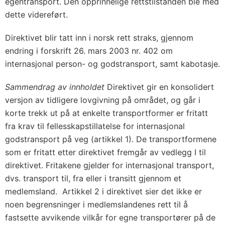
egentransport. Den opprinnelige rettstilstanden ble med
dette videreført.
Direktivet blir tatt inn i norsk rett straks, gjennom
endring i forskrift 26. mars 2003 nr. 402 om
internasjonal person- og godstransport, samt kabotasje.
Sammendrag av innholdet
Direktivet gir en konsolidert
versjon av tidligere lovgivning på området, og går i
korte trekk ut på at enkelte transportformer er fritatt
fra krav til fellesskapstillatelse for internasjonal
godstransport på veg (artikkel 1). De transportformene
som er fritatt etter direktivet fremgår av vedlegg I til
direktivet. Fritakene gjelder for internasjonal transport,
dvs. transport til, fra eller i transitt gjennom et
medlemsland. Artikkel 2 i direktivet sier det ikke er
noen begrensninger i medlemslandenes rett til å
fastsette avvikende vilkår for egne transportører på de