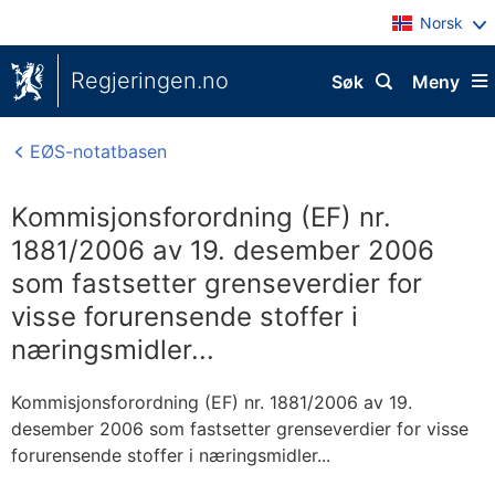
Norsk
Regjeringen.no
Søk
Meny
EØS-notatbasen
Kommisjonsforordning (EF) nr.
1881/2006 av 19. desember 2006
som fastsetter grenseverdier for
visse forurensende stoffer i
næringsmidler...
Kommisjonsforordning (EF) nr. 1881/2006 av 19.
desember 2006 som fastsetter grenseverdier for visse
forurensende stoffer i næringsmidler...