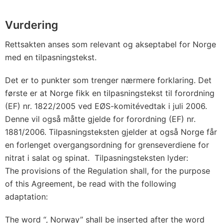
Vurdering
Rettsakten anses som relevant og akseptabel for Norge
med en tilpasningstekst.
Det er to punkter som trenger nærmere forklaring. Det
første er at Norge fikk en tilpasningstekst til forordning
(EF) nr. 1822/2005 ved EØS-komitévedtak i juli 2006.
Denne vil også måtte gjelde for forordning (EF) nr.
1881/2006. Tilpasningsteksten gjelder at også Norge får
en forlenget overgangsordning for grenseverdiene for
nitrat i salat og spinat. Tilpasningsteksten lyder:
The provisions of the Regulation shall, for the purpose
of this Agreement, be read with the following
adaptation:
The word “, Norway” shall be inserted after the word