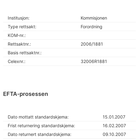
Institusjon:
Kommisjonen
Type rettsakt:
Forordning
KOM-nr.:
Rettsaktnr.:
2006/1881
Basis rettsaktnr.:
Celexnr.:
32006R1881
EFTA-prosessen
Dato mottatt standardskjema:
15.01.2007
Frist returnering standardskjema:
16.02.2007
Dato returnert standardskjema:
09.10.2007