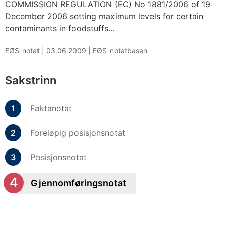
COMMISSION REGULATION (EC) No 1881/2006 of 19
December 2006 setting maximum levels for certain
contaminants in foodstuffs...
EØS-notat |
03.06.2009
|
EØS-notatbasen
Sakstrinn
Faktanotat
Foreløpig posisjonsnotat
Posisjonsnotat
Gjennomføringsnotat