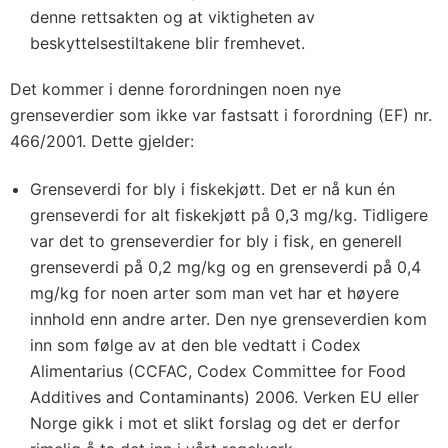
denne rettsakten og at viktigheten av
beskyttelsestiltakene blir fremhevet.
Det kommer i denne forordningen noen nye
grenseverdier som ikke var fastsatt i forordning (EF) nr.
466/2001. Dette gjelder:
Grenseverdi for bly i fiskekjøtt. Det er nå kun én
grenseverdi for alt fiskekjøtt på 0,3 mg/kg. Tidligere
var det to grenseverdier for bly i fisk, en generell
grenseverdi på 0,2 mg/kg og en grenseverdi på 0,4
mg/kg for noen arter som man vet har et høyere
innhold enn andre arter. Den nye grenseverdien kom
inn som følge av at den ble vedtatt i Codex
Alimentarius (CCFAC, Codex Committee for Food
Additives and Contaminants) 2006. Verken EU eller
Norge gikk i mot et slikt forslag og det er derfor