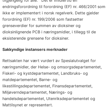
tilgjengelig for alle. Det er imidlertid én
endringsforordning til forordning (EF) nr. 466/2001 som
ikke er implementert i norsk regelverk. Dette gjelder
forordning (EF) nr. 199/2006 som fastsetter
grenseverdier for summen av dioksiner og
dioksinlignende PCB i næringsmidler, i tillegg til de
eksisterende grensene for dioksiner.
Sakkyndige instansers merknader
Rettsakten har vært vurdert av Spesialutvalget for
næringsmidler, der Helse- og omsorgsdepartementet,
Fiskeri- og kystdepartementet, Landbruks- og
matdepartementet, Barne- og
likestillingsdepartementet, Finansdepartementet,
Miljøverndepartementet, Nærings- og
handelsdepartementet, Utenriksdepartementet og
Mattilsynet er representert.