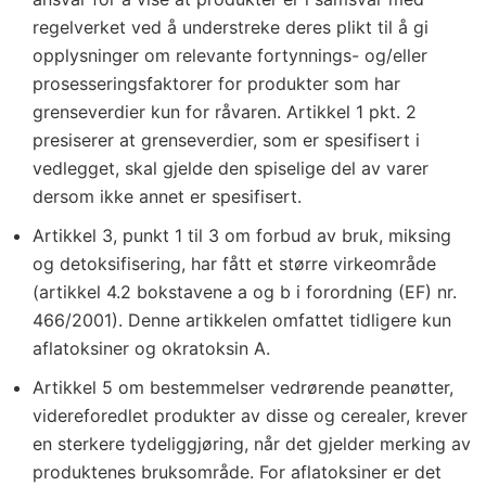
regelverket ved å understreke deres plikt til å gi
opplysninger om relevante fortynnings- og/eller
prosesseringsfaktorer for produkter som har
grenseverdier kun for råvaren. Artikkel 1 pkt. 2
presiserer at grenseverdier, som er spesifisert i
vedlegget, skal gjelde den spiselige del av varer
dersom ikke annet er spesifisert.
Artikkel 3, punkt 1 til 3 om forbud av bruk, miksing
og detoksifisering, har fått et større virkeområde
(artikkel 4.2 bokstavene a og b i forordning (EF) nr.
466/2001). Denne artikkelen omfattet tidligere kun
aflatoksiner og okratoksin A.
Artikkel 5 om bestemmelser vedrørende peanøtter,
videreforedlet produkter av disse og cerealer, krever
en sterkere tydeliggjøring, når det gjelder merking av
produktenes bruksområde. For aflatoksiner er det