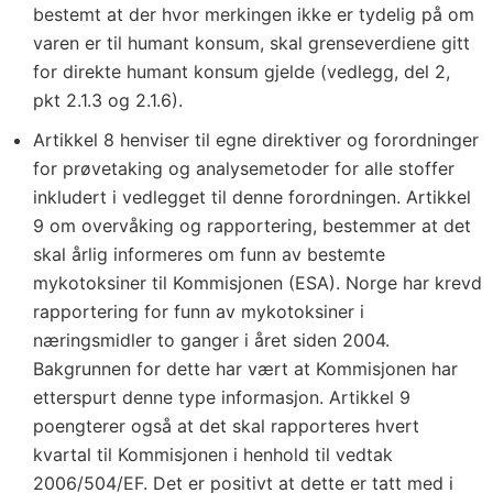
bestemt at der hvor merkingen ikke er tydelig på om
varen er til humant konsum, skal grenseverdiene gitt
for direkte humant konsum gjelde (vedlegg, del 2,
pkt 2.1.3 og 2.1.6).
Artikkel 8 henviser til egne direktiver og forordninger
for prøvetaking og analysemetoder for alle stoffer
inkludert i vedlegget til denne forordningen. Artikkel
9 om overvåking og rapportering, bestemmer at det
skal årlig informeres om funn av bestemte
mykotoksiner til Kommisjonen (ESA). Norge har krevd
rapportering for funn av mykotoksiner i
næringsmidler to ganger i året siden 2004.
Bakgrunnen for dette har vært at Kommisjonen har
etterspurt denne type informasjon. Artikkel 9
poengterer også at det skal rapporteres hvert
kvartal til Kommisjonen i henhold til vedtak
2006/504/EF. Det er positivt at dette er tatt med i