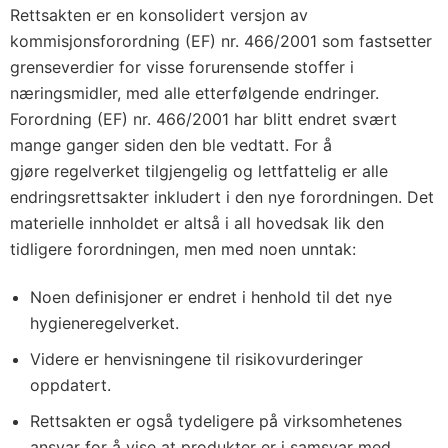
Rettsakten er en konsolidert versjon av
kommisjonsforordning (EF) nr. 466/2001 som fastsetter
grenseverdier for visse forurensende stoffer i
næringsmidler, med alle etterfølgende endringer.
Forordning (EF) nr. 466/2001 har blitt endret svært
mange ganger siden den ble vedtatt. For å
gjøre regelverket tilgjengelig og lettfattelig er alle
endringsrettsakter inkludert i den nye forordningen. Det
materielle innholdet er altså i all hovedsak lik den
tidligere forordningen, men med noen unntak:
Noen definisjoner er endret i henhold til det nye
hygieneregelverket.
Videre er henvisningene til risikovurderinger
oppdatert.
Rettsakten er også tydeligere på virksomhetenes
ansvar for å vise at produkter er i samsvar med