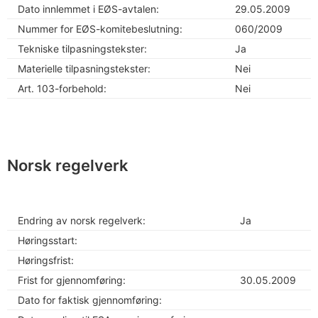
Dato innlemmet i EØS-avtalen:
29.05.2009
Nummer for EØS-komitebeslutning:
060/2009
Tekniske tilpasningstekster:
Ja
Materielle tilpasningstekster:
Nei
Art. 103-forbehold:
Nei
Norsk regelverk
Endring av norsk regelverk:
Ja
Høringsstart:
Høringsfrist:
Frist for gjennomføring:
30.05.2009
Dato for faktisk gjennomføring: