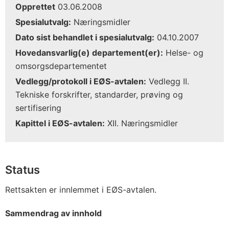
Opprettet
03.06.2008
Spesialutvalg:
Næringsmidler
Dato sist behandlet i spesialutvalg:
04.10.2007
Hovedansvarlig(e) departement(er):
Helse- og
omsorgsdepartementet
Vedlegg/protokoll i EØS-avtalen:
Vedlegg II.
Tekniske forskrifter, standarder, prøving og
sertifisering
Kapittel i EØS-avtalen:
XII. Næringsmidler
Status
Rettsakten er innlemmet i EØS-avtalen.
Sammendrag av innhold