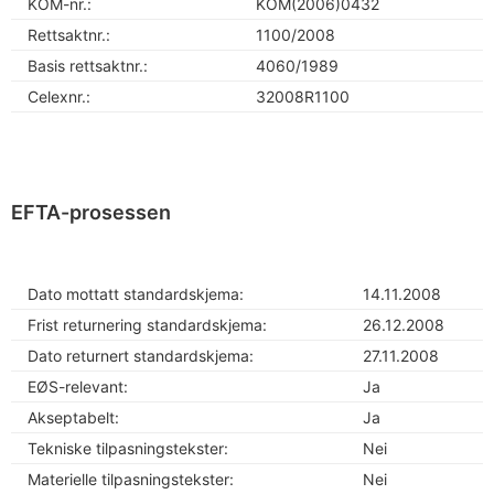
KOM-nr.:
KOM(2006)0432
Rettsaktnr.:
1100/2008
Basis rettsaktnr.:
4060/1989
Celexnr.:
32008R1100
EFTA-prosessen
Dato mottatt standardskjema:
14.11.2008
Frist returnering standardskjema:
26.12.2008
Dato returnert standardskjema:
27.11.2008
EØS-relevant:
Ja
Akseptabelt:
Ja
Tekniske tilpasningstekster:
Nei
Materielle tilpasningstekster:
Nei