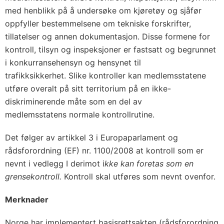
med henblikk på å undersøke om kjøretøy og sjåfør
oppfyller bestemmelsene om tekniske forskrifter,
tillatelser og annen dokumentasjon. Disse formene for
kontroll, tilsyn og inspeksjoner er fastsatt og begrunnet
i konkurransehensyn og hensynet til
trafikksikkerhet. Slike kontroller kan medlemsstatene
utføre overalt på sitt territorium på en ikke-
diskriminerende måte som en del av
medlemsstatens normale kontrollrutine.
Det følger av artikkel 3 i Europaparlament og
rådsforordning (EF) nr. 1100/2008 at kontroll som er
nevnt i vedlegg I derimot i
kke kan foretas som en
grensekontroll.
Kontroll skal utføres som nevnt ovenfor.
Merknader
Norge har implementert basisrettsakten (rådsforordning