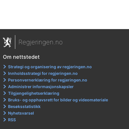
Regjeringen.no
Om nettstedet
Strategi og organisering av regjeringen.no
Innholdsstrategi for regjeringen.no
Personvernerklæring for regjeringen.no
Administrer informasjonskapsler
Tilgjengelighetserklæring
Bruks- og opphavsrett for bilder og videomateriale
Besøksstatistikk
Nyhetsvarsel
RSS