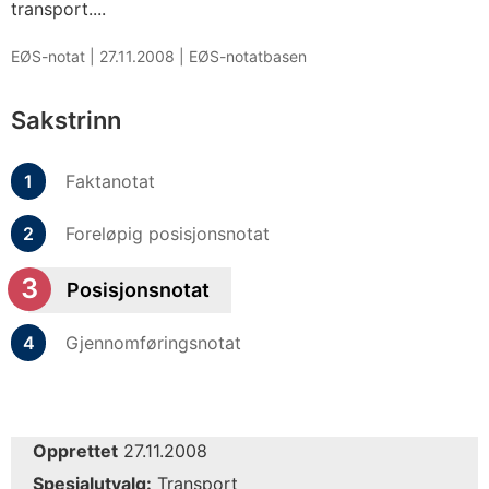
transport....
EØS-notat |
27.11.2008
|
EØS-notatbasen
Sakstrinn
Faktanotat
Foreløpig posisjonsnotat
Posisjonsnotat
Gjennomføringsnotat
Opprettet
27.11.2008
Spesialutvalg:
Transport