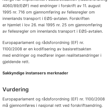
4060/89/EØF) med endringer i forskrift av 11. august
1995 nr. 716 om gjennomføring av fellesregler om
innenlands transport i EØS-avtalen. Forskriften
er hjemlet i lov 26. mai 1995 nr. 25 om gjennomføring
av fellesregler om innenlands transport i EØS-avtalen.
Europaparlament og rådsforordning (EF) nr.
1100/2008 er en kodifisering av basisrettsakten
med endringer og medfører ingen realitetsendringer i
gjeldende rett.
Sakkyndi
ge instansers merknader
Vurdering
Europaparlament og rådsforordning (EF) nr. 1100/2008
må gjennomføres i nasjonal rett ved forskriftsendring.