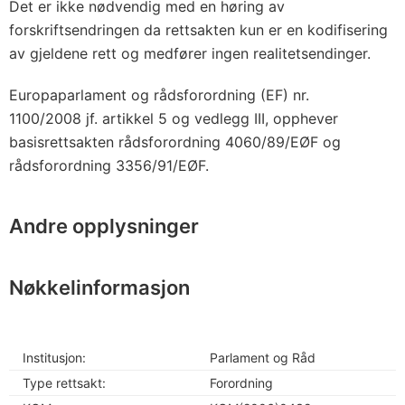
Det er ikke nødvendig med en høring av
forskriftsendringen da rettsakten kun er en kodifisering
av gjeldene rett og medfører ingen realitetsendinger.
Europaparlament og rådsforordning (EF) nr.
1100/2008 jf. artikkel 5 og vedlegg III, opphever
basisrettsakten rådsforordning 4060/89/EØF og
rådsforordning 3356/91/EØF.
Andre opplysninger
Nøkkelinformasjon
Institusjon:
Parlament og Råd
Type rettsakt:
Forordning