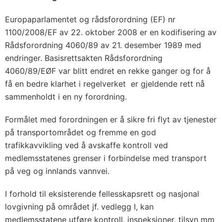
Europaparlamentet og rådsforordning (EF) nr
1100/2008/EF av 22. oktober 2008 er en kodifisering av
Rådsforordning 4060/89 av 21. desember 1989 med
endringer. Basisrettsakten Rådsforordning
4060/89/EØF var blitt endret en rekke ganger og for å
få en bedre klarhet i regelverket er gjeldende rett nå
sammenholdt i en ny forordning.
Formålet med forordningen er å sikre fri flyt av tjenester
på transportområdet og fremme en god
trafikkavvikling ved å avskaffe kontroll ved
medlemsstatenes grenser i forbindelse med transport
på veg og innlands vannvei.
I forhold til eksisterende fellesskapsrett og nasjonal
lovgivning på området jf. vedlegg I, kan
medlemsstatene utføre kontroll, inspeksjoner, tilsyn mm