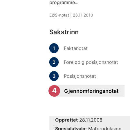
programme...
EØS-notat |
23.11.2010
Sakstrinn
Faktanotat
Foreløpig posisjonsnotat
Posisjonsnotat
Gjennomføringsnotat
Opprettet
28.11.2008
Spesialutvalg:
Matproduksjon