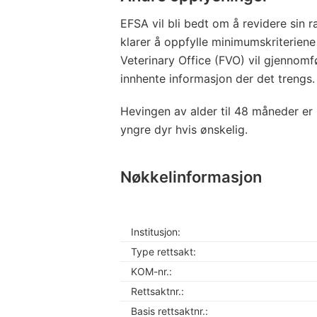
EFSA vil bli bedt om å revidere sin
klarer å oppfylle minimumskriterien
Veterinary Office (FVO) vil gjennomf
innhente informasjon der det trengs.
Hevingen av alder til 48 måneder er
yngre dyr hvis ønskelig.
Nøkkelinformasjon
Institusjon:
Type rettsakt:
KOM-nr.:
Rettsaktnr.:
Basis rettsaktnr.: