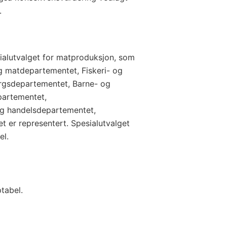
.
ialutvalget for matproduksjon, som
g matdepartementet, Fiskeri- og
rgsdepartementet, Barne- og
partementet,
og handelsdepartementet,
t er representert. Spesialutvalget
el.
tabel.