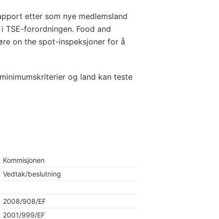
 rapport etter som nye medlemsland
e i TSE-forordningen. Food and
øre on the spot-inspeksjoner for å
 minimumskriterier og land kan teste
Kommisjonen
Vedtak/beslutning
2008/908/EF
2001/999/EF