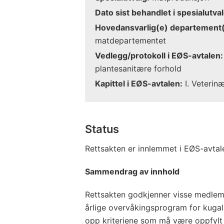
Dato sist behandlet i spesialutval
Hovedansvarlig(e) departement(
matdepartementet
Vedlegg/protokoll i EØS-avtalen:
plantesanitære forhold
Kapittel i EØS-avtalen:
I. Veterin
Status
Rettsakten er innlemmet i EØS-avtal
Sammendrag av innhold
Rettsakten godkjenner visse medlems
årlige overvåkingsprogram for kugal
opp kriteriene som må være oppfylt f