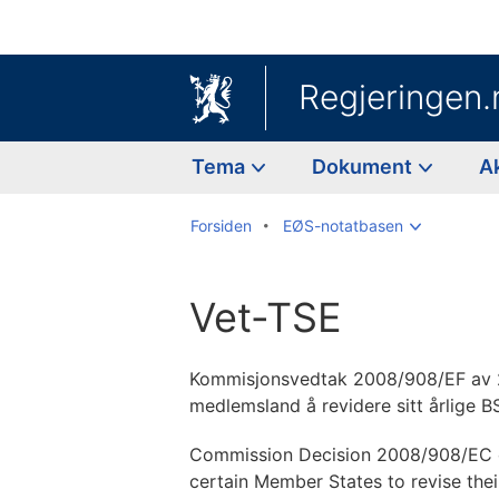
Regjeringen.
Tema
Dokument
A
Forsiden
EØS-notatbasen
Vet-TSE
Kommisjonsvedtak 2008/908/EF av 2
medlemsland å revidere sitt årlige 
Commission Decision 2008/908/EC 
certain Member States to revise the