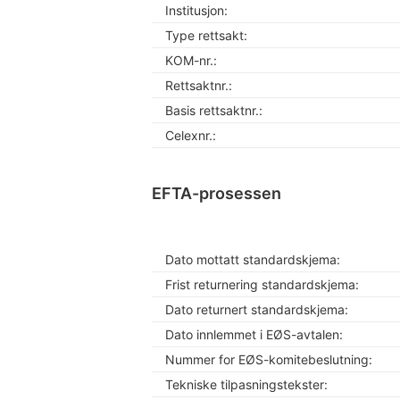
Institusjon:
Type rettsakt:
KOM-nr.:
Rettsaktnr.:
Basis rettsaktnr.:
Celexnr.:
EFTA-prosessen
Dato mottatt standardskjema:
Frist returnering standardskjema:
Dato returnert standardskjema:
Dato innlemmet i EØS-avtalen:
Nummer for EØS-komitebeslutning:
Tekniske tilpasningstekster: