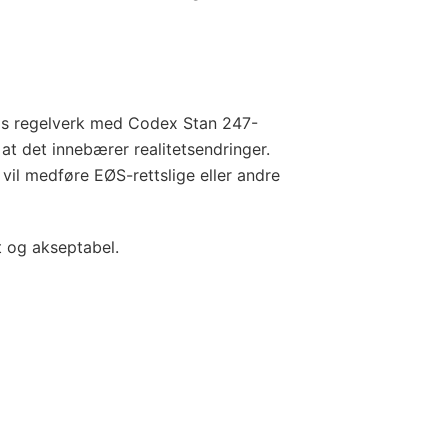
EUs regelverk med Codex Stan 247-
t det innebærer realitetsendringer.
 vil medføre EØS-rettslige eller andre
t og akseptabel.