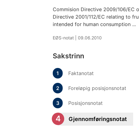
Commision Directive 2009/106/EC o
Directive 2001/112/EC relating to fru
intended for human consumption ...
EØS-notat |
09.06.2010
Sakstrinn
Faktanotat
Foreløpig posisjonsnotat
Posisjonsnotat
Gjennomføringsnotat