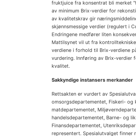
fruktjuice fra konsentrat bli merket "
av minimum Brix-verdier for rekonsti
av kvalitetskrav gir næringsmiddelind
skjønnsmessige verdier (regulert i 
Endringene medfører liten konsekven
Mattilsynet vil ut fra kontrollteknisk
verdiene i forhold til Brix-verdiene 
vurdering. Innføring av Brix-verdier 
kvalitet.
Sakkyndige instansers merkander
Rettsakten er vurdert av Spesialutva
omsorgsdepartementet, Fiskeri- og 
matdepartementet, Miljøverndepart
handelsdepartementet, Barne- og lik
Finansdepartementet, Utenriksdepar
representert. Spesialutvalget finner