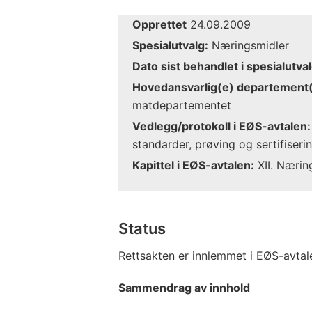
Opprettet
24.09.2009
Spesialutvalg:
Næringsmidler
Dato sist behandlet i spesialutval
Hovedansvarlig(e) departement(
matdepartementet
Vedlegg/protokoll i EØS-avtalen:
standarder, prøving og sertifiseri
Kapittel i EØS-avtalen:
XII. Nærin
Status
Rettsakten er innlemmet i EØS-avtal
Sammendrag av innhold