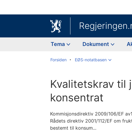
Regjeringen.
Tema
Dokument
A
Forsiden
EØS-notatbasen
Kvalitetskrav til 
konsentrat
Kommisjonsdirektiv 2009/106/EF av
Rådets direktiv 2001/112/EF om fruk
bestemt til konsum...