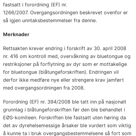
fastsatt i forordning (EF) nr.
1266/2007. Overgangsordningen beskrevet ovenfor er
så igjen unntaksbestemmelser fra denne.
Merknader
Rettsakten krever endring i forskrift av 30. april 2008
nr. 416 om kontroll med, overvåkning av bluetongue og
restriksjoner på forflytning av dyr som er mottakelige
for bluetongue (blåtungeforskriften). Endringen vil
derfor ikke medføre nye eller strengere krav jamført
med overgangsordningen fra 2008.
Forordning (EF) nr. 394/2008 ble tatt inn på nasjonalt
grunnlag i blåtungeforskriften før den ble behandlet i
EØS-komiteen. Forskriften ble fastsatt uten høring da
det av dyrehelsemessige årsaker ble vurdert som viktig
å kunne ta i bruk overgangsbestemmelsene så fort som