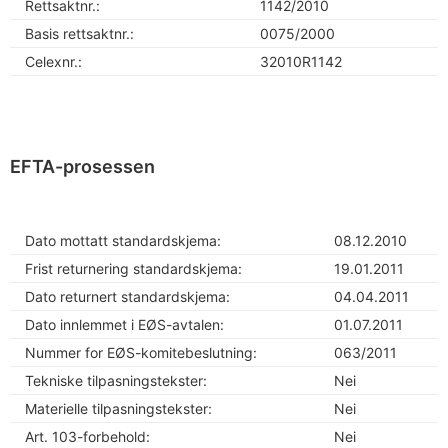
Rettsaktnr.:
1142/2010
Basis rettsaktnr.:
0075/2000
Celexnr.:
32010R1142
EFTA-prosessen
Dato mottatt standardskjema:
08.12.2010
Frist returnering standardskjema:
19.01.2011
Dato returnert standardskjema:
04.04.2011
Dato innlemmet i EØS-avtalen:
01.07.2011
Nummer for EØS-komitebeslutning:
063/2011
Tekniske tilpasningstekster:
Nei
Materielle tilpasningstekster:
Nei
Art. 103-forbehold:
Nei