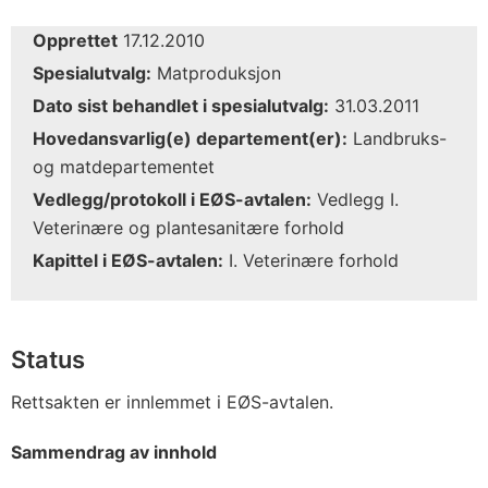
Opprettet
17.12.2010
Spesialutvalg:
Matproduksjon
Dato sist behandlet i spesialutvalg:
31.03.2011
Hovedansvarlig(e) departement(er):
Landbruks-
og matdepartementet
Vedlegg/protokoll i EØS-avtalen:
Vedlegg I.
Veterinære og plantesanitære forhold
Kapittel i EØS-avtalen:
I. Veterinære forhold
Status
Rettsakten er innlemmet i EØS-avtalen.
Sammendrag av innhold