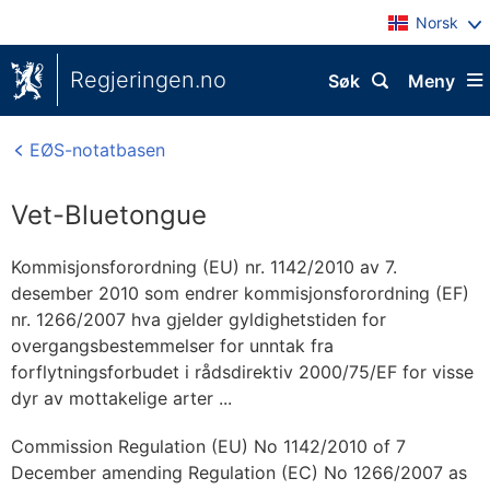
Norsk
Regjeringen.no
Søk
Meny
EØS-notatbasen
Vet-Bluetongue
Kommisjonsforordning (EU) nr. 1142/2010 av 7.
desember 2010 som endrer kommisjonsforordning (EF)
nr. 1266/2007 hva gjelder gyldighetstiden for
overgangsbestemmelser for unntak fra
forflytningsforbudet i rådsdirektiv 2000/75/EF for visse
dyr av mottakelige arter ...
Commission Regulation (EU) No 1142/2010 of 7
December amending Regulation (EC) No 1266/2007 as