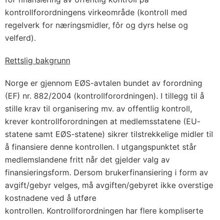
kontrollforordningens virkeområde (kontroll med
regelverk for næringsmidler, fôr og dyrs helse og
velferd).
Rettslig bakgrunn
Norge er gjennom EØS-avtalen bundet av forordning
(EF) nr. 882/2004 (kontrollforordningen). I tillegg til å
stille krav til organisering mv. av offentlig kontroll,
krever kontrollforordningen at medlemsstatene (EU-
statene samt EØS-statene) sikrer tilstrekkelige midler til
å finansiere denne kontrollen. I utgangspunktet står
medlemslandene fritt når det gjelder valg av
finansieringsform. Dersom brukerfinansiering i form av
avgift/gebyr velges, må avgiften/gebyret ikke overstige
kostnadene ved å utføre
kontrollen. Kontrollforordningen har flere kompliserte