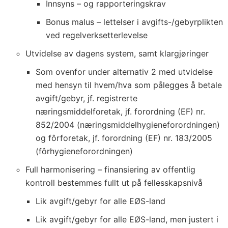
Innsyns – og rapporteringskrav
Bonus malus – lettelser i avgifts-/gebyrplikten
ved regelverksetterlevelse
Utvidelse av dagens system, samt klargjøringer
Som ovenfor under alternativ 2 med utvidelse
med hensyn til hvem/hva som pålegges å betale
avgift/gebyr, jf. registrerte
næringsmiddelforetak, jf. forordning (EF) nr.
852/2004 (næringsmiddelhygieneforordningen)
og fôrforetak, jf. forordning (EF) nr. 183/2005
(fôrhygieneforordningen)
Full harmonisering – finansiering av offentlig
kontroll bestemmes fullt ut på fellesskapsnivå
Lik avgift/gebyr for alle EØS-land
Lik avgift/gebyr for alle EØS-land, men justert i