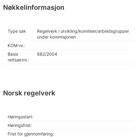
Nøkkelinformasjon
Type sak
Regelverk i utvikling/komiteer/arbeidsgrupper
under kommisjonen
KOM-nr.:
Basis
882/2004
rettsaktnr.:
Norsk regelverk
Høringsstart:
Høringsfrist:
Frist for gjennomføring: