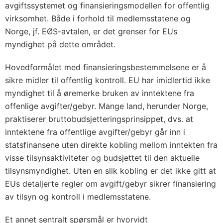
avgiftssystemet og finansieringsmodellen for offentlig
virksomhet. Både i forhold til medlemsstatene og
Norge, jf. EØS-avtalen, er det grenser for EUs
myndighet på dette området.
Hovedformålet med finansieringsbestemmelsene er å
sikre midler til offentlig kontroll. EU har imidlertid ikke
myndighet til å øremerke bruken av inntektene fra
offenlige avgifter/gebyr. Mange land, herunder Norge,
praktiserer bruttobudsjetteringsprinsippet, dvs. at
inntektene fra offentlige avgifter/gebyr går inn i
statsfinansene uten direkte kobling mellom inntekten fra
visse tilsynsaktiviteter og budsjettet til den aktuelle
tilsynsmyndighet. Uten en slik kobling er det ikke gitt at
EUs detaljerte regler om avgift/gebyr sikrer finansiering
av tilsyn og kontroll i medlemsstatene.
Et annet sentralt spørsmål er hvorvidt