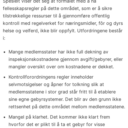
Spesielt viser det seg at formålet med å ha
fellesskapsregler på dette området, som er å sikre
tilstrekkelige ressurser til å gjennomføre offentlig
kontroll med regelverket for næringsmidler, fôr og dyrs
helse og velferd, ikke blir oppfylt. Utfordringene består
i:
Mange medlemsstater har ikke full dekning av
inspeksjonskostnadene gjennom avgift/gebyrer, eller
mangler oversikt over om kostnadene er dekket.
Kontrollforordningens regler inneholder
selvmotsigelser og åpner for tolkning slik at
medlemsstatene i stor grad står fritt til å etablere
sine egne gebyrsystemer. Det blir av den grunn ikke
rettsenhet på dette området mellom medlemsstatene.
Mangel på klarhet. Det kommer ikke klart frem
hvorfor det er plikt til å ta et gebyr for visse