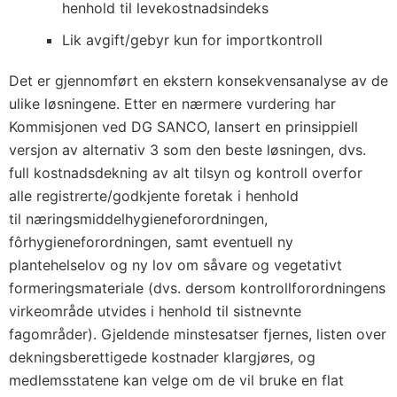
henhold til levekostnadsindeks
Lik avgift/gebyr kun for importkontroll
Det er gjennomført en ekstern konsekvensanalyse av de
ulike løsningene. Etter en nærmere vurdering har
Kommisjonen ved DG SANCO, lansert en prinsippiell
versjon av alternativ 3 som den beste løsningen, dvs.
full kostnadsdekning av alt tilsyn og kontroll overfor
alle registrerte/godkjente foretak i henhold
til næringsmiddelhygieneforordningen,
fôrhygieneforordningen, samt eventuell ny
plantehelselov og ny lov om såvare og vegetativt
formeringsmateriale (dvs. dersom kontrollforordningens
virkeområde utvides i henhold til sistnevnte
fagområder). Gjeldende minstesatser fjernes, listen over
dekningsberettigede kostnader klargjøres, og
medlemsstatene kan velge om de vil bruke en flat