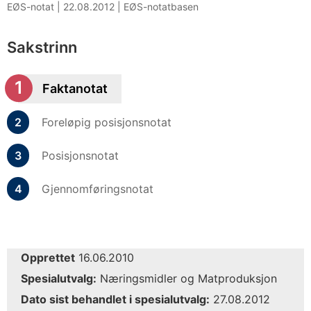
EØS-notat |
22.08.2012
|
EØS-notatbasen
Sakstrinn
Faktanotat
Foreløpig posisjonsnotat
Posisjonsnotat
Gjennomføringsnotat
Opprettet
16.06.2010
Spesialutvalg:
Næringsmidler og Matproduksjon
Dato sist behandlet i spesialutvalg:
27.08.2012