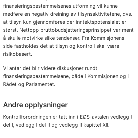
finansieringsbestemmelsenes utforming vil kunne
medføre en negativ dreining av tilsynsaktivitetene, dvs.
at tilsyn kun gjennomføres der inntektspotensialet er
størst. Nettopp bruttobudsjetteringsprinsippet var ment
å skulle motvirke slike tendenser. Fra Kommisjonens
side fastholdes det at tilsyn og kontroll skal være
risikobasert.
Vi antar det blir videre diskusjoner rundt
finansieringsbestemmelsene, både i Kommisjonen og i
Rådet og Parlamentet.
Andre opplysninger
Kontrollforordningen er tatt inn i EØS-avtalen vedlegg I
del I, vedlegg I del II og vedlegg II kapittel XII.