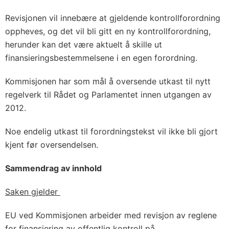
Revisjonen vil innebære at gjeldende kontrollforordning
oppheves, og det vil bli gitt en ny kontrollforordning,
herunder kan det være aktuelt å skille ut
finansieringsbestemmelsene i en egen forordning.
Kommisjonen har som mål å oversende utkast til nytt
regelverk til Rådet og Parlamentet innen utgangen av
2012.
Noe endelig utkast til forordningstekst vil ikke bli gjort
kjent før oversendelsen.
Sammendrag av innhold
Saken gjelder
EU ved Kommisjonen arbeider med revisjon av reglene
for finansiering av offentlig kontroll på