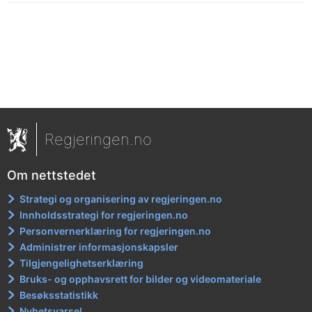
Regjeringen.no
Om nettstedet
Strategi og organisering av regjeringen.no
Innholdsstrategi for regjeringen.no
Personvernerklæring for regjeringen.no
Administrer informasjonskapsler
Tilgjengelighetserklæring
Bruks- og opphavsrett for bilder og videomateriale
Besøksstatistikk
Nyhetsvarsel