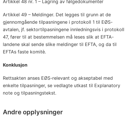
Artikkel 48 nr. 1 – Lagring av følgedokumenter
Artikkel 49 – Meldinger. Det legges til grunn at de
gjennomgående tilpasningene i protokoll 1 til EØS-
avtalen, jf. sektortilpasningene innledningsvis i protokoll
47, fører til at bestemmelsen må leses slik at EFTA-
landene skal sende slike meldinger til EFTA, og da til
EFTAs faste komitè.
Konklusjon
Rettsakten anses EØS-relevant og akseptabel med
enkelte tilpasninger, se vedlagte utkast til Explanatory
note og tilpasningstekst.
Andre opplysninger