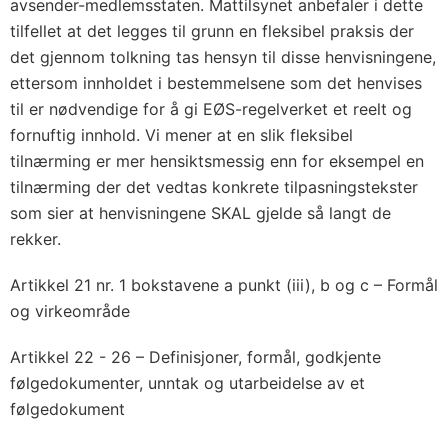
avsender-medlemsstaten. Mattilsynet anbefaler i dette
tilfellet at det legges til grunn en fleksibel praksis der
det gjennom tolkning tas hensyn til disse henvisningene,
ettersom innholdet i bestemmelsene som det henvises
til er nødvendige for å gi EØS-regelverket et reelt og
fornuftig innhold. Vi mener at en slik fleksibel
tilnærming er mer hensiktsmessig enn for eksempel en
tilnærming der det vedtas konkrete tilpasningstekster
som sier at henvisningene SKAL gjelde så langt de
rekker.
Artikkel 21 nr. 1 bokstavene a punkt (iii), b og c – Formål
og virkeområde
Artikkel 22 - 26 – Definisjoner, formål, godkjente
følgedokumenter, unntak og utarbeidelse av et
følgedokument