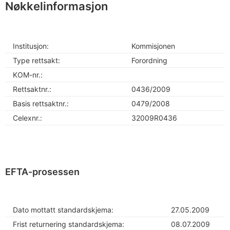
Nøkkelinformasjon
Institusjon:
Kommisjonen
Type rettsakt:
Forordning
KOM-nr.:
Rettsaktnr.:
0436/2009
Basis rettsaktnr.:
0479/2008
Celexnr.:
32009R0436
EFTA-prosessen
Dato mottatt standardskjema:
27.05.2009
Frist returnering standardskjema:
08.07.2009