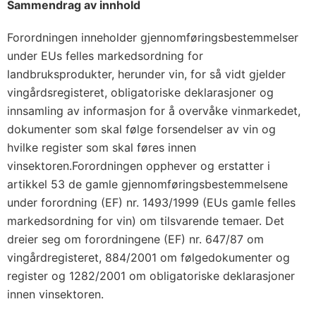
Sammendrag av innhold
Forordningen inneholder gjennomføringsbestemmelser
under EUs felles markedsordning for
landbruksprodukter, herunder vin, for så vidt gjelder
vingårdsregisteret, obligatoriske deklarasjoner og
innsamling av informasjon for å overvåke vinmarkedet,
dokumenter som skal følge forsendelser av vin og
hvilke register som skal føres innen
vinsektoren.Forordningen opphever og erstatter i
artikkel 53 de gamle gjennomføringsbestemmelsene
under forordning (EF) nr. 1493/1999 (EUs gamle felles
markedsordning for vin) om tilsvarende temaer. Det
dreier seg om forordningene (EF) nr. 647/87 om
vingårdregisteret, 884/2001 om følgedokumenter og
register og 1282/2001 om obligatoriske deklarasjoner
innen vinsektoren.