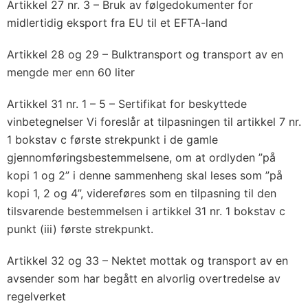
Artikkel 27 nr. 3 – Bruk av følgedokumenter for
midlertidig eksport fra EU til et EFTA-land
Artikkel 28 og 29 – Bulktransport og transport av en
mengde mer enn 60 liter
Artikkel 31 nr. 1 – 5 – Sertifikat for beskyttede
vinbetegnelser Vi foreslår at tilpasningen til artikkel 7 nr.
1 bokstav c første strekpunkt i de gamle
gjennomføringsbestemmelsene, om at ordlyden ”på
kopi 1 og 2” i denne sammenheng skal leses som ”på
kopi 1, 2 og 4”, videreføres som en tilpasning til den
tilsvarende bestemmelsen i artikkel 31 nr. 1 bokstav c
punkt (iii) første strekpunkt.
Artikkel 32 og 33 – Nektet mottak og transport av en
avsender som har begått en alvorlig overtredelse av
regelverket