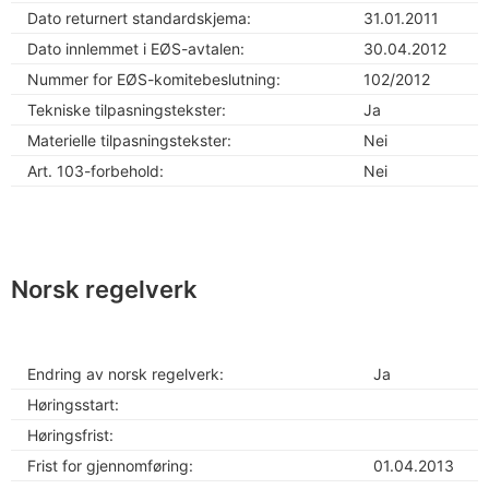
Dato returnert standardskjema:
31.01.2011
Dato innlemmet i EØS-avtalen:
30.04.2012
Nummer for EØS-komitebeslutning:
102/2012
Tekniske tilpasningstekster:
Ja
Materielle tilpasningstekster:
Nei
Art. 103-forbehold:
Nei
Norsk regelverk
Endring av norsk regelverk:
Ja
Høringsstart:
Høringsfrist:
Frist for gjennomføring:
01.04.2013