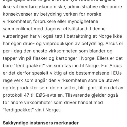
ikke vil medføre økonomiske, administrative eller andre
konsekvenser av betydning verken for norske
virksomheter, forbrukere eller myndighetene
sammenliknet med dagens rettstilstand. I denne
vurderingen har vi også tatt i betraktning at Norge ikke
har egen drue- og vinproduksjon av betydning. Arcus er
per i dag den eneste virksomheten som blander og
tapper vin på flasker og kartonger i Norge. Ellers er det
bare ”ferdigpakket” vin som tas inn til Norge. For Arcus
er det derfor spesielt viktig at de bestemmelsene i EUs
regelverk som angår den virksomheten som de utøver
og de produkter som de omsetter, blir gjort til en del av
protokoll 47 til EØS-avtalen. Tilsvarende gjelder også
for andre virksomheter som driver handel med
”ferdigpakket” vin i Norge.
Sakkyndige instansers merknader