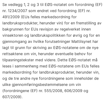
Se vedlegg 1, 2 og 3 til EØS-notatet om forordning (EF)
nr. 1234/2007 som endret ved forordning (EF) nr.
491/2009 (EUs felles markedsordning for
landbruksprodukter, herunder vin) for en fremstilling av
bakgrunnen for EUs revisjon av regelverket innen
vinsektoren og landbrukspolitikken for øvrig og for en
gjennomgang av hvilke forutsetninger Mattilsynet har
lagt til grunn for skriving av EØS-notatene om de nye
rettsaktene om vin, herunder eventuelle behov for
tilpasningstekster med videre. Dette EØS-notatet må
leses i sammenheng med EØS-notatene om EUs felles
markedsordning for landbruksprodukter, herunder vin,
og de tre andre nye forordningene som inneholder de
ulike gjennomføringsbestemmelsene om vin
(forordningene (EF) nr. 555/2008, 606/2009 og
607/2009).