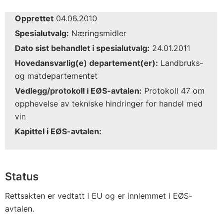
Opprettet
04.06.2010
Spesialutvalg:
Næringsmidler
Dato sist behandlet i spesialutvalg:
24.01.2011
Hovedansvarlig(e) departement(er):
Landbruks-
og matdepartementet
Vedlegg/protokoll i EØS-avtalen:
Protokoll 47 om
opphevelse av tekniske hindringer for handel med
vin
Kapittel i EØS-avtalen:
Status
Rettsakten er vedtatt i EU og er innlemmet i EØS-
avtalen.