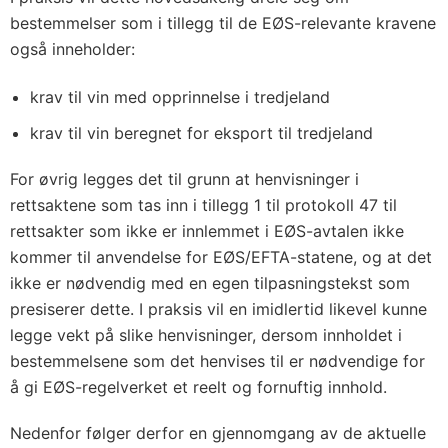
bestemmelser som i tillegg til de EØS-relevante kravene
også inneholder:
krav til vin med opprinnelse i tredjeland
krav til vin beregnet for eksport til tredjeland
For øvrig legges det til grunn at henvisninger i
rettsaktene som tas inn i tillegg 1 til protokoll 47 til
rettsakter som ikke er innlemmet i EØS-avtalen ikke
kommer til anvendelse for EØS/EFTA-statene, og at det
ikke er nødvendig med en egen tilpasningstekst som
presiserer dette. I praksis vil en imidlertid likevel kunne
legge vekt på slike henvisninger, dersom innholdet i
bestemmelsene som det henvises til er nødvendige for
å gi EØS-regelverket et reelt og fornuftig innhold.
Nedenfor følger derfor en gjennomgang av de aktuelle