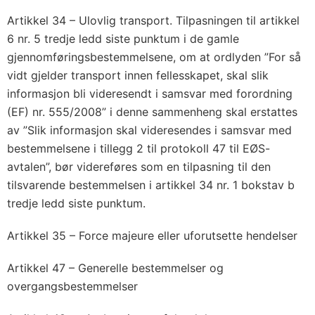
Artikkel 34 – Ulovlig transport. Tilpasningen til artikkel
6 nr. 5 tredje ledd siste punktum i de gamle
gjennomføringsbestemmelsene, om at ordlyden ”For så
vidt gjelder transport innen fellesskapet, skal slik
informasjon bli videresendt i samsvar med forordning
(EF) nr. 555/2008” i denne sammenheng skal erstattes
av ”Slik informasjon skal videresendes i samsvar med
bestemmelsene i tillegg 2 til protokoll 47 til EØS-
avtalen”, bør videreføres som en tilpasning til den
tilsvarende bestemmelsen i artikkel 34 nr. 1 bokstav b
tredje ledd siste punktum.
Artikkel 35 – Force majeure eller uforutsette hendelser
Artikkel 47 – Generelle bestemmelser og
overgangsbestemmelser