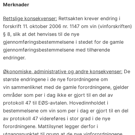
Merknader
Rettslige konsekvenser:
Rettsakten krever endring i
forskrift 11. oktober 2006 nr. 1147 om vin (vinforskriften)
§ 8, slik at det henvises til de nye
gjennomføringsbestemmelsene i stedet for de gamle
gjennomføringsbestemmelsene med tilhørende
endringer.
Økonomiske, administrative og andre konsekvenser:
De
største endringene i de nye forordningene om
vin sammenliknet med de gamle forordningene, gjelder
områder som per i dag ikke er gjort til en del av
protokoll 47 til EØS-avtalen. Hovedinnholdet i
bestemmelsene om vin som per i dag er gjort til en del
av protokoll 47 videreføres i stor grad i de nye
forordningene. Mattilsynet legger derfor i
utgangspunktet til grunn at de nye vinforordningene