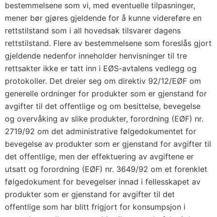
bestemmelsene som vi, med eventuelle tilpasninger,
mener bør gjøres gjeldende for å kunne videreføre en
rettstilstand som i all hovedsak tilsvarer dagens
rettstilstand. Flere av bestemmelsene som foreslås gjort
gjeldende nedenfor inneholder henvisninger til tre
rettsakter ikke er tatt inn i EØS-avtalens vedlegg og
protokoller. Det dreier seg om direktiv 92/12/EØF om
generelle ordninger for produkter som er gjenstand for
avgifter til det offentlige og om besittelse, bevegelse
og overvåking av slike produkter, forordning (EØF) nr.
2719/92 om det administrative følgedokumentet for
bevegelse av produkter som er gjenstand for avgifter til
det offentlige, men der effektuering av avgiftene er
utsatt og forordning (EØF) nr. 3649/92 om et forenklet
følgedokument for bevegelser innad i fellesskapet av
produkter som er gjenstand for avgifter til det
offentlige som har blitt frigjort for konsumpsjon i