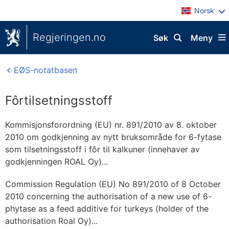
Norsk
Regjeringen.no
Søk
Meny
EØS-notatbasen
Fôrtilsetningsstoff
Kommisjonsforordning (EU) nr. 891/2010 av 8. oktober
2010 om godkjenning av nytt bruksområde for 6-fytase
som tilsetningsstoff i fôr til kalkuner (innehaver av
godkjenningen ROAL Oy)...
Commission Regulation (EU) No 891/2010 of 8 October
2010 concerning the authorisation of a new use of 6-
phytase as a feed additive for turkeys (holder of the
authorisation Roal Oy)...