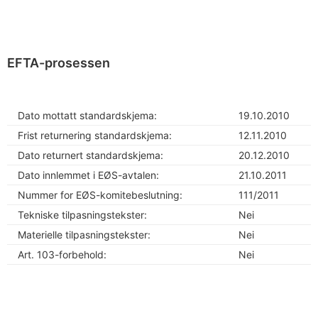
EFTA-prosessen
Dato mottatt standardskjema:
19.10.2010
Frist returnering standardskjema:
12.11.2010
Dato returnert standardskjema:
20.12.2010
Dato innlemmet i EØS-avtalen:
21.10.2011
Nummer for EØS-komitebeslutning:
111/2011
Tekniske tilpasningstekster:
Nei
Materielle tilpasningstekster:
Nei
Art. 103-forbehold:
Nei