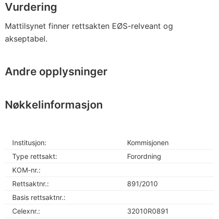
Vurdering
Mattilsynet finner rettsakten EØS-relveant og
akseptabel.
Andre opplysninger
Nøkkelinformasjon
Institusjon:
Kommisjonen
Type rettsakt:
Forordning
KOM-nr.:
Rettsaktnr.:
891/2010
Basis rettsaktnr.:
Celexnr.:
32010R0891