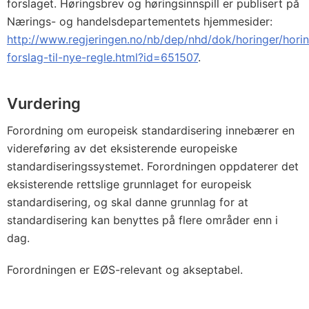
forslaget. Høringsbrev og høringsinnspill er publisert på
Nærings- og handelsdepartementets hjemmesider:
http://www.regjeringen.no/nb/dep/nhd/dok/horinger/hor
forslag-til-nye-regle.html?id=651507
.
Vurdering
Forordning om europeisk standardisering innebærer en
videreføring av det eksisterende europeiske
standardiseringssystemet. Forordningen oppdaterer det
eksisterende rettslige grunnlaget for europeisk
standardisering, og skal danne grunnlag for at
standardisering kan benyttes på flere områder enn i
dag.
Forordningen er EØS-relevant og akseptabel.