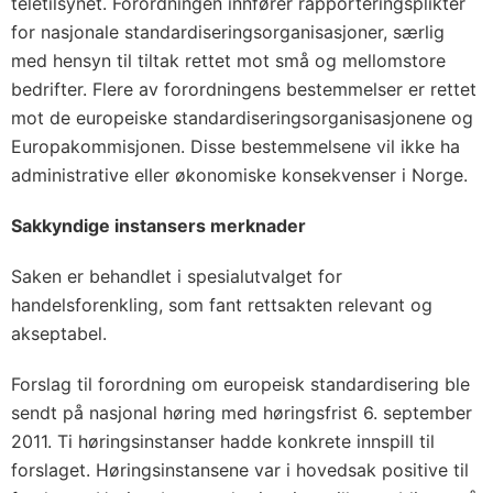
teletilsynet. Forordningen innfører rapporteringsplikter
for nasjonale standardiseringsorganisasjoner, særlig
med hensyn til tiltak rettet mot små og mellomstore
bedrifter. Flere av forordningens bestemmelser er rettet
mot de europeiske standardiseringsorganisasjonene og
Europakommisjonen. Disse bestemmelsene vil ikke ha
administrative eller økonomiske konsekvenser i Norge.
Sakkyndige instansers merknader
Saken er behandlet i spesialutvalget for
handelsforenkling, som fant rettsakten relevant og
akseptabel.
Forslag til forordning om europeisk standardisering ble
sendt på nasjonal høring med høringsfrist 6. september
2011. Ti høringsinstanser hadde konkrete innspill til
forslaget. Høringsinstansene var i hovedsak positive til