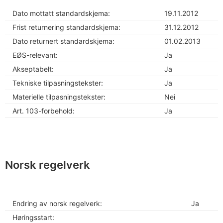
Dato mottatt standardskjema:
19.11.2012
Frist returnering standardskjema:
31.12.2012
Dato returnert standardskjema:
01.02.2013
EØS-relevant:
Ja
Akseptabelt:
Ja
Tekniske tilpasningstekster:
Ja
Materielle tilpasningstekster:
Nei
Art. 103-forbehold:
Ja
Norsk regelverk
Endring av norsk regelverk:
Ja
Høringsstart: