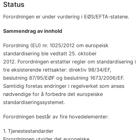
Status
Forordningen er under vurdering i EØS/EFTA-statene.
Sammendrag av innhold
Forordning (EU) nr. 1025/2012 om europeisk
standardisering ble vedtatt 25. oktober
2012. Forordningen erstatter regler om standardisering i
tre eksisterende rettsakter: direktiv 98/34/EF,
beslutning 87/95/EØF og beslutning 1673/2006/EF.
Samtidig foretas endringer i regelverket som anses
nødvendige for å forbedre det europeiske
standardiseringssystemet.
Forordningen består av fire hovedelementer:
1. Tjenestestandarder
Forordningen utvider det europeiske