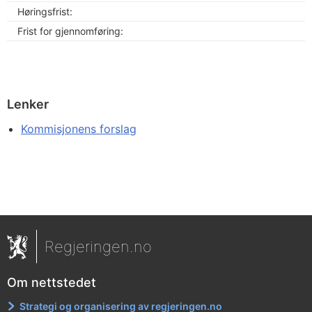
Høringsfrist:
Frist for gjennomføring:
Lenker
Kommisjonens forslag
Regjeringen.no
Om nettstedet
Strategi og organisering av regjeringen.no