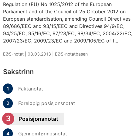
Regulation (EU) No 1025/2012 of the European
Parliament and of the Council of 25 October 2012 on
European standardisation, amending Council Directives
89/686/EEC and 93/15/EEC and Directives 94/9/EC,
94/25/EC, 95/16/EC, 97/23/EC, 98/34/EC, 2004/22/EC,
2007/23/EC, 2009/23/EC and 2009/105/EC of t...
EØS-notat |
08.03.2013
|
EØS-notatbasen
Sakstrinn
Faktanotat
Foreløpig posisjonsnotat
Posisjonsnotat
Gjennomføringsnotat