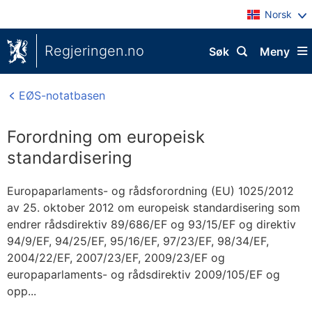
Norsk
Regjeringen.no
Søk
Meny
EØS-notatbasen
Forordning om europeisk
standardisering
Europaparlaments- og rådsforordning (EU) 1025/2012
av 25. oktober 2012 om europeisk standardisering som
endrer rådsdirektiv 89/686/EF og 93/15/EF og direktiv
94/9/EF, 94/25/EF, 95/16/EF, 97/23/EF, 98/34/EF,
2004/22/EF, 2007/23/EF, 2009/23/EF og
europaparlaments- og rådsdirektiv 2009/105/EF og
opp...