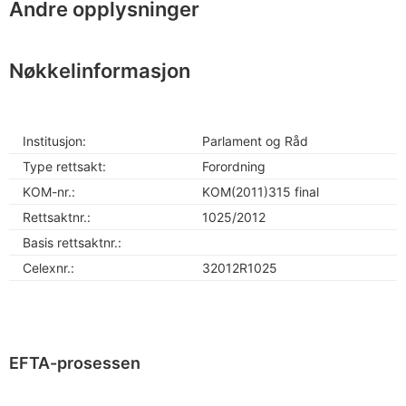
Andre opplysninger
Nøkkelinformasjon
Institusjon:
Parlament og Råd
Type rettsakt:
Forordning
KOM-nr.:
KOM(2011)315 final
Rettsaktnr.:
1025/2012
Basis rettsaktnr.:
Celexnr.:
32012R1025
EFTA-prosessen