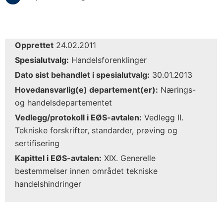
Opprettet
24.02.2011
Spesialutvalg:
Handelsforenklinger
Dato sist behandlet i spesialutvalg:
30.01.2013
Hovedansvarlig(e) departement(er):
Nærings-
og handelsdepartementet
Vedlegg/protokoll i EØS-avtalen:
Vedlegg II.
Tekniske forskrifter, standarder, prøving og
sertifisering
Kapittel i EØS-avtalen:
XIX. Generelle
bestemmelser innen området tekniske
handelshindringer