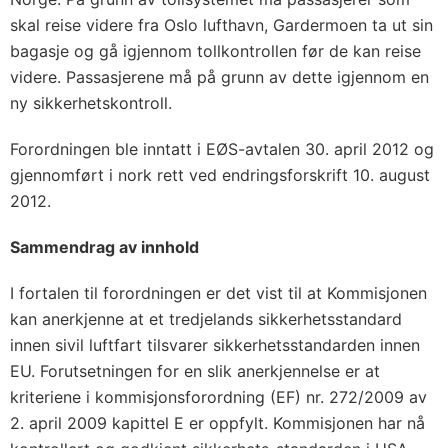
skal reise videre fra Oslo lufthavn, Gardermoen ta ut sin
bagasje og gå igjennom tollkontrollen før de kan reise
videre. Passasjerene må på grunn av dette igjennom en
ny sikkerhetskontroll.
Forordningen ble inntatt i EØS-avtalen 30. april 2012 og
gjennomført i nork rett ved endringsforskrift 10. august
2012.
Sammendrag av innhold
I fortalen til forordningen er det vist til at Kommisjonen
kan anerkjenne at et tredjelands sikkerhetsstandard
innen sivil luftfart tilsvarer sikkerhetsstandarden innen
EU. Forutsetningen for en slik anerkjennelse er at
kriteriene i kommisjonsforordning (EF) nr. 272/2009 av
2. april 2009 kapittel E er oppfylt. Kommisjonen har nå