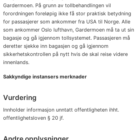
Gardermoen. På grunn av tollbehandlingen vil
forordningen foreløpig ikke få stor praktisk betydning
for passasjerer som ankommer fra USA til Norge. Alle
som ankommer Oslo lufthavn, Gardermoen må ta ut sin
bagasje og gå igjennom tollsystemet. Passasjeren må
deretter sjekke inn bagasjen og gå igjennom
sikkerhetskontrollen på nytt hvis de skal reise videre
innenlands.
Sakkyndige instansers merknader
Vurdering
Innholder informasjon unntatt offentligheten ihht.
offentlighetsloven § 20 jf.
Andre opplysninger