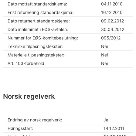
Dato mottatt standardskjema:
04.11.2010
Frist returnering standardskjema:
16.12.2010
Dato returnert standardskjema:
09.02.2012
Dato innlemmet i EØS-avtalen:
30.04.2012
Nummer for EØS-komitebeslutning:
095/2012
Tekniske tilpasningstekster:
Nei
Materielle tilpasningstekster:
Nei
Art. 103-forbehold:
Nei
Norsk regelverk
Endring av norsk regelverk:
Ja
Høringsstart:
14.12.2011