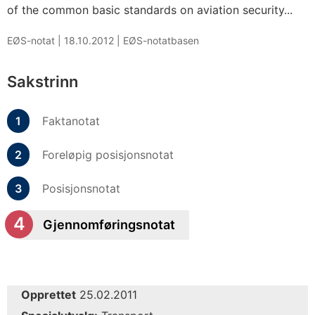
of the common basic standards on aviation security...
EØS-notat |
18.10.2012
|
EØS-notatbasen
Sakstrinn
Faktanotat
Foreløpig posisjonsnotat
Posisjonsnotat
Gjennomføringsnotat
Opprettet
25.02.2011