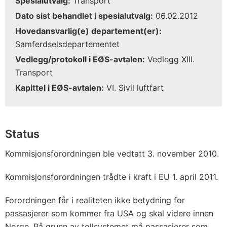
Spesialutvalg:
Transport
Dato sist behandlet i spesialutvalg:
06.02.2012
Hovedansvarlig(e) departement(er):
Samferdselsdepartementet
Vedlegg/protokoll i EØS-avtalen:
Vedlegg XIII.
Transport
Kapittel i EØS-avtalen:
VI. Sivil luftfart
Status
Kommisjonsforordningen ble vedtatt 3. november 2010.
Kommisjonsforordningen trådte i kraft i EU 1. april 2011.
Forordningen får i realiteten ikke betydning for
passasjerer som kommer fra USA og skal videre innen
Norge. På grunn av tollsystemet må passasjerer som