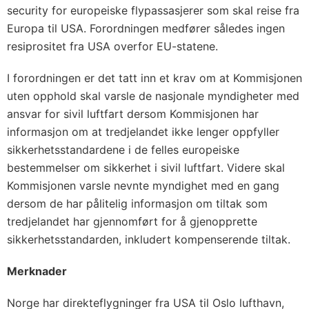
security for europeiske flypassasjerer som skal reise fra
Europa til USA. Forordningen medfører således ingen
resiprositet fra USA overfor EU-statene.
I forordningen er det tatt inn et krav om at Kommisjonen
uten opphold skal varsle de nasjonale myndigheter med
ansvar for sivil luftfart dersom Kommisjonen har
informasjon om at tredjelandet ikke lenger oppfyller
sikkerhetsstandardene i de felles europeiske
bestemmelser om sikkerhet i sivil luftfart. Videre skal
Kommisjonen varsle nevnte myndighet med en gang
dersom de har pålitelig informasjon om tiltak som
tredjelandet har gjennomført for å gjenopprette
sikkerhetsstandarden, inkludert kompenserende tiltak.
Merknader
Norge har direkteflygninger fra USA til Oslo lufthavn,